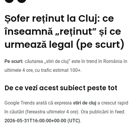
Șofer reținut la Cluj: ce
înseamnă „reținut” și ce
urmează legal (pe scurt)
Pe scurt:
căutarea „stiri de cluj” este în trend în România în
ultimele 4 ore, cu trafic estimat 100+.
De ce vezi acest subiect peste tot
Google Trends arată că expresia
stiri de cluj
a crescut rapid
în căutări (fereastra ultimelor 4 ore). Ora publicării în feed:
2026-05-31T16:00:00+00:00 (UTC)
.