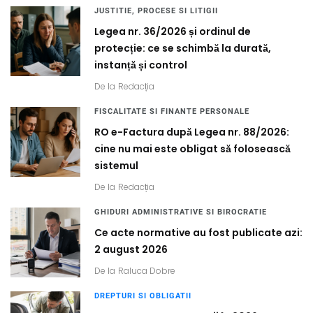
JUSTITIE, PROCESE SI LITIGII
Legea nr. 36/2026 și ordinul de
protecție: ce se schimbă la durată,
instanță și control
De la
Redacția
FISCALITATE SI FINANTE PERSONALE
RO e-Factura după Legea nr. 88/2026:
cine nu mai este obligat să folosească
sistemul
De la
Redacția
GHIDURI ADMINISTRATIVE SI BIROCRATIE
Ce acte normative au fost publicate azi:
2 august 2026
De la
Raluca Dobre
DREPTURI SI OBLIGATII