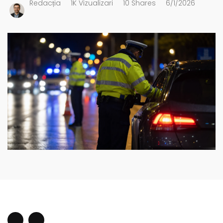
Redacția
1K Vizualizari
10 Shares
6/1/2026