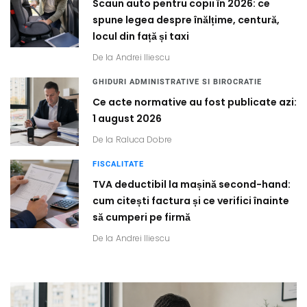
Scaun auto pentru copii în 2026: ce
spune legea despre înălțime, centură,
locul din față și taxi
De la
Andrei Iliescu
GHIDURI ADMINISTRATIVE SI BIROCRATIE
Ce acte normative au fost publicate azi:
1 august 2026
De la
Raluca Dobre
FISCALITATE
TVA deductibil la mașină second-hand:
cum citești factura și ce verifici înainte
să cumperi pe firmă
De la
Andrei Iliescu