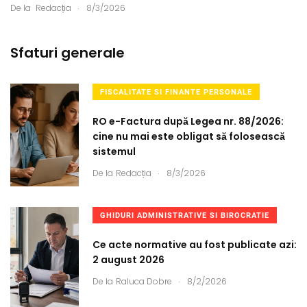
.
De la
Redacția
8/3/2026
Sfaturi generale
FISCALITATE SI FINANTE PERSONALE
RO e-Factura după Legea nr. 88/2026:
cine nu mai este obligat să folosească
sistemul
.
De la
Redacția
8/3/2026
GHIDURI ADMINISTRATIVE SI BIROCRATIE
Ce acte normative au fost publicate azi:
2 august 2026
.
De la
Raluca Dobre
8/2/2026