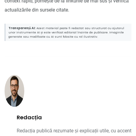
context rapid, pornește de la linkurile de mai sus și verifică
actualizările din sursele citate.
Transparență AI:
Acest material poate fi redactat sau structurat cu ajutorul
unor instrumente AI și este verificat editorial înainte de publicare. Imaginile
generate sau modificate cu AI sunt folosite cu rol ilustrativ.
Redacția
Redacția publică rezumate și explicații utile, cu accent