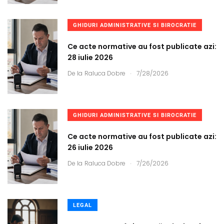
GHIDURI ADMINISTRATIVE SI BIROCRATIE
Ce acte normative au fost publicate azi:
28 iulie 2026
.
De la
Raluca Dobre
7/28/2026
GHIDURI ADMINISTRATIVE SI BIROCRATIE
Ce acte normative au fost publicate azi:
26 iulie 2026
.
De la
Raluca Dobre
7/26/2026
LEGAL