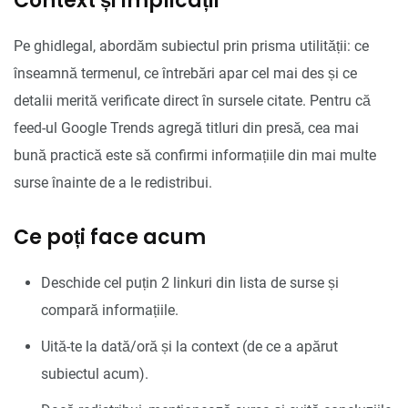
Context și implicații
Pe ghidlegal, abordăm subiectul prin prisma utilității: ce
înseamnă termenul, ce întrebări apar cel mai des și ce
detalii merită verificate direct în sursele citate. Pentru că
feed-ul Google Trends agregă titluri din presă, cea mai
bună practică este să confirmi informațiile din mai multe
surse înainte de a le redistribui.
Ce poți face acum
Deschide cel puțin 2 linkuri din lista de surse și
compară informațiile.
Uită-te la dată/oră și la context (de ce a apărut
subiectul acum).