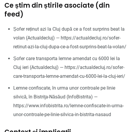
Ce știm din știrile asociate (din
feed)
Șofer reținut azi la Cluj după ce a fost surprins beat la
volan (Actualdecluj) — https://actualdecluj.ro/sofer-
retinut-azi-la-cluj-dupa-ce-a-fost-surprins-beat-la-volan/
Șofer care transporta lemne amendat cu 6000 lei la
Cluj ieri (Actualdecluj) — https://actualdecluj.ro/sofer-
care-transporta-lemne-amendat-cu-6000-lei-la-cluj-ieri/
Lemne confiscate, în urma unor controale pe linie
silvică, în Bistriţa-Năsăud (InfoBistrita) —
https://www.infobistrita.ro/lemne-confiscate-in-urma-
unor-controale-pe-linie-silvica-in-bistrita-nasaud