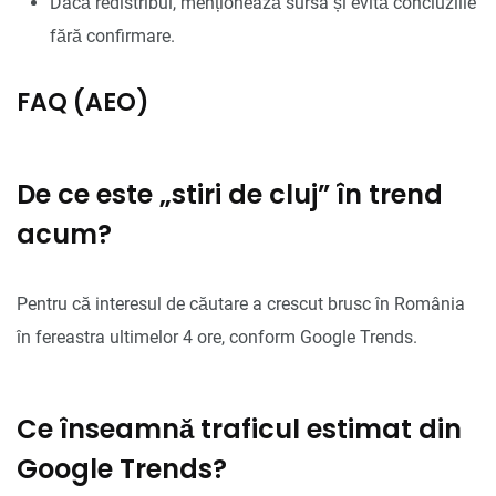
Dacă redistribui, menționează sursa și evită concluziile
fără confirmare.
FAQ (AEO)
De ce este „stiri de cluj” în trend
acum?
Pentru că interesul de căutare a crescut brusc în România
în fereastra ultimelor 4 ore, conform Google Trends.
Ce înseamnă traficul estimat din
Google Trends?