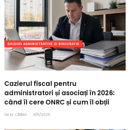
GHIDURI ADMINISTRATIVE SI BIROCRATIE
Cazierul fiscal pentru
administratori și asociați în 2026:
când îl cere ONRC și cum îl obții
.
De la
Cătălin
8/5/2026