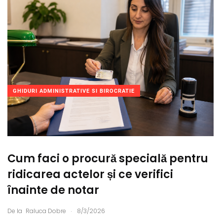
GHIDURI ADMINISTRATIVE SI BIROCRATIE
Cum faci o procură specială pentru
ridicarea actelor și ce verifici
înainte de notar
.
De la
Raluca Dobre
8/3/2026