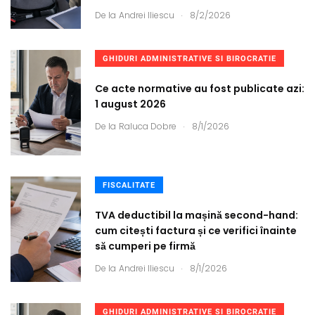
.
De la
Andrei Iliescu
8/2/2026
GHIDURI ADMINISTRATIVE SI BIROCRATIE
Ce acte normative au fost publicate azi:
1 august 2026
.
De la
Raluca Dobre
8/1/2026
FISCALITATE
TVA deductibil la mașină second-hand:
cum citești factura și ce verifici înainte
să cumperi pe firmă
.
De la
Andrei Iliescu
8/1/2026
GHIDURI ADMINISTRATIVE SI BIROCRATIE