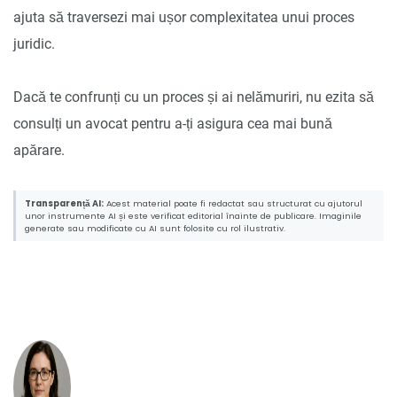
ajuta să traversezi mai ușor complexitatea unui proces
juridic.
Dacă te confrunți cu un proces și ai nelămuriri, nu ezita să
consulți un avocat pentru a-ți asigura cea mai bună
apărare.
Transparență AI:
Acest material poate fi redactat sau structurat cu ajutorul
unor instrumente AI și este verificat editorial înainte de publicare. Imaginile
generate sau modificate cu AI sunt folosite cu rol ilustrativ.