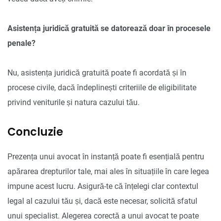
Asistența juridică gratuită se datorează doar în procesele
penale?
Nu, asistența juridică gratuită poate fi acordată și în
procese civile, dacă îndeplinești criteriile de eligibilitate
privind veniturile și natura cazului tău.
Concluzie
Prezența unui avocat în instanță poate fi esențială pentru
apărarea drepturilor tale, mai ales în situațiile în care legea
impune acest lucru. Asigură-te că înțelegi clar contextul
legal al cazului tău și, dacă este necesar, solicită sfatul
unui specialist. Alegerea corectă a unui avocat te poate