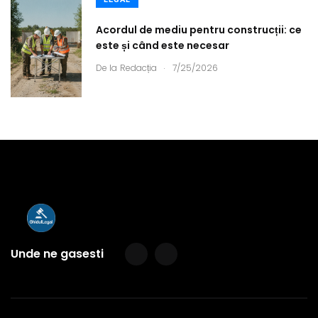
Acordul de mediu pentru construcții: ce
este și când este necesar
.
De la
Redacția
7/25/2026
Unde ne gasesti