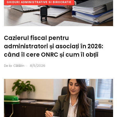
GHIDURI ADMINISTRATIVE SI BIROCRATIE
Cazierul fiscal pentru
administratori și asociați în 2026:
când îl cere ONRC și cum îl obții
.
De la
Cătălin
8/5/2026