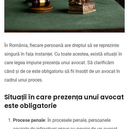
În România, fiecare persoană are dreptul să se reprezinte
singură în fața instanței. Cu toate acestea, există situații în
care legea impune prezența unui avocat. Să clarificăm
când și de ce este obligatoriu să fii însoțit de un avocat în
cadrul unui proces.
Situații în care prezența unui avocat
este obligatorie
Procese penale
: În procesele penale, persoanele
acuzate de infracțiuni grave au nevoie de un avocat