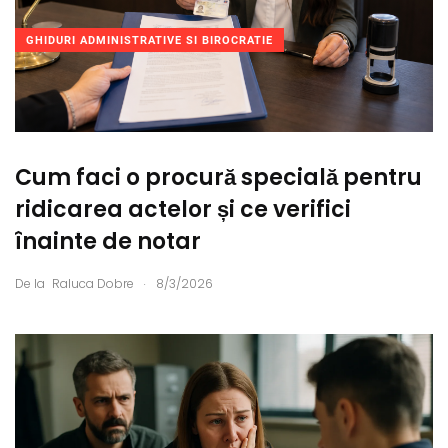
GHIDURI ADMINISTRATIVE SI BIROCRATIE
Cum faci o procură specială pentru
ridicarea actelor și ce verifici
înainte de notar
.
De la
Raluca Dobre
8/3/2026