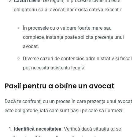
Cazuri civile
: De regulă, în procesele civile nu este
obligatoriu să ai avocat, dar există câteva excepții:
În procesele cu o valoare foarte mare sau
complexe, instanța poate solicita prezența unui
avocat.
Diverse cazuri de contencios administrativ și fiscal
pot necesita asistența legală.
Pașii pentru a obține un avocat
Dacă te confrunți cu un proces în care prezența unui avocat
este obligatorie, iată care sunt pașii pe care să-i urmezi:
Identifică necesitatea
: Verifică dacă situația ta se