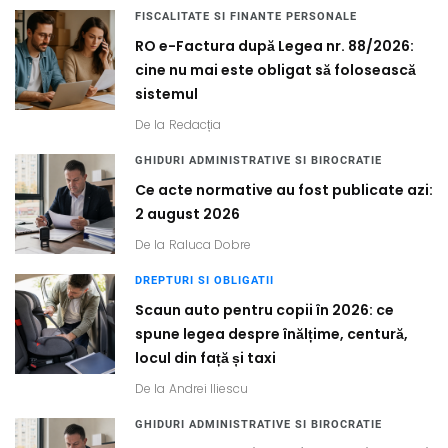
FISCALITATE SI FINANTE PERSONALE
RO e-Factura după Legea nr. 88/2026:
cine nu mai este obligat să folosească
sistemul
De la
Redacția
GHIDURI ADMINISTRATIVE SI BIROCRATIE
Ce acte normative au fost publicate azi:
2 august 2026
De la
Raluca Dobre
DREPTURI SI OBLIGATII
Scaun auto pentru copii în 2026: ce
spune legea despre înălțime, centură,
locul din față și taxi
De la
Andrei Iliescu
GHIDURI ADMINISTRATIVE SI BIROCRATIE