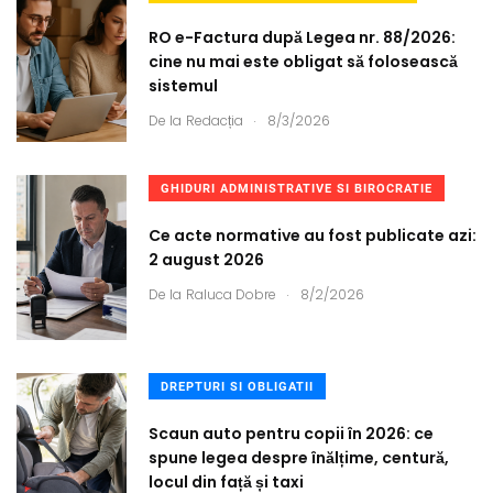
RO e-Factura după Legea nr. 88/2026:
cine nu mai este obligat să folosească
sistemul
.
De la
Redacția
8/3/2026
GHIDURI ADMINISTRATIVE SI BIROCRATIE
Ce acte normative au fost publicate azi:
2 august 2026
.
De la
Raluca Dobre
8/2/2026
DREPTURI SI OBLIGATII
Scaun auto pentru copii în 2026: ce
spune legea despre înălțime, centură,
locul din față și taxi