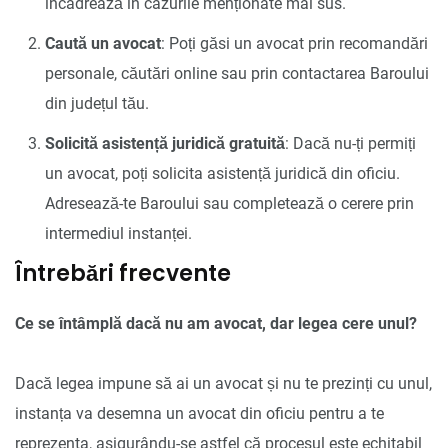
încadrează în cazurile menționate mai sus.
Caută un avocat
: Poți găsi un avocat prin recomandări
personale, căutări online sau prin contactarea Baroului
din județul tău.
Solicită asistență juridică gratuită
: Dacă nu-ți permiți
un avocat, poți solicita asistență juridică din oficiu.
Adresează-te Baroului sau completează o cerere prin
intermediul instanței.
Întrebări frecvente
Ce se întâmplă dacă nu am avocat, dar legea cere unul?
Dacă legea impune să ai un avocat și nu te prezinți cu unul,
instanța va desemna un avocat din oficiu pentru a te
reprezenta, asigurându-se astfel că procesul este echitabil