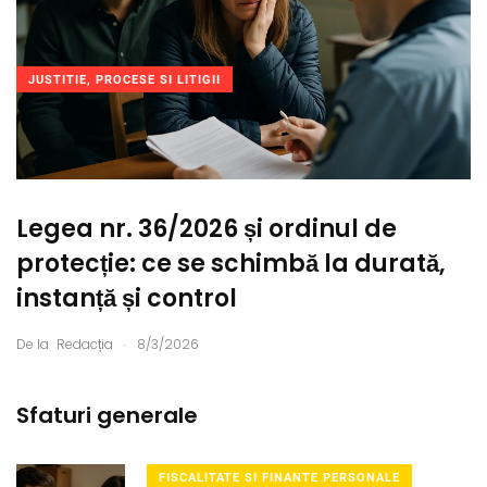
JUSTITIE, PROCESE SI LITIGII
Legea nr. 36/2026 și ordinul de
protecție: ce se schimbă la durată,
instanță și control
.
De la
Redacția
8/3/2026
Sfaturi generale
FISCALITATE SI FINANTE PERSONALE