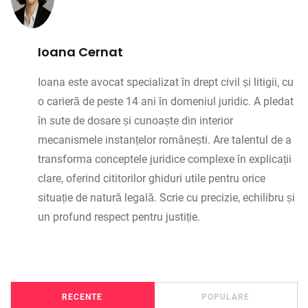
Ioana Cernat
Ioana este avocat specializat în drept civil și litigii, cu
o carieră de peste 14 ani în domeniul juridic. A pledat
în sute de dosare și cunoaște din interior
mecanismele instanțelor românești. Are talentul de a
transforma conceptele juridice complexe în explicații
clare, oferind cititorilor ghiduri utile pentru orice
situație de natură legală. Scrie cu precizie, echilibru și
un profund respect pentru justiție.
RECENTE
POPULARE