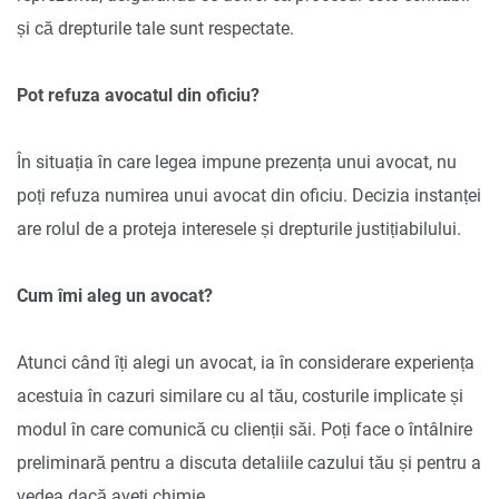
și că drepturile tale sunt respectate.
Pot refuza avocatul din oficiu?
În situația în care legea impune prezența unui avocat, nu
poți refuza numirea unui avocat din oficiu. Decizia instanței
are rolul de a proteja interesele și drepturile justițiabilului.
Cum îmi aleg un avocat?
Atunci când îți alegi un avocat, ia în considerare experiența
acestuia în cazuri similare cu al tău, costurile implicate și
modul în care comunică cu clienții săi. Poți face o întâlnire
preliminară pentru a discuta detaliile cazului tău și pentru a
vedea dacă aveți chimie.