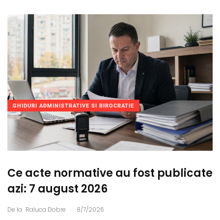
GHIDURI ADMINISTRATIVE SI BIROCRATIE
Ce acte normative au fost publicate
azi: 7 august 2026
.
De la
Raluca Dobre
8/7/2026