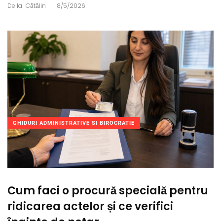
.
De la
Cătălin
8/5/2026
GHIDURI ADMINISTRATIVE SI BIROCRATIE
Cum faci o procură specială pentru
ridicarea actelor și ce verifici