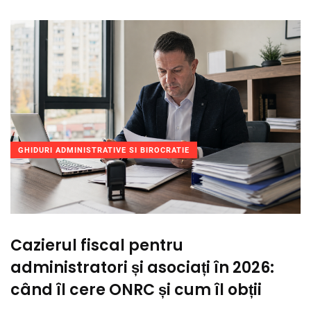
GHIDURI ADMINISTRATIVE SI BIROCRATIE
Cazierul fiscal pentru
administratori și asociați în 2026:
când îl cere ONRC și cum îl obții