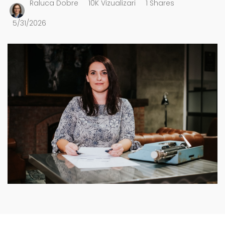
Raluca Dobre
10K Vizualizari
1 Shares
5/31/2026