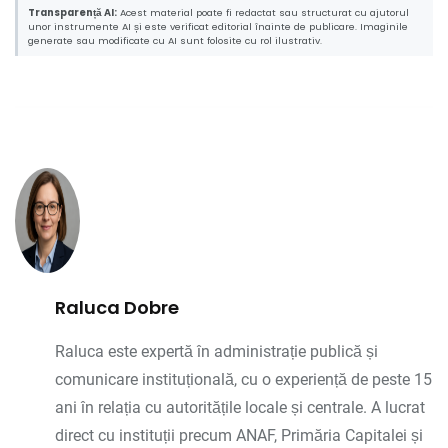
Transparență AI:
Acest material poate fi redactat sau structurat cu ajutorul
unor instrumente AI și este verificat editorial înainte de publicare. Imaginile
generate sau modificate cu AI sunt folosite cu rol ilustrativ.
Raluca Dobre
Raluca este expertă în administrație publică și
comunicare instituțională, cu o experiență de peste 15
ani în relația cu autoritățile locale și centrale. A lucrat
direct cu instituții precum ANAF, Primăria Capitalei și