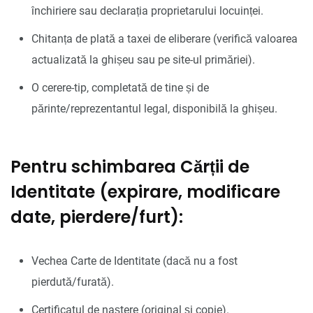
închiriere sau declarația proprietarului locuinței.
Chitanța de plată a taxei de eliberare (verifică valoarea
actualizată la ghișeu sau pe site-ul primăriei).
O cerere-tip, completată de tine și de
părinte/reprezentantul legal, disponibilă la ghișeu.
Pentru schimbarea Cărții de
Identitate (expirare, modificare
date, pierdere/furt):
Vechea Carte de Identitate (dacă nu a fost
pierdută/furată).
Certificatul de naștere (original și copie).