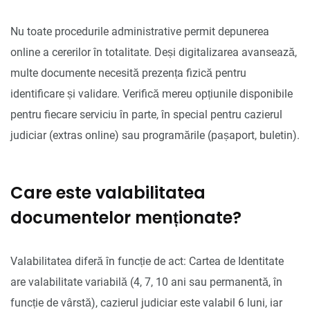
Nu toate procedurile administrative permit depunerea
online a cererilor în totalitate. Deși digitalizarea avansează,
multe documente necesită prezența fizică pentru
identificare și validare. Verifică mereu opțiunile disponibile
pentru fiecare serviciu în parte, în special pentru cazierul
judiciar (extras online) sau programările (pașaport, buletin).
Care este valabilitatea
documentelor menționate?
Valabilitatea diferă în funcție de act: Cartea de Identitate
are valabilitate variabilă (4, 7, 10 ani sau permanentă, în
funcție de vârstă), cazierul judiciar este valabil 6 luni, iar