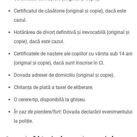
Certificatul de căsătorie (original și copie), dacă este
cazul.
Hotărârea de divorț definitivă și irevocabilă (original și
copie), dacă este cazul.
Certificatele de naștere ale copiilor cu vârsta sub 14 ani
(original și copie), dacă sunt înscrise în CI.
Dovada adresei de domiciliu (original și copie).
Chitanța de plată a taxei de eliberare.
O cerere-tip, disponibilă la ghișeu.
În caz de pierdere/furt:
Dovada declarării evenimentului
la poliție.