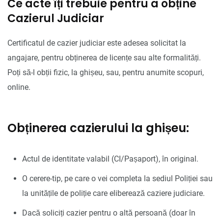
Ce acte îți trebuie pentru a obține
Cazierul Judiciar
Certificatul de cazier judiciar este adesea solicitat la
angajare, pentru obținerea de licențe sau alte formalități.
Poți să-l obții fizic, la ghișeu, sau, pentru anumite scopuri,
online.
Obținerea cazierului la ghișeu:
Actul de identitate valabil (CI/Pașaport), în original.
O cerere-tip, pe care o vei completa la sediul Poliției sau
la unitățile de poliție care eliberează caziere judiciare.
Dacă soliciți cazier pentru o altă persoană (doar în