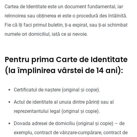
Cartea de Identitate este un document fundamental, iar
reînnoirea sau obținerea ei este o procedură des întâlnită.
Fie că îți faci primul buletin, ți-a expirat, sau ți-ai schimbat
numele ori domiciliul, iată ce ai nevoie.
Pentru prima Carte de Identitate
(la împlinirea vârstei de 14 ani):
Certificatul de naștere (original și copie).
Actul de identitate al unuia dintre părinți sau al
reprezentantului legal (original și copie).
Dovada adresei de domiciliu (original și copie) – de
exemplu, contract de vânzare-cumpărare, contract de