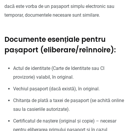
dacă este vorba de un pașaport simplu electronic sau
temporar, documentele necesare sunt similare.
Documente esențiale pentru
pașaport (eliberare/reînnoire):
Actul de identitate (Carte de Identitate sau CI
provizorie) valabil, în original.
Vechiul pașaport (dacă există), în original.
Chitanța de plată a taxei de pașaport (se achită online
sau la casieriile autorizate).
Certificatul de naștere (original și copie) – necesar
pentru eliberarea primului pașaport și în cazul