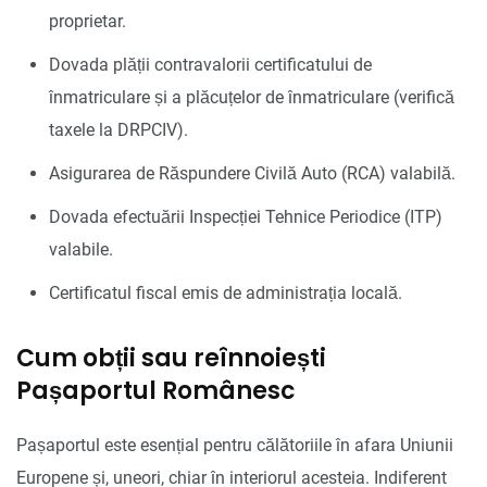
proprietar.
Dovada plății contravalorii certificatului de
înmatriculare și a plăcuțelor de înmatriculare (verifică
taxele la DRPCIV).
Asigurarea de Răspundere Civilă Auto (RCA) valabilă.
Dovada efectuării Inspecției Tehnice Periodice (ITP)
valabile.
Certificatul fiscal emis de administrația locală.
Cum obții sau reînnoiești
Pașaportul Românesc
Pașaportul este esențial pentru călătoriile în afara Uniunii
Europene și, uneori, chiar în interiorul acesteia. Indiferent