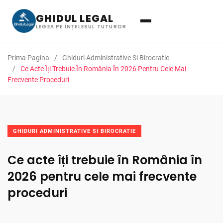
GHIDUL LEGAL
LEGEA PE ÎNȚELESUL TUTUROR
Prima Pagina
Ghiduri Administrative Si Birocratie
Ce Acte Îți Trebuie În România În 2026 Pentru Cele Mai
Frecvente Proceduri
GHIDURI ADMINISTRATIVE SI BIROCRATIE
Ce acte îți trebuie în România în
2026 pentru cele mai frecvente
proceduri