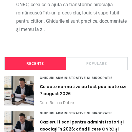
ONRC, ceea ce o ajută să transforme birocrația
românească într-un proces clar, logic și suportabil
pentru cititori. Ghidurile ei sunt practice, documentate
și mereu la zi.
RECENTE
POPULARE
GHIDURI ADMINISTRATIVE SI BIROCRATIE
Ce acte normative au fost publicate azi:
7 august 2026
De la
Raluca Dobre
GHIDURI ADMINISTRATIVE SI BIROCRATIE
Cazierul fiscal pentru administratori și
asociați în 2026: când îl cere ONRC și