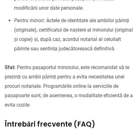
modificării unor date personale.
Pentru minori:
Actele de identitate ale ambilor părinți
(originale), certificatul de naștere al minorului (original
și copie) și, după caz, acordul notarial al celuilalt
părinte sau sentința judecătorească definitivă.
Sfat:
Pentru pașaportul minorului, este recomandat să te
prezinți cu ambii părinți pentru a evita necesitatea unei
procuri notariale. Programările online la serviciile de
pașapoarte sunt, de asemenea, o modalitate eficientă de a
evita cozile.
Întrebări frecvente (FAQ)