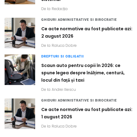
De la
Redacția
GHIDURI ADMINISTRATIVE SI BIROCRATIE
Ce acte normative au fost publicate azi:
2 august 2026
De la
Raluca Dobre
DREPTURI SI OBLIGATII
Scaun auto pentru copii în 2026: ce
spune legea despre înălțime, centură,
locul din față și taxi
De la
Andrei Iliescu
GHIDURI ADMINISTRATIVE SI BIROCRATIE
Ce acte normative au fost publicate azi:
1 august 2026
De la
Raluca Dobre