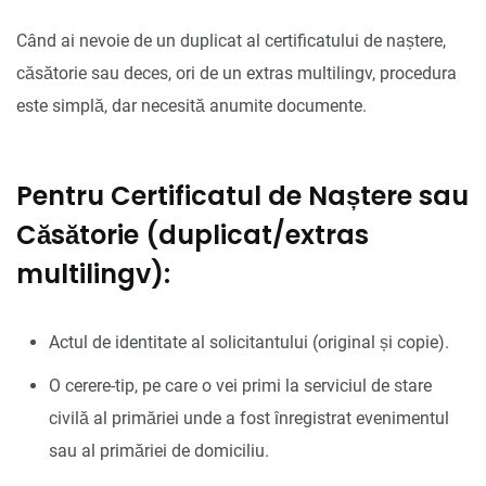
Când ai nevoie de un duplicat al certificatului de naștere,
căsătorie sau deces, ori de un extras multilingv, procedura
este simplă, dar necesită anumite documente.
Pentru Certificatul de Naștere sau
Căsătorie (duplicat/extras
multilingv):
Actul de identitate al solicitantului (original și copie).
O cerere-tip, pe care o vei primi la serviciul de stare
civilă al primăriei unde a fost înregistrat evenimentul
sau al primăriei de domiciliu.