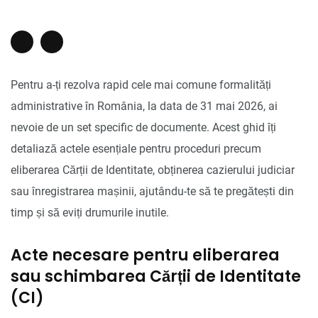
Pentru a-ți rezolva rapid cele mai comune formalități
administrative în România, la data de 31 mai 2026, ai
nevoie de un set specific de documente. Acest ghid îți
detaliază actele esențiale pentru proceduri precum
eliberarea Cărții de Identitate, obținerea cazierului judiciar
sau înregistrarea mașinii, ajutându-te să te pregătești din
timp și să eviți drumurile inutile.
Acte necesare pentru eliberarea
sau schimbarea Cărții de Identitate
(CI)