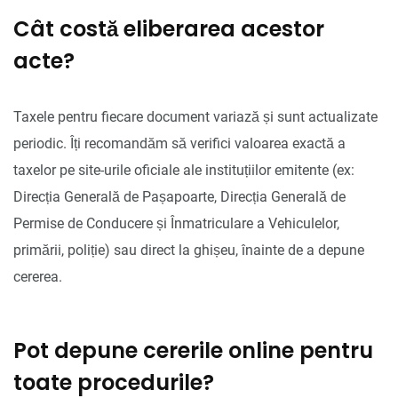
Cât costă eliberarea acestor
acte?
Taxele pentru fiecare document variază și sunt actualizate
periodic. Îți recomandăm să verifici valoarea exactă a
taxelor pe site-urile oficiale ale instituțiilor emitente (ex:
Direcția Generală de Pașapoarte, Direcția Generală de
Permise de Conducere și Înmatriculare a Vehiculelor,
primării, poliție) sau direct la ghișeu, înainte de a depune
cererea.
Pot depune cererile online pentru
toate procedurile?