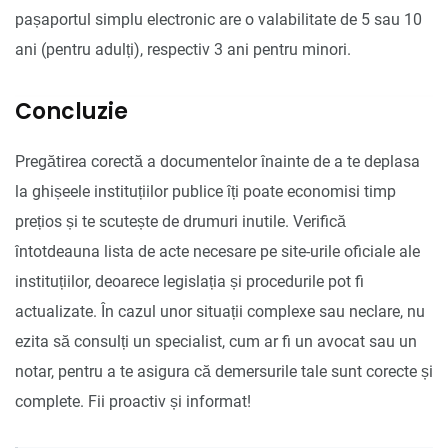
pașaportul simplu electronic are o valabilitate de 5 sau 10
ani (pentru adulți), respectiv 3 ani pentru minori.
Concluzie
Pregătirea corectă a documentelor înainte de a te deplasa
la ghișeele instituțiilor publice îți poate economisi timp
prețios și te scutește de drumuri inutile. Verifică
întotdeauna lista de acte necesare pe site-urile oficiale ale
instituțiilor, deoarece legislația și procedurile pot fi
actualizate. În cazul unor situații complexe sau neclare, nu
ezita să consulți un specialist, cum ar fi un avocat sau un
notar, pentru a te asigura că demersurile tale sunt corecte și
complete. Fii proactiv și informat!