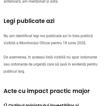
anterioară, am menționat și asta.
Legi publicate azi
Nu am identificat legi noi publicate azi în lista publică
vizibilă a Monitorului Oficial pentru 18 iunie 2026.
De asemenea, în aceeași listă vizibilă nu apar ordonanțe
sau ordonanțe de urgență care să iasă în evidență pentru
publicul larg.
Acte cu impact practic major
1) Ordinul ministrului investițiilor și