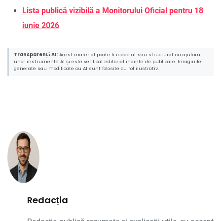
Lista publică vizibilă a Monitorului Oficial pentru 18
iunie 2026
Transparență AI:
Acest material poate fi redactat sau structurat cu ajutorul
unor instrumente AI și este verificat editorial înainte de publicare. Imaginile
generate sau modificate cu AI sunt folosite cu rol ilustrativ.
Redacția