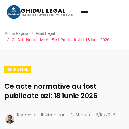
GHIDUL LEGAL
LEGEA PE ÎNȚELESUL TUTUROR
Prima Pagina
Ghid Legal
Ce Acte Normative Au Fost Publicate Azi: 18 Iunie 2026
GHID LEGAL
Ce acte normative au fost
publicate azi: 18 iunie 2026
Redacția
1K Vizualizari
12 Shares
6/18/2026