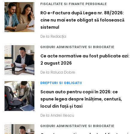
FISCALITATE SI FINANTE PERSONALE
RO e-Factura după Legea nr. 88/2026:
cine nu mai este obligat să folosească
sistemul
De la
Redacția
GHIDURI ADMINISTRATIVE SI BIROCRATIE
Ce acte normative au fost publicate azi:
2 august 2026
De la
Raluca Dobre
DREPTURI SI OBLIGATII
Scaun auto pentru copii în 2026: ce
spune legea despre înălțime, centură,
locul din față și taxi
De la
Andrei Iliescu
GHIDURI ADMINISTRATIVE SI BIROCRATIE