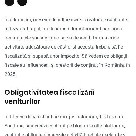
În ultimii ani, meseria de influencer și creator de conținut s-
a dezvoltat rapid, mulți oameni transformând pasiunea
pentru rețele sociale într-o sursă de venit. Dar, ca orice
activitate aducătoare de câștig, și aceasta trebuie să fie
fiscalizată și supusă unor impozite. Să vedem ce obligații
fiscale au influencerii și creatorii de conținut în România, în
2025.
Obligativitatea fiscalizării
veniturilor
Indiferent dacă ești influencer pe Instagram, TikTok sau
YouTube, sau creezi conținut pe bloguri și alte platforme,
veniturile obținute din aceste activități trebuie declarate și