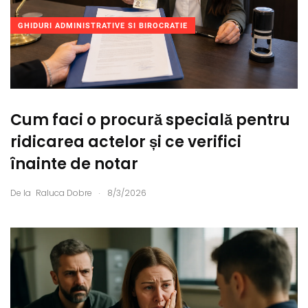
GHIDURI ADMINISTRATIVE SI BIROCRATIE
Cum faci o procură specială pentru
ridicarea actelor și ce verifici
înainte de notar
.
De la
Raluca Dobre
8/3/2026