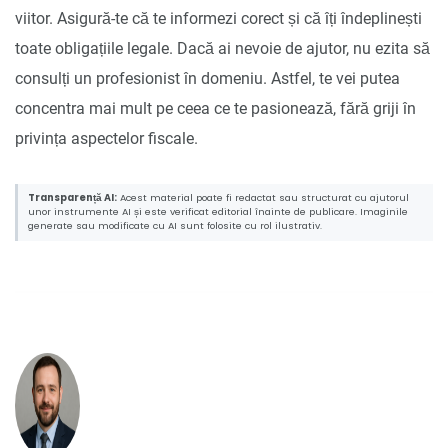
viitor. Asigură-te că te informezi corect și că îți îndeplinești
toate obligațiile legale. Dacă ai nevoie de ajutor, nu ezita să
consulți un profesionist în domeniu. Astfel, te vei putea
concentra mai mult pe ceea ce te pasionează, fără griji în
privința aspectelor fiscale.
Transparență AI:
Acest material poate fi redactat sau structurat cu ajutorul
unor instrumente AI și este verificat editorial înainte de publicare. Imaginile
generate sau modificate cu AI sunt folosite cu rol ilustrativ.