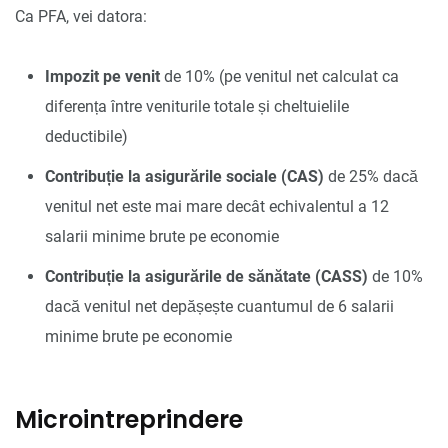
Ca PFA, vei datora:
Impozit pe venit
de 10% (pe venitul net calculat ca
diferența între veniturile totale și cheltuielile
deductibile)
Contribuție la asigurările sociale (CAS)
de 25% dacă
venitul net este mai mare decât echivalentul a 12
salarii minime brute pe economie
Contribuție la asigurările de sănătate (CASS)
de 10%
dacă venitul net depășește cuantumul de 6 salarii
minime brute pe economie
Microintreprindere