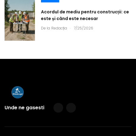
Acordul de mediu pentru construcții: ce
este și când este necesar
.
De la
Redacția
7/25/2026
Unde ne gasesti