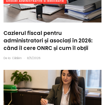
GHIDURI ADMINISTRATIVE SI BIROCRATIE
Cazierul fiscal pentru
administratori și asociați în 2026:
când îl cere ONRC și cum îl obții
.
De la
Cătălin
8/5/2026