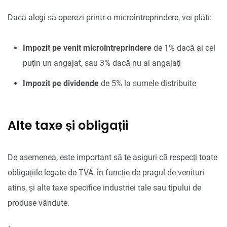
Dacă alegi să operezi printr-o microîntreprindere, vei plăti:
Impozit pe venit microîntreprindere
de 1% dacă ai cel
puțin un angajat, sau 3% dacă nu ai angajați
Impozit pe dividende
de 5% la sumele distribuite
Alte taxe și obligații
De asemenea, este important să te asiguri că respecți toate
obligațiile legate de TVA, în funcție de pragul de venituri
atins, și alte taxe specifice industriei tale sau tipului de
produse vândute.