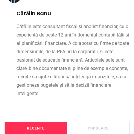
Cătălin Banu
Cătălin este consultant fiscal și analist financiar, cu o
experiență de peste 12 ani în domeniul contabilității și
al planificării financiare. A colaborat cu firme de toate
dimensiunile, de la PFA-uri la corporații, și este
pasionat de educație financiară. Articolele sale sunt
clare, bine documentate și pline de exemple concrete,
menite să ajute cititorii să înțeleagă impozitele, să-și
gestioneze bugetele și să ia decizii financiare
inteligente.
RECENTE
POPULARE