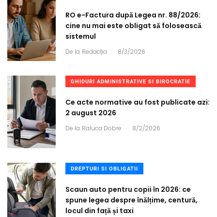
RO e-Factura după Legea nr. 88/2026:
cine nu mai este obligat să folosească
sistemul
.
De la
Redacția
8/3/2026
GHIDURI ADMINISTRATIVE SI BIROCRATIE
Ce acte normative au fost publicate azi:
2 august 2026
.
De la
Raluca Dobre
8/2/2026
DREPTURI SI OBLIGATII
Scaun auto pentru copii în 2026: ce
spune legea despre înălțime, centură,
locul din față și taxi