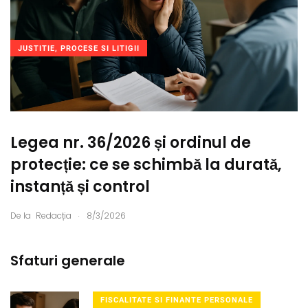
JUSTITIE, PROCESE SI LITIGII
Legea nr. 36/2026 și ordinul de
protecție: ce se schimbă la durată,
instanță și control
.
De la
Redacția
8/3/2026
Sfaturi generale
FISCALITATE SI FINANTE PERSONALE