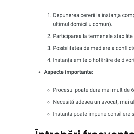
Depunerea cererii la instanța comp
ultimul domiciliu comun).
Participarea la termenele stabilite
Posibilitatea de mediere a conflictu
Instanța emite o hotărâre de divorț
Aspecte importante:
Procesul poate dura mai mult de 6 
Necesită adesea un avocat, mai ales
Instanța poate impune consiliere s