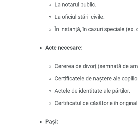
La notarul public.
La oficiul stării civile.
În instanță, în cazuri speciale (ex.
Acte necesare:
Cererea de divorț (semnată de ambi
Certificatele de naștere ale copiilo
Actele de identitate ale părților.
Certificatul de căsătorie în original
Pași: