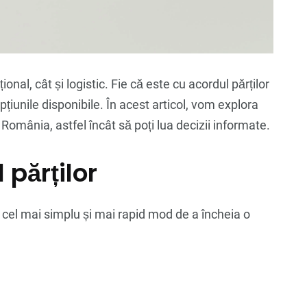
ional, cât și logistic. Fie că este cu acordul părților
opțiunile disponibile. În acest articol, vom explora
 România, astfel încât să poți lua decizii informate.
 părților
ă, cel mai simplu și mai rapid mod de a încheia o