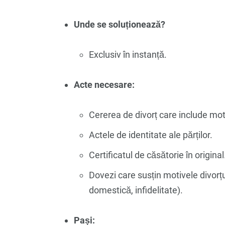
Unde se soluționează?
Exclusiv în instanță.
Acte necesare:
Cererea de divorț care include moti
Actele de identitate ale părților.
Certificatul de căsătorie în original
Dovezi care susțin motivele divorț
domestică, infidelitate).
Pași: