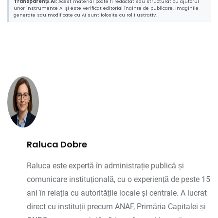
Transparență AI:
Acest material poate fi redactat sau structurat cu ajutorul
unor instrumente AI și este verificat editorial înainte de publicare. Imaginile
generate sau modificate cu AI sunt folosite cu rol ilustrativ.
Raluca Dobre
Raluca este expertă în administrație publică și
comunicare instituțională, cu o experiență de peste 15
ani în relația cu autoritățile locale și centrale. A lucrat
direct cu instituții precum ANAF, Primăria Capitalei și