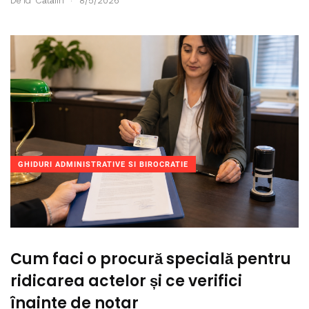
De la
Cătălin
8/5/2026
GHIDURI ADMINISTRATIVE SI BIROCRATIE
Cum faci o procură specială pentru
ridicarea actelor și ce verifici
înainte de notar