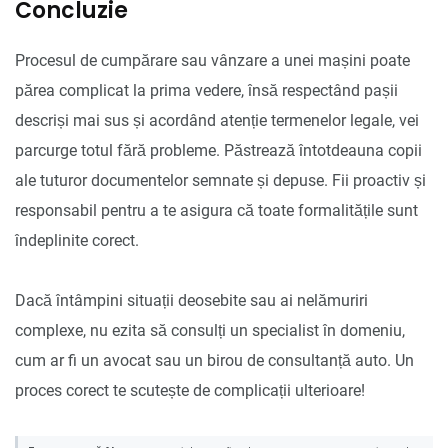
Concluzie
Procesul de cumpărare sau vânzare a unei mașini poate
părea complicat la prima vedere, însă respectând pașii
descriși mai sus și acordând atenție termenelor legale, vei
parcurge totul fără probleme. Păstrează întotdeauna copii
ale tuturor documentelor semnate și depuse. Fii proactiv și
responsabil pentru a te asigura că toate formalitățile sunt
îndeplinite corect.
Dacă întâmpini situații deosebite sau ai nelămuriri
complexe, nu ezita să consulți un specialist în domeniu,
cum ar fi un avocat sau un birou de consultanță auto. Un
proces corect te scutește de complicații ulterioare!