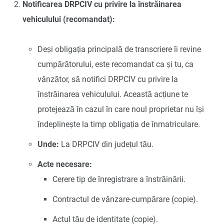
Notificarea DRPCIV cu privire la înstrăinarea
vehiculului (recomandat):
Deși obligația principală de transcriere îi revine
cumpărătorului, este recomandat ca și tu, ca
vânzător, să notifici DRPCIV cu privire la
înstrăinarea vehiculului. Această acțiune te
protejează în cazul în care noul proprietar nu își
îndeplinește la timp obligația de înmatriculare.
Unde:
La DRPCIV din județul tău.
Acte necesare:
Cerere tip de înregistrare a înstrăinării.
Contractul de vânzare-cumpărare (copie).
Actul tău de identitate (copie).