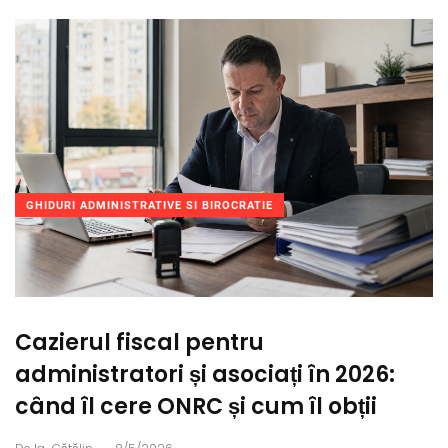
GHIDURI ADMINISTRATIVE SI BIROCRATIE
Cazierul fiscal pentru
administratori și asociați în 2026:
când îl cere ONRC și cum îl obții
.