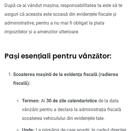
După ce ai vândut mașina, responsabilitatea ta este să te
asiguri că aceasta este scoasă din evidențele fiscale și
administrative, pentru a nu mai fi obligat la plata
impozitelor și a amenzilor ulterioare.
Pași esențiali pentru vânzător:
Scoaterea mașinii de la evidența fiscală (radierea
fiscală):
Termen:
Ai
30 de zile calendaristice
de la data
vânzării pentru a declara la administrația fiscală
scoaterea vehiculului din evidențele tale.
Unde:
La primăria de care aparții, în cadrul direcției