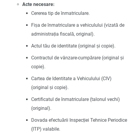
Acte necesare:
Cererea tip de înmatriculare.
Fișa de înmatriculare a vehiculului (vizată de
administrația fiscală, original).
Actul tău de identitate (original și copie).
Contractul de vânzare-cumpărare (original și
copie).
Cartea de Identitate a Vehiculului (CIV)
(original și copie).
Certificatul de înmatriculare (talonul vechi)
(original).
Dovada efectuării Inspecției Tehnice Periodice
(ITP) valabile.