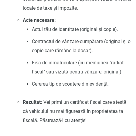
locale de taxe și impozite.
Acte necesare:
Actul tău de identitate (original și copie).
Contractul de vânzare-cumpărare (original și o
copie care rămâne la dosar).
Fișa de înmatriculare (cu mențiunea "radiat
fiscal" sau vizată pentru vânzare, original).
Cererea tip de scoatere din evidență.
Rezultat:
Vei primi un certificat fiscal care atestă
că vehiculul nu mai figurează în proprietatea ta
fiscală. Păstrează-l cu atenție!