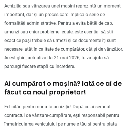
Achiziția sau vânzarea unei mașini reprezintă un moment
important, dar și un proces care implică o serie de
formalități administrative. Pentru a evita bătăi de cap,
amenzi sau chiar probleme legale, este esențial să știi
exact ce pași trebuie să urmezi și ce documente îți sunt
necesare, atât în calitate de cumpărător, cât și de vânzător.
Acest ghid, actualizat la 21 mai 2026, te va ajuta să
parcurgi fiecare etapă cu încredere.
Ai cumpărat o mașină? Iată ce ai de
făcut ca noul proprietar!
Felicitări pentru noua ta achiziție! După ce ai semnat
contractul de vânzare-cumpărare, ești responsabil pentru
înmatricularea vehiculului pe numele tău și pentru plata