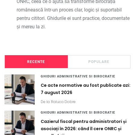
ONRC, ceea ce o ajută să transforme birocrația
românească într-un proces clar, logic și suportabil
pentru cititori. Ghidurile ei sunt practice, documentate
și mereu la zi.
RECENTE
POPULARE
GHIDURI ADMINISTRATIVE SI BIROCRATIE
Ce acte normative au fost publicate azi:
7 august 2026
De la
Raluca Dobre
GHIDURI ADMINISTRATIVE SI BIROCRATIE
Cazierul fiscal pentru administratori și
asociați în 2026: când îl cere ONRC și