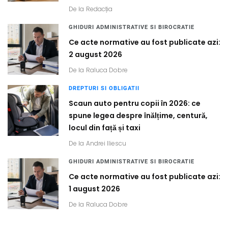
De la
Redacția
GHIDURI ADMINISTRATIVE SI BIROCRATIE
Ce acte normative au fost publicate azi:
2 august 2026
De la
Raluca Dobre
DREPTURI SI OBLIGATII
Scaun auto pentru copii în 2026: ce
spune legea despre înălțime, centură,
locul din față și taxi
De la
Andrei Iliescu
GHIDURI ADMINISTRATIVE SI BIROCRATIE
Ce acte normative au fost publicate azi:
1 august 2026
De la
Raluca Dobre