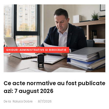
GHIDURI ADMINISTRATIVE SI BIROCRATIE
Ce acte normative au fost publicate
azi: 7 august 2026
.
De la
Raluca Dobre
8/7/2026