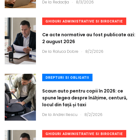
.
De la
Redacția
8/3/2026
GHIDURI ADMINISTRATIVE SI BIROCRATIE
Ce acte normative au fost publicate azi:
2 august 2026
.
De la
Raluca Dobre
8/2/2026
DREPTURI SI OBLIGATII
Scaun auto pentru copii în 2026: ce
spune legea despre înălțime, centură,
locul din față și taxi
.
De la
Andrei Iliescu
8/2/2026
GHIDURI ADMINISTRATIVE SI BIROCRATIE