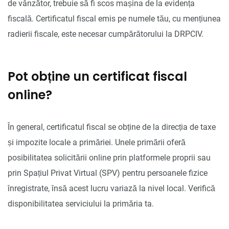
de vânzător, trebuie să fi scos mașina de la evidența
fiscală. Certificatul fiscal emis pe numele tău, cu mențiunea
radierii fiscale, este necesar cumpărătorului la DRPCIV.
Pot obține un certificat fiscal
online?
În general, certificatul fiscal se obține de la direcția de taxe
și impozite locale a primăriei. Unele primării oferă
posibilitatea solicitării online prin platformele proprii sau
prin Spațiul Privat Virtual (SPV) pentru persoanele fizice
înregistrate, însă acest lucru variază la nivel local. Verifică
disponibilitatea serviciului la primăria ta.