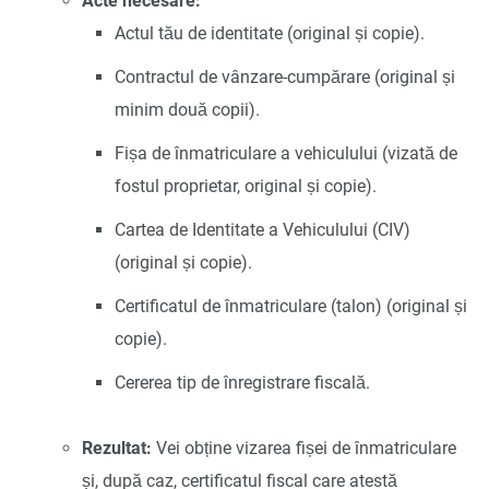
Acte necesare:
Actul tău de identitate (original și copie).
Contractul de vânzare-cumpărare (original și
minim două copii).
Fișa de înmatriculare a vehiculului (vizată de
fostul proprietar, original și copie).
Cartea de Identitate a Vehiculului (CIV)
(original și copie).
Certificatul de înmatriculare (talon) (original și
copie).
Cererea tip de înregistrare fiscală.
Rezultat:
Vei obține vizarea fișei de înmatriculare
și, după caz, certificatul fiscal care atestă