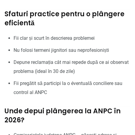
Sfaturi practice pentru o plângere
eficientă
Fii clar și scurt în descrierea problemei
Nu folosi termeni jignitori sau neprofesioniști
Depune reclamația cât mai repede după ce ai observat
problema (ideal în 30 de zile)
Fii pregătit să participi la o éventuală conciliere sau
control al ANPC
Unde depui plângerea la ANPC în
2026?