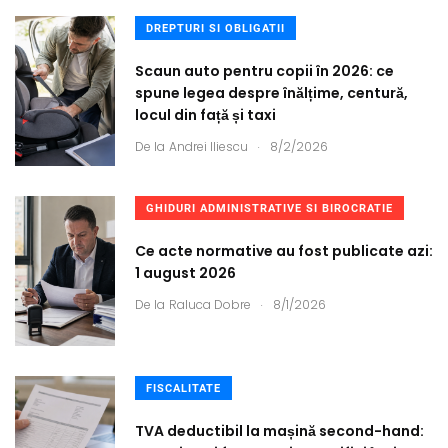
DREPTURI SI OBLIGATII
Scaun auto pentru copii în 2026: ce
spune legea despre înălțime, centură,
locul din față și taxi
.
De la
Andrei Iliescu
8/2/2026
GHIDURI ADMINISTRATIVE SI BIROCRATIE
Ce acte normative au fost publicate azi:
1 august 2026
.
De la
Raluca Dobre
8/1/2026
FISCALITATE
TVA deductibil la mașină second-hand: