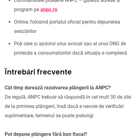
Comisariatele județene ANPC – găsești adrese și
program pe
anpc.ro
Online, folosind portalul oficial pentru depunerea
sesizărilor
Poți cere și ajutorul unui avocat sau al unui ONG de
protecție a consumatorilor dacă situația e complexă
Întrebări frecvente
Cât timp durează rezolvarea plângerii la ANPC?
De regulă, ANPC trebuie să răspundă în cel mult 30 de zile
de la primirea plângerii, însă dacă e nevoie de verificări
suplimentare, termenul se poate prelungi.
Pot depune plângere fără bon fiscal?