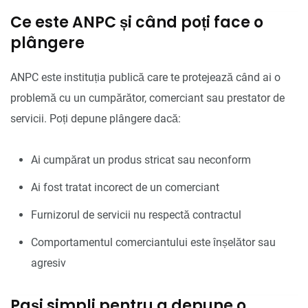
Ce este ANPC și când poți face o
plângere
ANPC este instituția publică care te protejează când ai o
problemă cu un cumpărător, comerciant sau prestator de
servicii. Poți depune plângere dacă:
Ai cumpărat un produs stricat sau neconform
Ai fost tratat incorect de un comerciant
Furnizorul de servicii nu respectă contractul
Comportamentul comerciantului este înșelător sau
agresiv
Pași simpli pentru a depune o