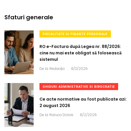
Sfaturi generale
FISCALITATE SI FINANTE PERSONALE
RO e-Factura după Legea nr. 88/2026:
cine nu mai este obligat să folosească
sistemul
.
De la
Redacția
8/3/2026
GHIDURI ADMINISTRATIVE SI BIROCRATIE
Ce acte normative au fost publicate azi:
2 august 2026
.
De la
Raluca Dobre
8/2/2026