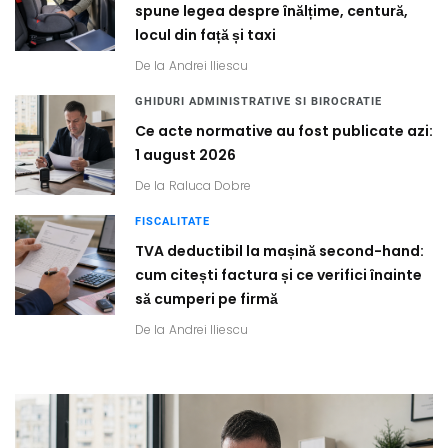
spune legea despre înălțime, centură,
locul din față și taxi
De la
Andrei Iliescu
GHIDURI ADMINISTRATIVE SI BIROCRATIE
Ce acte normative au fost publicate azi:
1 august 2026
De la
Raluca Dobre
FISCALITATE
TVA deductibil la mașină second-hand:
cum citești factura și ce verifici înainte
să cumperi pe firmă
De la
Andrei Iliescu