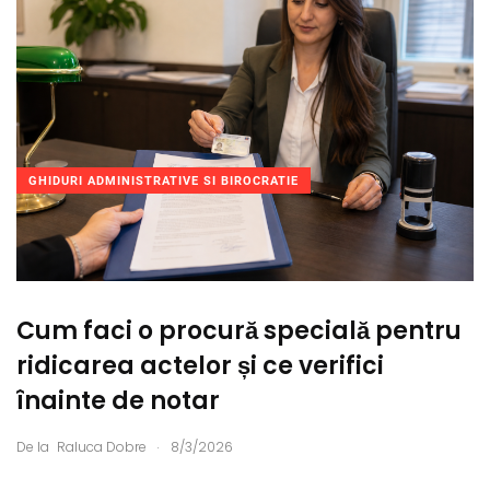
GHIDURI ADMINISTRATIVE SI BIROCRATIE
Cum faci o procură specială pentru
ridicarea actelor și ce verifici
înainte de notar
.
De la
Raluca Dobre
8/3/2026