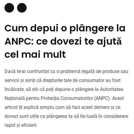
Cum depui o plângere la
ANPC: ce dovezi te ajută
cel mai mult
Dacă te-ai confruntat cu o problemă legată de produse sau
servicii și simți că drepturile tale de consumator au fost
încălcate, să știi că poți depune o plângere la Autoritatea
Națională pentru Protecția Consumatorilor (ANPC). Acest
articol îți explică simplu cum să faci acest demers și ce
dovezi sunt utile ca plângerea ta să fie luată în considerare
rapid și eficient.