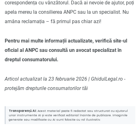
corespondența cu vânzătorul. Dacă ai nevoie de ajutor, poți
apela mereu la consilierea ANPC sau la un specialist. Nu
amâna reclamația – fă primul pas chiar azi!
Pentru mai multe informații actualizate, verifică site-ul
oficial al ANPC sau consultă un avocat specializat în
dreptul consumatorului.
Articol actualizat la 23 februarie 2026 | GhidulLegal.ro -
protejăm drepturile consumatorilor tăi
Transparență AI:
Acest material poate fi redactat sau structurat cu ajutorul
unor instrumente AI și este verificat editorial înainte de publicare. Imaginile
generate sau modificate cu AI sunt folosite cu rol ilustrativ.