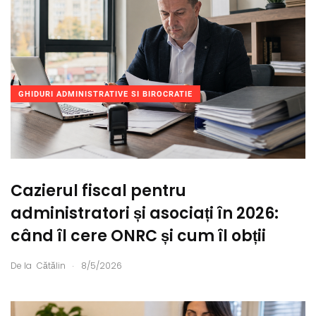
GHIDURI ADMINISTRATIVE SI BIROCRATIE
Cazierul fiscal pentru
administratori și asociați în 2026:
când îl cere ONRC și cum îl obții
.
De la
Cătălin
8/5/2026