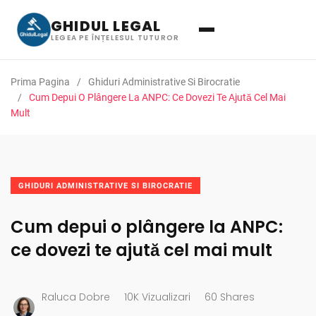
GHIDUL LEGAL
LEGEA PE ÎNȚELESUL TUTUROR
Prima Pagina
Ghiduri Administrative Si Birocratie
Cum Depui O Plângere La ANPC: Ce Dovezi Te Ajută Cel Mai
Mult
GHIDURI ADMINISTRATIVE SI BIROCRATIE
Cum depui o plângere la ANPC:
ce dovezi te ajută cel mai mult
Raluca Dobre
10K Vizualizari
60 Shares