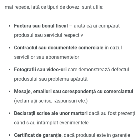
mai repede, iată ce tipuri de dovezi sunt utile:
Factura sau bonul fiscal
– arată că ai cumpărat
produsul sau serviciul respectiv
Contractul sau documentele comerciale
în cazul
serviciilor sau abonamentelor
Fotografii sau video-uri
care demonstrează defectul
produsului sau problema apărută
Mesaje, emailuri sau corespondență cu comerciantul
(reclamații scrise, răspunsuri etc.)
Declarații scrise ale unor martori
dacă au fost prezenți
când s-au întâmplat evenimentele
Certificat de garanție
, dacă produsul este în garanție