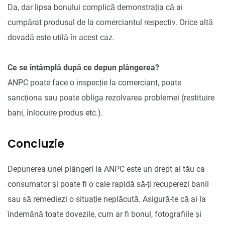
Da, dar lipsa bonului complică demonstrația că ai
cumpărat produsul de la comerciantul respectiv. Orice altă
dovadă este utilă în acest caz.
Ce se întâmplă după ce depun plângerea?
ANPC poate face o inspecție la comerciant, poate
sancționa sau poate obliga rezolvarea problemei (restituire
bani, înlocuire produs etc.).
Concluzie
Depunerea unei plângeri la ANPC este un drept al tău ca
consumator și poate fi o cale rapidă să-ți recuperezi banii
sau să remediezi o situație neplăcută. Asigură-te că ai la
îndemână toate dovezile, cum ar fi bonul, fotografiile și