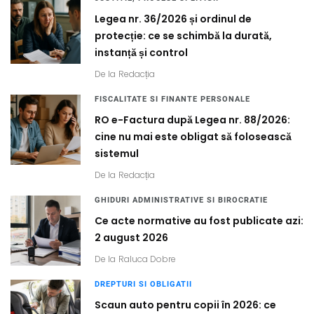
Legea nr. 36/2026 și ordinul de
protecție: ce se schimbă la durată,
instanță și control
De la
Redacția
FISCALITATE SI FINANTE PERSONALE
RO e-Factura după Legea nr. 88/2026:
cine nu mai este obligat să folosească
sistemul
De la
Redacția
GHIDURI ADMINISTRATIVE SI BIROCRATIE
Ce acte normative au fost publicate azi:
2 august 2026
De la
Raluca Dobre
DREPTURI SI OBLIGATII
Scaun auto pentru copii în 2026: ce