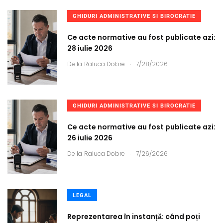
GHIDURI ADMINISTRATIVE SI BIROCRATIE
Ce acte normative au fost publicate azi:
28 iulie 2026
.
De la
Raluca Dobre
7/28/2026
GHIDURI ADMINISTRATIVE SI BIROCRATIE
Ce acte normative au fost publicate azi:
26 iulie 2026
.
De la
Raluca Dobre
7/26/2026
LEGAL
Reprezentarea în instanță: când poți