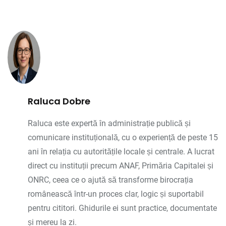
Raluca Dobre
Raluca este expertă în administrație publică și
comunicare instituțională, cu o experiență de peste 15
ani în relația cu autoritățile locale și centrale. A lucrat
direct cu instituții precum ANAF, Primăria Capitalei și
ONRC, ceea ce o ajută să transforme birocrația
românească într-un proces clar, logic și suportabil
pentru cititori. Ghidurile ei sunt practice, documentate
și mereu la zi.