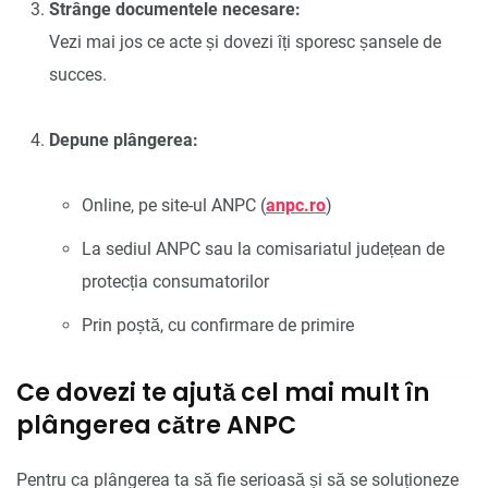
Strânge documentele necesare:
Vezi mai jos ce acte și dovezi îți sporesc șansele de
succes.
Depune plângerea:
Online, pe site-ul ANPC (
anpc.ro
)
La sediul ANPC sau la comisariatul județean de
protecția consumatorilor
Prin poștă, cu confirmare de primire
Ce dovezi te ajută cel mai mult în
plângerea către ANPC
Pentru ca plângerea ta să fie serioasă și să se soluționeze