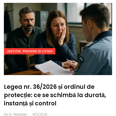
JUSTITIE, PROCESE SI LITIGII
Legea nr. 36/2026 și ordinul de
protecție: ce se schimbă la durată,
instanță și control
.
De la
Redacția
8/3/2026