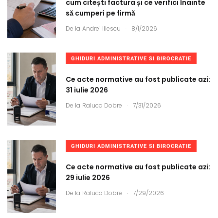
cum citești factura și ce verifici înainte
să cumperi pe firmă
.
De la
Andrei Iliescu
8/1/2026
GHIDURI ADMINISTRATIVE SI BIROCRATIE
Ce acte normative au fost publicate azi:
31 iulie 2026
.
De la
Raluca Dobre
7/31/2026
GHIDURI ADMINISTRATIVE SI BIROCRATIE
Ce acte normative au fost publicate azi:
29 iulie 2026
.
De la
Raluca Dobre
7/29/2026