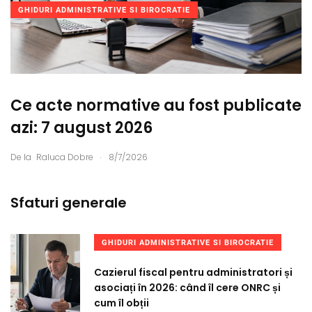
GHIDURI ADMINISTRATIVE SI BIROCRATIE
Ce acte normative au fost publicate
azi: 7 august 2026
.
De la
Raluca Dobre
8/7/2026
Sfaturi generale
GHIDURI ADMINISTRATIVE SI BIROCRATIE
Cazierul fiscal pentru administratori și
asociați în 2026: când îl cere ONRC și
cum îl obții