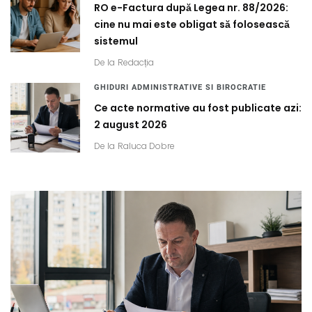
RO e-Factura după Legea nr. 88/2026:
cine nu mai este obligat să folosească
sistemul
De la
Redacția
GHIDURI ADMINISTRATIVE SI BIROCRATIE
Ce acte normative au fost publicate azi:
2 august 2026
De la
Raluca Dobre