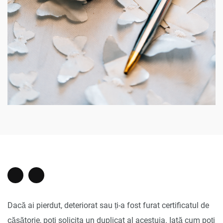
Dacă ai pierdut, deteriorat sau ți-a fost furat certificatul de
căsătorie, poți solicita un duplicat al acestuia. Iată cum poți