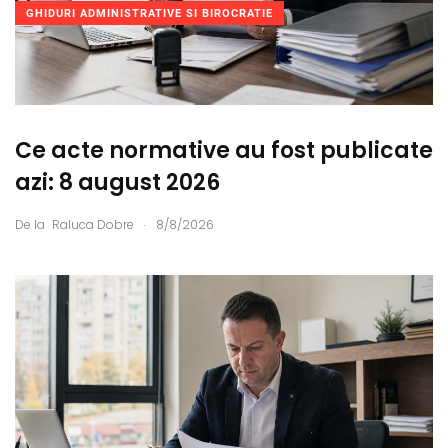
GHIDURI ADMINISTRATIVE SI BIROCRATIE
Ce acte normative au fost publicate
azi: 8 august 2026
.
De la
Raluca Dobre
8/8/2026