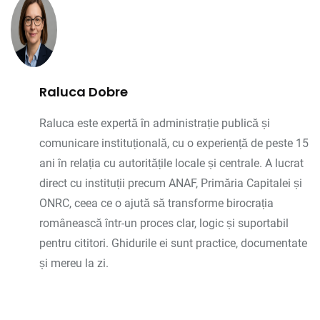
Raluca Dobre
Raluca este expertă în administrație publică și
comunicare instituțională, cu o experiență de peste 15
ani în relația cu autoritățile locale și centrale. A lucrat
direct cu instituții precum ANAF, Primăria Capitalei și
ONRC, ceea ce o ajută să transforme birocrația
românească într-un proces clar, logic și suportabil
pentru cititori. Ghidurile ei sunt practice, documentate
și mereu la zi.