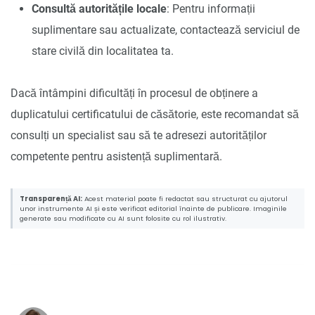
Consultă autoritățile locale
: Pentru informații
suplimentare sau actualizate, contactează serviciul de
stare civilă din localitatea ta.
Dacă întâmpini dificultăți în procesul de obținere a
duplicatului certificatului de căsătorie, este recomandat să
consulți un specialist sau să te adresezi autorităților
competente pentru asistență suplimentară.
Transparență AI:
Acest material poate fi redactat sau structurat cu ajutorul
unor instrumente AI și este verificat editorial înainte de publicare. Imaginile
generate sau modificate cu AI sunt folosite cu rol ilustrativ.