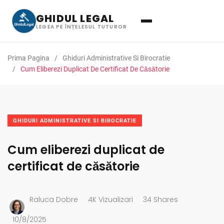
GHIDUL LEGAL
LEGEA PE ÎNȚELESUL TUTUROR
Prima Pagina
Ghiduri Administrative Si Birocratie
Cum Eliberezi Duplicat De Certificat De Căsătorie
GHIDURI ADMINISTRATIVE SI BIROCRATIE
Cum eliberezi duplicat de
certificat de căsătorie
Raluca Dobre
4K Vizualizari
34 Shares
10/8/2025