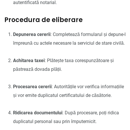
autentificată notarial.
Procedura de eliberare
Depunerea cererii
: Completează formularul și depune-l
împreună cu actele necesare la serviciul de stare civilă.
Achitarea taxei
: Plătește taxa corespunzătoare și
păstrează dovada plății.
Procesarea cererii
: Autoritățile vor verifica informațiile
și vor emite duplicatul certificatului de căsătorie.
Ridicarea documentului
: După procesare, poți ridica
duplicatul personal sau prin împuternicit.