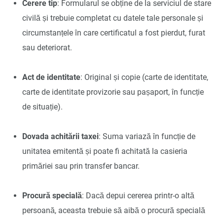
Cerere tip
: Formularul se obține de la serviciul de stare
civilă și trebuie completat cu datele tale personale și
circumstanțele în care certificatul a fost pierdut, furat
sau deteriorat.
Act de identitate
: Original și copie (carte de identitate,
carte de identitate provizorie sau pașaport, în funcție
de situație).
Dovada achitării taxei
: Suma variază în funcție de
unitatea emitentă și poate fi achitată la casieria
primăriei sau prin transfer bancar.
Procură specială
: Dacă depui cererea printr-o altă
persoană, aceasta trebuie să aibă o procură specială