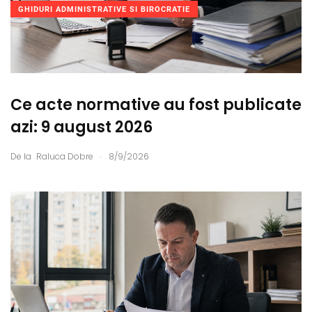
GHIDURI ADMINISTRATIVE SI BIROCRATIE
Ce acte normative au fost publicate
azi: 9 august 2026
.
De la
Raluca Dobre
8/9/2026