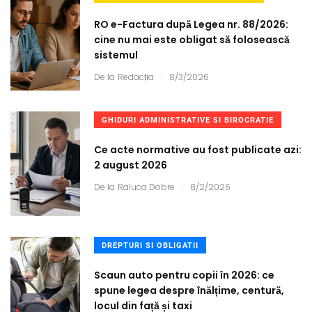
RO e-Factura după Legea nr. 88/2026:
cine nu mai este obligat să folosească
sistemul
.
De la
Redacția
8/3/2026
GHIDURI ADMINISTRATIVE SI BIROCRATIE
Ce acte normative au fost publicate azi:
2 august 2026
.
De la
Raluca Dobre
8/2/2026
DREPTURI SI OBLIGATII
Scaun auto pentru copii în 2026: ce
spune legea despre înălțime, centură,
locul din față și taxi