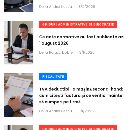
.
De la
Andrei Iliescu
8/2/2026
GHIDURI ADMINISTRATIVE SI BIROCRATIE
Ce acte normative au fost publicate azi:
1 august 2026
.
De la
Raluca Dobre
8/1/2026
FISCALITATE
TVA deductibil la mașină second-hand:
cum citești factura și ce verifici înainte
să cumperi pe firmă
.
De la
Andrei Iliescu
8/1/2026
GHIDURI ADMINISTRATIVE SI BIROCRATIE