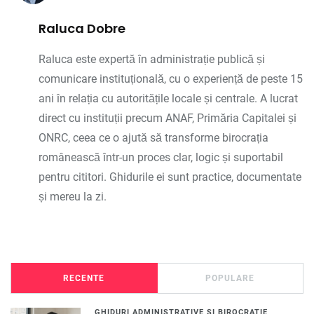
Raluca Dobre
Raluca este expertă în administrație publică și
comunicare instituțională, cu o experiență de peste 15
ani în relația cu autoritățile locale și centrale. A lucrat
direct cu instituții precum ANAF, Primăria Capitalei și
ONRC, ceea ce o ajută să transforme birocrația
românească într-un proces clar, logic și suportabil
pentru cititori. Ghidurile ei sunt practice, documentate
și mereu la zi.
RECENTE
POPULARE
GHIDURI ADMINISTRATIVE SI BIROCRATIE