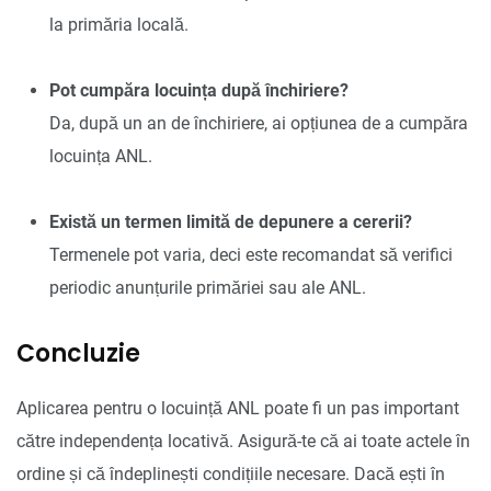
la primăria locală.
Pot cumpăra locuința după închiriere?
Da, după un an de închiriere, ai opțiunea de a cumpăra
locuința ANL.
Există un termen limită de depunere a cererii?
Termenele pot varia, deci este recomandat să verifici
periodic anunțurile primăriei sau ale ANL.
Concluzie
Aplicarea pentru o locuință ANL poate fi un pas important
către independența locativă. Asigură-te că ai toate actele în
ordine și că îndeplinești condițiile necesare. Dacă ești în