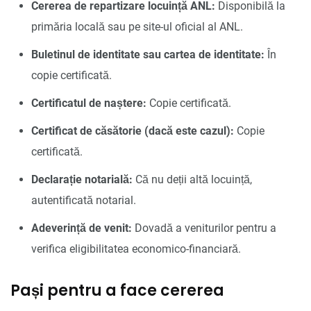
Cererea de repartizare locuință ANL:
Disponibilă la
primăria locală sau pe site-ul oficial al ANL.
Buletinul de identitate sau cartea de identitate:
În
copie certificată.
Certificatul de naștere:
Copie certificată.
Certificat de căsătorie (dacă este cazul):
Copie
certificată.
Declarație notarială:
Că nu deții altă locuință,
autentificată notarial.
Adeverință de venit:
Dovadă a veniturilor pentru a
verifica eligibilitatea economico-financiară.
Pași pentru a face cererea