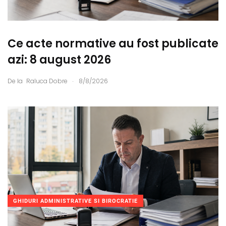
Ce acte normative au fost publicate
azi: 8 august 2026
.
De la
Raluca Dobre
8/8/2026
GHIDURI ADMINISTRATIVE SI BIROCRATIE