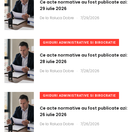
Ce acte normative au fost publicate azi:
29 iulie 2026
.
De la
Raluca Dobre
7/29/2026
GHIDURI ADMINISTRATIVE SI BIROCRATIE
Ce acte normative au fost publicate azi:
28 iulie 2026
.
De la
Raluca Dobre
7/28/2026
GHIDURI ADMINISTRATIVE SI BIROCRATIE
Ce acte normative au fost publicate azi:
26 iulie 2026
.
De la
Raluca Dobre
7/26/2026