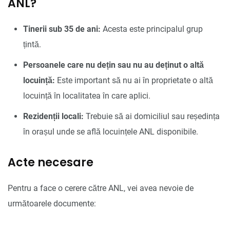
ANL?
Tinerii sub 35 de ani:
Acesta este principalul grup
țintă.
Persoanele care nu dețin sau nu au deținut o altă
locuință:
Este important să nu ai în proprietate o altă
locuință în localitatea în care aplici.
Rezidenții locali:
Trebuie să ai domiciliul sau reședința
în orașul unde se află locuințele ANL disponibile.
Acte necesare
Pentru a face o cerere către ANL, vei avea nevoie de
următoarele documente: