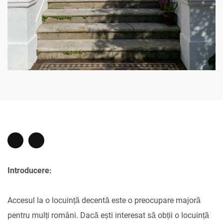
Introducere:
Accesul la o locuință decentă este o preocupare majoră
pentru mulți români. Dacă ești interesat să obții o locuință