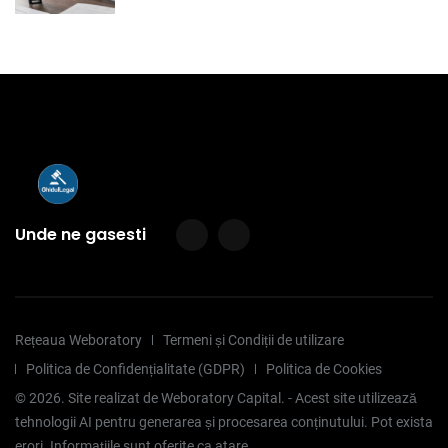
Unde ne gasesti
Rețeaua Weboratory
Termeni și Condiții de utilizare
Politica de Confidențialitate (GDPR)
Politica de Cookies
©
2026
. Site realizat de Weboratory Capital. - Acest site utilizează
tehnologii AI pentru generarea și procesarea conținutului. Pot exista
erori. Informațiile sunt oferite ca atare.