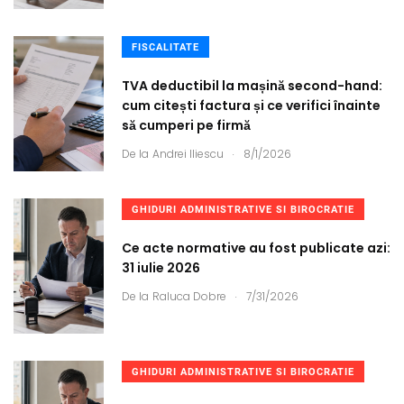
FISCALITATE
TVA deductibil la mașină second-hand:
cum citești factura și ce verifici înainte
să cumperi pe firmă
.
De la
Andrei Iliescu
8/1/2026
GHIDURI ADMINISTRATIVE SI BIROCRATIE
Ce acte normative au fost publicate azi:
31 iulie 2026
.
De la
Raluca Dobre
7/31/2026
GHIDURI ADMINISTRATIVE SI BIROCRATIE