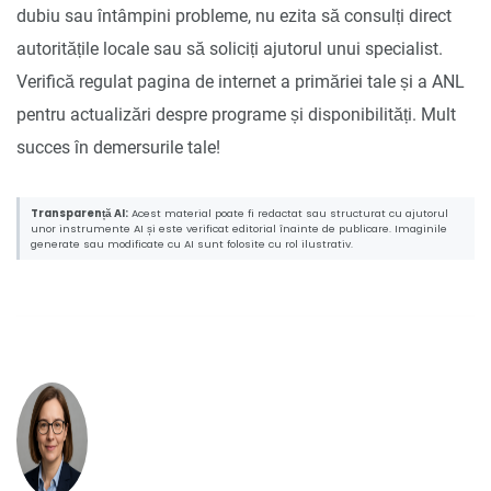
dubiu sau întâmpini probleme, nu ezita să consulți direct
autoritățile locale sau să soliciți ajutorul unui specialist.
Verifică regulat pagina de internet a primăriei tale și a ANL
pentru actualizări despre programe și disponibilități. Mult
succes în demersurile tale!
Transparență AI:
Acest material poate fi redactat sau structurat cu ajutorul
unor instrumente AI și este verificat editorial înainte de publicare. Imaginile
generate sau modificate cu AI sunt folosite cu rol ilustrativ.