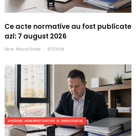
Ce acte normative au fost publicate
azi: 7 august 2026
.
De la
Raluca Dobre
8/7/2026
GHIDURI ADMINISTRATIVE SI BIROCRATIE