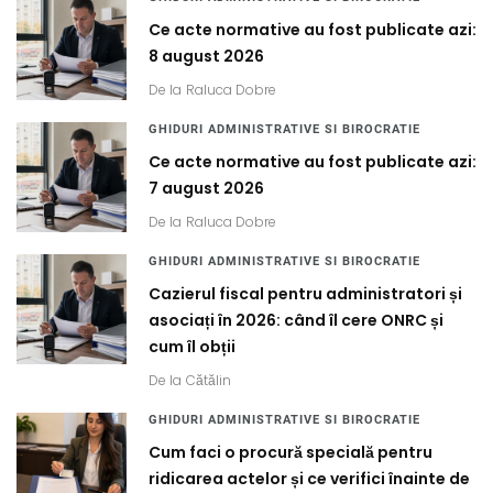
Ce acte normative au fost publicate azi:
8 august 2026
De la
Raluca Dobre
GHIDURI ADMINISTRATIVE SI BIROCRATIE
Ce acte normative au fost publicate azi:
7 august 2026
De la
Raluca Dobre
GHIDURI ADMINISTRATIVE SI BIROCRATIE
Cazierul fiscal pentru administratori și
asociați în 2026: când îl cere ONRC și
cum îl obții
De la
Cătălin
GHIDURI ADMINISTRATIVE SI BIROCRATIE
Cum faci o procură specială pentru
ridicarea actelor și ce verifici înainte de