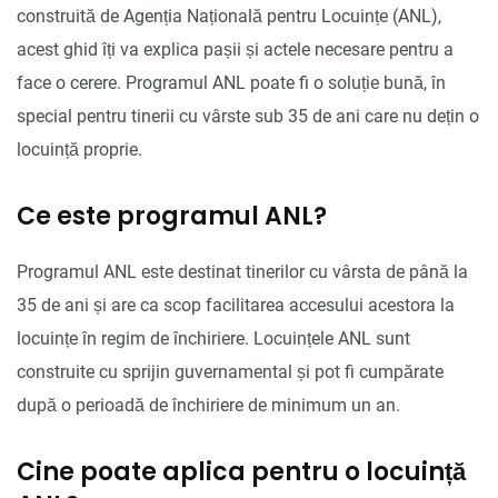
construită de Agenția Națională pentru Locuințe (ANL),
acest ghid îți va explica pașii și actele necesare pentru a
face o cerere. Programul ANL poate fi o soluție bună, în
special pentru tinerii cu vârste sub 35 de ani care nu dețin o
locuință proprie.
Ce este programul ANL?
Programul ANL este destinat tinerilor cu vârsta de până la
35 de ani și are ca scop facilitarea accesului acestora la
locuințe în regim de închiriere. Locuințele ANL sunt
construite cu sprijin guvernamental și pot fi cumpărate
după o perioadă de închiriere de minimum un an.
Cine poate aplica pentru o locuință