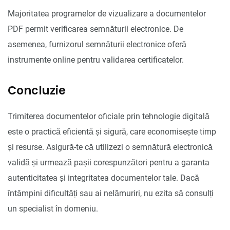
Majoritatea programelor de vizualizare a documentelor
PDF permit verificarea semnăturii electronice. De
asemenea, furnizorul semnăturii electronice oferă
instrumente online pentru validarea certificatelor.
Concluzie
Trimiterea documentelor oficiale prin tehnologie digitală
este o practică eficientă și sigură, care economisește timp
și resurse. Asigură-te că utilizezi o semnătură electronică
validă și urmează pașii corespunzători pentru a garanta
autenticitatea și integritatea documentelor tale. Dacă
întâmpini dificultăți sau ai nelămuriri, nu ezita să consulți
un specialist în domeniu.