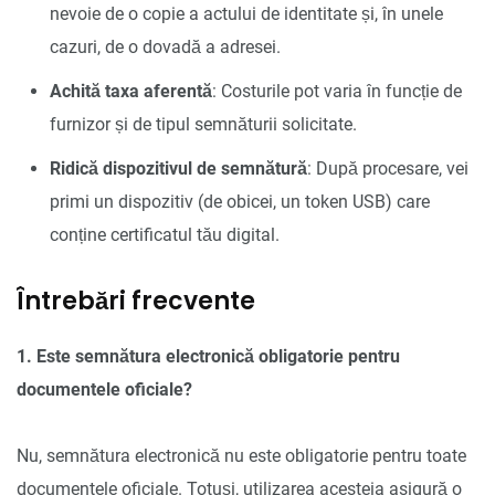
nevoie de o copie a actului de identitate și, în unele
cazuri, de o dovadă a adresei.
Achită taxa aferentă
: Costurile pot varia în funcție de
furnizor și de tipul semnăturii solicitate.
Ridică dispozitivul de semnătură
: După procesare, vei
primi un dispozitiv (de obicei, un token USB) care
conține certificatul tău digital.
Întrebări frecvente
1. Este semnătura electronică obligatorie pentru
documentele oficiale?
Nu, semnătura electronică nu este obligatorie pentru toate
documentele oficiale. Totuși, utilizarea acesteia asigură o