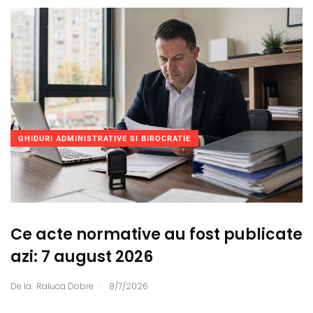
GHIDURI ADMINISTRATIVE SI BIROCRATIE
Ce acte normative au fost publicate
azi: 7 august 2026
.
De la
Raluca Dobre
8/7/2026