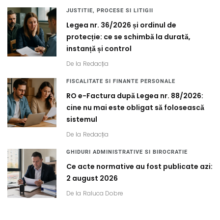
JUSTITIE, PROCESE SI LITIGII
Legea nr. 36/2026 și ordinul de
protecție: ce se schimbă la durată,
instanță și control
De la
Redacția
FISCALITATE SI FINANTE PERSONALE
RO e-Factura după Legea nr. 88/2026:
cine nu mai este obligat să folosească
sistemul
De la
Redacția
GHIDURI ADMINISTRATIVE SI BIROCRATIE
Ce acte normative au fost publicate azi:
2 august 2026
De la
Raluca Dobre