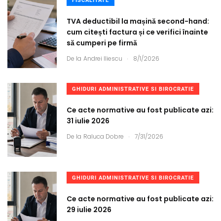
FISCALITATE
TVA deductibil la mașină second-hand:
cum citești factura și ce verifici înainte
să cumperi pe firmă
.
De la
Andrei Iliescu
8/1/2026
GHIDURI ADMINISTRATIVE SI BIROCRATIE
Ce acte normative au fost publicate azi:
31 iulie 2026
.
De la
Raluca Dobre
7/31/2026
GHIDURI ADMINISTRATIVE SI BIROCRATIE
Ce acte normative au fost publicate azi:
29 iulie 2026