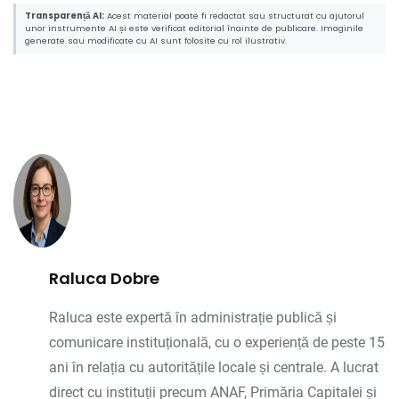
Transparență AI:
Acest material poate fi redactat sau structurat cu ajutorul
unor instrumente AI și este verificat editorial înainte de publicare. Imaginile
generate sau modificate cu AI sunt folosite cu rol ilustrativ.
Raluca Dobre
Raluca este expertă în administrație publică și
comunicare instituțională, cu o experiență de peste 15
ani în relația cu autoritățile locale și centrale. A lucrat
direct cu instituții precum ANAF, Primăria Capitalei și