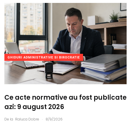
GHIDURI ADMINISTRATIVE SI BIROCRATIE
Ce acte normative au fost publicate
azi: 9 august 2026
.
De la
Raluca Dobre
8/9/2026