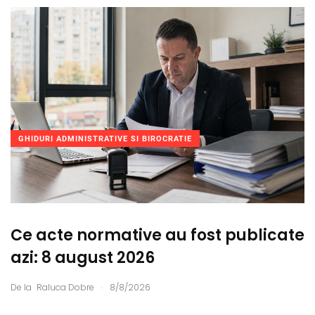
GHIDURI ADMINISTRATIVE SI BIROCRATIE
Ce acte normative au fost publicate
azi: 8 august 2026
.
De la
Raluca Dobre
8/8/2026