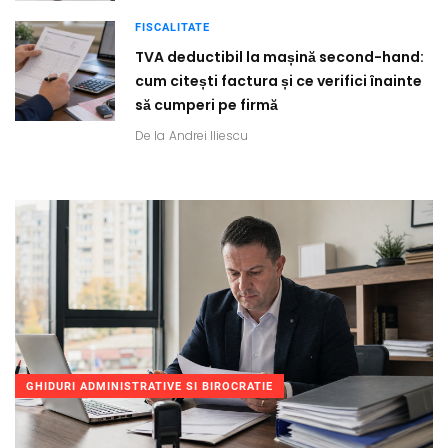
FISCALITATE
TVA deductibil la mașină second-hand:
cum citești factura și ce verifici înainte
să cumperi pe firmă
De la
Andrei Iliescu
GHIDURI ADMINISTRATIVE SI BIROCRATIE