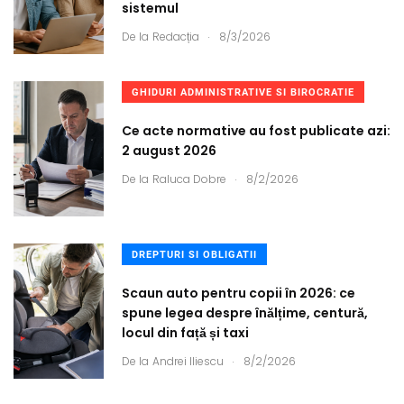
sistemul
.
De la
Redacția
8/3/2026
GHIDURI ADMINISTRATIVE SI BIROCRATIE
Ce acte normative au fost publicate azi:
2 august 2026
.
De la
Raluca Dobre
8/2/2026
DREPTURI SI OBLIGATII
Scaun auto pentru copii în 2026: ce
spune legea despre înălțime, centură,
locul din față și taxi
.
De la
Andrei Iliescu
8/2/2026