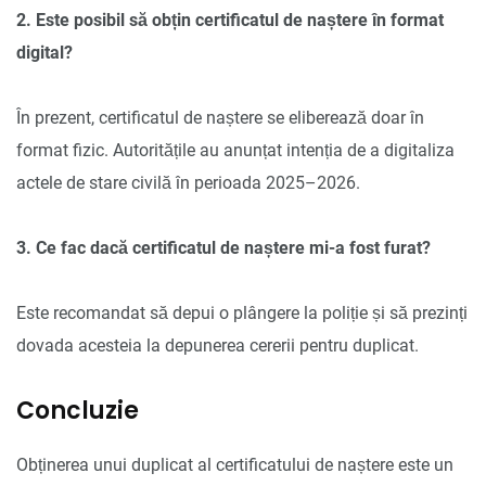
2. Este posibil să obțin certificatul de naștere în format
digital?
În prezent, certificatul de naștere se eliberează doar în
format fizic. Autoritățile au anunțat intenția de a digitaliza
actele de stare civilă în perioada 2025–2026.
3. Ce fac dacă certificatul de naștere mi-a fost furat?
Este recomandat să depui o plângere la poliție și să prezinți
dovada acesteia la depunerea cererii pentru duplicat.
Concluzie
Obținerea unui duplicat al certificatului de naștere este un