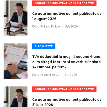
GHIDURI ADMINISTRATIVE SI BIROCRATIE
Ce acte normative au fost publicate azi:
1 august 2026
.
De la
Raluca Dobre
8/1/2026
FISCALITATE
TVA deductibil la mașină second-hand:
cum citești factura și ce verifici înainte
să cumperi pe firmă
.
De la
Andrei Iliescu
8/1/2026
GHIDURI ADMINISTRATIVE SI BIROCRATIE
Ce acte normative au fost publicate azi:
31 iulie 2026