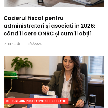
Cazierul fiscal pentru
administratori și asociați în 2026:
când îl cere ONRC și cum îl obții
.
De la
Cătălin
8/5/2026
GHIDURI ADMINISTRATIVE SI BIROCRATIE