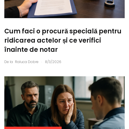
Cum faci o procură specială pentru
ridicarea actelor și ce verifici
înainte de notar
.
De la
Raluca Dobre
8/3/2026