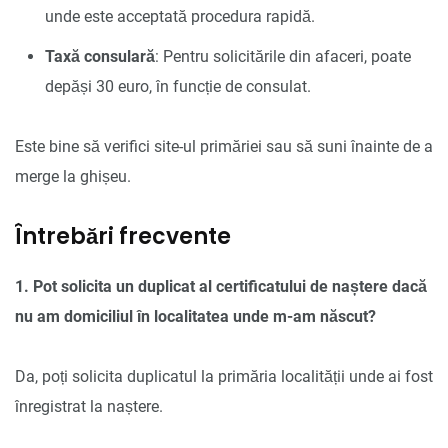
unde este acceptată procedura rapidă.
Taxă consulară
: Pentru solicitările din afaceri, poate
depăși 30 euro, în funcție de consulat.
Este bine să verifici site-ul primăriei sau să suni înainte de a
merge la ghișeu.
Întrebări frecvente
1. Pot solicita un duplicat al certificatului de naștere dacă
nu am domiciliul în localitatea unde m-am născut?
Da, poți solicita duplicatul la primăria localității unde ai fost
înregistrat la naștere.