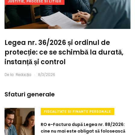
JUSTITIE, PROCESE SI LITIGII
Legea nr. 36/2026 și ordinul de
protecție: ce se schimbă la durată,
instanță și control
.
De la
Redacția
8/3/2026
Sfaturi generale
FISCALITATE SI FINANTE PERSONALE
RO e-Factura după Legea nr. 88/2026:
cine nu mai este obligat să folosească