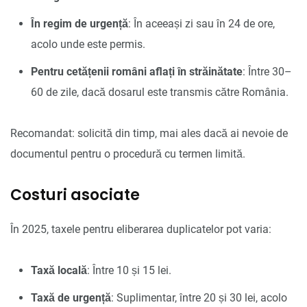
În regim de urgență
: În aceeași zi sau în 24 de ore,
acolo unde este permis.
Pentru cetățenii români aflați în străinătate
: Între 30–
60 de zile, dacă dosarul este transmis către România.
Recomandat: solicită din timp, mai ales dacă ai nevoie de
documentul pentru o procedură cu termen limită.
Costuri asociate
În 2025, taxele pentru eliberarea duplicatelor pot varia:
Taxă locală
: Între 10 și 15 lei.
Taxă de urgență
: Suplimentar, între 20 și 30 lei, acolo