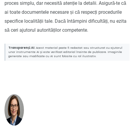
proces simplu, dar necesită atenție la detalii. Asigură-te că
ai toate documentele necesare și că respecți procedurile
specifice localității tale. Dacă întâmpini dificultăți, nu ezita
să ceri ajutorul autorităților competente.
Transparență AI:
Acest material poate fi redactat sau structurat cu ajutorul
unor instrumente AI și este verificat editorial înainte de publicare. Imaginile
generate sau modificate cu AI sunt folosite cu rol ilustrativ.