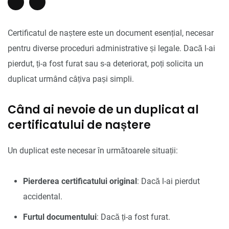
Certificatul de naștere este un document esențial, necesar
pentru diverse proceduri administrative și legale. Dacă l-ai
pierdut, ți-a fost furat sau s-a deteriorat, poți solicita un
duplicat urmând câțiva pași simpli.
Când ai nevoie de un duplicat al
certificatului de naștere
Un duplicat este necesar în următoarele situații:
Pierderea certificatului original
: Dacă l-ai pierdut
accidental.
Furtul documentului
: Dacă ți-a fost furat.