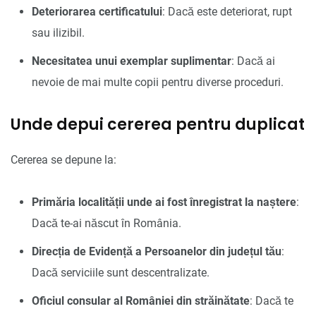
Deteriorarea certificatului
: Dacă este deteriorat, rupt
sau ilizibil.
Necesitatea unui exemplar suplimentar
: Dacă ai
nevoie de mai multe copii pentru diverse proceduri.
Unde depui cererea pentru duplicat
Cererea se depune la:
Primăria localității unde ai fost înregistrat la naștere
:
Dacă te-ai născut în România.
Direcția de Evidență a Persoanelor din județul tău
:
Dacă serviciile sunt descentralizate.
Oficiul consular al României din străinătate
: Dacă te