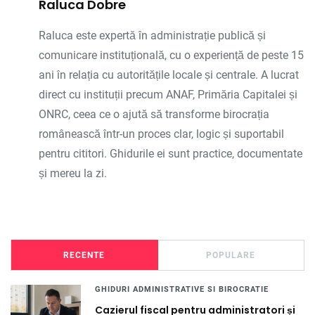
Raluca Dobre
Raluca este expertă în administrație publică și
comunicare instituțională, cu o experiență de peste 15
ani în relația cu autoritățile locale și centrale. A lucrat
direct cu instituții precum ANAF, Primăria Capitalei și
ONRC, ceea ce o ajută să transforme birocrația
românească într-un proces clar, logic și suportabil
pentru cititori. Ghidurile ei sunt practice, documentate
și mereu la zi.
RECENTE
POPULARE
GHIDURI ADMINISTRATIVE SI BIROCRATIE
Cazierul fiscal pentru administratori și