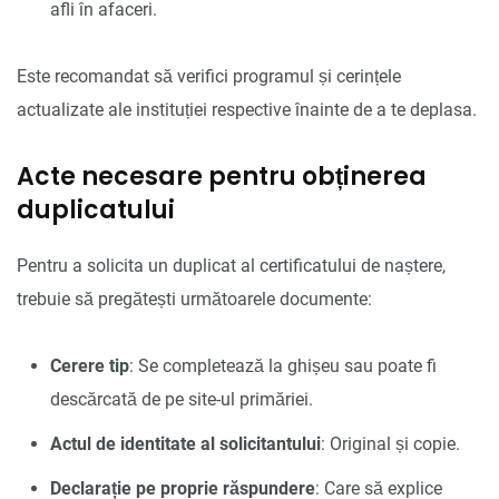
afli în afaceri.
Este recomandat să verifici programul și cerințele
actualizate ale instituției respective înainte de a te deplasa.
Acte necesare pentru obținerea
duplicatului
Pentru a solicita un duplicat al certificatului de naștere,
trebuie să pregătești următoarele documente:
Cerere tip
: Se completează la ghișeu sau poate fi
descărcată de pe site-ul primăriei.
Actul de identitate al solicitantului
: Original și copie.
Declarație pe proprie răspundere
: Care să explice