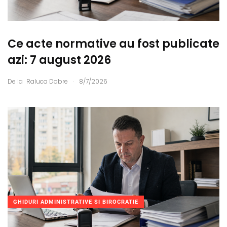
Ce acte normative au fost publicate
azi: 7 august 2026
.
De la
Raluca Dobre
8/7/2026
GHIDURI ADMINISTRATIVE SI BIROCRATIE