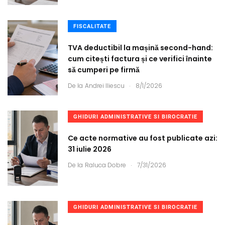
FISCALITATE
TVA deductibil la mașină second-hand:
cum citești factura și ce verifici înainte
să cumperi pe firmă
.
De la
Andrei Iliescu
8/1/2026
GHIDURI ADMINISTRATIVE SI BIROCRATIE
Ce acte normative au fost publicate azi:
31 iulie 2026
.
De la
Raluca Dobre
7/31/2026
GHIDURI ADMINISTRATIVE SI BIROCRATIE