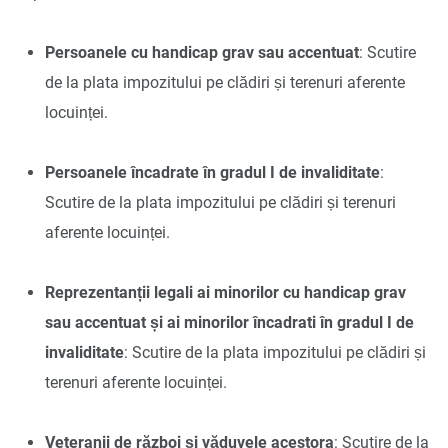
Persoanele cu handicap grav sau accentuat
: Scutire
de la plata impozitului pe clădiri și terenuri aferente
locuinței.
Persoanele încadrate în gradul I de invaliditate
:
Scutire de la plata impozitului pe clădiri și terenuri
aferente locuinței.
Reprezentanții legali ai minorilor cu handicap grav
sau accentuat și ai minorilor încadrati în gradul I de
invaliditate
: Scutire de la plata impozitului pe clădiri și
terenuri aferente locuinței.
Veteranii de război și văduvele acestora
: Scutire de la