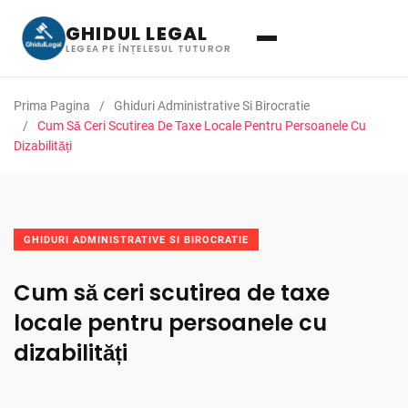
GHIDUL LEGAL
LEGEA PE ÎNȚELESUL TUTUROR
Prima Pagina
Ghiduri Administrative Si Birocratie
Cum Să Ceri Scutirea De Taxe Locale Pentru Persoanele Cu
Dizabilități
GHIDURI ADMINISTRATIVE SI BIROCRATIE
Cum să ceri scutirea de taxe
locale pentru persoanele cu
dizabilități