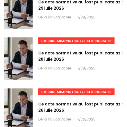
Ce acte normative au fost publicate azi:
29 iulie 2026
.
De la
Raluca Dobre
7/29/2026
GHIDURI ADMINISTRATIVE SI BIROCRATIE
Ce acte normative au fost publicate azi:
28 iulie 2026
.
De la
Raluca Dobre
7/28/2026
GHIDURI ADMINISTRATIVE SI BIROCRATIE
Ce acte normative au fost publicate azi:
26 iulie 2026
.
De la
Raluca Dobre
7/26/2026