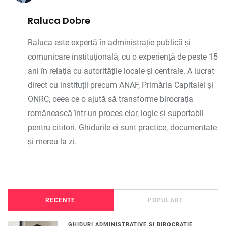
Raluca Dobre
Raluca este expertă în administrație publică și
comunicare instituțională, cu o experiență de peste 15
ani în relația cu autoritățile locale și centrale. A lucrat
direct cu instituții precum ANAF, Primăria Capitalei și
ONRC, ceea ce o ajută să transforme birocrația
românească într-un proces clar, logic și suportabil
pentru cititori. Ghidurile ei sunt practice, documentate
și mereu la zi.
RECENTE
POPULARE
GHIDURI ADMINISTRATIVE SI BIROCRATIE