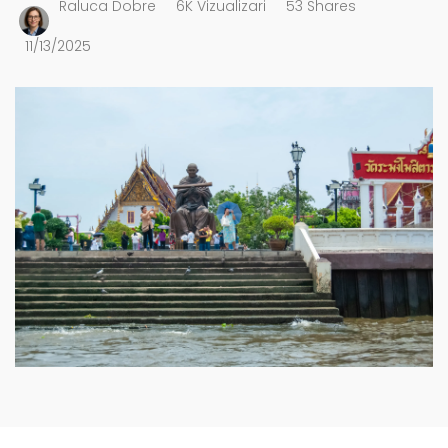
Raluca Dobre
6K Vizualizari
53 Shares
11/13/2025