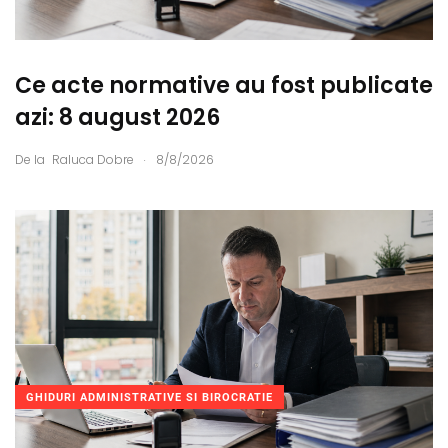
Ce acte normative au fost publicate
azi: 8 august 2026
.
De la
Raluca Dobre
8/8/2026
GHIDURI ADMINISTRATIVE SI BIROCRATIE