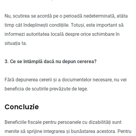
Nu, scutirea se acordă pe o perioadă nedeterminată, atâta
timp cât îndeplinești condițiile. Totuși, este important să
informezi autoritatea locală despre orice schimbare în
situația ta.
3. Ce se întâmplă dacă nu depun cererea?
Fără depunerea cererii și a documentelor necesare, nu vei
beneficia de scutirile prevăzute de lege.
Concluzie
Beneficiile fiscale pentru persoanele cu dizabilități sunt
menite să sprijine integrarea și bunăstarea acestora. Pentru