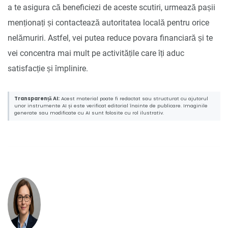
a te asigura că beneficiezi de aceste scutiri, urmează pașii
menționați și contactează autoritatea locală pentru orice
nelămuriri. Astfel, vei putea reduce povara financiară și te
vei concentra mai mult pe activitățile care îți aduc
satisfacție și împlinire.
Transparență AI:
Acest material poate fi redactat sau structurat cu ajutorul
unor instrumente AI și este verificat editorial înainte de publicare. Imaginile
generate sau modificate cu AI sunt folosite cu rol ilustrativ.