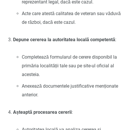
reprezentant legal, dacă este cazul.
Acte care atestă calitatea de veteran sau văduvă
de război, dacă este cazul.
Depune cererea la autoritatea locală competentă
:
Completează formularul de cerere disponibil la
primăria localității tale sau pe site-ul oficial al
acesteia.
Anexează documentele justificative menționate
anterior.
Așteaptă procesarea cererii
:
Autoritatea locală va analiza cererea și