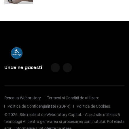
Unde ne gasesti
Rețeaua Weboratory
Termeni și Condiții de utilizare
Politica de Confidențialitate (GDPR)
Politica de Cookies
©
2026
. Site realizat de Weboratory Capital. - Acest site utilizează
tehnologii AI pentru generarea și procesarea conținutului. Pot exista
erori. Informațiile sunt oferite ca atare.