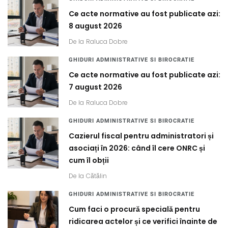
Ce acte normative au fost publicate azi:
8 august 2026
De la
Raluca Dobre
GHIDURI ADMINISTRATIVE SI BIROCRATIE
Ce acte normative au fost publicate azi:
7 august 2026
De la
Raluca Dobre
GHIDURI ADMINISTRATIVE SI BIROCRATIE
Cazierul fiscal pentru administratori și
asociați în 2026: când îl cere ONRC și
cum îl obții
De la
Cătălin
GHIDURI ADMINISTRATIVE SI BIROCRATIE
Cum faci o procură specială pentru
ridicarea actelor și ce verifici înainte de