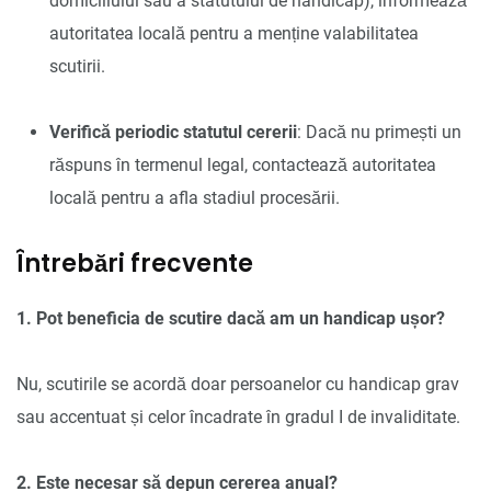
domiciliului sau a statutului de handicap), informează
autoritatea locală pentru a menține valabilitatea
scutirii.
Verifică periodic statutul cererii
: Dacă nu primești un
răspuns în termenul legal, contactează autoritatea
locală pentru a afla stadiul procesării.
Întrebări frecvente
1. Pot beneficia de scutire dacă am un handicap ușor?
Nu, scutirile se acordă doar persoanelor cu handicap grav
sau accentuat și celor încadrate în gradul I de invaliditate.
2. Este necesar să depun cererea anual?