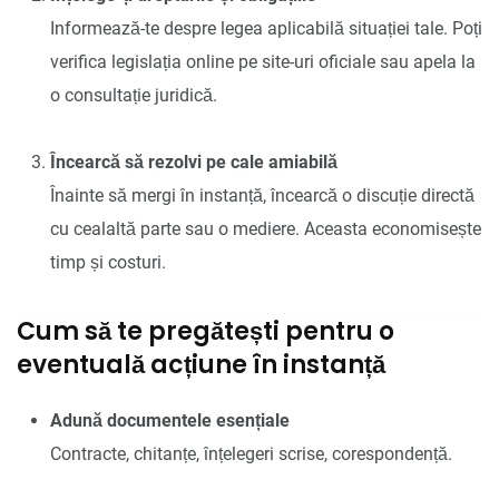
Informează-te despre legea aplicabilă situației tale. Poți
verifica legislația online pe site-uri oficiale sau apela la
o consultație juridică.
Încearcă să rezolvi pe cale amiabilă
Înainte să mergi în instanță, încearcă o discuție directă
cu cealaltă parte sau o mediere. Aceasta economisește
timp și costuri.
Cum să te pregătești pentru o
eventuală acțiune în instanță
Adună documentele esențiale
Contracte, chitanțe, înțelegeri scrise, corespondență.