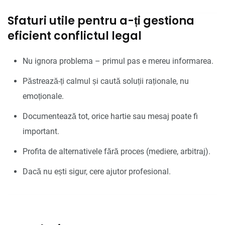
Sfaturi utile pentru a-ți gestiona
eficient conflictul legal
Nu ignora problema – primul pas e mereu informarea.
Păstrează-ți calmul și caută soluții raționale, nu
emoționale.
Documentează tot, orice hartie sau mesaj poate fi
important.
Profita de alternativele fără proces (mediere, arbitraj).
Dacă nu ești sigur, cere ajutor profesional.