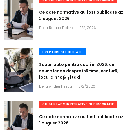
Ce acte normative au fost publicate azi:
2 august 2026
.
De la
Raluca Dobre
8/2/2026
DREPTURI SI OBLIGATII
Scaun auto pentru copii în 2026: ce
spune legea despre înălțime, centură,
locul din față și taxi
.
De la
Andrei Iliescu
8/2/2026
GHIDURI ADMINISTRATIVE SI BIROCRATIE
Ce acte normative au fost publicate azi:
1 august 2026