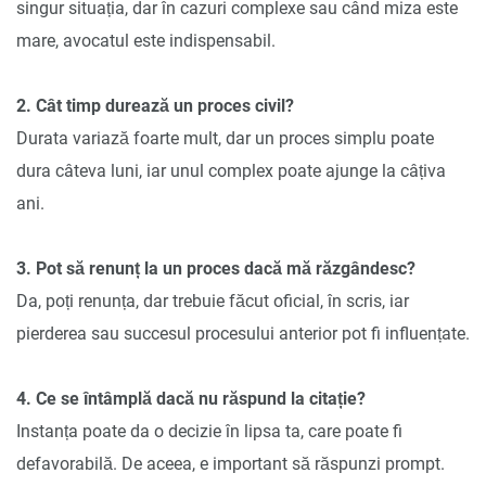
singur situația, dar în cazuri complexe sau când miza este
mare, avocatul este indispensabil.
2. Cât timp durează un proces civil?
Durata variază foarte mult, dar un proces simplu poate
dura câteva luni, iar unul complex poate ajunge la câțiva
ani.
3. Pot să renunț la un proces dacă mă răzgândesc?
Da, poți renunța, dar trebuie făcut oficial, în scris, iar
pierderea sau succesul procesului anterior pot fi influențate.
4. Ce se întâmplă dacă nu răspund la citație?
Instanța poate da o decizie în lipsa ta, care poate fi
defavorabilă. De aceea, e important să răspunzi prompt.