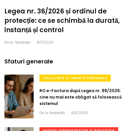
Legea nr. 36/2026 și ordinul de
protecție: ce se schimbă la durată,
instanță și control
.
De la
Redacția
8/3/2026
Sfaturi generale
FISCALITATE SI FINANTE PERSONALE
RO e-Factura după Legea nr. 88/2026:
cine nu mai este obligat să folosească
sistemul
.
De la
Redacția
8/3/2026
GHIDURI ADMINISTRATIVE SI BIROCRATIE