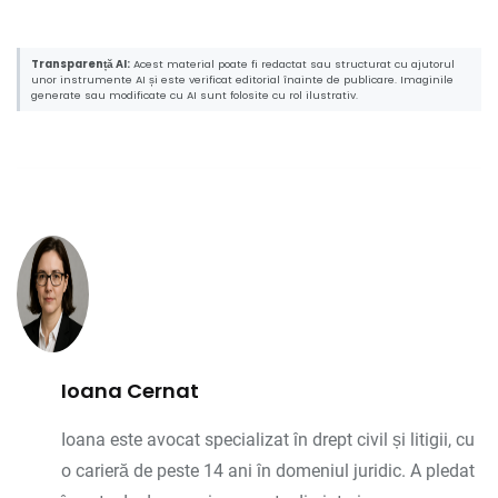
Transparență AI:
Acest material poate fi redactat sau structurat cu ajutorul
unor instrumente AI și este verificat editorial înainte de publicare. Imaginile
generate sau modificate cu AI sunt folosite cu rol ilustrativ.
Ioana Cernat
Ioana este avocat specializat în drept civil și litigii, cu
o carieră de peste 14 ani în domeniul juridic. A pledat