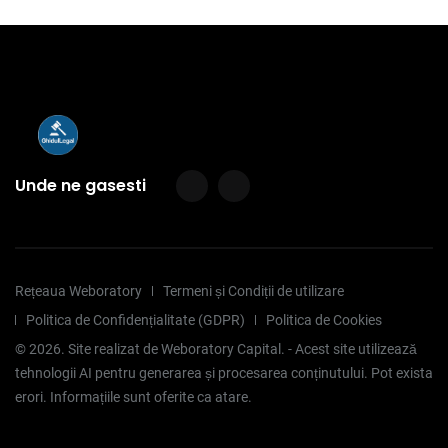
Unde ne gasesti
Rețeaua Weboratory
Termeni și Condiții de utilizare
Politica de Confidențialitate (GDPR)
Politica de Cookies
©
2026
. Site realizat de Weboratory Capital. - Acest site utilizează
tehnologii AI pentru generarea și procesarea conținutului. Pot exista
erori. Informațiile sunt oferite ca atare.