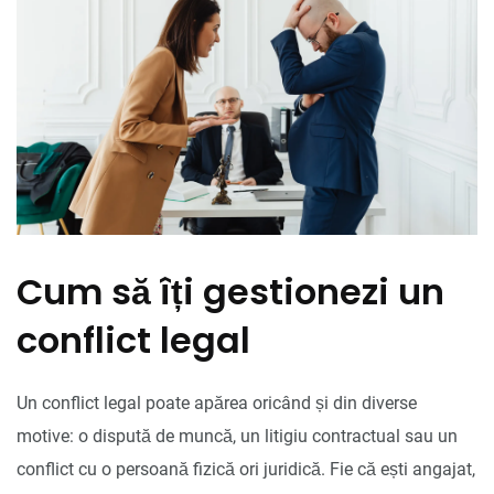
Cum să îți gestionezi un
conflict legal
Un conflict legal poate apărea oricând și din diverse
motive: o dispută de muncă, un litigiu contractual sau un
conflict cu o persoană fizică ori juridică. Fie că ești angajat,