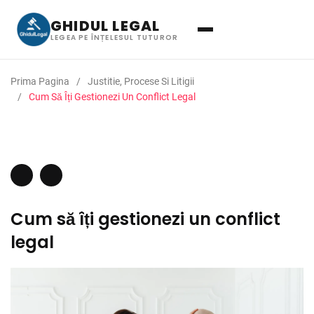
GHIDUL LEGAL
LEGEA PE ÎNȚELESUL TUTUROR
Prima Pagina
Justitie, Procese Si Litigii
Cum Să Îți Gestionezi Un Conflict Legal
Cum să îți gestionezi un conflict
legal