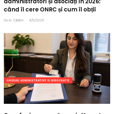
administratori și asociați în 2026:
când îl cere ONRC și cum îl obții
.
De la
Cătălin
8/5/2026
GHIDURI ADMINISTRATIVE SI BIROCRATIE