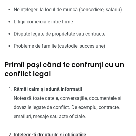
Neînțelegeri la locul de muncă (concediere, salariu)
Litigii comerciale între firme
Dispute legate de proprietate sau contracte
Probleme de familie (custodie, succesiune)
Primii pași când te confrunți cu un
conflict legal
Rămâi calm și adună informații
Notează toate datele, conversațiile, documentele și
dovezile legate de conflict. De exemplu, contracte,
emailuri, mesaje sau acte oficiale.
Înțelege-ți drepturile și obligațiile