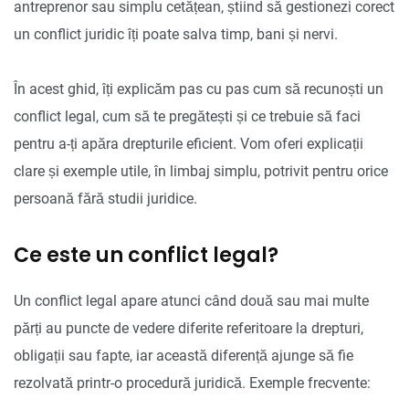
antreprenor sau simplu cetățean, știind să gestionezi corect
un conflict juridic îți poate salva timp, bani și nervi.
În acest ghid, îți explicăm pas cu pas cum să recunoști un
conflict legal, cum să te pregătești și ce trebuie să faci
pentru a-ți apăra drepturile eficient. Vom oferi explicații
clare și exemple utile, în limbaj simplu, potrivit pentru orice
persoană fără studii juridice.
Ce este un conflict legal?
Un conflict legal apare atunci când două sau mai multe
părți au puncte de vedere diferite referitoare la drepturi,
obligații sau fapte, iar această diferență ajunge să fie
rezolvată printr-o procedură juridică. Exemple frecvente: