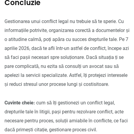
Concluzie
Gestionarea unui conflict legal nu trebuie să te sperie. Cu
informațiile potrivite, organizarea corectă a documentelor și
o atitudine calmă, poți apăra cu succes drepturile tale. Pe 7
aprilie 2026, dacă te afli într-un astfel de conflict, începe azi
să faci pașii necesari spre soluționare. Dacă situația ți se
pare complicată, nu ezita să consulți un avocat sau să
apelezi la servicii specializate. Astfel, îți protejezi interesele
și reduci stresul unor procese lungi și costisitoare.
Cuvinte cheie:
cum să îți gestionezi un conflict legal,
drepturile tale în litigii, pași pentru rezolvare conflict, acte
necesare pentru proces, soluții amiabile în conflicte, ce faci
dacă primești citație, gestionare proces civil.