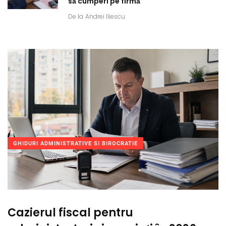
să cumperi pe firmă
De la
Andrei Iliescu
GHIDURI ADMINISTRATIVE SI BIROCRATIE
Cazierul fiscal pentru