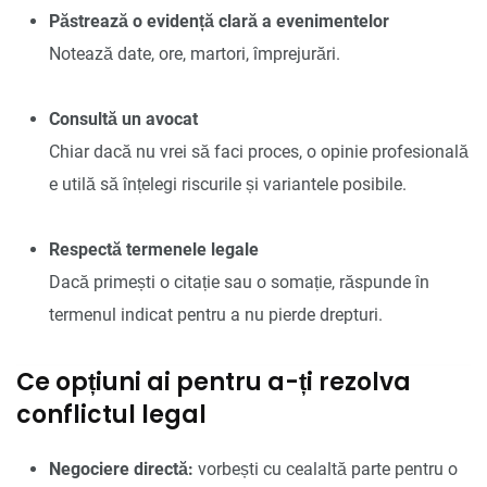
Păstrează o evidență clară a evenimentelor
Notează date, ore, martori, împrejurări.
Consultă un avocat
Chiar dacă nu vrei să faci proces, o opinie profesională
e utilă să înțelegi riscurile și variantele posibile.
Respectă termenele legale
Dacă primești o citație sau o somație, răspunde în
termenul indicat pentru a nu pierde drepturi.
Ce opțiuni ai pentru a-ți rezolva
conflictul legal
Negociere directă:
vorbești cu cealaltă parte pentru o