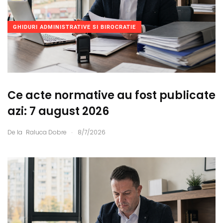
GHIDURI ADMINISTRATIVE SI BIROCRATIE
Ce acte normative au fost publicate
azi: 7 august 2026
.
De la
Raluca Dobre
8/7/2026