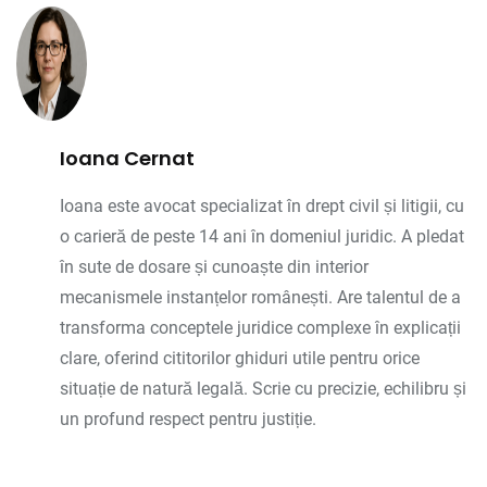
Ioana Cernat
Ioana este avocat specializat în drept civil și litigii, cu
o carieră de peste 14 ani în domeniul juridic. A pledat
în sute de dosare și cunoaște din interior
mecanismele instanțelor românești. Are talentul de a
transforma conceptele juridice complexe în explicații
clare, oferind cititorilor ghiduri utile pentru orice
situație de natură legală. Scrie cu precizie, echilibru și
un profund respect pentru justiție.