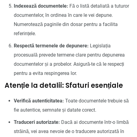
Indexează documentele:
Fă o listă detaliată a tuturor
documentelor, în ordinea în care le vei depune.
Numerotează paginile din dosar pentru a facilita
referințele.
Respectă termenele de depunere:
Legislația
procesuală prevede termene clare pentru depunerea
documentelor și a probelor. Asigură-te că le respecți
pentru a evita respingerea lor.
Atenție la detalii: Sfaturi esențiale
Verifică autenticitatea:
Toate documentele trebuie să
fie autentice, semnate și datate corect.
Traduceri autorizate:
Dacă ai documente într-o limbă
străină, vei avea nevoie de o traducere autorizată în