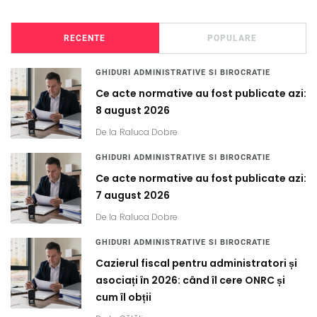
RECENTE
POPULARE
GHIDURI ADMINISTRATIVE SI BIROCRATIE
Ce acte normative au fost publicate azi:
8 august 2026
De la
Raluca Dobre
GHIDURI ADMINISTRATIVE SI BIROCRATIE
Ce acte normative au fost publicate azi:
7 august 2026
De la
Raluca Dobre
GHIDURI ADMINISTRATIVE SI BIROCRATIE
Cazierul fiscal pentru administratori și
asociați în 2026: când îl cere ONRC și
cum îl obții