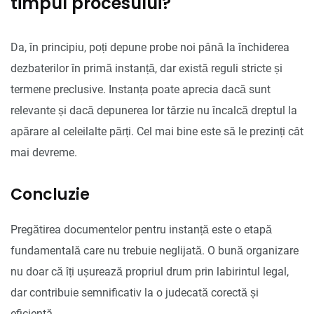
timpul procesului?
Da, în principiu, poți depune probe noi până la închiderea
dezbaterilor în primă instanță, dar există reguli stricte și
termene preclusive. Instanța poate aprecia dacă sunt
relevante și dacă depunerea lor târzie nu încalcă dreptul la
apărare al celeilalte părți. Cel mai bine este să le prezinți cât
mai devreme.
Concluzie
Pregătirea documentelor pentru instanță este o etapă
fundamentală care nu trebuie neglijată. O bună organizare
nu doar că îți ușurează propriul drum prin labirintul legal,
dar contribuie semnificativ la o judecată corectă și
eficientă.