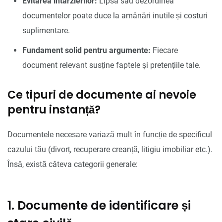
Evitarea întârzierilor:
Lipsa sau dezordinea
documentelor poate duce la amânări inutile și costuri
suplimentare.
Fundament solid pentru argumente:
Fiecare
document relevant susține faptele și pretențiile tale.
Ce tipuri de documente ai nevoie
pentru instanță?
Documentele necesare variază mult în funcție de specificul
cazului tău (divorț, recuperare creanță, litigiu imobiliar etc.).
Însă, există câteva categorii generale:
1. Documente de identificare și