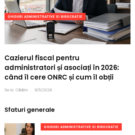
GHIDURI ADMINISTRATIVE SI BIROCRATIE
Cazierul fiscal pentru
administratori și asociați în 2026:
când îl cere ONRC și cum îl obții
.
De la
Cătălin
8/5/2026
Sfaturi generale
GHIDURI ADMINISTRATIVE SI BIROCRATIE