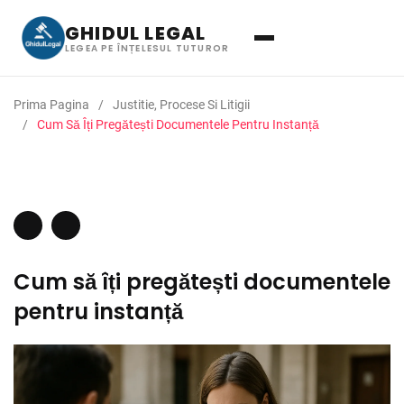
GHIDUL LEGAL
LEGEA PE ÎNȚELESUL TUTUROR
Prima Pagina
Justitie, Procese Si Litigii
Cum Să Îți Pregătești Documentele Pentru Instanță
Cum să îți pregătești documentele
pentru instanță