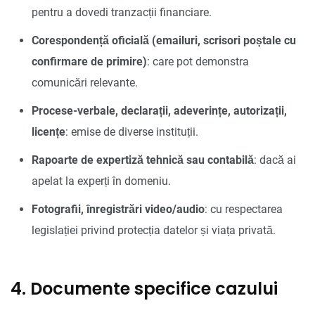
pentru a dovedi tranzacții financiare.
Corespondență oficială (emailuri, scrisori poștale cu
confirmare de primire)
: care pot demonstra
comunicări relevante.
Procese-verbale, declarații, adeverințe, autorizații,
licențe
: emise de diverse instituții.
Rapoarte de expertiză tehnică sau contabilă
: dacă ai
apelat la experți în domeniu.
Fotografii, înregistrări video/audio
: cu respectarea
legislației privind protecția datelor și viața privată.
4. Documente specifice cazului