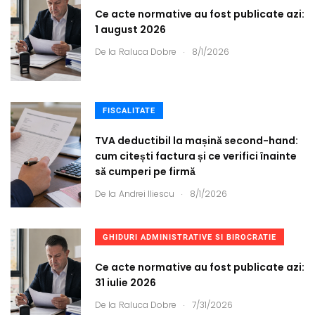
Ce acte normative au fost publicate azi:
1 august 2026
.
De la
Raluca Dobre
8/1/2026
FISCALITATE
TVA deductibil la mașină second-hand:
cum citești factura și ce verifici înainte
să cumperi pe firmă
.
De la
Andrei Iliescu
8/1/2026
GHIDURI ADMINISTRATIVE SI BIROCRATIE
Ce acte normative au fost publicate azi:
31 iulie 2026
.
De la
Raluca Dobre
7/31/2026