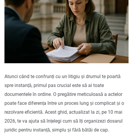
Atunci când te confrunți cu un litigiu și drumul te poartă
spre instanță, primul pas crucial este să ai toate
documentele în ordine. O pregătire meticuloasă a actelor
poate face diferența între un proces lung și complicat și o
rezolvare eficientă. Acest ghid, actualizat la zi, pe 10 mai
2026, te va ajuta să înțelegi cum să îți organizezi dosarul
juridic pentru instanță, simplu și fără bătăi de cap.