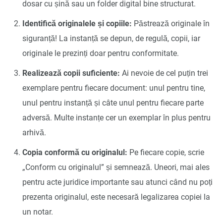
dosar cu șină sau un folder digital bine structurat.
Identifică originalele și copiile:
Păstrează originale în
siguranță! La instanță se depun, de regulă, copii, iar
originale le prezinți doar pentru conformitate.
Realizează copii suficiente:
Ai nevoie de cel puțin trei
exemplare pentru fiecare document: unul pentru tine,
unul pentru instanță și câte unul pentru fiecare parte
adversă. Multe instanțe cer un exemplar în plus pentru
arhivă.
Copia conformă cu originalul:
Pe fiecare copie, scrie
„Conform cu originalul” și semnează. Uneori, mai ales
pentru acte juridice importante sau atunci când nu poți
prezenta originalul, este necesară legalizarea copiei la
un notar.