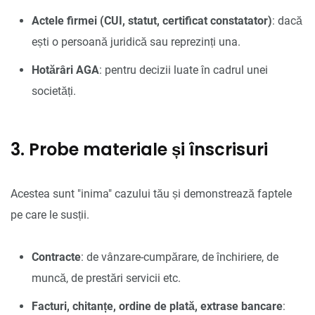
Actele firmei (CUI, statut, certificat constatator)
: dacă
ești o persoană juridică sau reprezinți una.
Hotărâri AGA
: pentru decizii luate în cadrul unei
societăți.
3. Probe materiale și înscrisuri
Acestea sunt "inima" cazului tău și demonstrează faptele
pe care le susții.
Contracte
: de vânzare-cumpărare, de închiriere, de
muncă, de prestări servicii etc.
Facturi, chitanțe, ordine de plată, extrase bancare
: