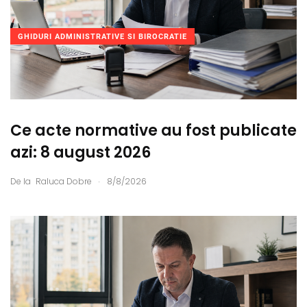
GHIDURI ADMINISTRATIVE SI BIROCRATIE
Ce acte normative au fost publicate
azi: 8 august 2026
.
De la
Raluca Dobre
8/8/2026