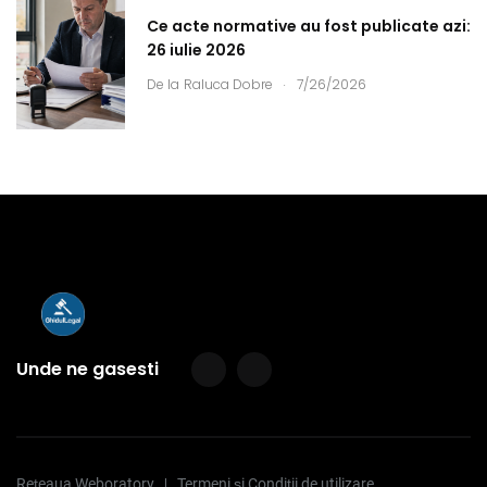
Ce acte normative au fost publicate azi:
26 iulie 2026
.
De la
Raluca Dobre
7/26/2026
Unde ne gasesti
Rețeaua Weboratory
Termeni și Condiții de utilizare