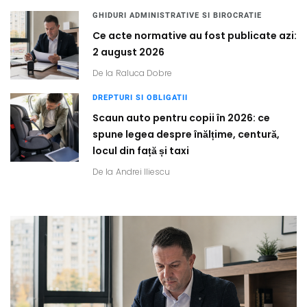
GHIDURI ADMINISTRATIVE SI BIROCRATIE
Ce acte normative au fost publicate azi:
2 august 2026
De la
Raluca Dobre
DREPTURI SI OBLIGATII
Scaun auto pentru copii în 2026: ce
spune legea despre înălțime, centură,
locul din față și taxi
De la
Andrei Iliescu