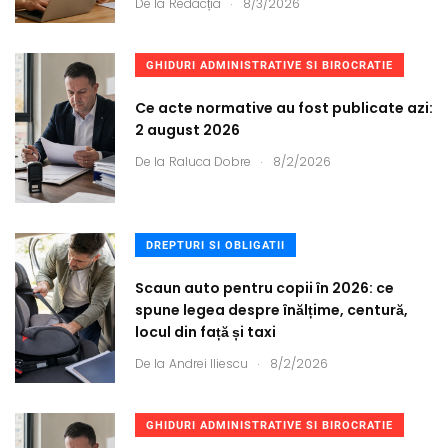
.
De la
Redacția
8/3/2026
GHIDURI ADMINISTRATIVE SI BIROCRATIE
Ce acte normative au fost publicate azi:
2 august 2026
.
De la
Raluca Dobre
8/2/2026
DREPTURI SI OBLIGATII
Scaun auto pentru copii în 2026: ce
spune legea despre înălțime, centură,
locul din față și taxi
.
De la
Andrei Iliescu
8/2/2026
GHIDURI ADMINISTRATIVE SI BIROCRATIE