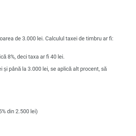
area de 3.000 lei. Calculul taxei de timbru ar fi:
că 8%, deci taxa ar fi 40 lei.
și până la 3.000 lei, se aplică alt procent, să
5% din 2.500 lei)