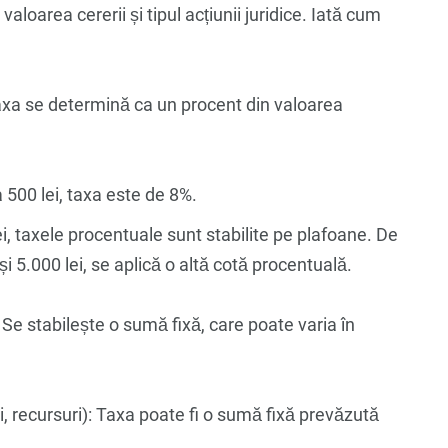
aloarea cererii și tipul acțiunii juridice. Iată cum
axa se determină ca un procent din valoarea
 500 lei, taxa este de 8%.
i, taxele procentuale sunt stabilite pe plafoane. De
i 5.000 lei, se aplică o altă cotă procentuală.
: Se stabilește o sumă fixă, care poate varia în
i, recursuri): Taxa poate fi o sumă fixă prevăzută