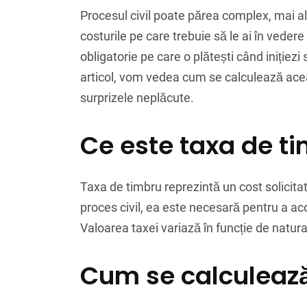
Procesul civil poate părea complex, mai al
costurile pe care trebuie să le ai în veder
obligatorie pe care o plătești când inițiezi
articol, vom vedea cum se calculează aceas
surprizele neplăcute.
Ce este taxa de t
Taxa de timbru reprezintă un cost solicitat 
proces civil, ea este necesară pentru a aco
Valoarea taxei variază în funcție de natur
Cum se calculează