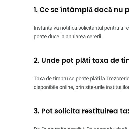
1. Ce se întâmplă dacă nu 
Instanța va notifica solicitantul pentru a 
poate duce la anularea cererii.
2. Unde pot plăti taxa de t
Taxa de timbru se poate plăti la Trezoreri
disponibile online, prin site-urile instituții
3. Pot solicita restituirea t