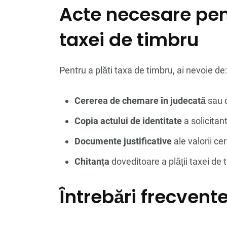
Acte necesare pent
taxei de timbru
Pentru a plăti taxa de timbru, ai nevoie de:
Cererea de chemare în judecată
sau d
Copia actului de identitate
a solicitant
Documente justificative
ale valorii ce
Chitanța
doveditoare a plății taxei de 
Întrebări frecvent