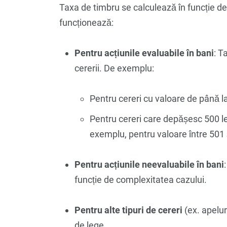
Taxa de timbru se calculează în funcție de v
funcționează:
Pentru acțiunile evaluabile în bani
: T
cererii. De exemplu:
Pentru cereri cu valoare de până la
Pentru cereri care depășesc 500 le
exemplu, pentru valoare între 501 ș
Pentru acțiunile neevaluabile în bani
funcție de complexitatea cazului.
Pentru alte tipuri de cereri
(ex. apelur
de lege.