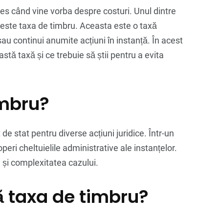
es când vine vorba despre costuri. Unul dintre
e este taxa de timbru. Aceasta este o taxă
 sau continui anumite acțiuni în instanță. În acest
tă taxă și ce trebuie să știi pentru a evita
imbru?
de stat pentru diverse acțiuni juridice. Într-un
peri cheltuielile administrative ale instanțelor.
a și complexitatea cazului.
 taxa de timbru?