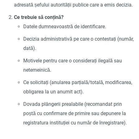
adresată șefului autorității publice care a emis decizia.
Ce trebuie să conțină?
Datele dumneavoastră de identificare.
Decizia administrativă pe care o contestați (număr,
dată).
Motivele pentru care o considerați ilegală sau
netemeinică.
Ce solicitați (anularea parțială/totală, modificarea,
obligarea la un anumit act).
Dovada plângerii prealabile (recomandat prin
poștă cu confirmare de primire sau depunere la
registratura instituției cu număr de înregistrare).