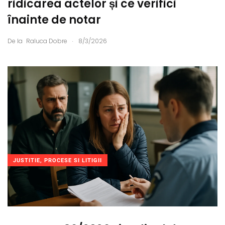
ridicarea actelor și ce verifici
înainte de notar
.
De la
Raluca Dobre
8/3/2026
JUSTITIE, PROCESE SI LITIGII