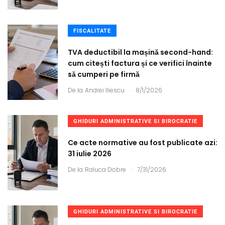
FISCALITATE
TVA deductibil la mașină second-hand:
cum citești factura și ce verifici înainte
să cumperi pe firmă
.
De la
Andrei Iliescu
8/1/2026
GHIDURI ADMINISTRATIVE SI BIROCRATIE
Ce acte normative au fost publicate azi:
31 iulie 2026
.
De la
Raluca Dobre
7/31/2026
GHIDURI ADMINISTRATIVE SI BIROCRATIE