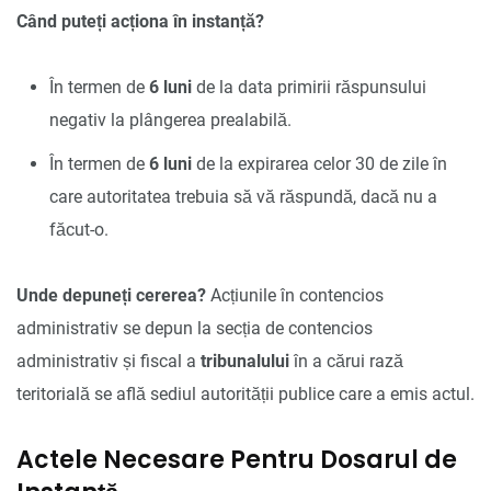
Când puteți acționa în instanță?
În termen de
6 luni
de la data primirii răspunsului
negativ la plângerea prealabilă.
În termen de
6 luni
de la expirarea celor 30 de zile în
care autoritatea trebuia să vă răspundă, dacă nu a
făcut-o.
Unde depuneți cererea?
Acțiunile în contencios
administrativ se depun la secția de contencios
administrativ și fiscal a
tribunalului
în a cărui rază
teritorială se află sediul autorității publice care a emis actul.
Actele Necesare Pentru Dosarul de