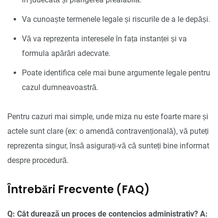
Va cunoaște termenele legale și riscurile de a le depăși.
Vă va reprezenta interesele în fața instanței și va
formula apărări adecvate.
Poate identifica cele mai bune argumente legale pentru
cazul dumneavoastră.
Pentru cazuri mai simple, unde miza nu este foarte mare și
actele sunt clare (ex: o amendă contravențională), vă puteți
reprezenta singur, însă asigurați-vă că sunteți bine informat
despre procedură.
Întrebări Frecvente (FAQ)
Q: Cât durează un proces de contencios administrativ?
A: