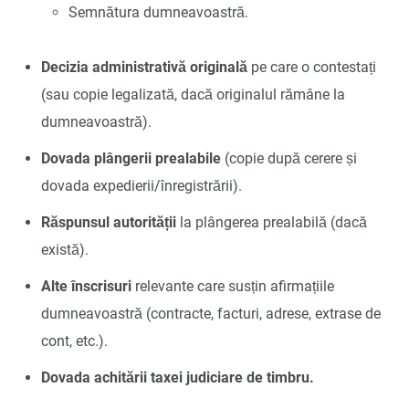
Semnătura dumneavoastră.
Decizia administrativă originală
pe care o contestați
(sau copie legalizată, dacă originalul rămâne la
dumneavoastră).
Dovada plângerii prealabile
(copie după cerere și
dovada expedierii/înregistrării).
Răspunsul autorității
la plângerea prealabilă (dacă
există).
Alte înscrisuri
relevante care susțin afirmațiile
dumneavoastră (contracte, facturi, adrese, extrase de
cont, etc.).
Dovada achitării taxei judiciare de timbru.