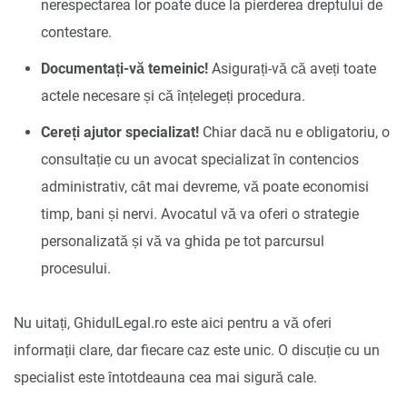
nerespectarea lor poate duce la pierderea dreptului de
contestare.
Documentați-vă temeinic!
Asigurați-vă că aveți toate
actele necesare și că înțelegeți procedura.
Cereți ajutor specializat!
Chiar dacă nu e obligatoriu, o
consultație cu un avocat specializat în contencios
administrativ, cât mai devreme, vă poate economisi
timp, bani și nervi. Avocatul vă va oferi o strategie
personalizată și vă va ghida pe tot parcursul
procesului.
Nu uitați, GhidulLegal.ro este aici pentru a vă oferi
informații clare, dar fiecare caz este unic. O discuție cu un
specialist este întotdeauna cea mai sigură cale.