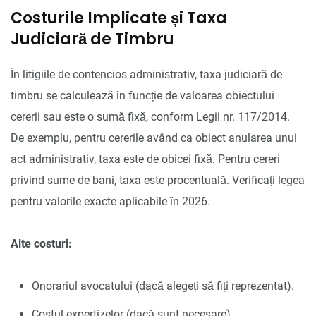
Costurile Implicate și Taxa
Judiciară de Timbru
În litigiile de contencios administrativ, taxa judiciară de
timbru se calculează în funcție de valoarea obiectului
cererii sau este o sumă fixă, conform Legii nr. 117/2014.
De exemplu, pentru cererile având ca obiect anularea unui
act administrativ, taxa este de obicei fixă. Pentru cereri
privind sume de bani, taxa este procentuală. Verificați legea
pentru valorile exacte aplicabile în 2026.
Alte costuri:
Onorariul avocatului (dacă alegeți să fiți reprezentat).
Costul expertizelor (dacă sunt necesare).