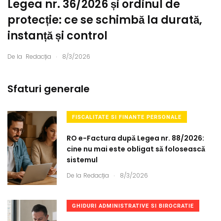
Legea nr. 36/2026 și ordinul de
protecție: ce se schimbă la durată,
instanță și control
.
De la
Redacția
8/3/2026
Sfaturi generale
FISCALITATE SI FINANTE PERSONALE
RO e-Factura după Legea nr. 88/2026:
cine nu mai este obligat să folosească
sistemul
.
De la
Redacția
8/3/2026
GHIDURI ADMINISTRATIVE SI BIROCRATIE