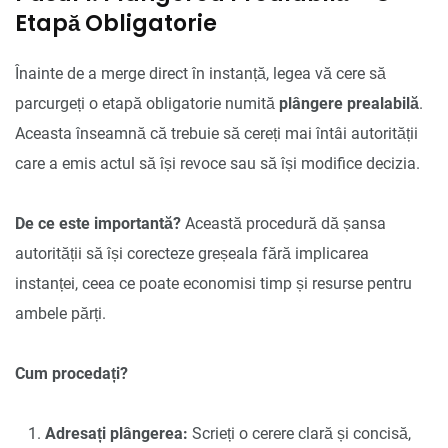
Etapă Obligatorie
Înainte de a merge direct în instanță, legea vă cere să
parcurgeți o etapă obligatorie numită
plângere prealabilă
.
Aceasta înseamnă că trebuie să cereți mai întâi autorității
care a emis actul să își revoce sau să își modifice decizia.
De ce este importantă?
Această procedură dă șansa
autorității să își corecteze greșeala fără implicarea
instanței, ceea ce poate economisi timp și resurse pentru
ambele părți.
Cum procedați?
Adresați plângerea:
Scrieți o cerere clară și concisă,