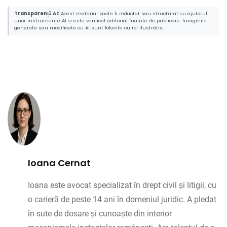
Transparență AI:
Acest material poate fi redactat sau structurat cu ajutorul
unor instrumente AI și este verificat editorial înainte de publicare. Imaginile
generate sau modificate cu AI sunt folosite cu rol ilustrativ.
Ioana Cernat
Ioana este avocat specializat în drept civil și litigii, cu
o carieră de peste 14 ani în domeniul juridic. A pledat
în sute de dosare și cunoaște din interior