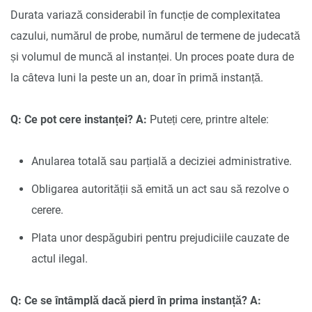
Durata variază considerabil în funcție de complexitatea
cazului, numărul de probe, numărul de termene de judecată
și volumul de muncă al instanței. Un proces poate dura de
la câteva luni la peste un an, doar în primă instanță.
Q: Ce pot cere instanței?
A:
Puteți cere, printre altele:
Anularea totală sau parțială a deciziei administrative.
Obligarea autorității să emită un act sau să rezolve o
cerere.
Plata unor despăgubiri pentru prejudiciile cauzate de
actul ilegal.
Q: Ce se întâmplă dacă pierd în prima instanță?
A: