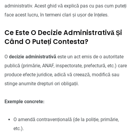
administrativ. Acest ghid vă explică pas cu pas cum puteți
face acest lucru, în termeni clari și ușor de înțeles.
Ce Este O Decizie Administrativă Și
Când O Puteți Contesta?
O
decizie administrativă
este un act emis de o autoritate
publică (primărie, ANAF, inspectorate, prefectură, etc.) care
produce efecte juridice, adică vă creează, modifică sau
stinge anumite drepturi ori obligații.
Exemple concrete:
O amendă contravențională (de la poliție, primărie,
etc.).