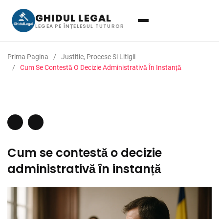
GHIDUL LEGAL
LEGEA PE ÎNȚELESUL TUTUROR
Prima Pagina
Justitie, Procese Si Litigii
Cum Se Contestă O Decizie Administrativă În Instanță
Cum se contestă o decizie
administrativă în instanță