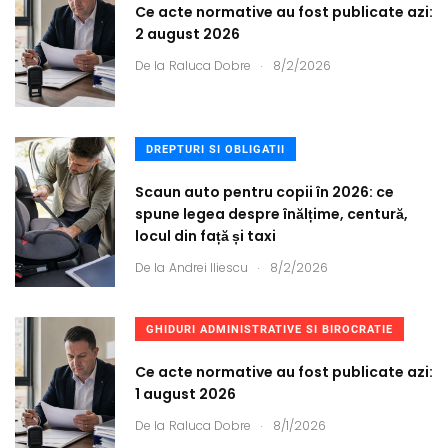
Ce acte normative au fost publicate azi:
2 august 2026
.
De la
Raluca Dobre
8/2/2026
DREPTURI SI OBLIGATII
Scaun auto pentru copii în 2026: ce
spune legea despre înălțime, centură,
locul din față și taxi
.
De la
Andrei Iliescu
8/2/2026
GHIDURI ADMINISTRATIVE SI BIROCRATIE
Ce acte normative au fost publicate azi:
1 august 2026
.
De la
Raluca Dobre
8/1/2026