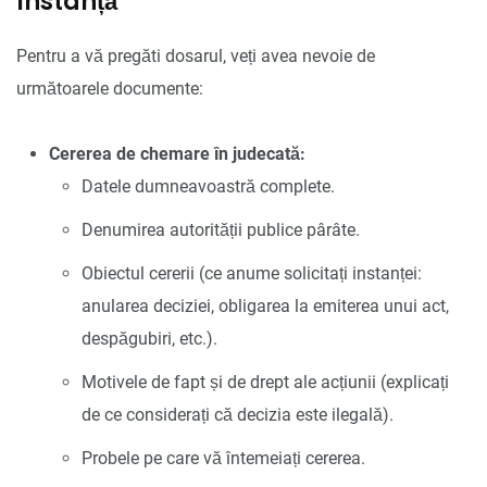
Instanță
Pentru a vă pregăti dosarul, veți avea nevoie de
următoarele documente:
Cererea de chemare în judecată:
Datele dumneavoastră complete.
Denumirea autorității publice pârâte.
Obiectul cererii (ce anume solicitați instanței:
anularea deciziei, obligarea la emiterea unui act,
despăgubiri, etc.).
Motivele de fapt și de drept ale acțiunii (explicați
de ce considerați că decizia este ilegală).
Probele pe care vă întemeiați cererea.