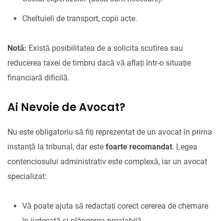
Cheltuieli de transport, copii acte.
Notă:
Există posibilitatea de a solicita scutirea sau
reducerea taxei de timbru dacă vă aflați într-o situație
financiară dificilă.
Ai Nevoie de Avocat?
Nu este obligatoriu să fiți reprezentat de un avocat în prima
instanță la tribunal, dar este
foarte recomandat
. Legea
contenciosului administrativ este complexă, iar un avocat
specializat:
Vă poate ajuta să redactați corect cererea de chemare
în judecată și plângerea prealabilă.