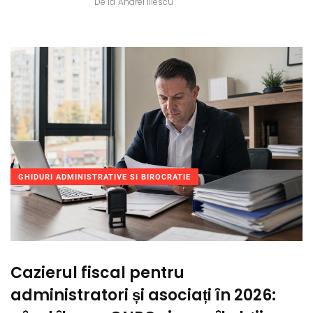
De la
Andrei Iliescu
GHIDURI ADMINISTRATIVE SI BIROCRATIE
Cazierul fiscal pentru
administratori și asociați în 2026: