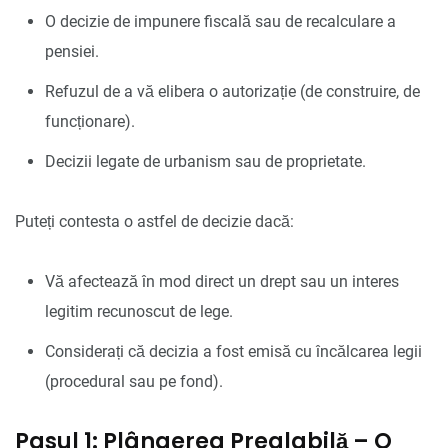
O decizie de impunere fiscală sau de recalculare a
pensiei.
Refuzul de a vă elibera o autorizație (de construire, de
funcționare).
Decizii legate de urbanism sau de proprietate.
Puteți contesta o astfel de decizie dacă:
Vă afectează în mod direct un drept sau un interes
legitim recunoscut de lege.
Considerați că decizia a fost emisă cu încălcarea legii
(procedural sau pe fond).
Pasul 1: Plângerea Prealabilă – O