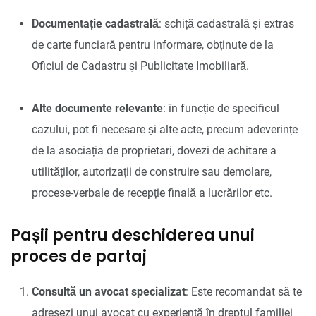
Documentație cadastrală
: schiță cadastrală și extras
de carte funciară pentru informare, obținute de la
Oficiul de Cadastru și Publicitate Imobiliară.
Alte documente relevante
: în funcție de specificul
cazului, pot fi necesare și alte acte, precum adeverințe
de la asociația de proprietari, dovezi de achitare a
utilităților, autorizații de construire sau demolare,
procese-verbale de recepție finală a lucrărilor etc.
Pașii pentru deschiderea unui
proces de partaj
Consultă un avocat specializat
: Este recomandat să te
adresezi unui avocat cu experiență în dreptul familiei