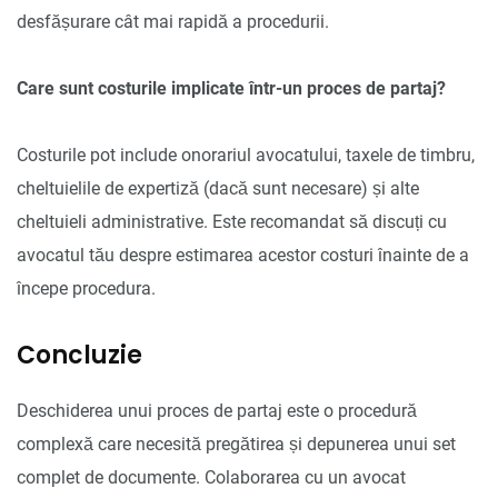
desfășurare cât mai rapidă a procedurii.
Care sunt costurile implicate într-un proces de partaj?
Costurile pot include onorariul avocatului, taxele de timbru,
cheltuielile de expertiză (dacă sunt necesare) și alte
cheltuieli administrative. Este recomandat să discuți cu
avocatul tău despre estimarea acestor costuri înainte de a
începe procedura.
Concluzie
Deschiderea unui proces de partaj este o procedură
complexă care necesită pregătirea și depunerea unui set
complet de documente. Colaborarea cu un avocat