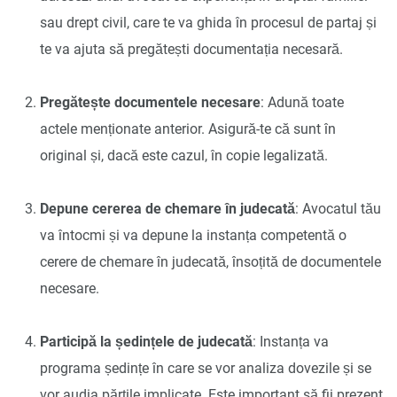
sau drept civil, care te va ghida în procesul de partaj și
te va ajuta să pregătești documentația necesară.
Pregătește documentele necesare
: Adună toate
actele menționate anterior. Asigură-te că sunt în
original și, dacă este cazul, în copie legalizată.
Depune cererea de chemare în judecată
: Avocatul tău
va întocmi și va depune la instanța competentă o
cerere de chemare în judecată, însoțită de documentele
necesare.
Participă la ședințele de judecată
: Instanța va
programa ședințe în care se vor analiza dovezile și se
vor audia părțile implicate. Este important să fii prezent