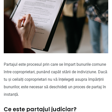
Partajul este procesul prin care se împart bunurile comune
între coproprietari, punând capăt stării de indiviziune. Dacă
tu și ceilalți coproprietari nu vă înțelegeți asupra împărțirii
bunurilor, este necesar să deschideți un proces de partaj în
instanță.
Ce este partajul judiciar?