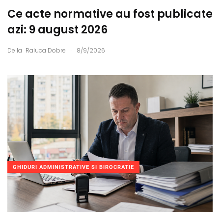
Ce acte normative au fost publicate
azi: 9 august 2026
.
De la
Raluca Dobre
8/9/2026
GHIDURI ADMINISTRATIVE SI BIROCRATIE