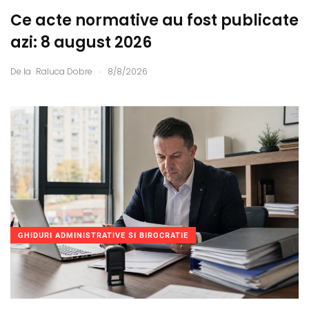
Ce acte normative au fost publicate
azi: 8 august 2026
.
De la
Raluca Dobre
8/8/2026
GHIDURI ADMINISTRATIVE SI BIROCRATIE