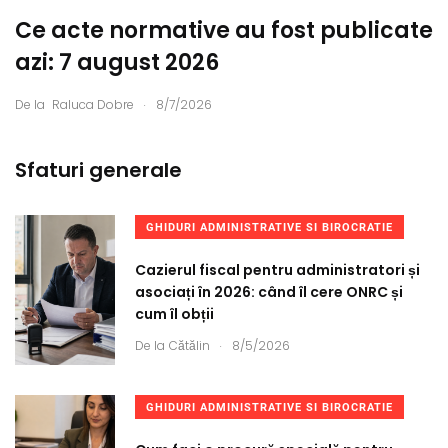
Ce acte normative au fost publicate
azi: 7 august 2026
.
De la
Raluca Dobre
8/7/2026
Sfaturi generale
GHIDURI ADMINISTRATIVE SI BIROCRATIE
Cazierul fiscal pentru administratori și
asociați în 2026: când îl cere ONRC și
cum îl obții
.
De la
Cătălin
8/5/2026
GHIDURI ADMINISTRATIVE SI BIROCRATIE