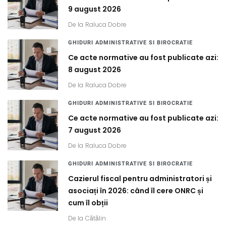
9 august 2026
De la
Raluca Dobre
GHIDURI ADMINISTRATIVE SI BIROCRATIE
Ce acte normative au fost publicate azi:
8 august 2026
De la
Raluca Dobre
GHIDURI ADMINISTRATIVE SI BIROCRATIE
Ce acte normative au fost publicate azi:
7 august 2026
De la
Raluca Dobre
GHIDURI ADMINISTRATIVE SI BIROCRATIE
Cazierul fiscal pentru administratori și
asociați în 2026: când îl cere ONRC și
cum îl obții
De la
Cătălin