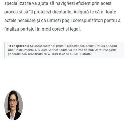
specializat te va ajuta să navighezi eficient prin acest
proces și să îți protejezi drepturile. Asigură-te că ai toate
actele necesare și că urmezi pașii corespunzători pentru a
finaliza partajul în mod corect și legal.
Transparență AI:
Acest material poate fi redactat sau structurat cu ajutorul
unor instrumente AI și este verificat editorial înainte de publicare. Imaginile
generate sau modificate cu AI sunt folosite cu rol ilustrativ.