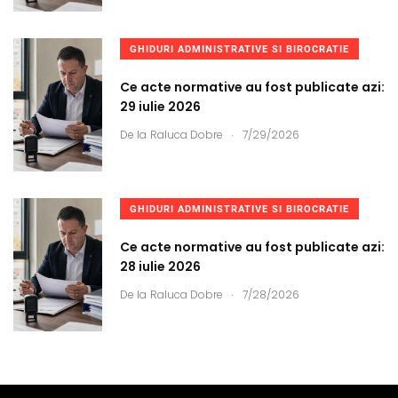
GHIDURI ADMINISTRATIVE SI BIROCRATIE
Ce acte normative au fost publicate azi:
29 iulie 2026
.
De la
Raluca Dobre
7/29/2026
GHIDURI ADMINISTRATIVE SI BIROCRATIE
Ce acte normative au fost publicate azi:
28 iulie 2026
.
De la
Raluca Dobre
7/28/2026