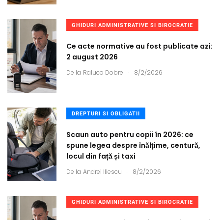
GHIDURI ADMINISTRATIVE SI BIROCRATIE
Ce acte normative au fost publicate azi:
2 august 2026
.
De la
Raluca Dobre
8/2/2026
DREPTURI SI OBLIGATII
Scaun auto pentru copii în 2026: ce
spune legea despre înălțime, centură,
locul din față și taxi
.
De la
Andrei Iliescu
8/2/2026
GHIDURI ADMINISTRATIVE SI BIROCRATIE