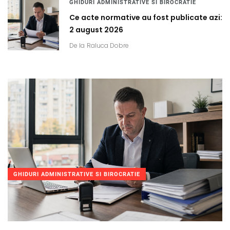
GHIDURI ADMINISTRATIVE SI BIROCRATIE
Ce acte normative au fost publicate azi:
2 august 2026
De la
Raluca Dobre
GHIDURI ADMINISTRATIVE SI BIROCRATIE