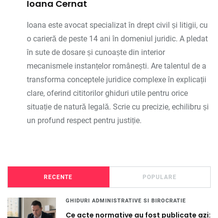
Ioana Cernat
Ioana este avocat specializat în drept civil și litigii, cu
o carieră de peste 14 ani în domeniul juridic. A pledat
în sute de dosare și cunoaște din interior
mecanismele instanțelor românești. Are talentul de a
transforma conceptele juridice complexe în explicații
clare, oferind cititorilor ghiduri utile pentru orice
situație de natură legală. Scrie cu precizie, echilibru și
un profund respect pentru justiție.
RECENTE
POPULARE
GHIDURI ADMINISTRATIVE SI BIROCRATIE
Ce acte normative au fost publicate azi: