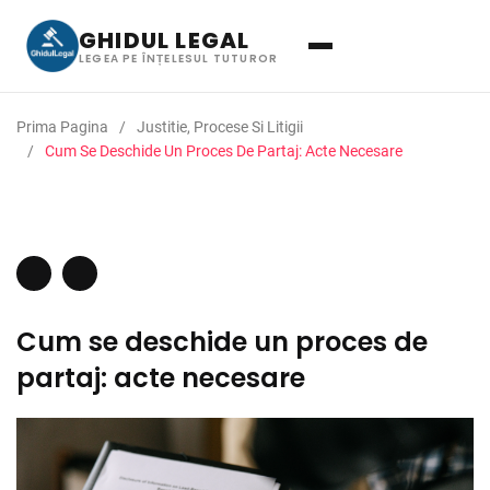
GHIDUL LEGAL
LEGEA PE ÎNȚELESUL TUTUROR
Prima Pagina
Justitie, Procese Si Litigii
Cum Se Deschide Un Proces De Partaj: Acte Necesare
Cum se deschide un proces de
partaj: acte necesare