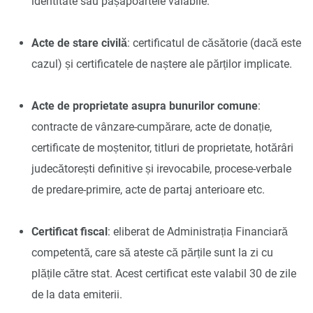
identitate sau pașapoartele valabile.
Acte de stare civilă
: certificatul de căsătorie (dacă este
cazul) și certificatele de naștere ale părților implicate.
Acte de proprietate asupra bunurilor comune
:
contracte de vânzare-cumpărare, acte de donație,
certificate de moștenitor, titluri de proprietate, hotărâri
judecătorești definitive și irevocabile, procese-verbale
de predare-primire, acte de partaj anterioare etc.
Certificat fiscal
: eliberat de Administrația Financiară
competentă, care să ateste că părțile sunt la zi cu
plățile către stat. Acest certificat este valabil 30 de zile
de la data emiterii.