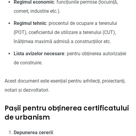
Regimul economic
: funcțiunile permise (locuință,
comerț, industrie etc.).
Regimul tehnic
: procentul de ocupare a terenului
(POT), coeficientul de utilizare a terenului (CUT),
înălțimea maximă admisă a construcțiilor etc.
Lista avizelor necesare
: pentru obținerea autorizației
de construire.
Acest document este esențial pentru arhitecți, proiectanți,
notari și dezvoltatori.
Pașii pentru obținerea certificatului
de urbanism
Depunerea cererii
: