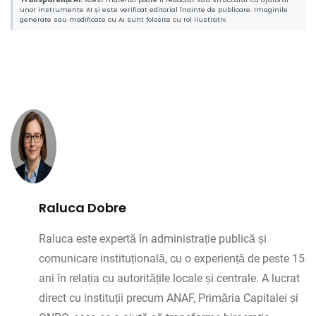
unor instrumente AI și este verificat editorial înainte de publicare. Imaginile
generate sau modificate cu AI sunt folosite cu rol ilustrativ.
Raluca Dobre
Raluca este expertă în administrație publică și
comunicare instituțională, cu o experiență de peste 15
ani în relația cu autoritățile locale și centrale. A lucrat
direct cu instituții precum ANAF, Primăria Capitalei și