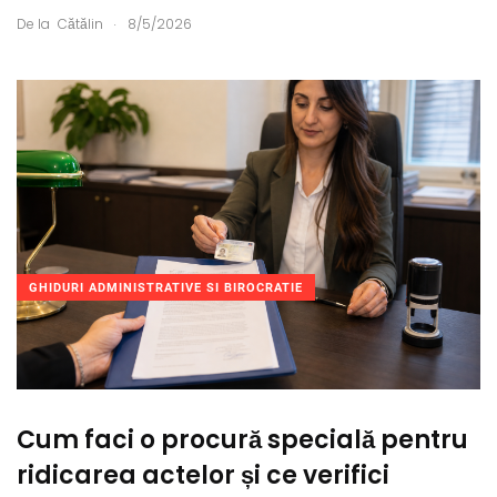
.
De la
Cătălin
8/5/2026
GHIDURI ADMINISTRATIVE SI BIROCRATIE
Cum faci o procură specială pentru
ridicarea actelor și ce verifici