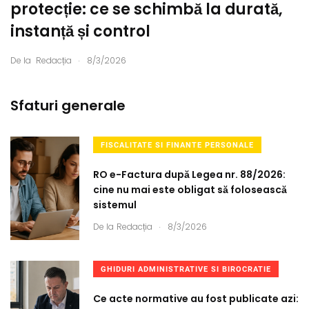
protecție: ce se schimbă la durată,
instanță și control
.
De la
Redacția
8/3/2026
Sfaturi generale
FISCALITATE SI FINANTE PERSONALE
RO e-Factura după Legea nr. 88/2026:
cine nu mai este obligat să folosească
sistemul
.
De la
Redacția
8/3/2026
GHIDURI ADMINISTRATIVE SI BIROCRATIE
Ce acte normative au fost publicate azi: