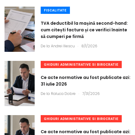
FISCALITATE
TVA deductibil la mașină second-hand:
cum citești factura și ce verifici înainte
să cumperi pe firmă
.
De la
Andrei Iliescu
8/1/2026
GHIDURI ADMINISTRATIVE SI BIROCRATIE
Ce acte normative au fost publicate azi:
31 iulie 2026
.
De la
Raluca Dobre
7/31/2026
GHIDURI ADMINISTRATIVE SI BIROCRATIE
Ce acte normative au fost publicate azi: