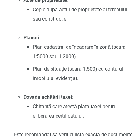
Acte de proprietate
:
Copie după actul de proprietate al terenului
sau construcției.
Planuri
:
Plan cadastral de încadrare în zonă (scara
1:5000 sau 1:2000).
Plan de situație (scara 1:500) cu conturul
imobilului evidențiat.
Dovada achitării taxei
:
Chitanță care atestă plata taxei pentru
eliberarea certificatului.
Este recomandat să verifici lista exactă de documente