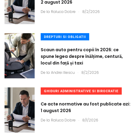
2 august 2026
.
De la
Raluca Dobre
8/2/2026
DREPTURI SI OBLIGATII
Scaun auto pentru copii în 2026: ce
spune legea despre înălțime, centură,
locul din față și taxi
.
De la
Andrei Iliescu
8/2/2026
GHIDURI ADMINISTRATIVE SI BIROCRATIE
Ce acte normative au fost publicate azi:
1 august 2026
.
De la
Raluca Dobre
8/1/2026