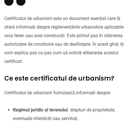
Certificatul de urbanism este un document esențial care îți
oferă informații despre reglementările urbanistice aplicabile
unui teren sau unei construcții. Este primul pas în obținerea
autorizației de construire sau de desființare. În acest ghid, îți
vom explica pas cu pas cum să soliciți eliberarea acestui
certificat.
Ce este certificatul de urbanism?
Certificatul de urbanism furnizează informații despre:
Regimul juridic al terenului
: drepturi de proprietate,
eventuale interdicții sau servituți.