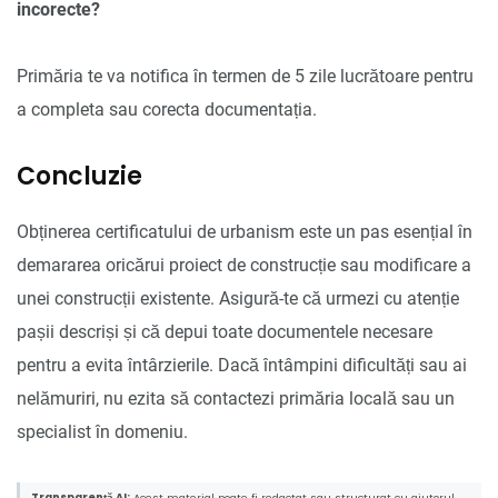
incorecte?
Primăria te va notifica în termen de 5 zile lucrătoare pentru
a completa sau corecta documentația.
Concluzie
Obținerea certificatului de urbanism este un pas esențial în
demararea oricărui proiect de construcție sau modificare a
unei construcții existente. Asigură-te că urmezi cu atenție
pașii descriși și că depui toate documentele necesare
pentru a evita întârzierile. Dacă întâmpini dificultăți sau ai
nelămuriri, nu ezita să contactezi primăria locală sau un
specialist în domeniu.
Transparență AI:
Acest material poate fi redactat sau structurat cu ajutorul