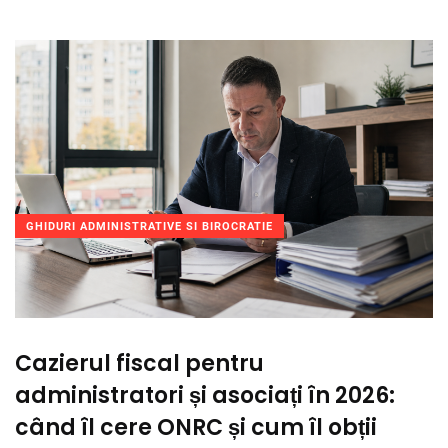
GHIDURI ADMINISTRATIVE SI BIROCRATIE
Cazierul fiscal pentru
administratori și asociați în 2026:
când îl cere ONRC și cum îl obții