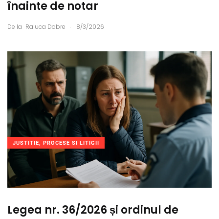
înainte de notar
.
De la
Raluca Dobre
8/3/2026
JUSTITIE, PROCESE SI LITIGII
Legea nr. 36/2026 și ordinul de