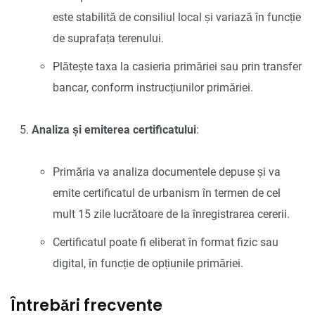
este stabilită de consiliul local și variază în funcție
de suprafața terenului.
Plătește taxa la casieria primăriei sau prin transfer
bancar, conform instrucțiunilor primăriei.
Analiza și emiterea certificatului
:
Primăria va analiza documentele depuse și va
emite certificatul de urbanism în termen de cel
mult 15 zile lucrătoare de la înregistrarea cererii.
Certificatul poate fi eliberat în format fizic sau
digital, în funcție de opțiunile primăriei.
Întrebări frecvente