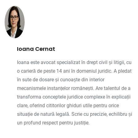
Ioana Cernat
Ioana este avocat specializat în drept civil și litigii, cu
o carieră de peste 14 ani în domeniul juridic. A pledat
în sute de dosare și cunoaște din interior
mecanismele instanțelor românești. Are talentul de a
transforma conceptele juridice complexe în explicații
clare, oferind cititorilor ghiduri utile pentru orice
situație de natură legală. Scrie cu precizie, echilibru și
un profund respect pentru justiție.