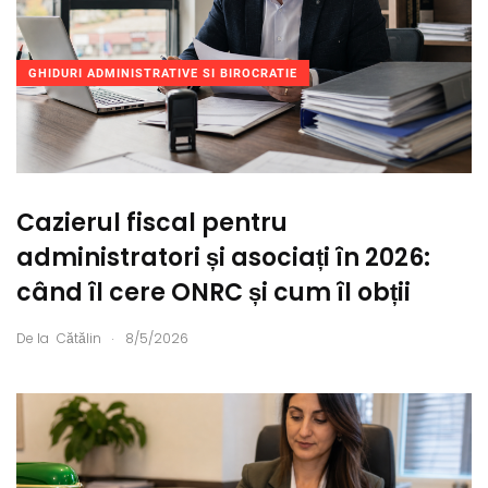
GHIDURI ADMINISTRATIVE SI BIROCRATIE
Cazierul fiscal pentru
administratori și asociați în 2026:
când îl cere ONRC și cum îl obții
.
De la
Cătălin
8/5/2026