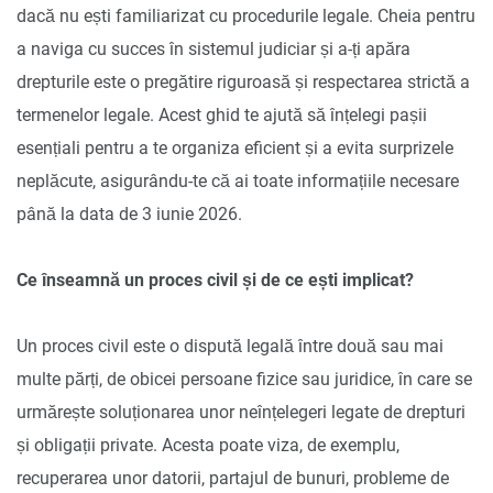
dacă nu ești familiarizat cu procedurile legale. Cheia pentru
a naviga cu succes în sistemul judiciar și a-ți apăra
drepturile este o pregătire riguroasă și respectarea strictă a
termenelor legale. Acest ghid te ajută să înțelegi pașii
esențiali pentru a te organiza eficient și a evita surprizele
neplăcute, asigurându-te că ai toate informațiile necesare
până la data de 3 iunie 2026.
Ce înseamnă un proces civil și de ce ești implicat?
Un proces civil este o dispută legală între două sau mai
multe părți, de obicei persoane fizice sau juridice, în care se
urmărește soluționarea unor neînțelegeri legate de drepturi
și obligații private. Acesta poate viza, de exemplu,
recuperarea unor datorii, partajul de bunuri, probleme de