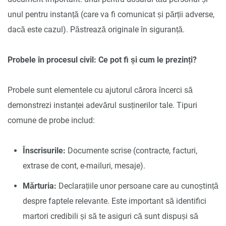
unul pentru instanță (care va fi comunicat și părții adverse,
dacă este cazul). Păstrează originale în siguranță.
Probele în procesul civil: Ce pot fi și cum le prezinți?
Probele sunt elementele cu ajutorul cărora încerci să
demonstrezi instanței adevărul susținerilor tale. Tipuri
comune de probe includ:
Înscrisurile:
Documente scrise (contracte, facturi,
extrase de cont, e-mailuri, mesaje).
Mărturia:
Declarațiile unor persoane care au cunoștință
despre faptele relevante. Este important să identifici
martori credibili și să te asiguri că sunt dispuși să