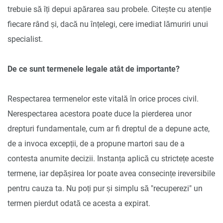
trebuie să îți depui apărarea sau probele. Citește cu atenție
fiecare rând și, dacă nu înțelegi, cere imediat lămuriri unui
specialist.
De ce sunt termenele legale atât de importante?
Respectarea termenelor este vitală în orice proces civil.
Nerespectarea acestora poate duce la pierderea unor
drepturi fundamentale, cum ar fi dreptul de a depune acte,
de a invoca excepții, de a propune martori sau de a
contesta anumite decizii. Instanța aplică cu strictețe aceste
termene, iar depășirea lor poate avea consecințe ireversibile
pentru cauza ta. Nu poți pur și simplu să "recuperezi" un
termen pierdut odată ce acesta a expirat.