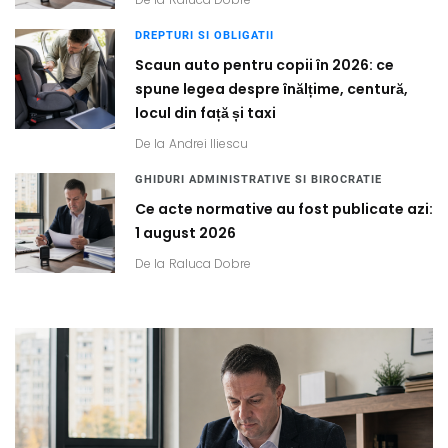
DREPTURI SI OBLIGATII
Scaun auto pentru copii în 2026: ce
spune legea despre înălțime, centură,
locul din față și taxi
De la
Andrei Iliescu
GHIDURI ADMINISTRATIVE SI BIROCRATIE
Ce acte normative au fost publicate azi:
1 august 2026
De la
Raluca Dobre