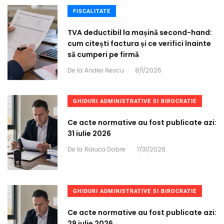
FISCALITATE
TVA deductibil la mașină second-hand:
cum citești factura și ce verifici înainte
să cumperi pe firmă
.
De la
Andrei Iliescu
8/1/2026
GHIDURI ADMINISTRATIVE SI BIROCRATIE
Ce acte normative au fost publicate azi:
31 iulie 2026
.
De la
Raluca Dobre
7/31/2026
GHIDURI ADMINISTRATIVE SI BIROCRATIE
Ce acte normative au fost publicate azi:
29 iulie 2026