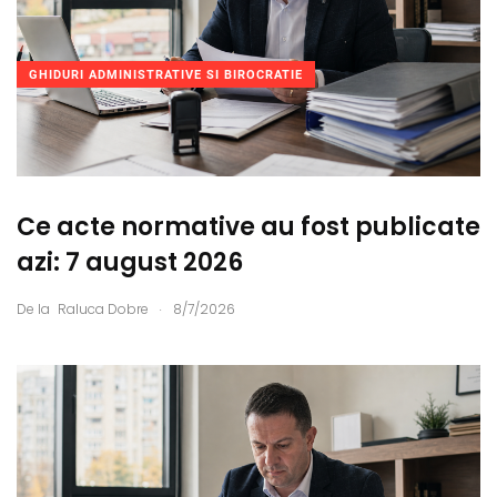
GHIDURI ADMINISTRATIVE SI BIROCRATIE
Ce acte normative au fost publicate
azi: 7 august 2026
.
De la
Raluca Dobre
8/7/2026