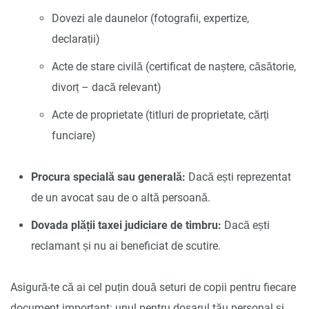
Dovezi ale daunelor (fotografii, expertize,
declarații)
Acte de stare civilă (certificat de naștere, căsătorie,
divorț – dacă relevant)
Acte de proprietate (titluri de proprietate, cărți
funciare)
Procura specială sau generală:
Dacă ești reprezentat
de un avocat sau de o altă persoană.
Dovada plății taxei judiciare de timbru:
Dacă ești
reclamant și nu ai beneficiat de scutire.
Asigură-te că ai cel puțin două seturi de copii pentru fiecare
document important: unul pentru dosarul tău personal și