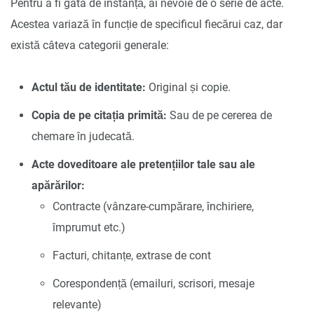
Pentru a fi gata de instanță, ai nevoie de o serie de acte.
Acestea variază în funcție de specificul fiecărui caz, dar
există câteva categorii generale:
Actul tău de identitate:
Original și copie.
Copia de pe citația primită:
Sau de pe cererea de
chemare în judecată.
Acte doveditoare ale pretențiilor tale sau ale
apărărilor:
Contracte (vânzare-cumpărare, închiriere,
împrumut etc.)
Facturi, chitanțe, extrase de cont
Corespondență (emailuri, scrisori, mesaje
relevante)