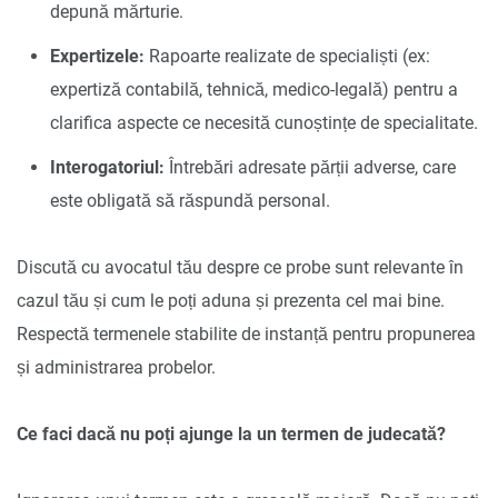
depună mărturie.
Expertizele:
Rapoarte realizate de specialiști (ex:
expertiză contabilă, tehnică, medico-legală) pentru a
clarifica aspecte ce necesită cunoștințe de specialitate.
Interogatoriul:
Întrebări adresate părții adverse, care
este obligată să răspundă personal.
Discută cu avocatul tău despre ce probe sunt relevante în
cazul tău și cum le poți aduna și prezenta cel mai bine.
Respectă termenele stabilite de instanță pentru propunerea
și administrarea probelor.
Ce faci dacă nu poți ajunge la un termen de judecată?