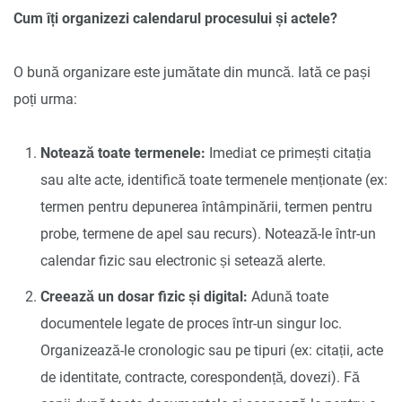
Cum îți organizezi calendarul procesului și actele?
O bună organizare este jumătate din muncă. Iată ce pași
poți urma:
Notează toate termenele:
Imediat ce primești citația
sau alte acte, identifică toate termenele menționate (ex:
termen pentru depunerea întâmpinării, termen pentru
probe, termene de apel sau recurs). Notează-le într-un
calendar fizic sau electronic și setează alerte.
Creează un dosar fizic și digital:
Adună toate
documentele legate de proces într-un singur loc.
Organizează-le cronologic sau pe tipuri (ex: citații, acte
de identitate, contracte, corespondență, dovezi). Fă