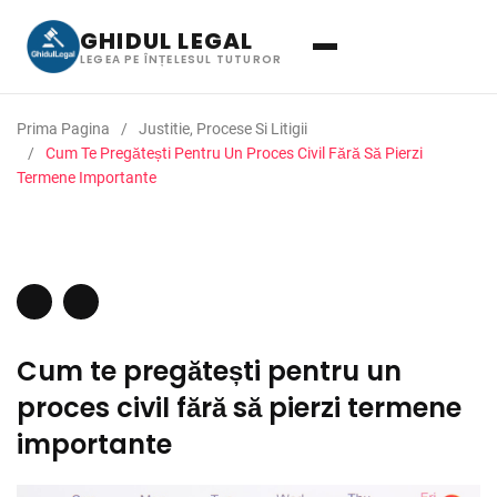
GHIDUL LEGAL
LEGEA PE ÎNȚELESUL TUTUROR
Prima Pagina
Justitie, Procese Si Litigii
Cum Te Pregătești Pentru Un Proces Civil Fără Să Pierzi
Termene Importante
Cum te pregătești pentru un
proces civil fără să pierzi termene
importante