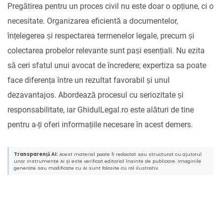
Pregătirea pentru un proces civil nu este doar o opțiune, ci o
necesitate. Organizarea eficientă a documentelor,
înțelegerea și respectarea termenelor legale, precum și
colectarea probelor relevante sunt pași esențiali. Nu ezita
să ceri sfatul unui avocat de încredere; expertiza sa poate
face diferența între un rezultat favorabil și unul
dezavantajos. Abordează procesul cu seriozitate și
responsabilitate, iar GhidulLegal.ro este alături de tine
pentru a-ți oferi informațiile necesare în acest demers.
Transparență AI:
Acest material poate fi redactat sau structurat cu ajutorul
unor instrumente AI și este verificat editorial înainte de publicare. Imaginile
generate sau modificate cu AI sunt folosite cu rol ilustrativ.