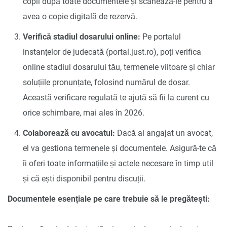
copii după toate documentele și scanează-le pentru a
avea o copie digitală de rezervă.
Verifică stadiul dosarului online:
Pe portalul
instanțelor de judecată (portal.just.ro), poți verifica
online stadiul dosarului tău, termenele viitoare și chiar
soluțiile pronunțate, folosind numărul de dosar.
Această verificare regulată te ajută să fii la curent cu
orice schimbare, mai ales în 2026.
Colaborează cu avocatul:
Dacă ai angajat un avocat,
el va gestiona termenele și documentele. Asigură-te că
îi oferi toate informațiile și actele necesare în timp util
și că ești disponibil pentru discuții.
Documentele esențiale pe care trebuie să le pregătești: