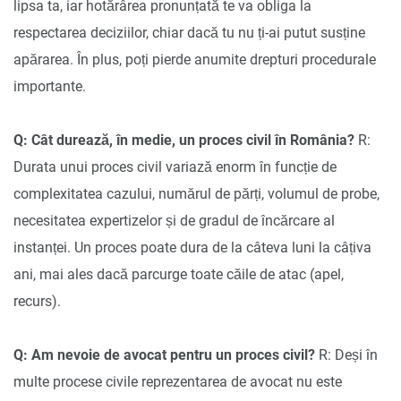
lipsa ta, iar hotărârea pronunțată te va obliga la
respectarea deciziilor, chiar dacă tu nu ți-ai putut susține
apărarea. În plus, poți pierde anumite drepturi procedurale
importante.
Q: Cât durează, în medie, un proces civil în România?
R:
Durata unui proces civil variază enorm în funcție de
complexitatea cazului, numărul de părți, volumul de probe,
necesitatea expertizelor și de gradul de încărcare al
instanței. Un proces poate dura de la câteva luni la câțiva
ani, mai ales dacă parcurge toate căile de atac (apel,
recurs).
Q: Am nevoie de avocat pentru un proces civil?
R: Deși în
multe procese civile reprezentarea de avocat nu este