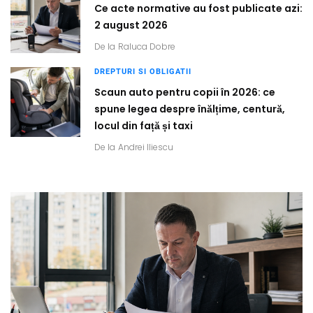
Ce acte normative au fost publicate azi:
2 august 2026
De la
Raluca Dobre
DREPTURI SI OBLIGATII
Scaun auto pentru copii în 2026: ce
spune legea despre înălțime, centură,
locul din față și taxi
De la
Andrei Iliescu