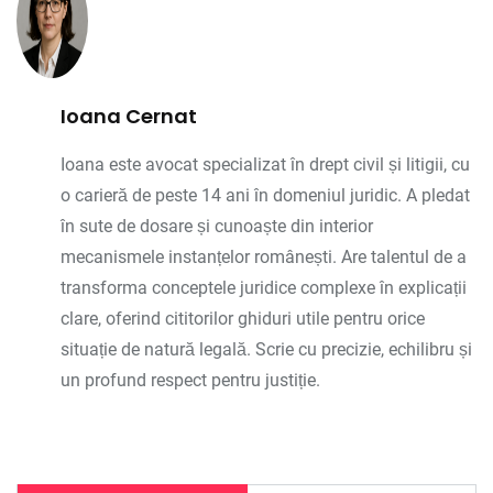
Ioana Cernat
Ioana este avocat specializat în drept civil și litigii, cu
o carieră de peste 14 ani în domeniul juridic. A pledat
în sute de dosare și cunoaște din interior
mecanismele instanțelor românești. Are talentul de a
transforma conceptele juridice complexe în explicații
clare, oferind cititorilor ghiduri utile pentru orice
situație de natură legală. Scrie cu precizie, echilibru și
un profund respect pentru justiție.