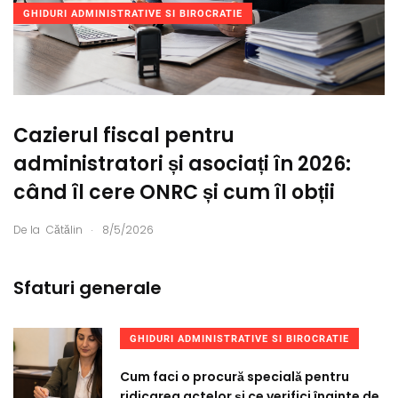
GHIDURI ADMINISTRATIVE SI BIROCRATIE
Cazierul fiscal pentru
administratori și asociați în 2026:
când îl cere ONRC și cum îl obții
.
De la
Cătălin
8/5/2026
Sfaturi generale
GHIDURI ADMINISTRATIVE SI BIROCRATIE
Cum faci o procură specială pentru
ridicarea actelor și ce verifici înainte de