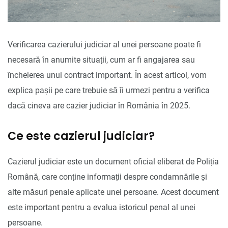
Verificarea cazierului judiciar al unei persoane poate fi
necesară în anumite situații, cum ar fi angajarea sau
încheierea unui contract important. În acest articol, vom
explica pașii pe care trebuie să îi urmezi pentru a verifica
dacă cineva are cazier judiciar în România în 2025.
Ce este cazierul judiciar?
Cazierul judiciar este un document oficial eliberat de Poliția
Română, care conține informații despre condamnările și
alte măsuri penale aplicate unei persoane. Acest document
este important pentru a evalua istoricul penal al unei
persoane.