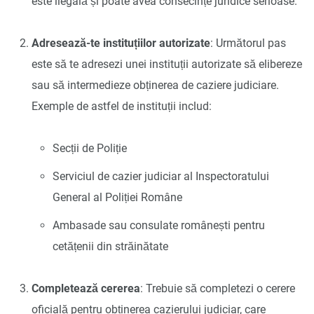
este ilegală și poate avea consecințe juridice serioase.
Adresează-te instituțiilor autorizate
: Următorul pas
este să te adresezi unei instituții autorizate să elibereze
sau să intermedieze obținerea de caziere judiciare.
Exemple de astfel de instituții includ:
Secții de Poliție
Serviciul de cazier judiciar al Inspectoratului
General al Poliției Române
Ambasade sau consulate românești pentru
cetățenii din străinătate
Completează cererea
: Trebuie să completezi o cerere
oficială pentru obținerea cazierului judiciar, care