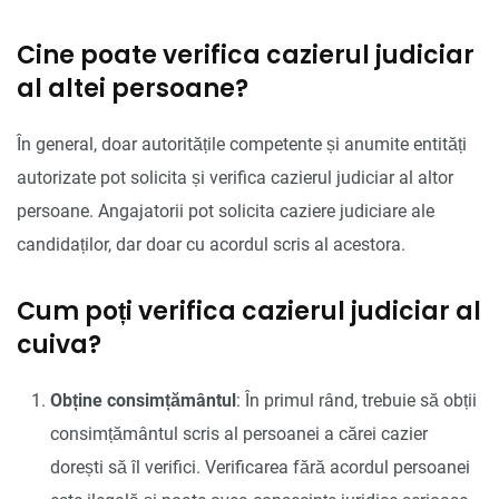
Cine poate verifica cazierul judiciar
al altei persoane?
În general, doar autoritățile competente și anumite entități
autorizate pot solicita și verifica cazierul judiciar al altor
persoane. Angajatorii pot solicita caziere judiciare ale
candidaților, dar doar cu acordul scris al acestora.
Cum poți verifica cazierul judiciar al
cuiva?
Obține consimțământul
: În primul rând, trebuie să obții
consimțământul scris al persoanei a cărei cazier
dorești să îl verifici. Verificarea fără acordul persoanei