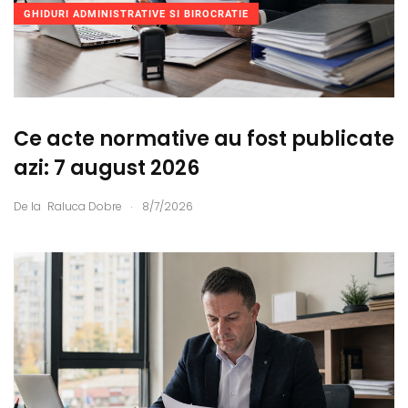
GHIDURI ADMINISTRATIVE SI BIROCRATIE
Ce acte normative au fost publicate
azi: 7 august 2026
.
De la
Raluca Dobre
8/7/2026