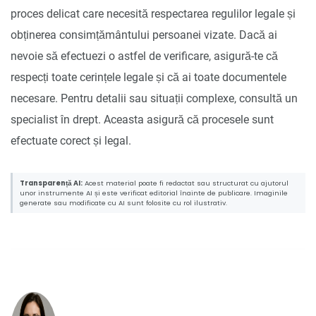
proces delicat care necesită respectarea regulilor legale și
obținerea consimțământului persoanei vizate. Dacă ai
nevoie să efectuezi o astfel de verificare, asigură-te că
respecți toate cerințele legale și că ai toate documentele
necesare. Pentru detalii sau situații complexe, consultă un
specialist în drept. Aceasta asigură că procesele sunt
efectuate corect și legal.
Transparență AI:
Acest material poate fi redactat sau structurat cu ajutorul
unor instrumente AI și este verificat editorial înainte de publicare. Imaginile
generate sau modificate cu AI sunt folosite cu rol ilustrativ.