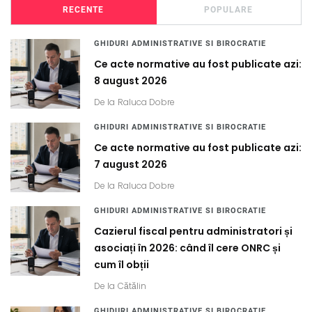
RECENTE
POPULARE
GHIDURI ADMINISTRATIVE SI BIROCRATIE
Ce acte normative au fost publicate azi:
8 august 2026
De la
Raluca Dobre
GHIDURI ADMINISTRATIVE SI BIROCRATIE
Ce acte normative au fost publicate azi:
7 august 2026
De la
Raluca Dobre
GHIDURI ADMINISTRATIVE SI BIROCRATIE
Cazierul fiscal pentru administratori și
asociați în 2026: când îl cere ONRC și
cum îl obții
De la
Cătălin
GHIDURI ADMINISTRATIVE SI BIROCRATIE