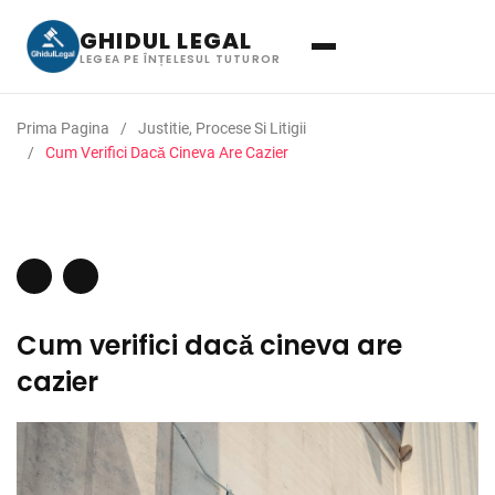
GHIDUL LEGAL
LEGEA PE ÎNȚELESUL TUTUROR
Prima Pagina
Justitie, Procese Si Litigii
Cum Verifici Dacă Cineva Are Cazier
Cum verifici dacă cineva are
cazier