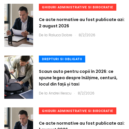
GHIDURI ADMINISTRATIVE SI BIROCRATIE
Ce acte normative au fost publicate azi:
2 august 2026
.
De la
Raluca Dobre
8/2/2026
DREPTURI SI OBLIGATII
Scaun auto pentru copii în 2026: ce
spune legea despre înălțime, centură,
locul din față și taxi
.
De la
Andrei Iliescu
8/2/2026
GHIDURI ADMINISTRATIVE SI BIROCRATIE
Ce acte normative au fost publicate azi: