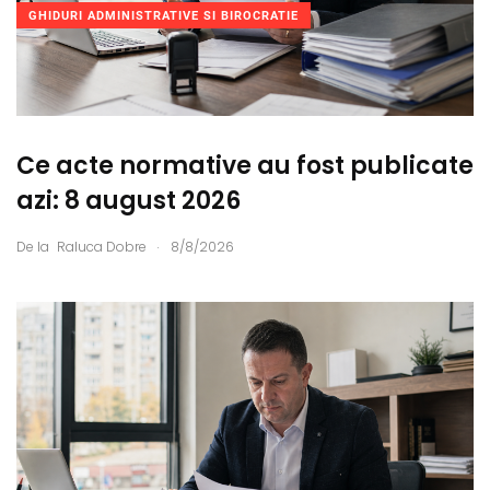
GHIDURI ADMINISTRATIVE SI BIROCRATIE
Ce acte normative au fost publicate
azi: 8 august 2026
.
De la
Raluca Dobre
8/8/2026