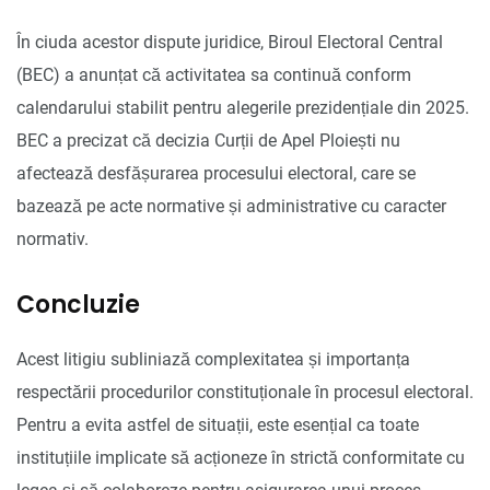
În ciuda acestor dispute juridice, Biroul Electoral Central
(BEC) a anunțat că activitatea sa continuă conform
calendarului stabilit pentru alegerile prezidențiale din 2025.
BEC a precizat că decizia Curții de Apel Ploiești nu
afectează desfășurarea procesului electoral, care se
bazează pe acte normative și administrative cu caracter
normativ.
Concluzie
Acest litigiu subliniază complexitatea și importanța
respectării procedurilor constituționale în procesul electoral.
Pentru a evita astfel de situații, este esențial ca toate
instituțiile implicate să acționeze în strictă conformitate cu