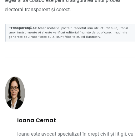
legea și să colaboreze pentru asigurarea unui proces
electoral transparent și corect.
Transparență AI:
Acest material poate fi redactat sau structurat cu ajutorul
unor instrumente AI și este verificat editorial înainte de publicare. Imaginile
generate sau modificate cu AI sunt folosite cu rol ilustrativ.
Ioana Cernat
Ioana este avocat specializat în drept civil și litigii, cu