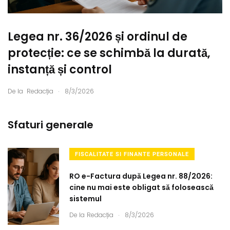
Legea nr. 36/2026 și ordinul de
protecție: ce se schimbă la durată,
instanță și control
.
De la
Redacția
8/3/2026
Sfaturi generale
FISCALITATE SI FINANTE PERSONALE
RO e-Factura după Legea nr. 88/2026:
cine nu mai este obligat să folosească
sistemul
.
De la
Redacția
8/3/2026