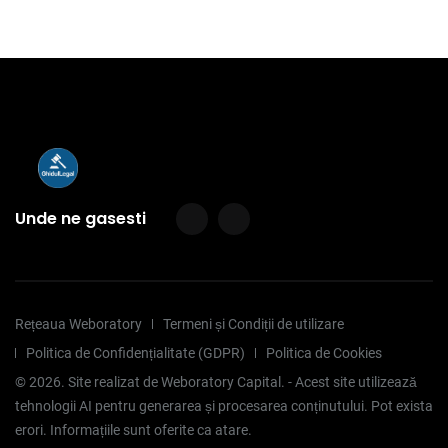
Unde ne gasesti
Rețeaua Weboratory
Termeni și Condiții de utilizare
Politica de Confidențialitate (GDPR)
Politica de Cookies
©
2026
. Site realizat de Weboratory Capital. - Acest site utilizează
tehnologii AI pentru generarea și procesarea conținutului. Pot exista
erori. Informațiile sunt oferite ca atare.