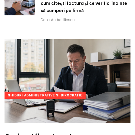
cum citești factura și ce verifici înainte
să cumperi pe firmă
De la
Andrei Iliescu
GHIDURI ADMINISTRATIVE SI BIROCRATIE