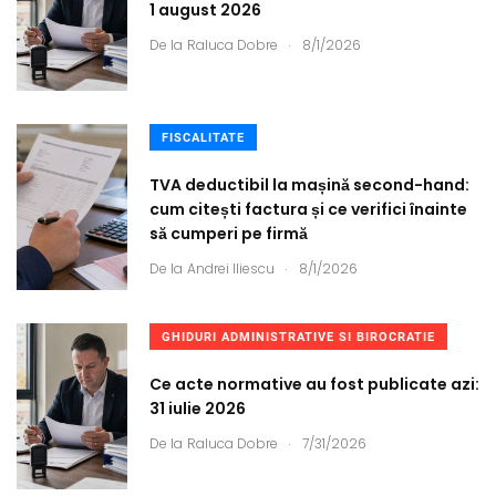
1 august 2026
.
De la
Raluca Dobre
8/1/2026
FISCALITATE
TVA deductibil la mașină second-hand:
cum citești factura și ce verifici înainte
să cumperi pe firmă
.
De la
Andrei Iliescu
8/1/2026
GHIDURI ADMINISTRATIVE SI BIROCRATIE
Ce acte normative au fost publicate azi:
31 iulie 2026
.
De la
Raluca Dobre
7/31/2026