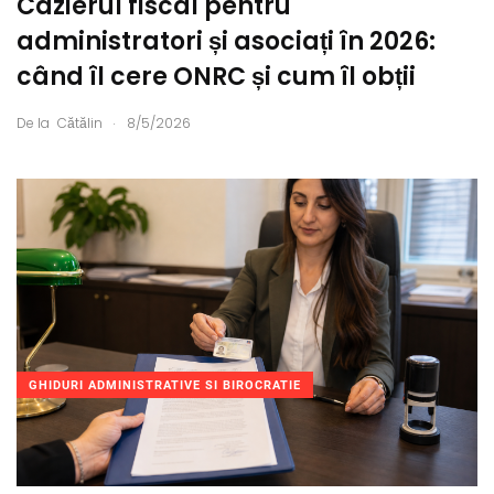
Cazierul fiscal pentru
administratori și asociați în 2026:
când îl cere ONRC și cum îl obții
.
De la
Cătălin
8/5/2026
GHIDURI ADMINISTRATIVE SI BIROCRATIE