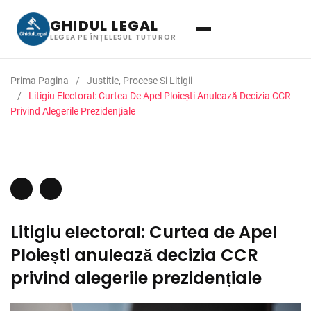
GHIDUL LEGAL
LEGEA PE ÎNȚELESUL TUTUROR
Prima Pagina
Justitie, Procese Si Litigii
Litigiu Electoral: Curtea De Apel Ploiești Anulează Decizia CCR
Privind Alegerile Prezidențiale
Litigiu electoral: Curtea de Apel
Ploiești anulează decizia CCR
privind alegerile prezidențiale