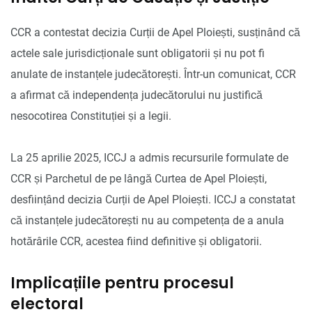
CCR a contestat decizia Curții de Apel Ploiești, susținând că
actele sale jurisdicționale sunt obligatorii și nu pot fi
anulate de instanțele judecătorești. Într-un comunicat, CCR
a afirmat că independența judecătorului nu justifică
nesocotirea Constituției și a legii.
La 25 aprilie 2025, ICCJ a admis recursurile formulate de
CCR și Parchetul de pe lângă Curtea de Apel Ploiești,
desființând decizia Curții de Apel Ploiești. ICCJ a constatat
că instanțele judecătorești nu au competența de a anula
hotărârile CCR, acestea fiind definitive și obligatorii.
Implicațiile pentru procesul
electoral