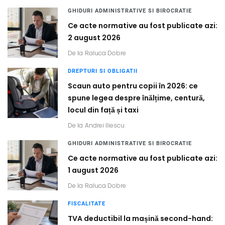
GHIDURI ADMINISTRATIVE SI BIROCRATIE
Ce acte normative au fost publicate azi:
2 august 2026
De la
Raluca Dobre
DREPTURI SI OBLIGATII
Scaun auto pentru copii în 2026: ce
spune legea despre înălțime, centură,
locul din față și taxi
De la
Andrei Iliescu
GHIDURI ADMINISTRATIVE SI BIROCRATIE
Ce acte normative au fost publicate azi:
1 august 2026
De la
Raluca Dobre
FISCALITATE
TVA deductibil la mașină second-hand: