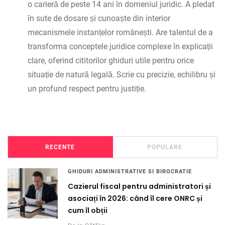
o carieră de peste 14 ani în domeniul juridic. A pledat
în sute de dosare și cunoaște din interior
mecanismele instanțelor românești. Are talentul de a
transforma conceptele juridice complexe în explicații
clare, oferind cititorilor ghiduri utile pentru orice
situație de natură legală. Scrie cu precizie, echilibru și
un profund respect pentru justiție.
RECENTE
POPULARE
GHIDURI ADMINISTRATIVE SI BIROCRATIE
Cazierul fiscal pentru administratori și
asociați în 2026: când îl cere ONRC și
cum îl obții