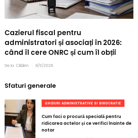
Cazierul fiscal pentru
administratori și asociați în 2026:
când îl cere ONRC și cum îl obții
.
De la
Cătălin
8/5/2026
Sfaturi generale
GHIDURI ADMINISTRATIVE SI BIROCRATIE
Cum faci o procură specială pentru
ridicarea actelor și ce verifici înainte de
notar