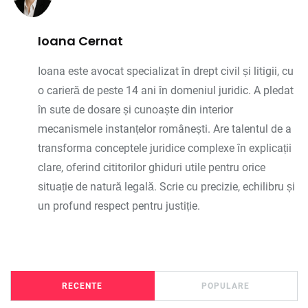
Ioana Cernat
Ioana este avocat specializat în drept civil și litigii, cu
o carieră de peste 14 ani în domeniul juridic. A pledat
în sute de dosare și cunoaște din interior
mecanismele instanțelor românești. Are talentul de a
transforma conceptele juridice complexe în explicații
clare, oferind cititorilor ghiduri utile pentru orice
situație de natură legală. Scrie cu precizie, echilibru și
un profund respect pentru justiție.
RECENTE
POPULARE