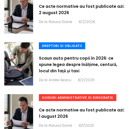
Ce acte normative au fost publicate azi:
2 august 2026
.
De la
Raluca Dobre
8/2/2026
DREPTURI SI OBLIGATII
Scaun auto pentru copii în 2026: ce
spune legea despre înălțime, centură,
locul din față și taxi
.
De la
Andrei Iliescu
8/2/2026
GHIDURI ADMINISTRATIVE SI BIROCRATIE
Ce acte normative au fost publicate azi:
1 august 2026
.
De la
Raluca Dobre
8/1/2026