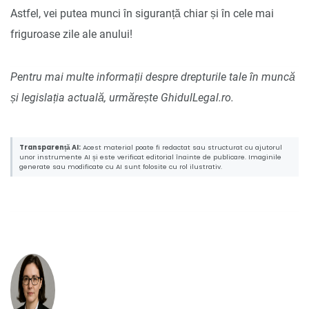
Astfel, vei putea munci în siguranță chiar și în cele mai
friguroase zile ale anului!
Pentru mai multe informații despre drepturile tale în muncă
și legislația actuală, urmărește GhidulLegal.ro.
Transparență AI:
Acest material poate fi redactat sau structurat cu ajutorul
unor instrumente AI și este verificat editorial înainte de publicare. Imaginile
generate sau modificate cu AI sunt folosite cu rol ilustrativ.