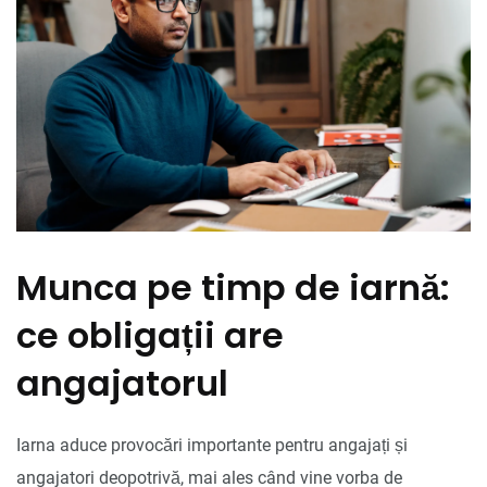
Munca pe timp de iarnă:
ce obligații are
angajatorul
Iarna aduce provocări importante pentru angajați și
angajatori deopotrivă, mai ales când vine vorba de