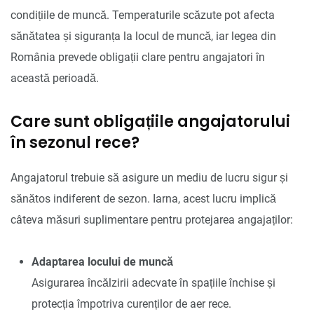
condițiile de muncă. Temperaturile scăzute pot afecta
sănătatea și siguranța la locul de muncă, iar legea din
România prevede obligații clare pentru angajatori în
această perioadă.
Care sunt obligațiile angajatorului
în sezonul rece?
Angajatorul trebuie să asigure un mediu de lucru sigur și
sănătos indiferent de sezon. Iarna, acest lucru implică
câteva măsuri suplimentare pentru protejarea angajaților:
Adaptarea locului de muncă
Asigurarea încălzirii adecvate în spațiile închise și
protecția împotriva curenților de aer rece.