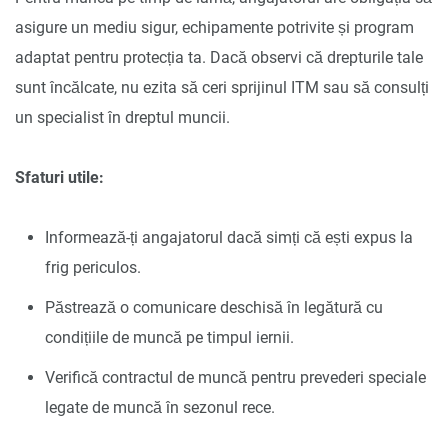
asigure un mediu sigur, echipamente potrivite și program
adaptat pentru protecția ta. Dacă observi că drepturile tale
sunt încălcate, nu ezita să ceri sprijinul ITM sau să consulți
un specialist în dreptul muncii.
Sfaturi utile:
Informează-ți angajatorul dacă simți că ești expus la
frig periculos.
Păstrează o comunicare deschisă în legătură cu
condițiile de muncă pe timpul iernii.
Verifică contractul de muncă pentru prevederi speciale
legate de muncă în sezonul rece.