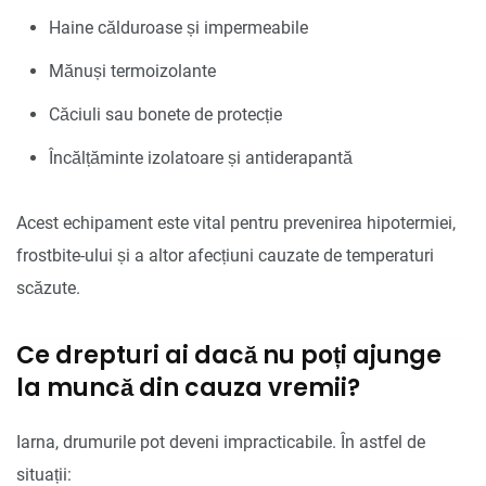
Haine călduroase și impermeabile
Mănuși termoizolante
Căciuli sau bonete de protecție
Încălțăminte izolatoare și antiderapantă
Acest echipament este vital pentru prevenirea hipotermiei,
frostbite-ului și a altor afecțiuni cauzate de temperaturi
scăzute.
Ce drepturi ai dacă nu poți ajunge
la muncă din cauza vremii?
Iarna, drumurile pot deveni impracticabile. În astfel de
situații: