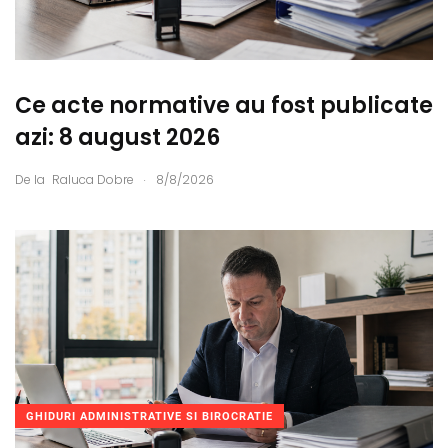
Ce acte normative au fost publicate
azi: 8 august 2026
.
De la
Raluca Dobre
8/8/2026
GHIDURI ADMINISTRATIVE SI BIROCRATIE