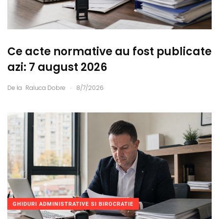
Ce acte normative au fost publicate
azi: 7 august 2026
.
De la
Raluca Dobre
8/7/2026
GHIDURI ADMINISTRATIVE SI BIROCRATIE