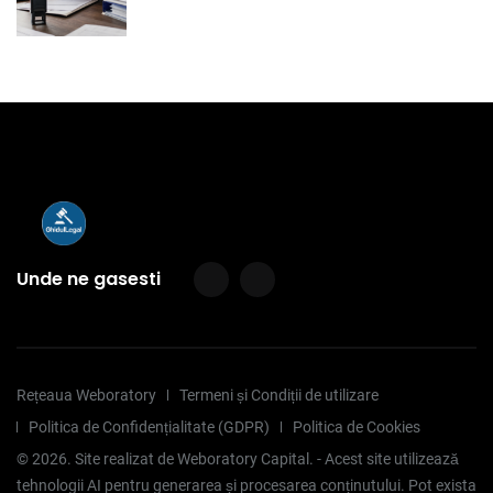
Unde ne gasesti
Rețeaua Weboratory
Termeni și Condiții de utilizare
Politica de Confidențialitate (GDPR)
Politica de Cookies
©
2026
. Site realizat de Weboratory Capital. - Acest site utilizează
tehnologii AI pentru generarea și procesarea conținutului. Pot exista