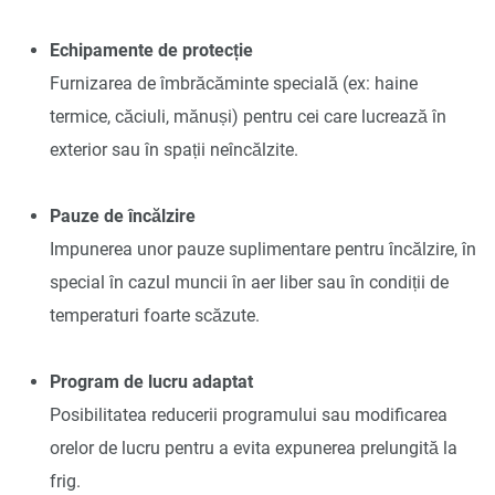
Echipamente de protecție
Furnizarea de îmbrăcăminte specială (ex: haine
termice, căciuli, mănuși) pentru cei care lucrează în
exterior sau în spații neîncălzite.
Pauze de încălzire
Impunerea unor pauze suplimentare pentru încălzire, în
special în cazul muncii în aer liber sau în condiții de
temperaturi foarte scăzute.
Program de lucru adaptat
Posibilitatea reducerii programului sau modificarea
orelor de lucru pentru a evita expunerea prelungită la
frig.