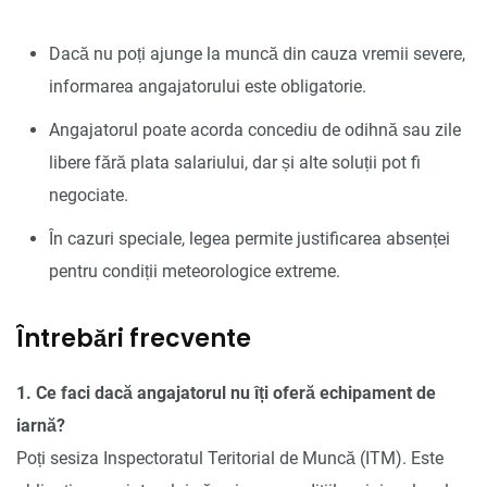
Dacă nu poți ajunge la muncă din cauza vremii severe,
informarea angajatorului este obligatorie.
Angajatorul poate acorda concediu de odihnă sau zile
libere fără plata salariului, dar și alte soluții pot fi
negociate.
În cazuri speciale, legea permite justificarea absenței
pentru condiții meteorologice extreme.
Întrebări frecvente
1. Ce faci dacă angajatorul nu îți oferă echipament de
iarnă?
Poți sesiza Inspectoratul Teritorial de Muncă (ITM). Este