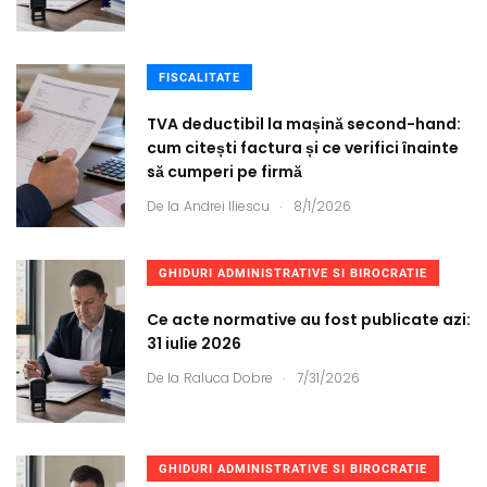
FISCALITATE
TVA deductibil la mașină second-hand:
cum citești factura și ce verifici înainte
să cumperi pe firmă
.
De la
Andrei Iliescu
8/1/2026
GHIDURI ADMINISTRATIVE SI BIROCRATIE
Ce acte normative au fost publicate azi:
31 iulie 2026
.
De la
Raluca Dobre
7/31/2026
GHIDURI ADMINISTRATIVE SI BIROCRATIE