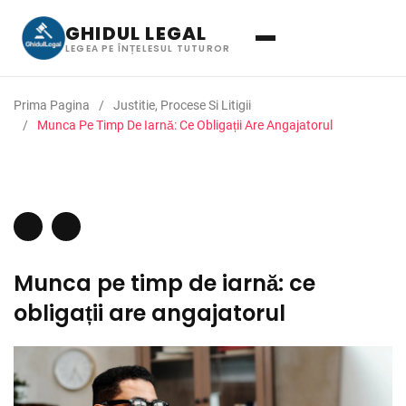
GHIDUL LEGAL
LEGEA PE ÎNȚELESUL TUTUROR
Prima Pagina
Justitie, Procese Si Litigii
Munca Pe Timp De Iarnă: Ce Obligații Are Angajatorul
Munca pe timp de iarnă: ce
obligații are angajatorul