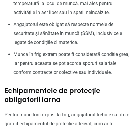
temperatură la locul de muncă, mai ales pentru
activitățile în aer liber sau în spații neîncălzite.
Angajatorul este obligat să respecte normele de
securitate și sănătate în muncă (SSM), inclusiv cele
legate de condițiile climaterice.
Munca în frig extrem poate fi considerată condiție grea,
iar pentru aceasta se pot acorda sporuri salariale
conform contractelor colective sau individuale.
Echipamentele de protecție
obligatorii iarna
Pentru muncitorii expuși la frig, angajatorul trebuie să ofere
gratuit echipamentul de protecție adecvat, cum ar fi: