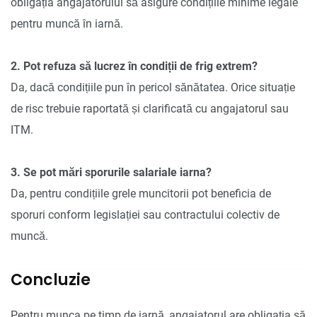
obligația angajatorului să asigure condițiile minime legale
pentru muncă în iarnă.
2. Pot refuza să lucrez în condiții de frig extrem?
Da, dacă condițiile pun în pericol sănătatea. Orice situație
de risc trebuie raportată și clarificată cu angajatorul sau
ITM.
3. Se pot mări sporurile salariale iarna?
Da, pentru condițiile grele muncitorii pot beneficia de
sporuri conform legislației sau contractului colectiv de
muncă.
Concluzie
Pentru munca pe timp de iarnă, angajatorul are obligația să