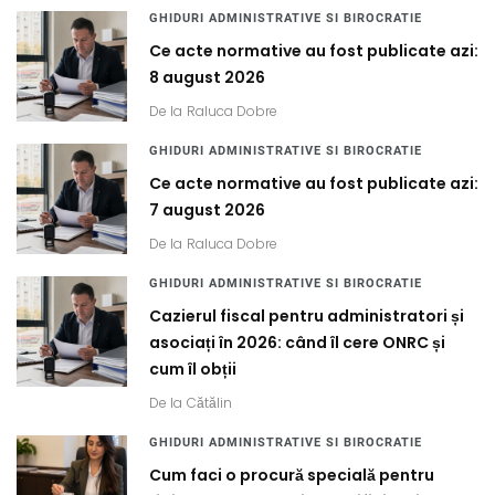
GHIDURI ADMINISTRATIVE SI BIROCRATIE
Ce acte normative au fost publicate azi:
8 august 2026
De la
Raluca Dobre
GHIDURI ADMINISTRATIVE SI BIROCRATIE
Ce acte normative au fost publicate azi:
7 august 2026
De la
Raluca Dobre
GHIDURI ADMINISTRATIVE SI BIROCRATIE
Cazierul fiscal pentru administratori și
asociați în 2026: când îl cere ONRC și
cum îl obții
De la
Cătălin
GHIDURI ADMINISTRATIVE SI BIROCRATIE
Cum faci o procură specială pentru