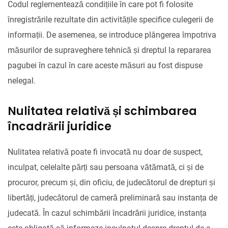
Codul reglementează condițiile în care pot fi folosite
înregistrările rezultate din activitățile specifice culegerii de
informații. De asemenea, se introduce plângerea împotriva
măsurilor de supraveghere tehnică și dreptul la repararea
pagubei în cazul în care aceste măsuri au fost dispuse
nelegal.
Nulitatea relativă și schimbarea
încadrării juridice
Nulitatea relativă poate fi invocată nu doar de suspect,
inculpat, celelalte părți sau persoana vătămată, ci și de
procuror, precum și, din oficiu, de judecătorul de drepturi și
libertăți, judecătorul de cameră preliminară sau instanța de
judecată. În cazul schimbării încadrării juridice, instanța