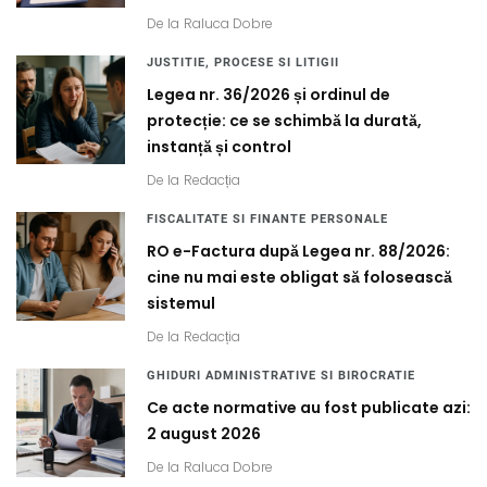
De la
Raluca Dobre
JUSTITIE, PROCESE SI LITIGII
Legea nr. 36/2026 și ordinul de
protecție: ce se schimbă la durată,
instanță și control
De la
Redacția
FISCALITATE SI FINANTE PERSONALE
RO e-Factura după Legea nr. 88/2026:
cine nu mai este obligat să folosească
sistemul
De la
Redacția
GHIDURI ADMINISTRATIVE SI BIROCRATIE
Ce acte normative au fost publicate azi:
2 august 2026
De la
Raluca Dobre