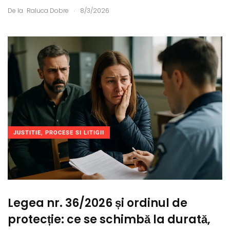
.
De la
Raluca Dobre
8/3/2026
JUSTITIE, PROCESE SI LITIGII
Legea nr. 36/2026 și ordinul de
protecție: ce se schimbă la durată,