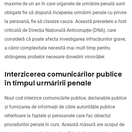
maxime de un an în care organele de urmărire penală sunt
obligate fie să dispună începerea urmăririi penale cu privire
la persoană, fie să claseze cauza. Această prevedere a fost
criticată de Direcția Națională Anticorupție (DNA), care
consideră că poate afecta investigarea infracțiunilor grave,
a căror complexitate necesită mai mult timp pentru
strângerea probelor necesare dovedirii vinovăției.
Interzicerea comunicărilor publice
în timpul urmăririi penale
Noul cod interzice comunicările publice, declarațiile publice
și furnizarea de informații de către autoritățile publice
referitoare la faptele și persoanele care fac obiectul
procedurilor penale în curs. Această măsură are scopul de