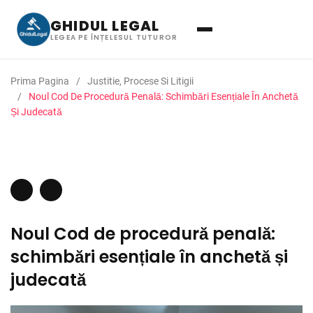
GHIDUL LEGAL
LEGEA PE ÎNȚELESUL TUTUROR
Prima Pagina
Justitie, Procese Si Litigii
Noul Cod De Procedură Penală: Schimbări Esențiale În Anchetă
Și Judecată
Noul Cod de procedură penală:
schimbări esențiale în anchetă și
judecată