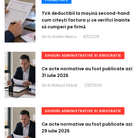
FISCALITATE
TVA deductibil la mașină second-hand:
cum citești factura și ce verifici înainte
să cumperi pe firmă
.
De la
Andrei Iliescu
8/1/2026
GHIDURI ADMINISTRATIVE SI BIROCRATIE
Ce acte normative au fost publicate azi:
31 iulie 2026
.
De la
Raluca Dobre
7/31/2026
GHIDURI ADMINISTRATIVE SI BIROCRATIE
Ce acte normative au fost publicate azi:
29 iulie 2026