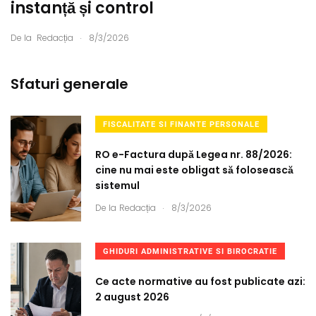
instanță și control
.
De la
Redacția
8/3/2026
Sfaturi generale
FISCALITATE SI FINANTE PERSONALE
RO e-Factura după Legea nr. 88/2026:
cine nu mai este obligat să folosească
sistemul
.
De la
Redacția
8/3/2026
GHIDURI ADMINISTRATIVE SI BIROCRATIE
Ce acte normative au fost publicate azi:
2 august 2026