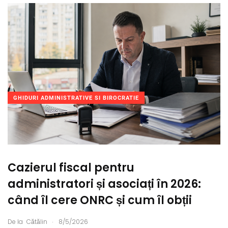
GHIDURI ADMINISTRATIVE SI BIROCRATIE
Cazierul fiscal pentru
administratori și asociați în 2026:
când îl cere ONRC și cum îl obții
.
De la
Cătălin
8/5/2026