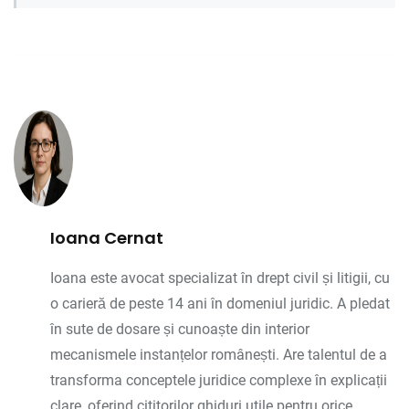
Ioana Cernat
Ioana este avocat specializat în drept civil și litigii, cu
o carieră de peste 14 ani în domeniul juridic. A pledat
în sute de dosare și cunoaște din interior
mecanismele instanțelor românești. Are talentul de a
transforma conceptele juridice complexe în explicații
clare, oferind cititorilor ghiduri utile pentru orice