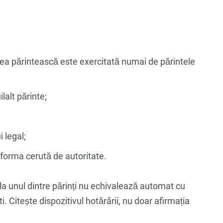
atea părintească este exercitată numai de părintele
lalt părinte;
 legal;
n forma cerută de autoritate.
la unul dintre părinți nu echivalează automat cu
i. Citește dispozitivul hotărârii, nu doar afirmația