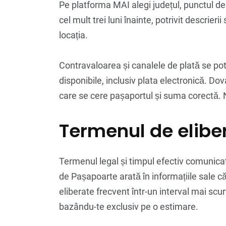
Pe platforma MAI alegi județul, punctul de
cel mult trei luni înainte, potrivit descrier
locația.
Contravaloarea și canalele de plată se pot
disponibile, inclusiv plata electronică. D
care se cere pașaportul și suma corectă. N
Termenul de eliber
Termenul legal și timpul efectiv comunica
de Pașapoarte arată în informațiile sale 
eliberate frecvent într-un interval mai s
bazându-te exclusiv pe o estimare.