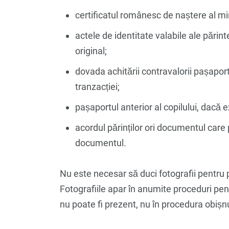
certificatul românesc de naștere al mino
actele de identitate valabile ale părint
original;
dovada achitării contravalorii pașaport
tranzacției;
pașaportul anterior al copilului, dacă e
acordul părinților ori documentul care 
documentul.
Nu este necesar să duci fotografii pentru 
Fotografiile apar în anumite proceduri pe
nu poate fi prezent, nu în procedura obișnu