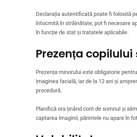
Declarația autentificată poate fi folosită 
întocmită în străinătate, pot fi necesare a
în funcție de stat și tratatele aplicabile.
Prezența copilului
Prezența minorului este obligatorie pentru
imaginea facială, iar de la 12 ani și ampr
procedură.
Planifică ora ținând cont de somnul și alime
captarea imaginii; părintele nu apare în fot