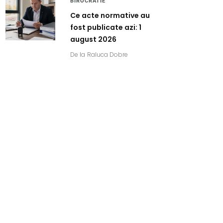
BIROCRATIE
Ce acte normative au
fost publicate azi: 1
august 2026
De la
Raluca Dobre