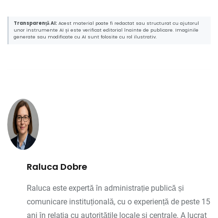
Transparență AI:
Acest material poate fi redactat sau structurat cu ajutorul
unor instrumente AI și este verificat editorial înainte de publicare. Imaginile
generate sau modificate cu AI sunt folosite cu rol ilustrativ.
Raluca Dobre
Raluca este expertă în administrație publică și
comunicare instituțională, cu o experiență de peste 15
ani în relația cu autoritățile locale și centrale. A lucrat