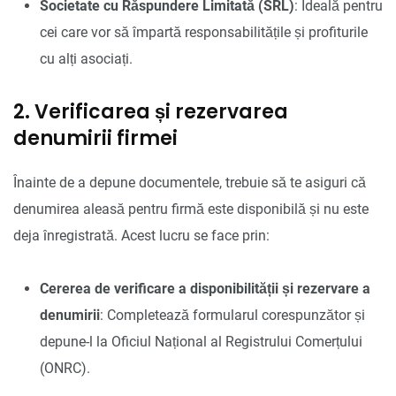
Societate cu Răspundere Limitată (SRL)
: Ideală pentru
cei care vor să împartă responsabilitățile și profiturile
cu alți asociați.
2. Verificarea și rezervarea
denumirii firmei
Înainte de a depune documentele, trebuie să te asiguri că
denumirea aleasă pentru firmă este disponibilă și nu este
deja înregistrată. Acest lucru se face prin:
Cererea de verificare a disponibilității și rezervare a
denumirii
: Completează formularul corespunzător și
depune-l la Oficiul Național al Registrului Comerțului
(ONRC).