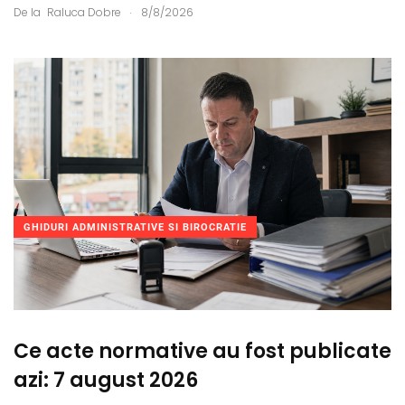
.
De la
Raluca Dobre
8/8/2026
GHIDURI ADMINISTRATIVE SI BIROCRATIE
Ce acte normative au fost publicate
azi: 7 august 2026