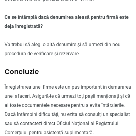
Ce se întâmplă dacă denumirea aleasă pentru firmă este
deja înregistrată?
Va trebui să alegi o altă denumire și să urmezi din nou
procedura de verificare și rezervare.
Concluzie
Înregistrarea unei firme este un pas important în demararea
unei afaceri. Asigură-te că urmezi toți pașii menționați și că
ai toate documentele necesare pentru a evita întârzierile.
Dacă întâmpini dificultăți, nu ezita să consulți un specialist
sau să contactezi direct Oficiul Național al Registrului
Comerțului pentru asistență suplimentară.