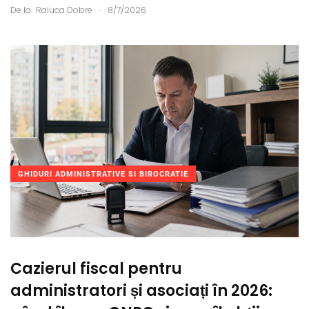
.
De la
Raluca Dobre
8/7/2026
GHIDURI ADMINISTRATIVE SI BIROCRATIE
Cazierul fiscal pentru
administratori și asociați în 2026: