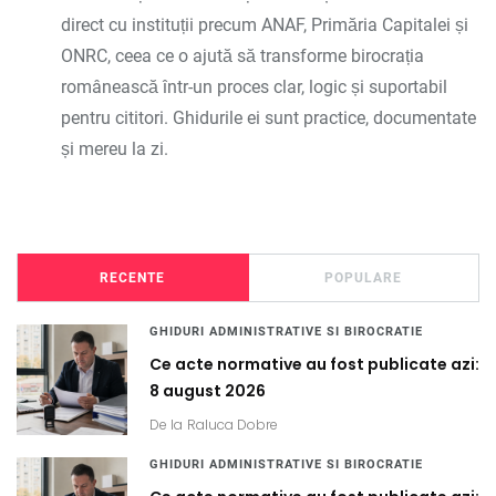
direct cu instituții precum ANAF, Primăria Capitalei și
ONRC, ceea ce o ajută să transforme birocrația
românească într-un proces clar, logic și suportabil
pentru cititori. Ghidurile ei sunt practice, documentate
și mereu la zi.
RECENTE
POPULARE
GHIDURI ADMINISTRATIVE SI BIROCRATIE
Ce acte normative au fost publicate azi:
8 august 2026
De la
Raluca Dobre
GHIDURI ADMINISTRATIVE SI BIROCRATIE