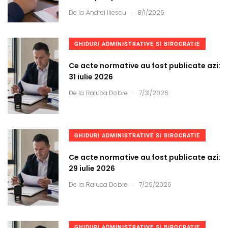
.
De la
Andrei Iliescu
8/1/2026
GHIDURI ADMINISTRATIVE SI BIROCRATIE
Ce acte normative au fost publicate azi:
31 iulie 2026
.
De la
Raluca Dobre
7/31/2026
GHIDURI ADMINISTRATIVE SI BIROCRATIE
Ce acte normative au fost publicate azi:
29 iulie 2026
.
De la
Raluca Dobre
7/29/2026
GHIDURI ADMINISTRATIVE SI BIROCRATIE