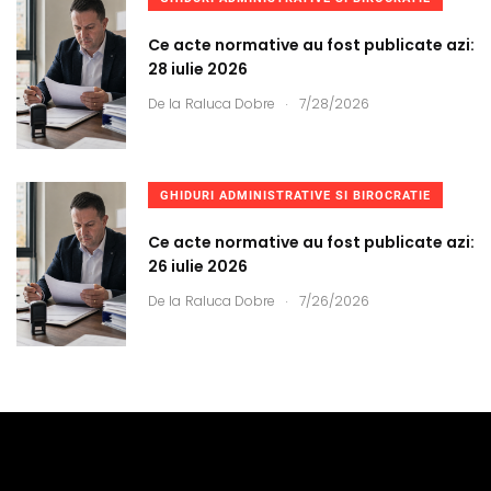
Ce acte normative au fost publicate azi:
28 iulie 2026
.
De la
Raluca Dobre
7/28/2026
GHIDURI ADMINISTRATIVE SI BIROCRATIE
Ce acte normative au fost publicate azi:
26 iulie 2026
.
De la
Raluca Dobre
7/26/2026