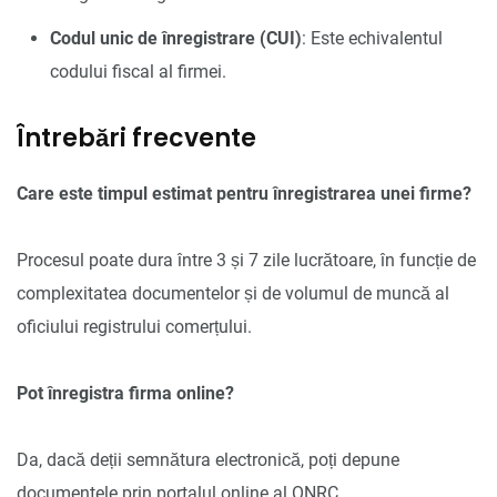
Codul unic de înregistrare (CUI)
: Este echivalentul
codului fiscal al firmei.
Întrebări frecvente
Care este timpul estimat pentru înregistrarea unei firme?
Procesul poate dura între 3 și 7 zile lucrătoare, în funcție de
complexitatea documentelor și de volumul de muncă al
oficiului registrului comerțului.
Pot înregistra firma online?
Da, dacă deții semnătura electronică, poți depune
documentele prin portalul online al ONRC.