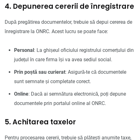
4. Depunerea cererii de înregistrare
După pregătirea documentelor, trebuie să depui cererea de
înregistrare la ONRC. Acest lucru se poate face:
Personal
: La ghișeul oficiului registrului comerțului din
județul în care firma își va avea sediul social.
Prin poștă sau curierat
: Asigură-te că documentele
sunt semnate și completate corect.
Online
: Dacă ai semnătura electronică, poți depune
documentele prin portalul online al ONRC.
5. Achitarea taxelor
Pentru procesarea cererii, trebuie să plătești anumite taxe,