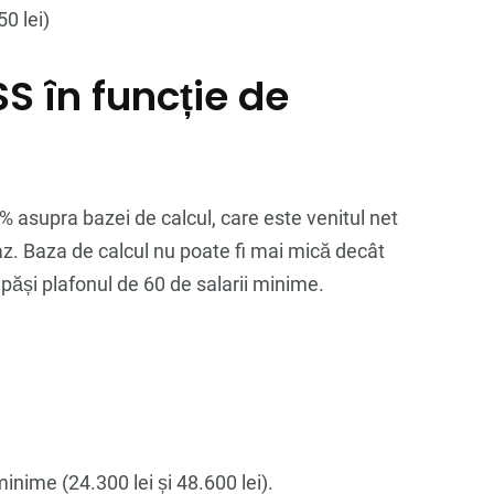
50 lei)
S în funcție de
 asupra bazei de calcul, care este venitul net
az. Baza de calcul nu poate fi mai mică decât
epăși plafonul de 60 de salarii minime.
minime (24.300 lei și 48.600 lei).