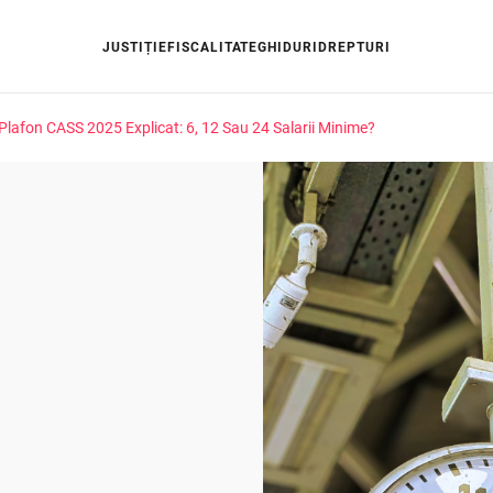
JUSTIȚIE
FISCALITATE
GHIDURI
DREPTURI
Plafon CASS 2025 Explicat: 6, 12 Sau 24 Salarii Minime?