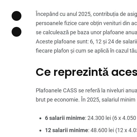
Începând cu anul 2025, contribuția de asi
persoanele fizice care obțin venituri din a
se calculează pe baza unor plafoane anua
Aceste plafoane sunt: 6, 12 și 24 de salar
fiecare plafon și cum se aplică în cazul tău
Ce reprezintă ace
Plafoanele CASS se referă la niveluri anual
brut pe economie. În 2025, salariul minim b
6 salarii minime
: 24.300 lei (6 x 4.050 
12 salarii minime
: 48.600 lei (12 x 4.0