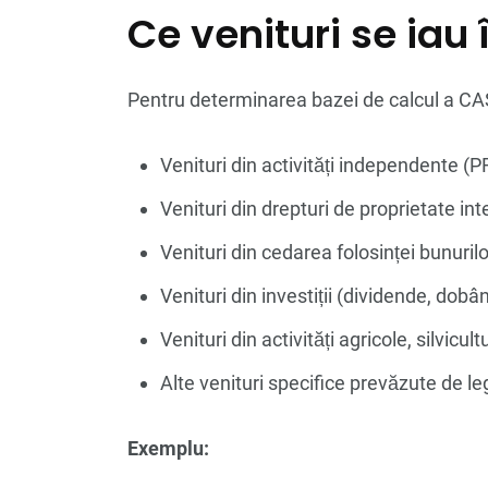
Ce venituri se iau
Pentru determinarea bazei de calcul a CAS
Venituri din activități independente (PF
Venituri din drepturi de proprietate int
Venituri din cedarea folosinței bunurilor
Venituri din investiții (dividende, dobân
Venituri din activități agricole, silvicult
Alte venituri specifice prevăzute de le
Exemplu: