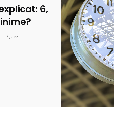
xplicat: 6,
minime?
10/1/2025