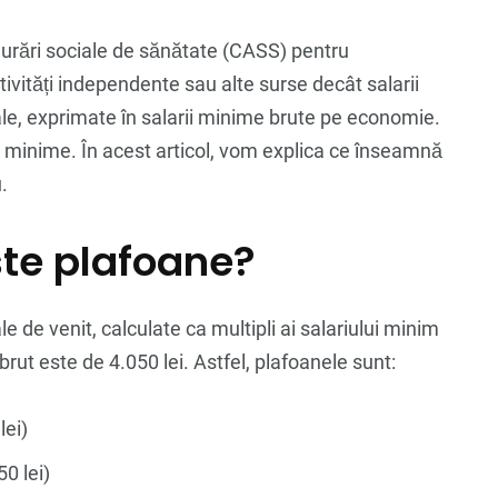
gurări sociale de sănătate (CASS) pentru
ctivități independente sau alte surse decât salarii
le, exprimate în salarii minime brute pe economie.
ii minime. În acest articol, vom explica ce înseamnă
.
ste plafoane?
e de venit, calculate ca multipli ai salariului minim
rut este de 4.050 lei. Astfel, plafoanele sunt:
lei)
50 lei)