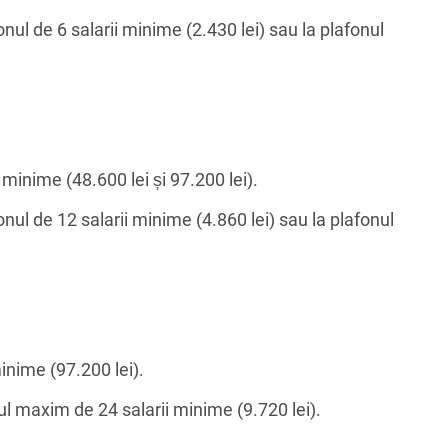
onul de 6 salarii minime (2.430 lei) sau la plafonul
 minime (48.600 lei și 97.200 lei).
onul de 12 salarii minime (4.860 lei) sau la plafonul
inime (97.200 lei).
ul maxim de 24 salarii minime (9.720 lei).