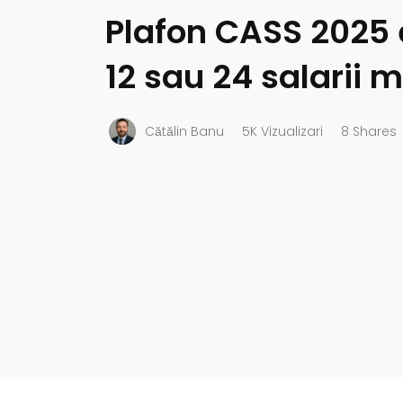
Plafon CASS 2025 e
12 sau 24 salarii 
Cătălin Banu
5K Vizualizari
8 Shares