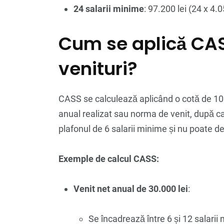
24 salarii minime
: 97.200 lei (24 x 4.0
Cum se aplică CAS
venituri?
CASS se calculează aplicând o cotă de 10%
anual realizat sau norma de venit, după c
plafonul de 6 salarii minime și nu poate d
Exemple de calcul CASS:
Venit net anual de 30.000 lei
:
Se încadrează între 6 și 12 salarii 