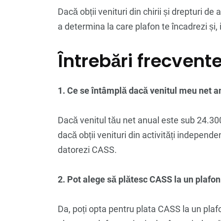
Dacă obții venituri din chirii și drepturi de 
a determina la care plafon te încadrezi și, 
Întrebări frecvent
1. Ce se întâmplă dacă venitul meu net a
Dacă venitul tău net anual este sub 24.300
dacă obții venituri din activități independ
datorezi CASS.
2. Pot alege să plătesc CASS la un plafo
Da, poți opta pentru plata CASS la un plaf