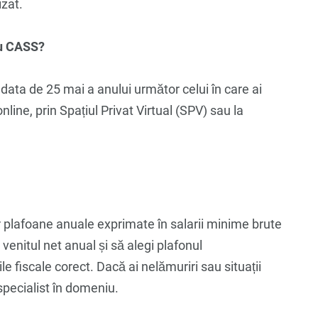
izat.
ru CASS?
data de 25 mai a anului următor celui în care ai
nline, prin Spațiul Privat Virtual (SPV) sau la
 plafoane anuale exprimate în salarii minime brute
venitul net anual și să alegi plafonul
ile fiscale corect. Dacă ai nelămuriri sau situații
specialist în domeniu.