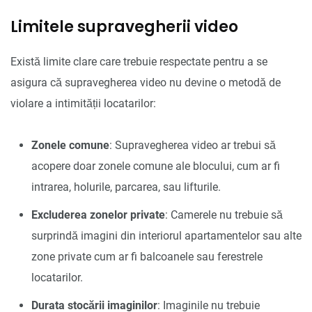
Limitele supravegherii video
Există limite clare care trebuie respectate pentru a se
asigura că supravegherea video nu devine o metodă de
violare a intimității locatarilor:
Zonele comune
: Supravegherea video ar trebui să
acopere doar zonele comune ale blocului, cum ar fi
intrarea, holurile, parcarea, sau lifturile.
Excluderea zonelor private
: Camerele nu trebuie să
surprindă imagini din interiorul apartamentelor sau alte
zone private cum ar fi balcoanele sau ferestrele
locatarilor.
Durata stocării imaginilor
: Imaginile nu trebuie