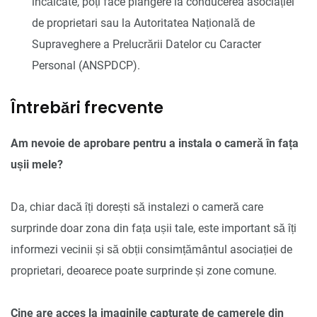
încălcate, poți face plângere la conducerea asociației
de proprietari sau la Autoritatea Națională de
Supraveghere a Prelucrării Datelor cu Caracter
Personal (ANSPDCP).
Întrebări frecvente
Am nevoie de aprobare pentru a instala o cameră în fața
ușii mele?
Da, chiar dacă îți dorești să instalezi o cameră care
surprinde doar zona din fața ușii tale, este important să îți
informezi vecinii și să obții consimțământul asociației de
proprietari, deoarece poate surprinde și zone comune.
Cine are acces la imaginile capturate de camerele din