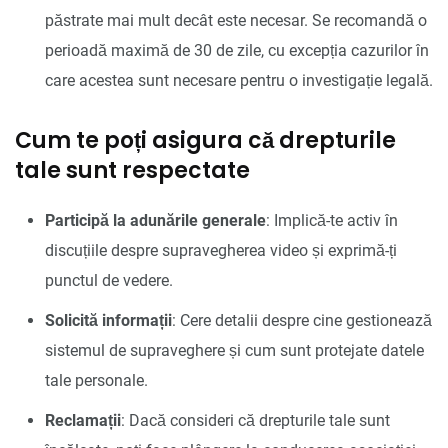
păstrate mai mult decât este necesar. Se recomandă o
perioadă maximă de 30 de zile, cu excepția cazurilor în
care acestea sunt necesare pentru o investigație legală.
Cum te poți asigura că drepturile
tale sunt respectate
Participă la adunările generale
: Implică-te activ în
discuțiile despre supravegherea video și exprimă-ți
punctul de vedere.
Solicită informații
: Cere detalii despre cine gestionează
sistemul de supraveghere și cum sunt protejate datele
tale personale.
Reclamații
: Dacă consideri că drepturile tale sunt