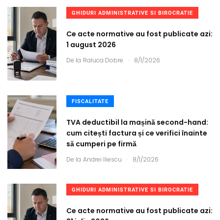
GHIDURI ADMINISTRATIVE SI BIROCRATIE
Ce acte normative au fost publicate azi:
1 august 2026
.
De la
Raluca Dobre
8/1/2026
FISCALITATE
TVA deductibil la mașină second-hand:
cum citești factura și ce verifici înainte
să cumperi pe firmă
.
De la
Andrei Iliescu
8/1/2026
GHIDURI ADMINISTRATIVE SI BIROCRATIE
Ce acte normative au fost publicate azi: