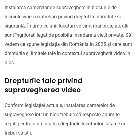
Instalarea camerelor de supraveghere în blocurile de
locuințe vine cu întrebări privind dreptul la intimitate și
siguranță. În timp ce unii locatari se simt mai protejați, alții
sunt îngrijorați legat de posibila invadare a vieții private. Să
vedem ce spune legislația din România în 2025 și care sunt
drepturile și limitele tale în contextul supravegherii video în
bloc.
Drepturile tale privind
supravegherea video
Conform legislației actuale, instalarea camerelor de
supraveghere într-un bloc trebuie să respecte anumite
reguli pentru a nu încălca drepturile locatarilor. Iată ce ar
trebui să știi: