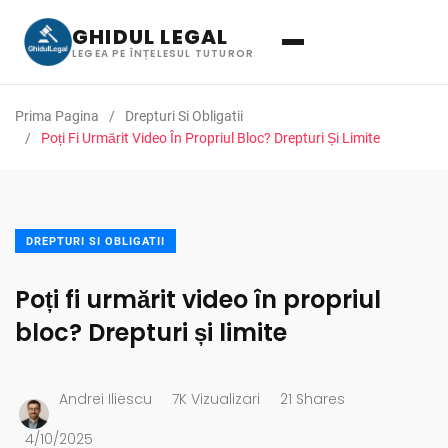
GHIDUL LEGAL
LEGEA PE ÎNȚELESUL TUTUROR
Prima Pagina
Drepturi Si Obligatii
Poți Fi Urmărit Video În Propriul Bloc? Drepturi Și Limite
DREPTURI SI OBLIGATII
Poți fi urmărit video în propriul
bloc? Drepturi și limite
Andrei Iliescu
7K Vizualizari
21 Shares
4/10/2025