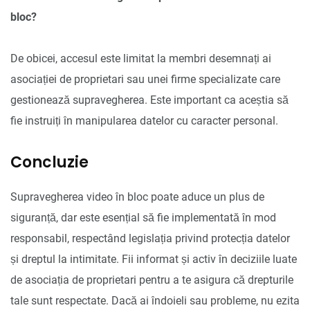
bloc?
De obicei, accesul este limitat la membri desemnați ai
asociației de proprietari sau unei firme specializate care
gestionează supravegherea. Este important ca aceștia să
fie instruiți în manipularea datelor cu caracter personal.
Concluzie
Supravegherea video în bloc poate aduce un plus de
siguranță, dar este esențial să fie implementată în mod
responsabil, respectând legislația privind protecția datelor
și dreptul la intimitate. Fii informat și activ în deciziile luate
de asociația de proprietari pentru a te asigura că drepturile
tale sunt respectate. Dacă ai îndoieli sau probleme, nu ezita