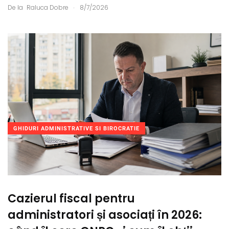
.
De la
Raluca Dobre
8/7/2026
GHIDURI ADMINISTRATIVE SI BIROCRATIE
Cazierul fiscal pentru
administratori și asociați în 2026: