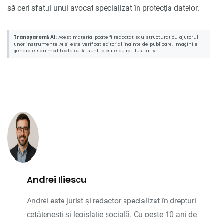
să ceri sfatul unui avocat specializat în protecția datelor.
Transparență AI:
Acest material poate fi redactat sau structurat cu ajutorul
unor instrumente AI și este verificat editorial înainte de publicare. Imaginile
generate sau modificate cu AI sunt folosite cu rol ilustrativ.
Andrei Iliescu
Andrei este jurist și redactor specializat în drepturi
cetățenești și legislație socială. Cu peste 10 ani de