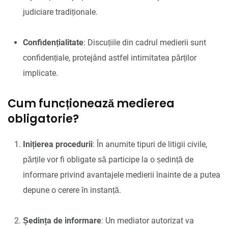
judiciare tradiționale.
Confidențialitate
: Discuțiile din cadrul medierii sunt
confidențiale, protejând astfel intimitatea părților
implicate.
Cum funcționează medierea
obligatorie?
Inițierea procedurii
: În anumite tipuri de litigii civile,
părțile vor fi obligate să participe la o ședință de
informare privind avantajele medierii înainte de a putea
depune o cerere în instanță.
Ședința de informare
: Un mediator autorizat va