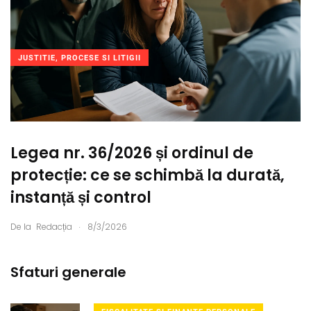
JUSTITIE, PROCESE SI LITIGII
Legea nr. 36/2026 și ordinul de
protecție: ce se schimbă la durată,
instanță și control
.
De la
Redacția
8/3/2026
Sfaturi generale