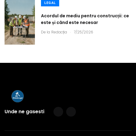
LEGAL
Acordul de mediu pentru construcții: ce
este și când este necesar
.
De la
Redacția
7/25/2026
Unde ne gasesti