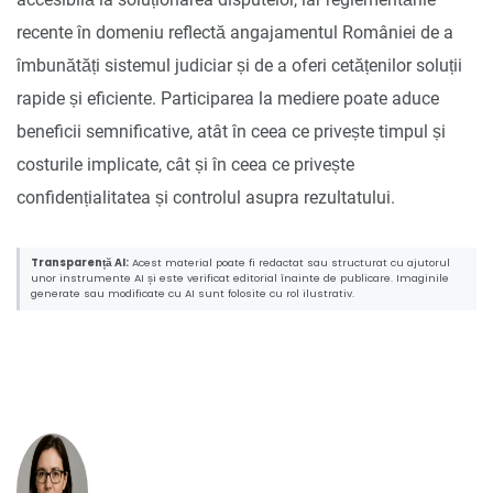
recente în domeniu reflectă angajamentul României de a
îmbunătăți sistemul judiciar și de a oferi cetățenilor soluții
rapide și eficiente. Participarea la mediere poate aduce
beneficii semnificative, atât în ceea ce privește timpul și
costurile implicate, cât și în ceea ce privește
confidențialitatea și controlul asupra rezultatului.
Transparență AI:
Acest material poate fi redactat sau structurat cu ajutorul
unor instrumente AI și este verificat editorial înainte de publicare. Imaginile
generate sau modificate cu AI sunt folosite cu rol ilustrativ.