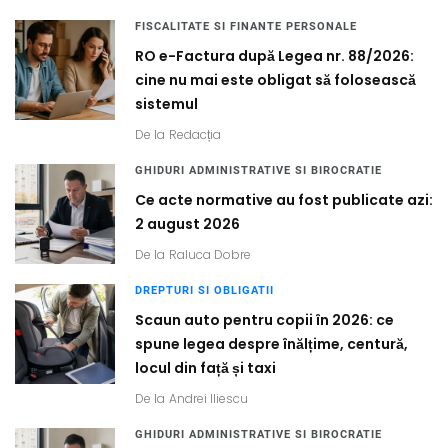
FISCALITATE SI FINANTE PERSONALE
RO e-Factura după Legea nr. 88/2026:
cine nu mai este obligat să folosească
sistemul
De la
Redacția
GHIDURI ADMINISTRATIVE SI BIROCRATIE
Ce acte normative au fost publicate azi:
2 august 2026
De la
Raluca Dobre
DREPTURI SI OBLIGATII
Scaun auto pentru copii în 2026: ce
spune legea despre înălțime, centură,
locul din față și taxi
De la
Andrei Iliescu
GHIDURI ADMINISTRATIVE SI BIROCRATIE