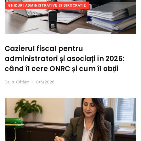
GHIDURI ADMINISTRATIVE SI BIROCRATIE
Cazierul fiscal pentru
administratori și asociați în 2026:
când îl cere ONRC și cum îl obții
.
De la
Cătălin
8/5/2026