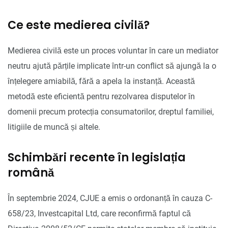
Ce este medierea civilă?
Medierea civilă este un proces voluntar în care un mediator
neutru ajută părțile implicate într-un conflict să ajungă la o
înțelegere amiabilă, fără a apela la instanță. Această
metodă este eficientă pentru rezolvarea disputelor în
domenii precum protecția consumatorilor, dreptul familiei,
litigiile de muncă și altele.
Schimbări recente în legislația
română
În septembrie 2024, CJUE a emis o ordonanță în cauza C-
658/23, Investcapital Ltd, care reconfirmă faptul că