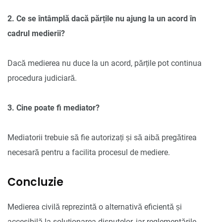
2. Ce se întâmplă dacă părțile nu ajung la un acord în
cadrul medierii?
Dacă medierea nu duce la un acord, părțile pot continua
procedura judiciară.
3. Cine poate fi mediator?
Mediatorii trebuie să fie autorizați și să aibă pregătirea
necesară pentru a facilita procesul de mediere.
Concluzie
Medierea civilă reprezintă o alternativă eficientă și
accesibilă la soluționarea disputelor, iar reglementările