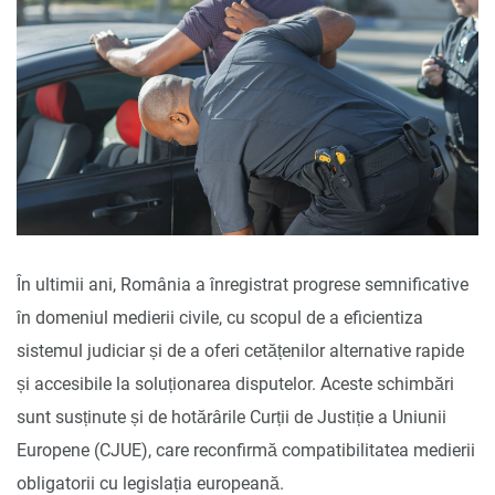
În ultimii ani, România a înregistrat progrese semnificative
în domeniul medierii civile, cu scopul de a eficientiza
sistemul judiciar și de a oferi cetățenilor alternative rapide
și accesibile la soluționarea disputelor. Aceste schimbări
sunt susținute și de hotărârile Curții de Justiție a Uniunii
Europene (CJUE), care reconfirmă compatibilitatea medierii
obligatorii cu legislația europeană.