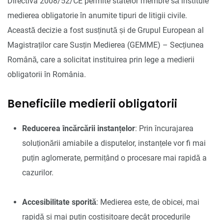
Directiva 2008/52/CE permite statelor membre să instituie
medierea obligatorie în anumite tipuri de litigii civile.
Această decizie a fost susținută și de Grupul European al
Magistraților care Susțin Medierea (GEMME) – Secțiunea
Română, care a solicitat instituirea prin lege a medierii
obligatorii în România.
Beneficiile medierii obligatorii
Reducerea încărcării instanțelor
: Prin încurajarea
soluționării amiabile a disputelor, instanțele vor fi mai
puțin aglomerate, permițând o procesare mai rapidă a
cazurilor.
Accesibilitate sporită
: Medierea este, de obicei, mai
rapidă și mai puțin costisitoare decât procedurile