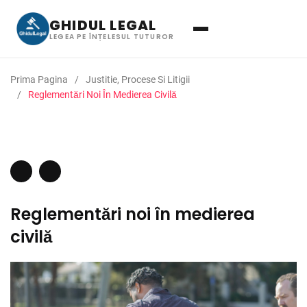
GHIDUL LEGAL
LEGEA PE ÎNȚELESUL TUTUROR
Prima Pagina
Justitie, Procese Si Litigii
Reglementări Noi În Medierea Civilă
Reglementări noi în medierea
civilă