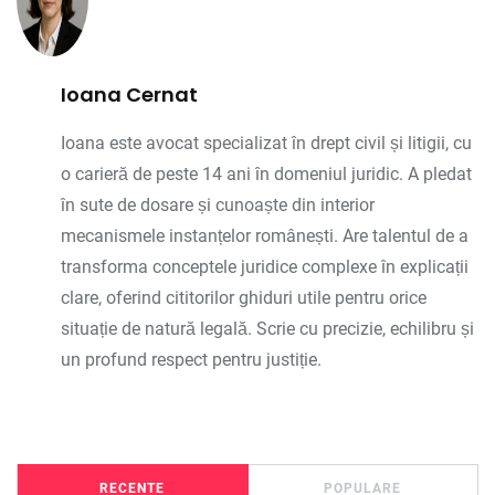
Ioana Cernat
Ioana este avocat specializat în drept civil și litigii, cu
o carieră de peste 14 ani în domeniul juridic. A pledat
în sute de dosare și cunoaște din interior
mecanismele instanțelor românești. Are talentul de a
transforma conceptele juridice complexe în explicații
clare, oferind cititorilor ghiduri utile pentru orice
situație de natură legală. Scrie cu precizie, echilibru și
un profund respect pentru justiție.
RECENTE
POPULARE