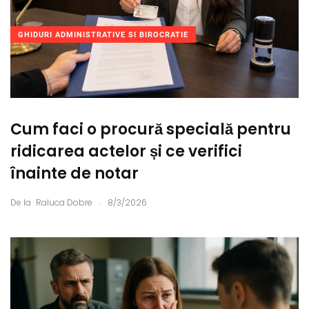
GHIDURI ADMINISTRATIVE SI BIROCRATIE
Cum faci o procură specială pentru
ridicarea actelor și ce verifici
înainte de notar
.
De la
Raluca Dobre
8/3/2026