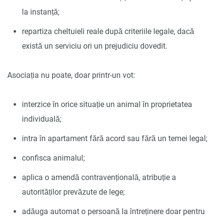
la instanță;
repartiza cheltuieli reale după criteriile legale, dacă
există un serviciu ori un prejudiciu dovedit.
Asociația nu poate, doar printr-un vot:
interzice în orice situație un animal în proprietatea
individuală;
intra în apartament fără acord sau fără un temei legal;
confisca animalul;
aplica o amendă contravențională, atribuție a
autorităților prevăzute de lege;
adăuga automat o persoană la întreținere doar pentru