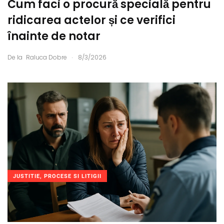
Cum faci o procură specială pentru
ridicarea actelor și ce verifici
înainte de notar
.
De la
Raluca Dobre
8/3/2026
JUSTITIE, PROCESE SI LITIGII