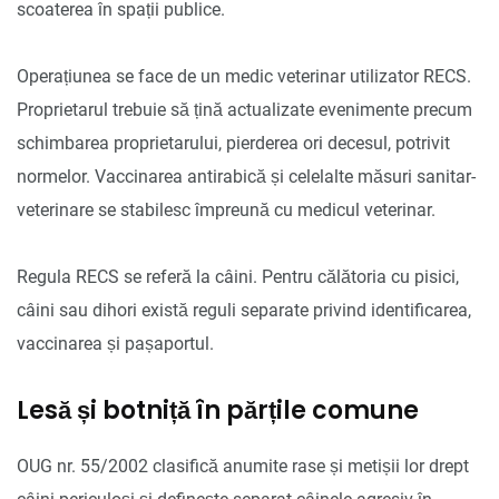
scoaterea în spații publice.
Operațiunea se face de un medic veterinar utilizator RECS.
Proprietarul trebuie să țină actualizate evenimente precum
schimbarea proprietarului, pierderea ori decesul, potrivit
normelor. Vaccinarea antirabică și celelalte măsuri sanitar-
veterinare se stabilesc împreună cu medicul veterinar.
Regula RECS se referă la câini. Pentru călătoria cu pisici,
câini sau dihori există reguli separate privind identificarea,
vaccinarea și pașaportul.
Lesă și botniță în părțile comune
OUG nr. 55/2002 clasifică anumite rase și metișii lor drept