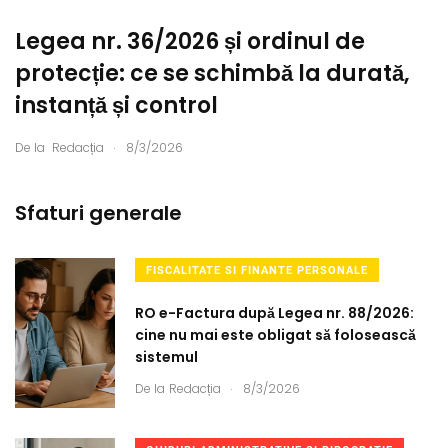
Legea nr. 36/2026 și ordinul de
protecție: ce se schimbă la durată,
instanță și control
.
De la
Redacția
8/3/2026
Sfaturi generale
FISCALITATE SI FINANTE PERSONALE
RO e-Factura după Legea nr. 88/2026:
cine nu mai este obligat să folosească
sistemul
.
De la
Redacția
8/3/2026