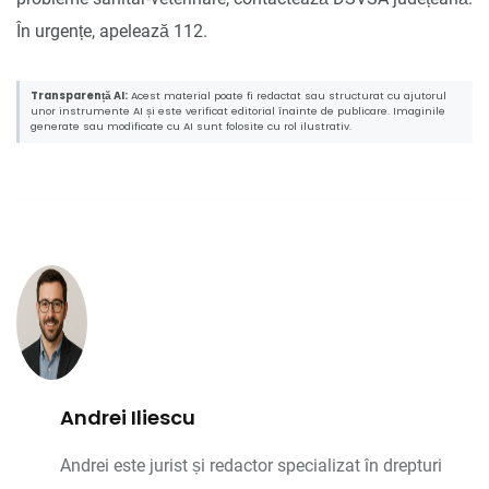
În urgențe, apelează 112.
Transparență AI:
Acest material poate fi redactat sau structurat cu ajutorul
unor instrumente AI și este verificat editorial înainte de publicare. Imaginile
generate sau modificate cu AI sunt folosite cu rol ilustrativ.
Andrei Iliescu
Andrei este jurist și redactor specializat în drepturi