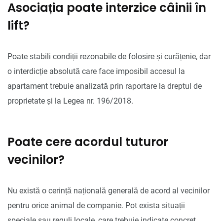
Asociația poate interzice câinii în
lift?
Poate stabili condiții rezonabile de folosire și curățenie, dar
o interdicție absolută care face imposibil accesul la
apartament trebuie analizată prin raportare la dreptul de
proprietate și la Legea nr. 196/2018.
Poate cere acordul tuturor
vecinilor?
Nu există o cerință națională generală de acord al vecinilor
pentru orice animal de companie. Pot exista situații
speciale sau reguli locale, care trebuie indicate concret.