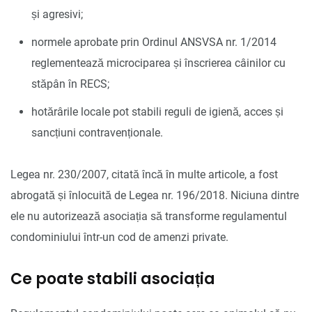
și agresivi;
normele aprobate prin Ordinul ANSVSA nr. 1/2014
reglementează microciparea și înscrierea câinilor cu
stăpân în RECS;
hotărârile locale pot stabili reguli de igienă, acces și
sancțiuni contravenționale.
Legea nr. 230/2007, citată încă în multe articole, a fost
abrogată și înlocuită de Legea nr. 196/2018. Niciuna dintre
ele nu autorizează asociația să transforme regulamentul
condominiului într-un cod de amenzi private.
Ce poate stabili asociația