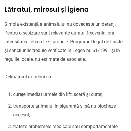
Lătratul, mirosul și igiena
Simpla existență a animalului nu dovedește un deranj.
Pentru o sesizare sunt relevante durata, frecvența, ora,
intensitatea, efectele și probele. Programul legal de liniște
și sancțiunile trebuie verificate în Legea nr. 61/1991 și în
regulile locale, nu estimate de asociație.
Deținătorul ar trebui să:
curețe imediat urmele din lift, scară și curte;
transporte animalul în siguranță și să nu blocheze
accesul;
trateze problemele medicale sau comportamentale