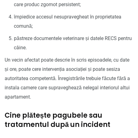
care produc zgomot persistent;
împiedice accesul nesupravegheat în proprietatea
comună;
păstreze documentele veterinare și datele RECS pentru
câine.
Un vecin afectat poate descrie în scris episoadele, cu date
și ore, poate cere intervenția asociației și poate sesiza
autoritatea competentă. Înregistrările trebuie făcute fără a
instala camere care supraveghează nelegal interiorul altui
apartament.
Cine plătește pagubele sau
tratamentul după un incident