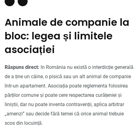
Animale de companie la
bloc: legea și limitele
asociației
Răspuns direct:
în România nu există o interdicție generală
de a ține un câine, o pisică sau un alt animal de companie
într-un apartament. Asociația poate reglementa folosirea
părților comune și poate cere respectarea curățeniei și
liniștii, dar nu poate inventa contravenții, aplica arbitrar
„amenzi” sau decide fără temei că orice animal trebuie
scos din locuință.