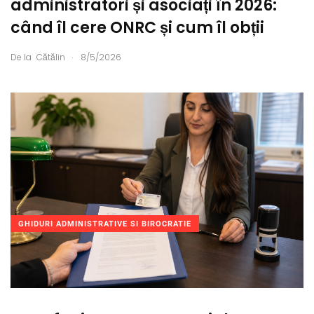
administratori și asociați în 2026:
când îl cere ONRC și cum îl obții
.
De la
Cătălin
8/5/2026
GHIDURI ADMINISTRATIVE SI BIROCRATIE