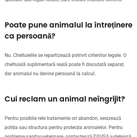
Poate pune animalul la întreținere
ca persoană?
Nu. Cheltuielile se repartizează potrivit criteriilor legale. O
cheltuială suplimentară reală poate fi discutată separat,
dar animalul nu devine persoană la calcul.
Cui reclam un animal neîngrijit?
Pentru posibile rele tratamente ori abandon, sesizează
poliția sau structura pentru protecția animalelor. Pentru
probleme sanitar-veterinare, contactează DSVSA județeană.