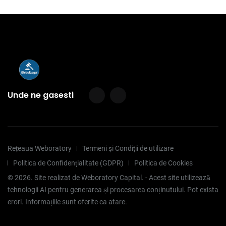
Unde ne gasesti
Rețeaua Weboratory
Termeni și Condiții de utilizare
Politica de Confidențialitate (GDPR)
Politica de Cookies
©
2026
. Site realizat de Weboratory Capital. - Acest site utilizează
tehnologii AI pentru generarea și procesarea conținutului. Pot exista
erori. Informațiile sunt oferite ca atare.