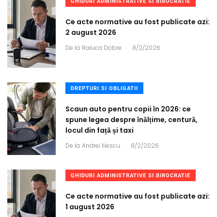
GHIDURI ADMINISTRATIVE SI BIROCRATIE
Ce acte normative au fost publicate azi:
2 august 2026
.
De la
Raluca Dobre
8/2/2026
DREPTURI SI OBLIGATII
Scaun auto pentru copii în 2026: ce
spune legea despre înălțime, centură,
locul din față și taxi
.
De la
Andrei Iliescu
8/2/2026
GHIDURI ADMINISTRATIVE SI BIROCRATIE
Ce acte normative au fost publicate azi:
1 august 2026