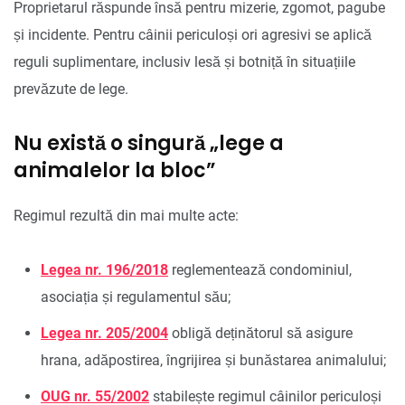
Proprietarul răspunde însă pentru mizerie, zgomot, pagube
și incidente. Pentru câinii periculoși ori agresivi se aplică
reguli suplimentare, inclusiv lesă și botniță în situațiile
prevăzute de lege.
Nu există o singură „lege a
animalelor la bloc”
Regimul rezultă din mai multe acte:
Legea nr. 196/2018
reglementează condominiul,
asociația și regulamentul său;
Legea nr. 205/2004
obligă deținătorul să asigure
hrana, adăpostirea, îngrijirea și bunăstarea animalului;
OUG nr. 55/2002
stabilește regimul câinilor periculoși