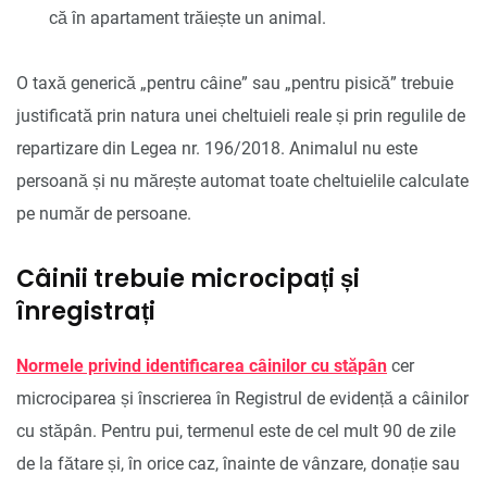
că în apartament trăiește un animal.
O taxă generică „pentru câine” sau „pentru pisică” trebuie
justificată prin natura unei cheltuieli reale și prin regulile de
repartizare din Legea nr. 196/2018. Animalul nu este
persoană și nu mărește automat toate cheltuielile calculate
pe număr de persoane.
Câinii trebuie microcipați și
înregistrați
Normele privind identificarea câinilor cu stăpân
cer
microciparea și înscrierea în Registrul de evidență a câinilor
cu stăpân. Pentru pui, termenul este de cel mult 90 de zile
de la fătare și, în orice caz, înainte de vânzare, donație sau