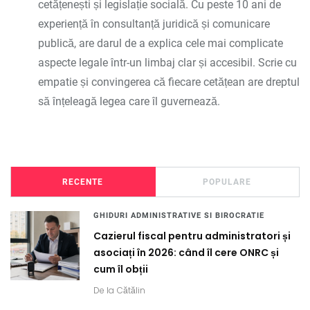
cetățenești și legislație socială. Cu peste 10 ani de
experiență în consultanță juridică și comunicare
publică, are darul de a explica cele mai complicate
aspecte legale într-un limbaj clar și accesibil. Scrie cu
empatie și convingerea că fiecare cetățean are dreptul
să înțeleagă legea care îl guvernează.
RECENTE
POPULARE
GHIDURI ADMINISTRATIVE SI BIROCRATIE
Cazierul fiscal pentru administratori și
asociați în 2026: când îl cere ONRC și
cum îl obții
De la
Cătălin