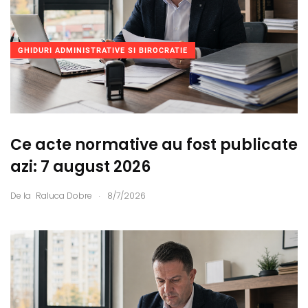
GHIDURI ADMINISTRATIVE SI BIROCRATIE
Ce acte normative au fost publicate
azi: 7 august 2026
.
De la
Raluca Dobre
8/7/2026