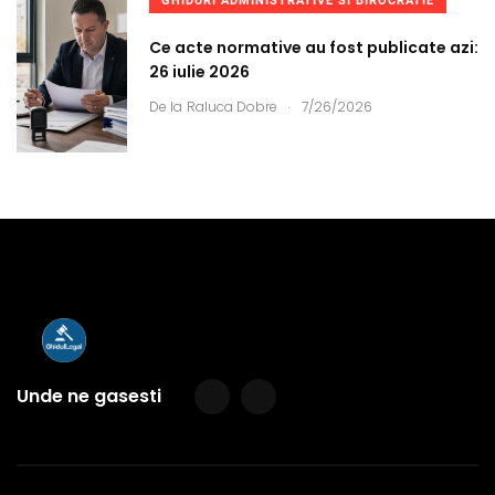
GHIDURI ADMINISTRATIVE SI BIROCRATIE
Ce acte normative au fost publicate azi:
26 iulie 2026
.
De la
Raluca Dobre
7/26/2026
Unde ne gasesti