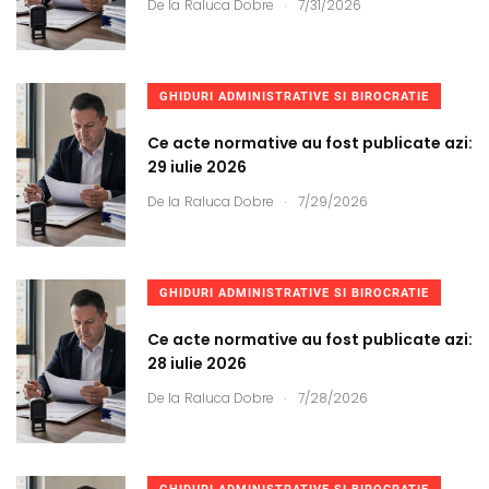
.
De la
Raluca Dobre
7/31/2026
GHIDURI ADMINISTRATIVE SI BIROCRATIE
Ce acte normative au fost publicate azi:
29 iulie 2026
.
De la
Raluca Dobre
7/29/2026
GHIDURI ADMINISTRATIVE SI BIROCRATIE
Ce acte normative au fost publicate azi:
28 iulie 2026
.
De la
Raluca Dobre
7/28/2026