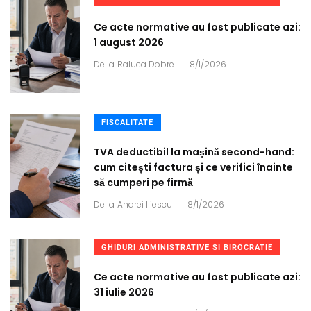
Ce acte normative au fost publicate azi:
1 august 2026
.
De la
Raluca Dobre
8/1/2026
FISCALITATE
TVA deductibil la mașină second-hand:
cum citești factura și ce verifici înainte
să cumperi pe firmă
.
De la
Andrei Iliescu
8/1/2026
GHIDURI ADMINISTRATIVE SI BIROCRATIE
Ce acte normative au fost publicate azi:
31 iulie 2026