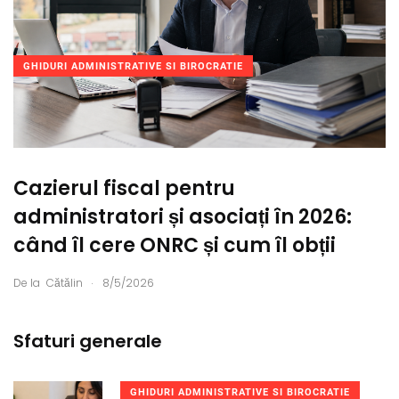
GHIDURI ADMINISTRATIVE SI BIROCRATIE
Cazierul fiscal pentru
administratori și asociați în 2026:
când îl cere ONRC și cum îl obții
.
De la
Cătălin
8/5/2026
Sfaturi generale
GHIDURI ADMINISTRATIVE SI BIROCRATIE