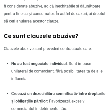
fi considerate abuzive, adică inechitabile și dăunătoare
pentru tine ca și consumator. În astfel de cazuri, ai dreptul
să ceri anularea acestor clauze.
Ce sunt clauzele abuzive?
Clauzele abuzive sunt prevederi contractuale care:
Nu au fost negociate individual
: Sunt impuse
unilateral de comerciant, fără posibilitatea ta de a le
influența.
Creează un dezechilibru semnificativ între drepturile
și obligațiile părților
: Favorizează excesiv
comerciantul în detrimentul tău.