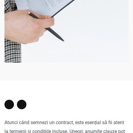
Atunci când semnezi un contract, este esențial să fii atent
la termenii și condițiile incluse. Uneori, anumite clauze pot