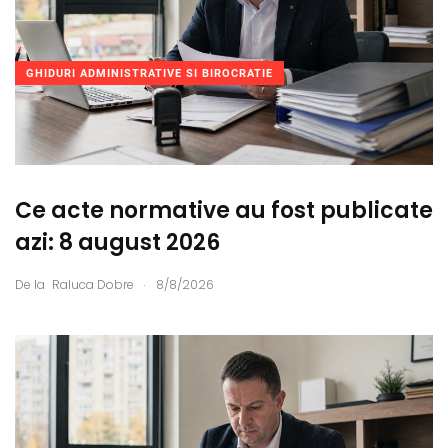
GHIDURI ADMINISTRATIVE SI BIROCRATIE
Ce acte normative au fost publicate
azi: 8 august 2026
.
De la
Raluca Dobre
8/8/2026