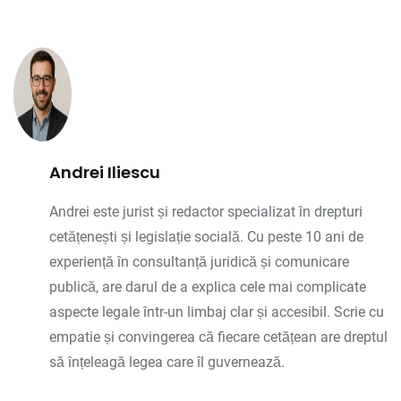
Andrei Iliescu
Andrei este jurist și redactor specializat în drepturi
cetățenești și legislație socială. Cu peste 10 ani de
experiență în consultanță juridică și comunicare
publică, are darul de a explica cele mai complicate
aspecte legale într-un limbaj clar și accesibil. Scrie cu
empatie și convingerea că fiecare cetățean are dreptul
să înțeleagă legea care îl guvernează.