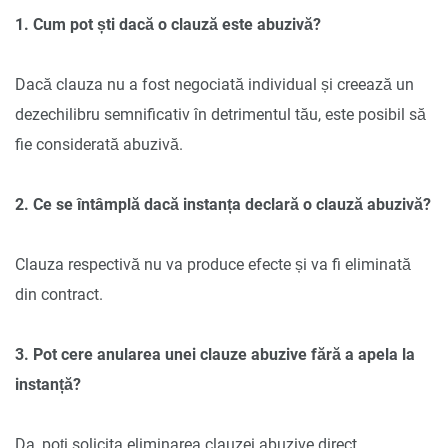
1. Cum pot ști dacă o clauză este abuzivă?
Dacă clauza nu a fost negociată individual și creează un
dezechilibru semnificativ în detrimentul tău, este posibil să
fie considerată abuzivă.
2. Ce se întâmplă dacă instanța declară o clauză abuzivă?
Clauza respectivă nu va produce efecte și va fi eliminată
din contract.
3. Pot cere anularea unei clauze abuzive fără a apela la
instanță?
Da, poți solicita eliminarea clauzei abuzive direct