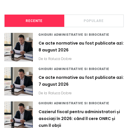
RECENTE
POPULARE
GHIDURI ADMINISTRATIVE SI BIROCRATIE
Ce acte normative au fost publicate azi:
8 august 2026
De la
Raluca Dobre
GHIDURI ADMINISTRATIVE SI BIROCRATIE
Ce acte normative au fost publicate azi:
7 august 2026
De la
Raluca Dobre
GHIDURI ADMINISTRATIVE SI BIROCRATIE
Cazierul fiscal pentru administratori și
asociați în 2026: când îl cere ONRC și
cum îl obții