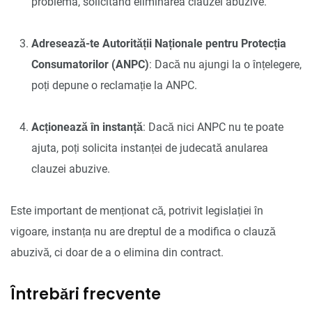
problema, solicitând eliminarea clauzei abuzive.
Adresează-te Autorității Naționale pentru Protecția
Consumatorilor (ANPC)
: Dacă nu ajungi la o înțelegere,
poți depune o reclamație la ANPC.
Acționează în instanță
: Dacă nici ANPC nu te poate
ajuta, poți solicita instanței de judecată anularea
clauzei abuzive.
Este important de menționat că, potrivit legislației în
vigoare, instanța nu are dreptul de a modifica o clauză
abuzivă, ci doar de a o elimina din contract.
Întrebări frecvente