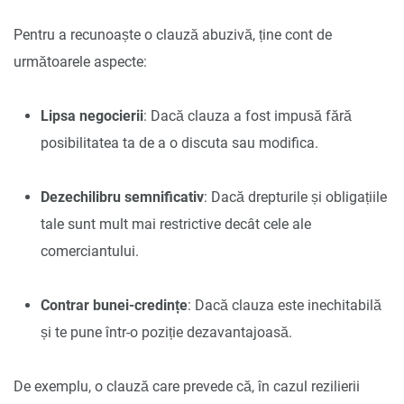
Pentru a recunoaște o clauză abuzivă, ține cont de
următoarele aspecte:
Lipsa negocierii
: Dacă clauza a fost impusă fără
posibilitatea ta de a o discuta sau modifica.
Dezechilibru semnificativ
: Dacă drepturile și obligațiile
tale sunt mult mai restrictive decât cele ale
comerciantului.
Contrar bunei-credințe
: Dacă clauza este inechitabilă
și te pune într-o poziție dezavantajoasă.
De exemplu, o clauză care prevede că, în cazul rezilierii