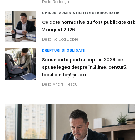
De la
Redacția
GHIDURI ADMINISTRATIVE SI BIROCRATIE
Ce acte normative au fost publicate azi:
2 august 2026
De la
Raluca Dobre
DREPTURI SI OBLIGATII
Scaun auto pentru copii în 2026: ce
spune legea despre înălțime, centură,
locul din față și taxi
De la
Andrei Iliescu