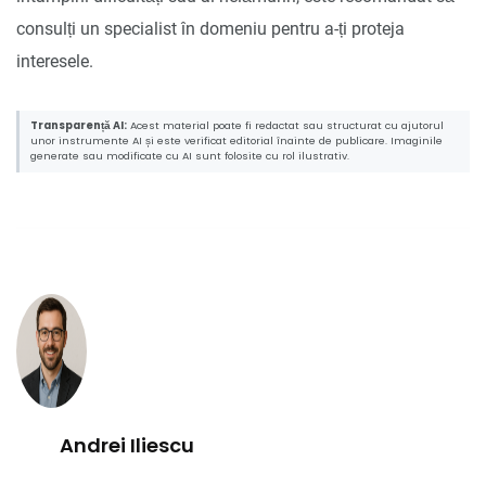
consulți un specialist în domeniu pentru a-ți proteja
interesele.
Transparență AI:
Acest material poate fi redactat sau structurat cu ajutorul
unor instrumente AI și este verificat editorial înainte de publicare. Imaginile
generate sau modificate cu AI sunt folosite cu rol ilustrativ.
Andrei Iliescu