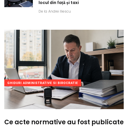
locul din față și taxi
De la
Andrei Iliescu
GHIDURI ADMINISTRATIVE SI BIROCRATIE
Ce acte normative au fost publicate