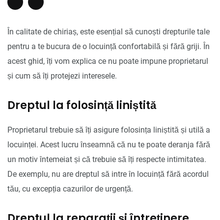
În calitate de chiriaș, este esențial să cunoști drepturile tale
pentru a te bucura de o locuință confortabilă și fără griji. În
acest ghid, îți vom explica ce nu poate impune proprietarul
și cum să îți protejezi interesele.
Dreptul la folosință liniștită
Proprietarul trebuie să îți asigure folosința liniștită și utilă a
locuinței. Acest lucru înseamnă că nu te poate deranja fără
un motiv întemeiat și că trebuie să îți respecte intimitatea.
De exemplu, nu are dreptul să intre în locuință fără acordul
tău, cu excepția cazurilor de urgență.
Dreptul la reparații și întreținere