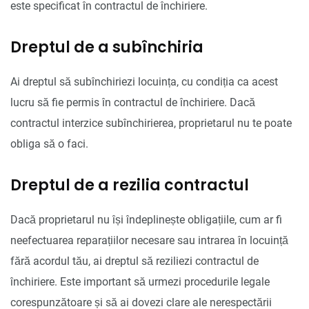
este specificat în contractul de închiriere.
Dreptul de a subînchiria
Ai dreptul să subînchiriezi locuința, cu condiția ca acest
lucru să fie permis în contractul de închiriere. Dacă
contractul interzice subînchirierea, proprietarul nu te poate
obliga să o faci.
Dreptul de a rezilia contractul
Dacă proprietarul nu își îndeplinește obligațiile, cum ar fi
neefectuarea reparațiilor necesare sau intrarea în locuință
fără acordul tău, ai dreptul să reziliezi contractul de
închiriere. Este important să urmezi procedurile legale
corespunzătoare și să ai dovezi clare ale nerespectării