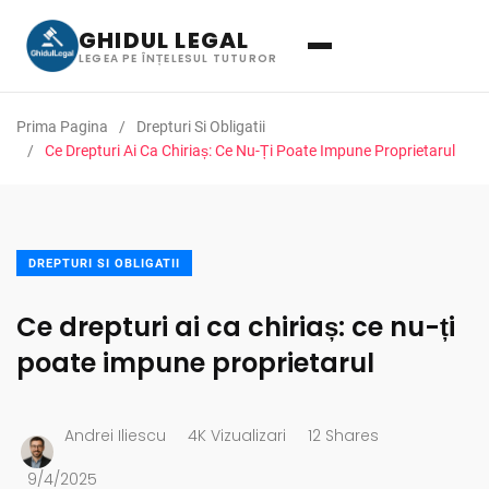
GHIDUL LEGAL
LEGEA PE ÎNȚELESUL TUTUROR
Prima Pagina
Drepturi Si Obligatii
Ce Drepturi Ai Ca Chiriaș: Ce Nu-Ți Poate Impune Proprietarul
DREPTURI SI OBLIGATII
Ce drepturi ai ca chiriaș: ce nu-ți
poate impune proprietarul
Andrei Iliescu
4K Vizualizari
12 Shares
9/4/2025