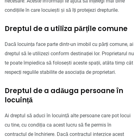
necesare. Aceste informații te ajută să înțelegi mai bine
condițiile în care locuiești și să îți protejezi drepturile.
Dreptul de a utiliza părțile comune
Dacă locuința face parte dintr-un imobil cu părți comune, ai
dreptul să le utilizezi conform destinației lor. Proprietarul nu
te poate împiedica să folosești aceste spații, atâta timp cât
respecți regulile stabilite de asociația de proprietari.
Dreptul de a adăuga persoane în
locuință
Ai dreptul să aduci în locuință alte persoane care pot locui
cu tine, cu condiția ca acest lucru să fie permis în
contractul de închiriere. Dacă contractul interzice acest