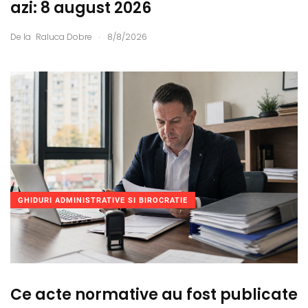
azi: 8 august 2026
.
De la
Raluca Dobre
8/8/2026
GHIDURI ADMINISTRATIVE SI BIROCRATIE
Ce acte normative au fost publicate