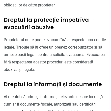
obligațiilor de către proprietar.
Dreptul la protecție împotriva
evacuării abuzive
Proprietarul nu te poate evacua fără a respecta procedurile
legale. Trebuie să îți ofere un preaviz corespunzător și să
urmeze pașii legali pentru a solicita evacuarea. Evacuarea
fără respectarea acestor proceduri este considerată
abuzivă și ilegală.
Dreptul la informații și documente
Ai dreptul să primești informații relevante despre locuință,
cum ar fi documente fiscale, autorizații sau certificări