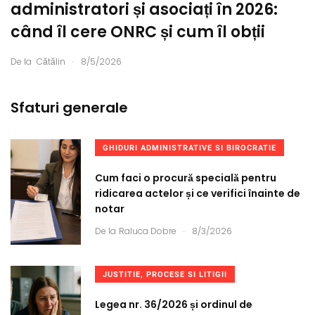
administratori și asociați în 2026:
când îl cere ONRC și cum îl obții
.
De la
Cătălin
8/5/2026
Sfaturi generale
GHIDURI ADMINISTRATIVE SI BIROCRATIE
Cum faci o procură specială pentru
ridicarea actelor și ce verifici înainte de
notar
.
De la
Raluca Dobre
8/3/2026
JUSTITIE, PROCESE SI LITIGII
Legea nr. 36/2026 și ordinul de