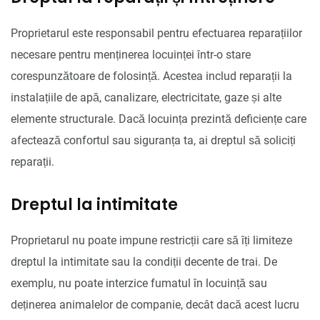
Proprietarul este responsabil pentru efectuarea reparațiilor
necesare pentru menținerea locuinței într-o stare
corespunzătoare de folosință. Acestea includ reparații la
instalațiile de apă, canalizare, electricitate, gaze și alte
elemente structurale. Dacă locuința prezintă deficiențe care
afectează confortul sau siguranța ta, ai dreptul să soliciți
reparații.
Dreptul la intimitate
Proprietarul nu poate impune restricții care să îți limiteze
dreptul la intimitate sau la condiții decente de trai. De
exemplu, nu poate interzice fumatul în locuință sau
deținerea animalelor de companie, decât dacă acest lucru