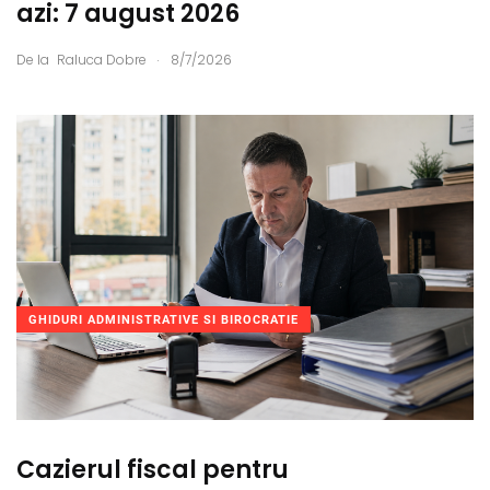
azi: 7 august 2026
.
De la
Raluca Dobre
8/7/2026
GHIDURI ADMINISTRATIVE SI BIROCRATIE
Cazierul fiscal pentru