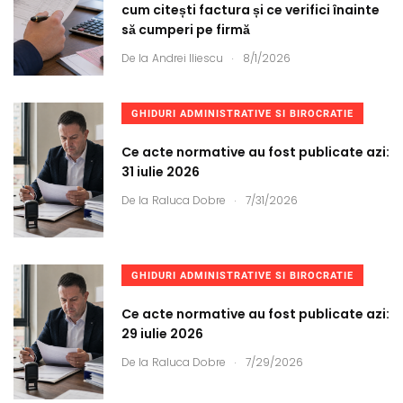
cum citești factura și ce verifici înainte
să cumperi pe firmă
.
De la
Andrei Iliescu
8/1/2026
GHIDURI ADMINISTRATIVE SI BIROCRATIE
Ce acte normative au fost publicate azi:
31 iulie 2026
.
De la
Raluca Dobre
7/31/2026
GHIDURI ADMINISTRATIVE SI BIROCRATIE
Ce acte normative au fost publicate azi:
29 iulie 2026
.
De la
Raluca Dobre
7/29/2026