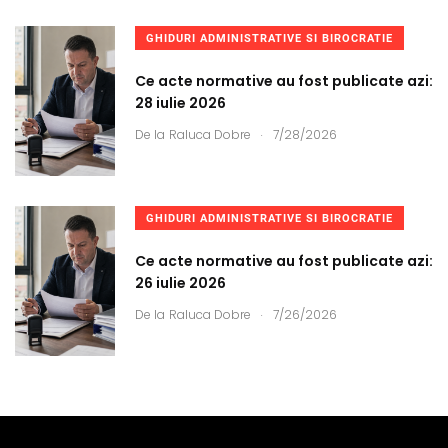
GHIDURI ADMINISTRATIVE SI BIROCRATIE
Ce acte normative au fost publicate azi:
28 iulie 2026
.
De la
Raluca Dobre
7/28/2026
GHIDURI ADMINISTRATIVE SI BIROCRATIE
Ce acte normative au fost publicate azi:
26 iulie 2026
.
De la
Raluca Dobre
7/26/2026