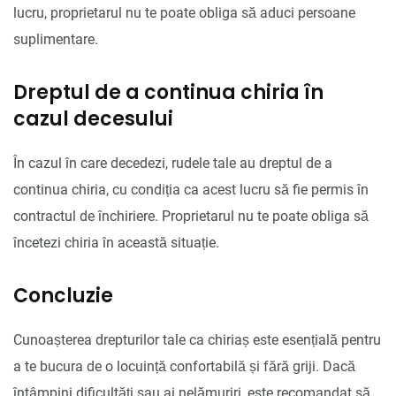
lucru, proprietarul nu te poate obliga să aduci persoane
suplimentare.
Dreptul de a continua chiria în
cazul decesului
În cazul în care decedezi, rudele tale au dreptul de a
continua chiria, cu condiția ca acest lucru să fie permis în
contractul de închiriere. Proprietarul nu te poate obliga să
încetezi chiria în această situație.
Concluzie
Cunoașterea drepturilor tale ca chiriaș este esențială pentru
a te bucura de o locuință confortabilă și fără griji. Dacă
întâmpini dificultăți sau ai nelămuriri, este recomandat să