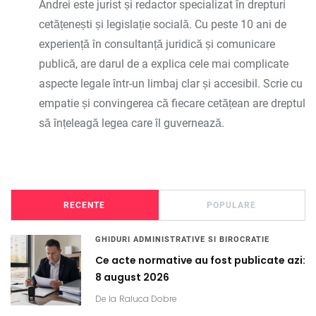
Andrei este jurist și redactor specializat în drepturi
cetățenești și legislație socială. Cu peste 10 ani de
experiență în consultanță juridică și comunicare
publică, are darul de a explica cele mai complicate
aspecte legale într-un limbaj clar și accesibil. Scrie cu
empatie și convingerea că fiecare cetățean are dreptul
să înțeleagă legea care îl guvernează.
RECENTE
POPULARE
GHIDURI ADMINISTRATIVE SI BIROCRATIE
Ce acte normative au fost publicate azi:
8 august 2026
De la
Raluca Dobre