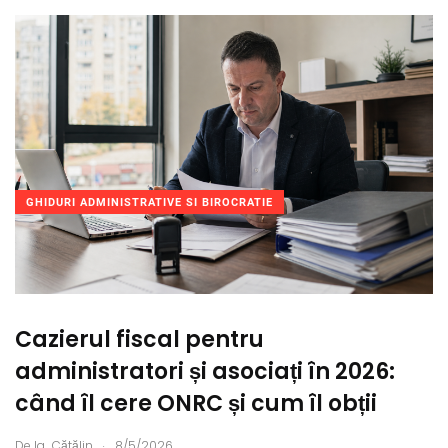
GHIDURI ADMINISTRATIVE SI BIROCRATIE
Cazierul fiscal pentru
administratori și asociați în 2026:
când îl cere ONRC și cum îl obții
.
De la
Cătălin
8/5/2026