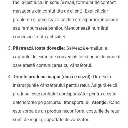
faci acest lucru în scris (e-mail, formular de contact,
mesageria din contul tău de client). Explică clar
problema și precizează ce dorești: reparare, înlocuire
sau rambursarea banilor. Menționează numărul
comenzii și data achiziției.
Păstrează toate dovezile:
Salvează e-mailurile,
capturile de ecran ale conversațiilor și orice document
care atestă comunicarea cu vânzătorul.
Trimite produsul înapoi (dacă e cazul):
Urmează
instrucțiunile vânzătorului pentru retur. Asigură-te că
produsul este ambalat corespunzător pentru a evita
deteriorările pe parcursul transportului.
Atenție:
Când
este vorba de un produs neconform, costurile de retur
sunt, de regulă, suportate de vânzător.