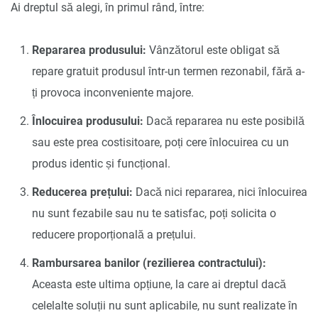
Ai dreptul să alegi, în primul rând, între:
Repararea produsului:
Vânzătorul este obligat să
repare gratuit produsul într-un termen rezonabil, fără a-
ți provoca inconveniente majore.
Înlocuirea produsului:
Dacă repararea nu este posibilă
sau este prea costisitoare, poți cere înlocuirea cu un
produs identic și funcțional.
Reducerea prețului:
Dacă nici repararea, nici înlocuirea
nu sunt fezabile sau nu te satisfac, poți solicita o
reducere proporțională a prețului.
Rambursarea banilor (rezilierea contractului):
Aceasta este ultima opțiune, la care ai dreptul dacă
celelalte soluții nu sunt aplicabile, nu sunt realizate în