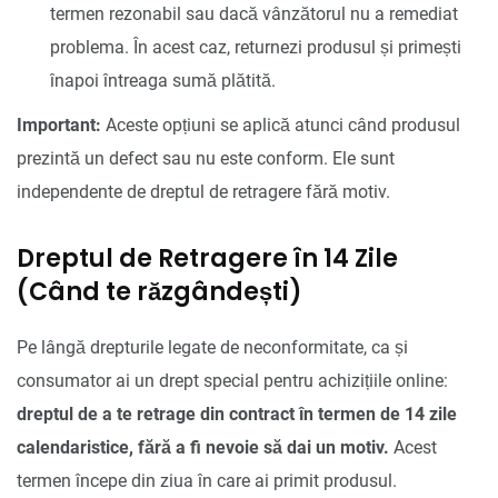
termen rezonabil sau dacă vânzătorul nu a remediat
problema. În acest caz, returnezi produsul și primești
înapoi întreaga sumă plătită.
Important:
Aceste opțiuni se aplică atunci când produsul
prezintă un defect sau nu este conform. Ele sunt
independente de dreptul de retragere fără motiv.
Dreptul de Retragere în 14 Zile
(Când te răzgândești)
Pe lângă drepturile legate de neconformitate, ca și
consumator ai un drept special pentru achizițiile online:
dreptul de a te retrage din contract în termen de 14 zile
calendaristice, fără a fi nevoie să dai un motiv.
Acest
termen începe din ziua în care ai primit produsul.