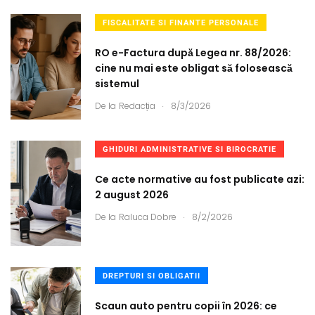
FISCALITATE SI FINANTE PERSONALE
RO e-Factura după Legea nr. 88/2026:
cine nu mai este obligat să folosească
sistemul
.
De la
Redacția
8/3/2026
GHIDURI ADMINISTRATIVE SI BIROCRATIE
Ce acte normative au fost publicate azi:
2 august 2026
.
De la
Raluca Dobre
8/2/2026
DREPTURI SI OBLIGATII
Scaun auto pentru copii în 2026: ce