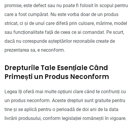
promise, este defect sau nu poate fi folosit în scopul pentru
care a fost cumpărat. Nu este vorba doar de un produs
stricat, ci și de unul care diferă prin culoare, mărime, model
sau funcționalitate față de ceea ce ai comandat. Pe scurt,
dacă nu corespunde așteptărilor rezonabile create de
prezentarea sa, e neconform.
Drepturile Tale Esențiale Când
Primești un Produs Neconform
Legea îți oferă mai multe opțiuni clare când te confrunți cu
un produs neconform. Aceste drepturi sunt gratuite pentru
tine și se aplică pentru o perioadă de doi ani de la data
livrării produsului, conform legislației românești în vigoare.