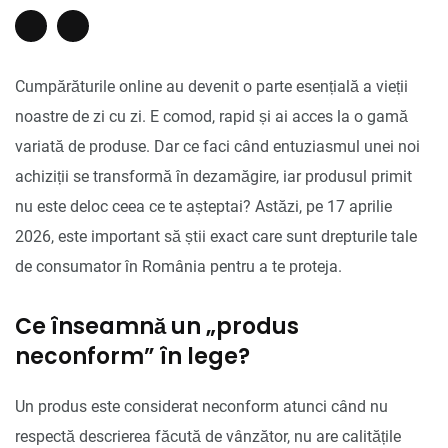
Cumpărăturile online au devenit o parte esențială a vieții
noastre de zi cu zi. E comod, rapid și ai acces la o gamă
variată de produse. Dar ce faci când entuziasmul unei noi
achiziții se transformă în dezamăgire, iar produsul primit
nu este deloc ceea ce te așteptai? Astăzi, pe 17 aprilie
2026, este important să știi exact care sunt drepturile tale
de consumator în România pentru a te proteja.
Ce înseamnă un „produs
neconform” în lege?
Un produs este considerat neconform atunci când nu
respectă descrierea făcută de vânzător, nu are calitățile