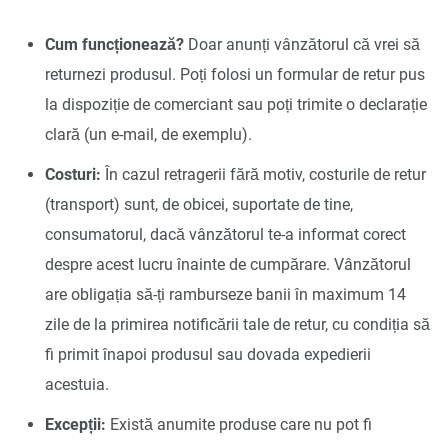
Cum funcționează?
Doar anunți vânzătorul că vrei să
returnezi produsul. Poți folosi un formular de retur pus
la dispoziție de comerciant sau poți trimite o declarație
clară (un e-mail, de exemplu).
Costuri:
În cazul retragerii fără motiv, costurile de retur
(transport) sunt, de obicei, suportate de tine,
consumatorul, dacă vânzătorul te-a informat corect
despre acest lucru înainte de cumpărare. Vânzătorul
are obligația să-ți ramburseze banii în maximum 14
zile de la primirea notificării tale de retur, cu condiția să
fi primit înapoi produsul sau dovada expedierii
acestuia.
Excepții:
Există anumite produse care nu pot fi