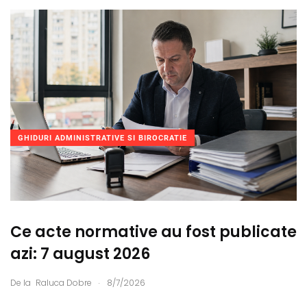
GHIDURI ADMINISTRATIVE SI BIROCRATIE
Ce acte normative au fost publicate
azi: 7 august 2026
.
De la
Raluca Dobre
8/7/2026