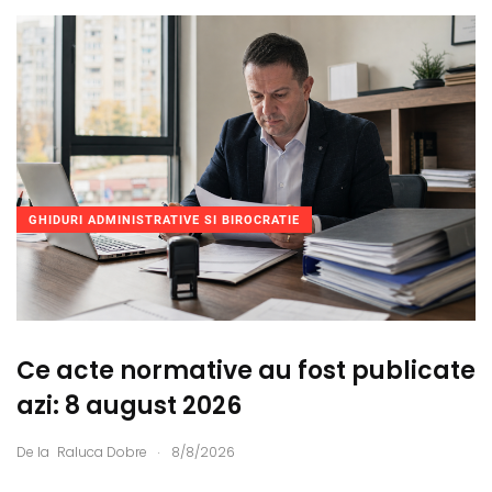
GHIDURI ADMINISTRATIVE SI BIROCRATIE
Ce acte normative au fost publicate
azi: 8 august 2026
.
De la
Raluca Dobre
8/8/2026