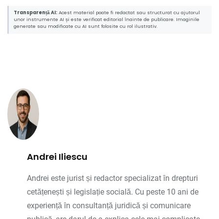
Transparență AI:
Acest material poate fi redactat sau structurat cu ajutorul
unor instrumente AI și este verificat editorial înainte de publicare. Imaginile
generate sau modificate cu AI sunt folosite cu rol ilustrativ.
Andrei Iliescu
Andrei este jurist și redactor specializat în drepturi
cetățenești și legislație socială. Cu peste 10 ani de
experiență în consultanță juridică și comunicare