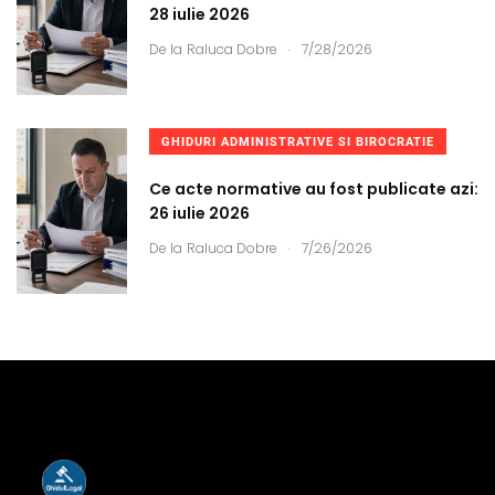
28 iulie 2026
.
De la
Raluca Dobre
7/28/2026
GHIDURI ADMINISTRATIVE SI BIROCRATIE
Ce acte normative au fost publicate azi:
26 iulie 2026
.
De la
Raluca Dobre
7/26/2026