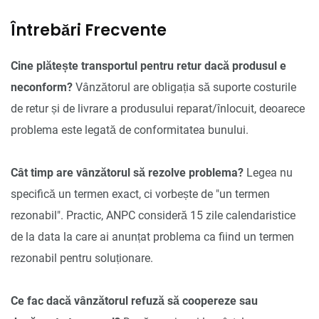
Întrebări Frecvente
Cine plătește transportul pentru retur dacă produsul e
neconform?
Vânzătorul are obligația să suporte costurile
de retur și de livrare a produsului reparat/înlocuit, deoarece
problema este legată de conformitatea bunului.
Cât timp are vânzătorul să rezolve problema?
Legea nu
specifică un termen exact, ci vorbește de "un termen
rezonabil". Practic, ANPC consideră 15 zile calendaristice
de la data la care ai anunțat problema ca fiind un termen
rezonabil pentru soluționare.
Ce fac dacă vânzătorul refuză să coopereze sau