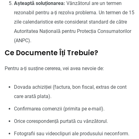
Așteaptă soluționarea:
Vânzătorul are un termen
rezonabil pentru a-ți rezolva problema. Un termen de 15
zile calendaristice este considerat standard de către
Autoritatea Națională pentru Protecția Consumatorilor
(ANPC).
Ce Documente Îți Trebuie?
Pentru a-ți susține cererea, vei avea nevoie de:
Dovada achiziției (factura, bon fiscal, extras de cont
care arată plata).
Confirmarea comenzii (primita pe e-mail).
Orice corespondență purtată cu vânzătorul.
Fotografii sau videoclipuri ale produsului neconform.