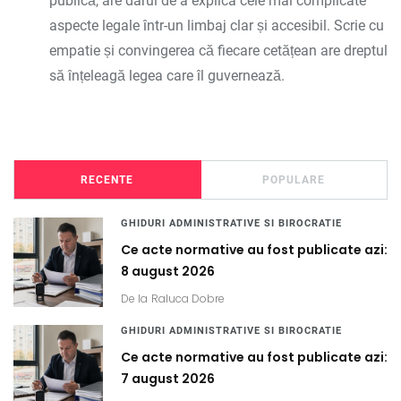
publică, are darul de a explica cele mai complicate
aspecte legale într-un limbaj clar și accesibil. Scrie cu
empatie și convingerea că fiecare cetățean are dreptul
să înțeleagă legea care îl guvernează.
RECENTE
POPULARE
GHIDURI ADMINISTRATIVE SI BIROCRATIE
Ce acte normative au fost publicate azi:
8 august 2026
De la
Raluca Dobre
GHIDURI ADMINISTRATIVE SI BIROCRATIE
Ce acte normative au fost publicate azi:
7 august 2026