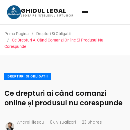
GHIDUL LEGAL
LEGEA PE ÎNȚELESUL TUTUROR
Prima Pagina
Drepturi Si Obligatii
Ce Drepturi Ai Când Comanzi Online Și Produsul Nu
Corespunde
DREPTURI SI OBLIGATII
Ce drepturi ai când comanzi
online și produsul nu corespunde
Andrei Iliescu
8K Vizualizari
23 Shares