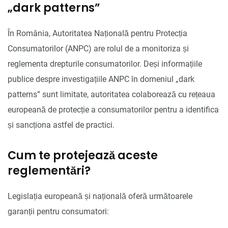
„dark patterns”
În România, Autoritatea Națională pentru Protecția
Consumatorilor (ANPC) are rolul de a monitoriza și
reglementa drepturile consumatorilor. Deși informațiile
publice despre investigațiile ANPC în domeniul „dark
patterns” sunt limitate, autoritatea colaborează cu rețeaua
europeană de protecție a consumatorilor pentru a identifica
și sancționa astfel de practici.
Cum te protejează aceste
reglementări?
Legislația europeană și națională oferă următoarele
garanții pentru consumatori: