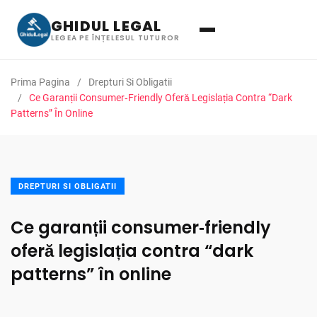
GHIDUL LEGAL
LEGEA PE ÎNȚELESUL TUTUROR
Prima Pagina
Drepturi Si Obligatii
Ce Garanții Consumer‑friendly Oferă Legislația Contra “dark
Patterns” În Online
DREPTURI SI OBLIGATII
Ce garanții consumer‑friendly
oferă legislația contra “dark
patterns” în online