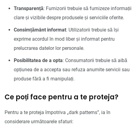
Transparență
: Furnizorii trebuie să furnizeze informații
clare și vizibile despre produsele și serviciile oferite.
Consimțământ informat
: Utilizatorii trebuie să își
exprime acordul în mod liber și informat pentru
prelucrarea datelor lor personale.
Posibilitatea de a opta
: Consumatorii trebuie să aibă
opțiunea de a accepta sau refuza anumite servicii sau
produse fără a fi manipulați.
Ce poți face pentru a te proteja?
Pentru a te proteja împotriva „dark patterns”, ia în
considerare următoarele sfaturi: