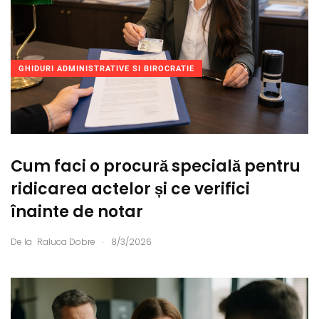
GHIDURI ADMINISTRATIVE SI BIROCRATIE
Cum faci o procură specială pentru
ridicarea actelor și ce verifici
înainte de notar
.
De la
Raluca Dobre
8/3/2026