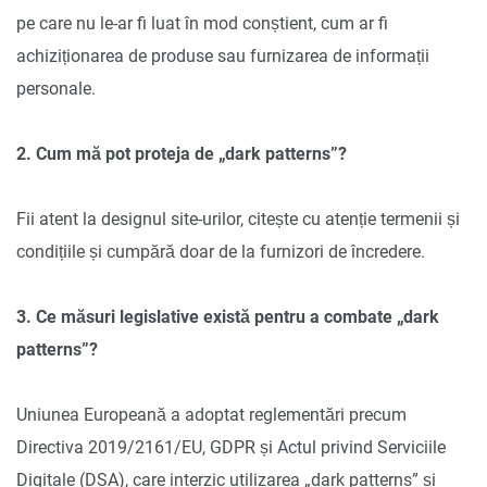
pe care nu le-ar fi luat în mod conștient, cum ar fi
achiziționarea de produse sau furnizarea de informații
personale.
2. Cum mă pot proteja de „dark patterns”?
Fii atent la designul site-urilor, citește cu atenție termenii și
condițiile și cumpără doar de la furnizori de încredere.
3. Ce măsuri legislative există pentru a combate „dark
patterns”?
Uniunea Europeană a adoptat reglementări precum
Directiva 2019/2161/EU, GDPR și Actul privind Serviciile
Digitale (DSA), care interzic utilizarea „dark patterns” și