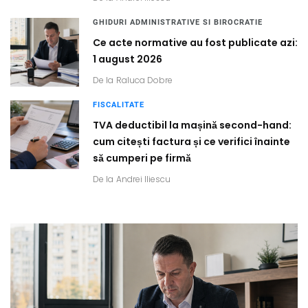
GHIDURI ADMINISTRATIVE SI BIROCRATIE
Ce acte normative au fost publicate azi:
1 august 2026
De la
Raluca Dobre
FISCALITATE
TVA deductibil la mașină second-hand:
cum citești factura și ce verifici înainte
să cumperi pe firmă
De la
Andrei Iliescu