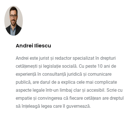
Andrei Iliescu
Andrei este jurist și redactor specializat în drepturi
cetățenești și legislație socială. Cu peste 10 ani de
experiență în consultanță juridică și comunicare
publică, are darul de a explica cele mai complicate
aspecte legale într-un limbaj clar și accesibil. Scrie cu
empatie și convingerea că fiecare cetățean are dreptul
să înțeleagă legea care îl guvernează.