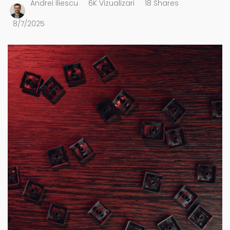
Andrei Iliescu
6K Vizualizari
18 Shares
8/7/2025