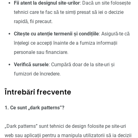
Fii atent la designul site-urilor
: Dacă un site folosește
tehnici care te fac să te simți presat să iei o decizie
rapidă, fii precaut.
Citește cu atenție termenii și condițiile
: Asigură-te că
înțelegi ce accepți înainte de a furniza informații
personale sau financiare.
Verifică sursele
: Cumpără doar de la site-uri și
furnizori de încredere.
Întrebări frecvente
1. Ce sunt „dark patterns”?
„Dark patterns” sunt tehnici de design folosite pe site-uri
web sau aplicații pentru a manipula utilizatorii să ia decizii