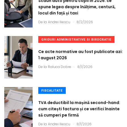
Scaun auto pentru copii în 2026: ce
spune legea despre înălțime, centură,
locul din față și taxi
.
De la
Andrei Iliescu
8/2/2026
GHIDURI ADMINISTRATIVE SI BIROCRATIE
Ce acte normative au fost publicate azi:
1 august 2026
.
De la
Raluca Dobre
8/1/2026
FISCALITATE
TVA deductibil la mașină second-hand:
cum citești factura și ce verifici înainte
să cumperi pe firmă
.
De la
Andrei Iliescu
8/1/2026