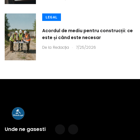
LEGAL
Acordul de mediu pentru construcții: ce
este și când este necesar
.
De la
Redacția
7/25/2026
Unde ne gasesti