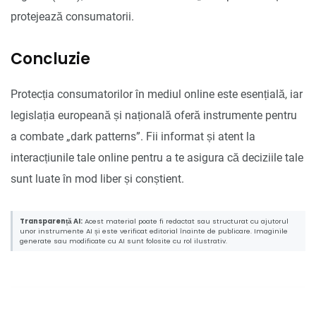
protejează consumatorii.
Concluzie
Protecția consumatorilor în mediul online este esențială, iar
legislația europeană și națională oferă instrumente pentru
a combate „dark patterns”. Fii informat și atent la
interacțiunile tale online pentru a te asigura că deciziile tale
sunt luate în mod liber și conștient.
Transparență AI:
Acest material poate fi redactat sau structurat cu ajutorul
unor instrumente AI și este verificat editorial înainte de publicare. Imaginile
generate sau modificate cu AI sunt folosite cu rol ilustrativ.