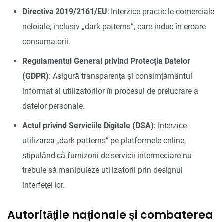
Directiva 2019/2161/EU
: Interzice practicile comerciale
neloiale, inclusiv „dark patterns”, care induc în eroare
consumatorii.
Regulamentul General privind Protecția Datelor
(GDPR)
: Asigură transparența și consimțământul
informat al utilizatorilor în procesul de prelucrare a
datelor personale.
Actul privind Serviciile Digitale (DSA)
: Interzice
utilizarea „dark patterns” pe platformele online,
stipulând că furnizorii de servicii intermediare nu
trebuie să manipuleze utilizatorii prin designul
interfeței lor.
Autoritățile naționale și combaterea