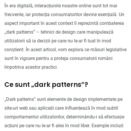
În era digitală, interacțiunile noastre online sunt tot mai
frecvente, iar protecția consumatorilor devine esențială. Un
aspect important în acest context îl reprezintă combaterea
„dark patterns” – tehnici de design care manipulează
utilizatorii să ia decizii pe care nu le-ar fi luat în mod
conștient. În acest articol, vom explora ce măsuri legislative
sunt în vigoare pentru a proteja consumatorii români
împotriva acestor practici.
Ce sunt „dark patterns”?
„Dark patterns” sunt elemente de design implementate pe
site-uri web sau aplicații care influențează în mod subtil
comportamentul utilizatorilor, determinându-i să efectueze
acțiuni pe care nu le-ar fi ales în mod liber. Exemple includ: