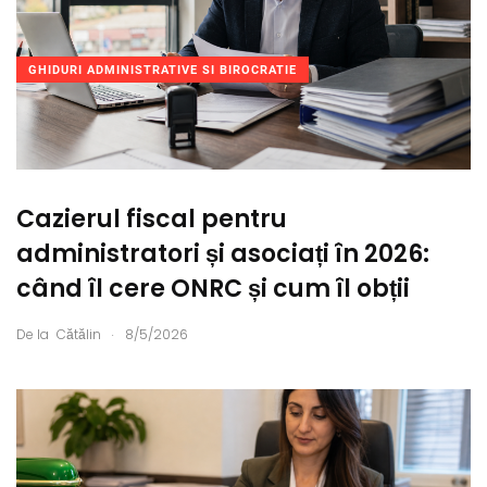
GHIDURI ADMINISTRATIVE SI BIROCRATIE
Cazierul fiscal pentru
administratori și asociați în 2026:
când îl cere ONRC și cum îl obții
.
De la
Cătălin
8/5/2026