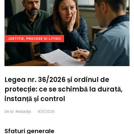
JUSTITIE, PROCESE SI LITIGII
Legea nr. 36/2026 și ordinul de
protecție: ce se schimbă la durată,
instanță și control
.
De la
Redacția
8/3/2026
Sfaturi generale