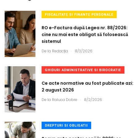
FISCALITATE SI FINANTE PERSONALE
RO e-Factura după Legea nr. 88/2026:
cine nu mai este obligat să folosească
sistemul
.
De la
Redacția
8/3/2026
GHIDURI ADMINISTRATIVE SI BIROCRATIE
Ce acte normative au fost publicate azi:
2 august 2026
.
De la
Raluca Dobre
8/2/2026
DREPTURI SI OBLIGATII