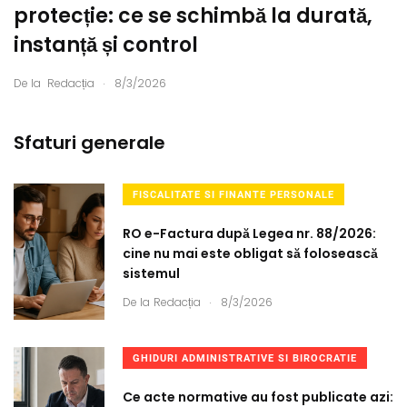
protecție: ce se schimbă la durată,
instanță și control
.
De la
Redacția
8/3/2026
Sfaturi generale
FISCALITATE SI FINANTE PERSONALE
RO e-Factura după Legea nr. 88/2026:
cine nu mai este obligat să folosească
sistemul
.
De la
Redacția
8/3/2026
GHIDURI ADMINISTRATIVE SI BIROCRATIE
Ce acte normative au fost publicate azi: