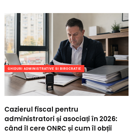
GHIDURI ADMINISTRATIVE SI BIROCRATIE
Cazierul fiscal pentru
administratori și asociați în 2026:
când îl cere ONRC și cum îl obții