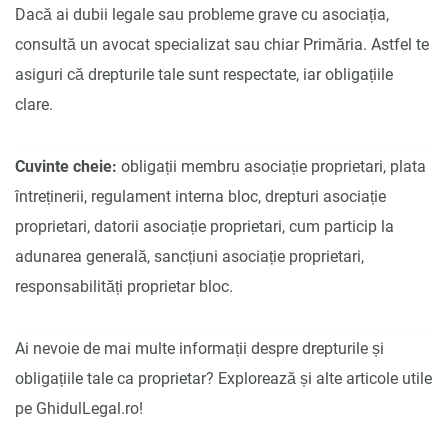
Dacă ai dubii legale sau probleme grave cu asociația,
consultă un avocat specializat sau chiar Primăria. Astfel te
asiguri că drepturile tale sunt respectate, iar obligațiile
clare.
Cuvinte cheie:
obligații membru asociație proprietari, plata
întreținerii, regulament interna bloc, drepturi asociație
proprietari, datorii asociație proprietari, cum particip la
adunarea generală, sancțiuni asociație proprietari,
responsabilități proprietar bloc.
Ai nevoie de mai multe informații despre drepturile și
obligațiile tale ca proprietar? Explorează și alte articole utile
pe GhidulLegal.ro!