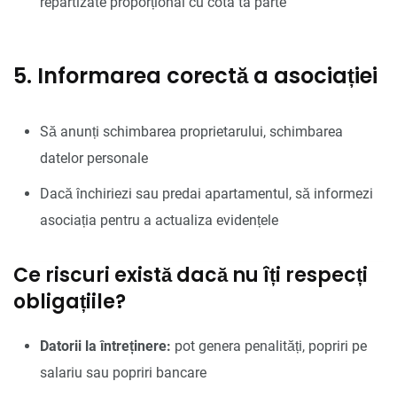
repartizate proporțional cu cota ta parte
5. Informarea corectă a asociației
Să anunți schimbarea proprietarului, schimbarea
datelor personale
Dacă închiriezi sau predai apartamentul, să informezi
asociația pentru a actualiza evidențele
Ce riscuri există dacă nu îți respecți
obligațiile?
Datorii la întreținere:
pot genera penalități, popriri pe
salariu sau popriri bancare