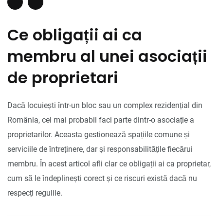
Ce obligații ai ca
membru al unei asociații
de proprietari
Dacă locuiești într-un bloc sau un complex rezidențial din
România, cel mai probabil faci parte dintr-o asociație a
proprietarilor. Aceasta gestionează spațiile comune și
serviciile de întreținere, dar și responsabilitățile fiecărui
membru. În acest articol afli clar ce obligații ai ca proprietar,
cum să le îndeplinești corect și ce riscuri există dacă nu
respecți regulile.