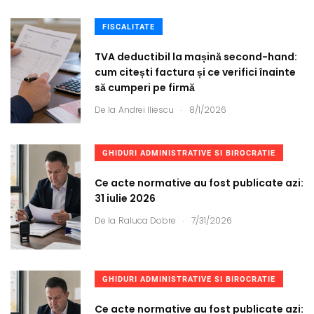
FISCALITATE
TVA deductibil la mașină second-hand:
cum citești factura și ce verifici înainte
să cumperi pe firmă
.
De la
Andrei Iliescu
8/1/2026
GHIDURI ADMINISTRATIVE SI BIROCRATIE
Ce acte normative au fost publicate azi:
31 iulie 2026
.
De la
Raluca Dobre
7/31/2026
GHIDURI ADMINISTRATIVE SI BIROCRATIE
Ce acte normative au fost publicate azi: