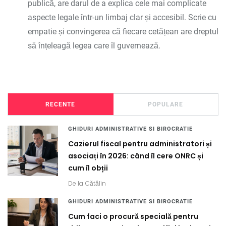
publică, are darul de a explica cele mai complicate
aspecte legale într-un limbaj clar și accesibil. Scrie cu
empatie și convingerea că fiecare cetățean are dreptul
să înțeleagă legea care îl guvernează.
RECENTE
POPULARE
GHIDURI ADMINISTRATIVE SI BIROCRATIE
Cazierul fiscal pentru administratori și
asociați în 2026: când îl cere ONRC și
cum îl obții
De la
Cătălin
GHIDURI ADMINISTRATIVE SI BIROCRATIE
Cum faci o procură specială pentru