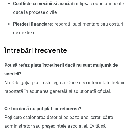
Conflicte cu vecinii și asociația:
lipsa cooperării poate
duce la procese civile
Pierderi financiare:
reparatii suplimentare sau costuri
de mediere
Întrebări frecvente
Pot să refuz plata întreținerii dacă nu sunt mulțumit de
servicii?
Nu. Obligația plății este legală. Orice neconformitate trebuie
raportată în adunarea generală și soluționată oficial.
Ce fac dacă nu pot plăti întreținerea?
Poți cere esalonarea datoriei pe baza unei cereri către
administrator sau președintele asociației. Evită să