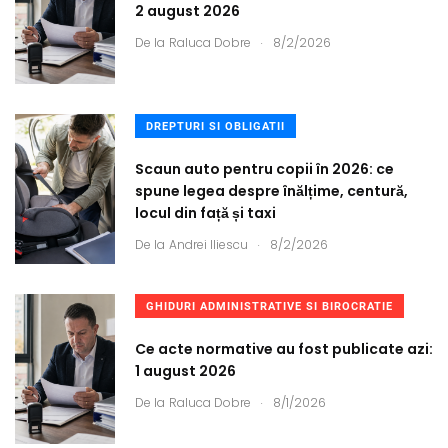
2 august 2026
.
De la
Raluca Dobre
8/2/2026
DREPTURI SI OBLIGATII
Scaun auto pentru copii în 2026: ce
spune legea despre înălțime, centură,
locul din față și taxi
.
De la
Andrei Iliescu
8/2/2026
GHIDURI ADMINISTRATIVE SI BIROCRATIE
Ce acte normative au fost publicate azi:
1 august 2026
.
De la
Raluca Dobre
8/1/2026