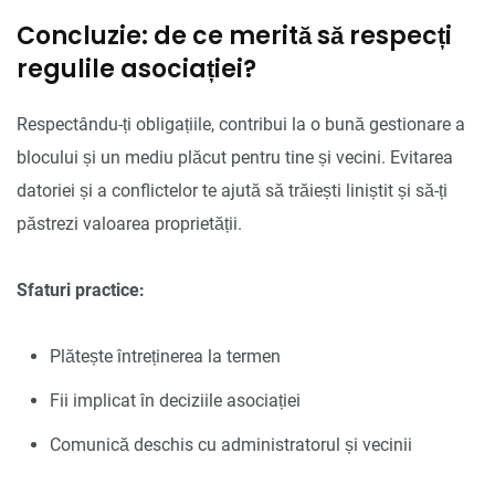
Concluzie: de ce merită să respecți
regulile asociației?
Respectându-ți obligațiile, contribui la o bună gestionare a
blocului și un mediu plăcut pentru tine și vecini. Evitarea
datoriei și a conflictelor te ajută să trăiești liniștit și să-ți
păstrezi valoarea proprietății.
Sfaturi practice:
Plătește întreținerea la termen
Fii implicat în deciziile asociației
Comunică deschis cu administratorul și vecinii