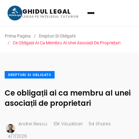
GHIDUL LEGAL
LEGEA PE ÎNȚELESUL TUTUROR
Prima Pagina
Drepturi Si Obligatii
Ce Obligații Ai Ca Membru Al Unei Asociații De Proprietari
DREPTURI SI OBLIGATII
Ce obligații ai ca membru al unei
asociații de proprietari
Andrei Iliescu
10K Vizualizari
54 Shares
4/7/2026