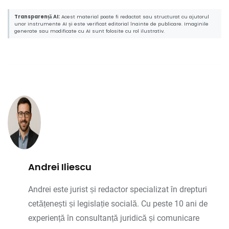
Transparență AI:
Acest material poate fi redactat sau structurat cu ajutorul
unor instrumente AI și este verificat editorial înainte de publicare. Imaginile
generate sau modificate cu AI sunt folosite cu rol ilustrativ.
Andrei Iliescu
Andrei este jurist și redactor specializat în drepturi
cetățenești și legislație socială. Cu peste 10 ani de
experiență în consultanță juridică și comunicare