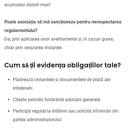
acumulezi datorii mari!
Poate asociația să mă sancționeze pentru nerespectarea
regulamentului?
Da, prin aplicarea unor avertismente și, în cazuri grave,
chiar prin sesizarea instanței.
Cum să ții evidența obligațiilor tale?
Păstrează chitantele și documentele de plată ale
întreținerii
Citește periodic hotărârile adunării generale
Participă regulat la întâlniri sau solicită informări din
partea administratorului