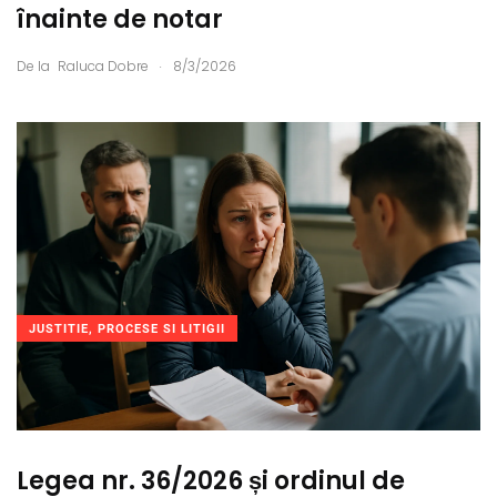
înainte de notar
.
De la
Raluca Dobre
8/3/2026
JUSTITIE, PROCESE SI LITIGII
Legea nr. 36/2026 și ordinul de