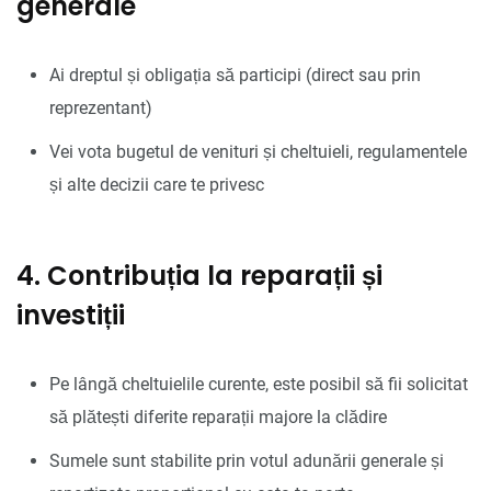
generale
Ai dreptul și obligația să participi (direct sau prin
reprezentant)
Vei vota bugetul de venituri și cheltuieli, regulamentele
și alte decizii care te privesc
4. Contribuția la reparații și
investiții
Pe lângă cheltuielile curente, este posibil să fii solicitat
să plătești diferite reparații majore la clădire
Sumele sunt stabilite prin votul adunării generale și