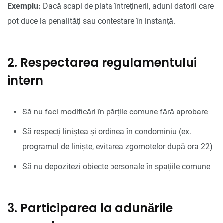
Exemplu:
Dacă scapi de plata întreținerii, aduni datorii care
pot duce la penalități sau contestare în instanță.
2. Respectarea regulamentului
intern
Să nu faci modificări în părțile comune fără aprobare
Să respecți liniștea și ordinea în condominiu (ex.
programul de liniște, evitarea zgomotelor după ora 22)
Să nu depozitezi obiecte personale în spațiile comune
3. Participarea la adunările