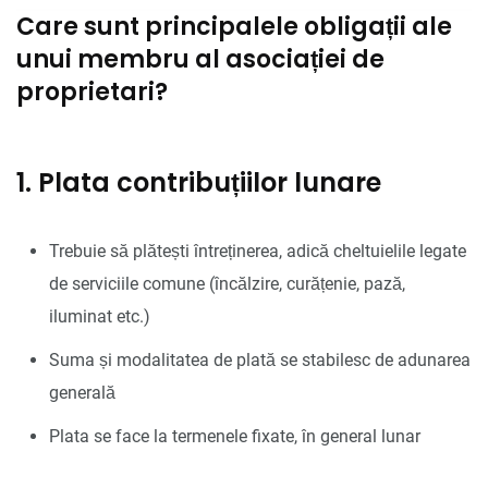
Care sunt principalele obligații ale
unui membru al asociației de
proprietari?
1. Plata contribuțiilor lunare
Trebuie să plătești întreținerea, adică cheltuielile legate
de serviciile comune (încălzire, curățenie, pază,
iluminat etc.)
Suma și modalitatea de plată se stabilesc de adunarea
generală
Plata se face la termenele fixate, în general lunar