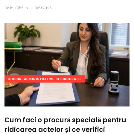
.
De la
Cătălin
8/5/2026
GHIDURI ADMINISTRATIVE SI BIROCRATIE
Cum faci o procură specială pentru
ridicarea actelor și ce verifici