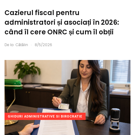
Cazierul fiscal pentru
administratori și asociați în 2026:
când îl cere ONRC și cum îl obții
.
De la
Cătălin
8/5/2026
GHIDURI ADMINISTRATIVE SI BIROCRATIE