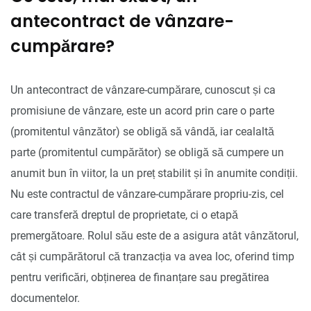
antecontract de vânzare-
cumpărare?
Un antecontract de vânzare-cumpărare, cunoscut și ca
promisiune de vânzare, este un acord prin care o parte
(promitentul vânzător) se obligă să vândă, iar cealaltă
parte (promitentul cumpărător) se obligă să cumpere un
anumit bun în viitor, la un preț stabilit și în anumite condiții.
Nu este contractul de vânzare-cumpărare propriu-zis, cel
care transferă dreptul de proprietate, ci o etapă
premergătoare. Rolul său este de a asigura atât vânzătorul,
cât și cumpărătorul că tranzacția va avea loc, oferind timp
pentru verificări, obținerea de finanțare sau pregătirea
documentelor.