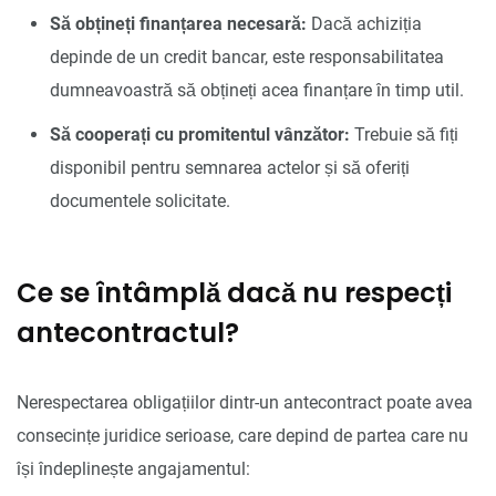
Să obțineți finanțarea necesară:
Dacă achiziția
depinde de un credit bancar, este responsabilitatea
dumneavoastră să obțineți acea finanțare în timp util.
Să cooperați cu promitentul vânzător:
Trebuie să fiți
disponibil pentru semnarea actelor și să oferiți
documentele solicitate.
Ce se întâmplă dacă nu respecți
antecontractul?
Nerespectarea obligațiilor dintr-un antecontract poate avea
consecințe juridice serioase, care depind de partea care nu
își îndeplinește angajamentul: