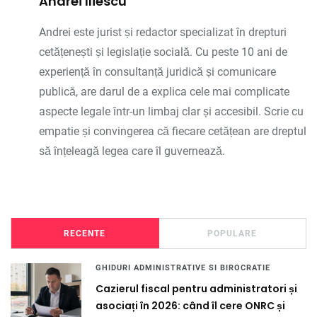
Andrei Iliescu
Andrei este jurist și redactor specializat în drepturi
cetățenești și legislație socială. Cu peste 10 ani de
experiență în consultanță juridică și comunicare
publică, are darul de a explica cele mai complicate
aspecte legale într-un limbaj clar și accesibil. Scrie cu
empatie și convingerea că fiecare cetățean are dreptul
să înțeleagă legea care îl guvernează.
RECENTE
POPULARE
GHIDURI ADMINISTRATIVE SI BIROCRATIE
Cazierul fiscal pentru administratori și
asociați în 2026: când îl cere ONRC și