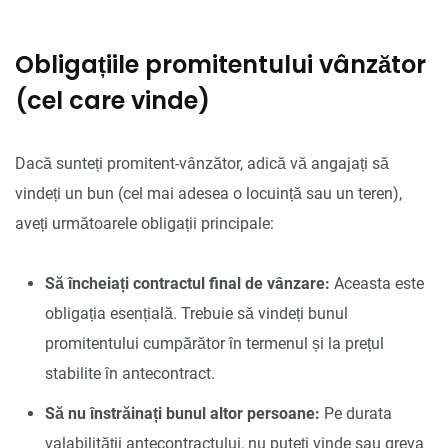
Obligațiile promitentului vânzător
(cel care vinde)
Dacă sunteți promitent-vânzător, adică vă angajați să
vindeți un bun (cel mai adesea o locuință sau un teren),
aveți următoarele obligații principale:
Să încheiați contractul final de vânzare:
Aceasta este
obligația esențială. Trebuie să vindeți bunul
promitentului cumpărător în termenul și la prețul
stabilite în antecontract.
Să nu înstrăinați bunul altor persoane:
Pe durata
valabilității antecontractului, nu puteți vinde sau greva