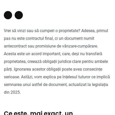
Vrei să vinzi sau să cumperi o proprietate? Adesea, primul
pas nu este contractul final, ci un document numit
antecontract sau promisiune de vânzare-cumpărare.
Acesta este un acord important, care, deși nu transferă
proprietatea, creează obligații juridice clare pentru ambele
părți. Ignorarea acestor obligații poate avea consecințe
serioase. Astăzi, vom explica pe înțelesul tuturor ce implică
semnarea unui astfel de document, actualizat la legislația
din 2025.
Ce este, mai exact, un