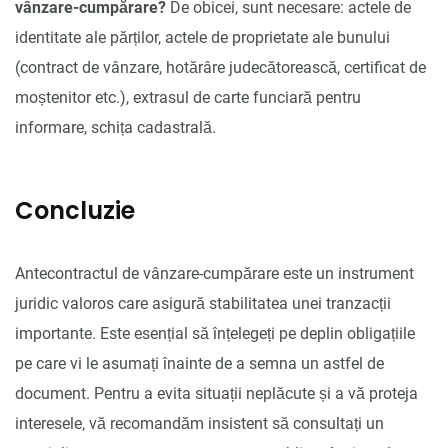
vânzare-cumpărare?
De obicei, sunt necesare: actele de
identitate ale părților, actele de proprietate ale bunului
(contract de vânzare, hotărâre judecătorească, certificat de
moștenitor etc.), extrasul de carte funciară pentru
informare, schița cadastrală.
Concluzie
Antecontractul de vânzare-cumpărare este un instrument
juridic valoros care asigură stabilitatea unei tranzacții
importante. Este esențial să înțelegeți pe deplin obligațiile
pe care vi le asumați înainte de a semna un astfel de
document. Pentru a evita situații neplăcute și a vă proteja
interesele, vă recomandăm insistent să consultați un