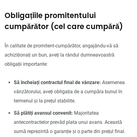
Obligațiile promitentului
cumpărător (cel care cumpără)
În calitate de promitent-cumpărător, angajându-vă să
achiziționați un bun, aveți la rândul dumneavoastră
obligații importante:
Să încheiați contractul final de vânzare:
Asemenea
vânzătorului, aveți obligația de a cumpăra bunul în
termenul și la prețul stabilite.
Să plătiți avansul convenit:
Majoritatea
antecontractelor prevăd plata unui avans. Această
sumă reprezintă o garanție și o parte din prețul final.