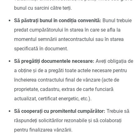
bunul cu sarcini către terți.
Să păstrați bunul în condiția convenită:
Bunul trebuie
predat cumpărătorului în starea în care se afla la
momentul semnării antecontractului sau în starea
specificată în document.
Să pregătiți documentele necesare:
Aveți obligația de
a obține și de a pregăti toate actele necesare pentru
încheierea contractului final de vânzare (acte de
proprietate, cadastru, extras de carte funciară
actualizat, certificat energetic, etc.).
Să cooperați cu promitentul cumpărător:
Trebuie să
răspundeți solicitărilor rezonabile și să colaborați
pentru finalizarea vânzării.