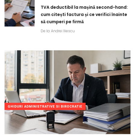
TVA deductibil la mașină second-hand:
cum citești factura și ce verifici înainte
să cumperi pe firmă
De la
Andrei Iliescu
GHIDURI ADMINISTRATIVE SI BIROCRATIE