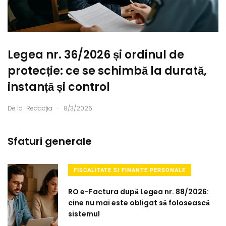
Legea nr. 36/2026 și ordinul de
protecție: ce se schimbă la durată,
instanță și control
.
De la
Redacția
8/3/2026
Sfaturi generale
FISCALITATE SI FINANTE PERSONALE
RO e-Factura după Legea nr. 88/2026:
cine nu mai este obligat să folosească
sistemul