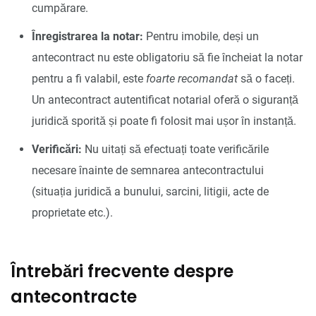
cumpărare.
Înregistrarea la notar:
Pentru imobile, deși un
antecontract nu este obligatoriu să fie încheiat la notar
pentru a fi valabil, este
foarte recomandat
să o faceți.
Un antecontract autentificat notarial oferă o siguranță
juridică sporită și poate fi folosit mai ușor în instanță.
Verificări:
Nu uitați să efectuați toate verificările
necesare înainte de semnarea antecontractului
(situația juridică a bunului, sarcini, litigii, acte de
proprietate etc.).
Întrebări frecvente despre
antecontracte