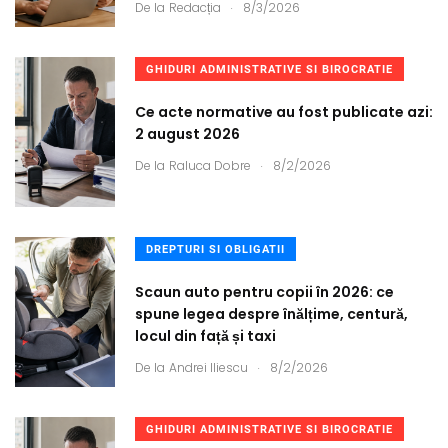
.
De la
Redacția
8/3/2026
GHIDURI ADMINISTRATIVE SI BIROCRATIE
Ce acte normative au fost publicate azi:
2 august 2026
.
De la
Raluca Dobre
8/2/2026
DREPTURI SI OBLIGATII
Scaun auto pentru copii în 2026: ce
spune legea despre înălțime, centură,
locul din față și taxi
.
De la
Andrei Iliescu
8/2/2026
GHIDURI ADMINISTRATIVE SI BIROCRATIE