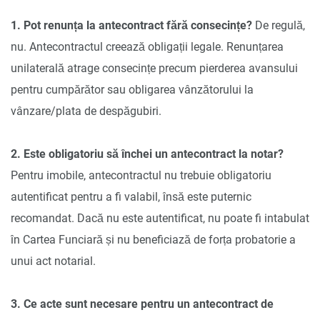
1. Pot renunța la antecontract fără consecințe?
De regulă,
nu. Antecontractul creează obligații legale. Renunțarea
unilaterală atrage consecințe precum pierderea avansului
pentru cumpărător sau obligarea vânzătorului la
vânzare/plata de despăgubiri.
2. Este obligatoriu să închei un antecontract la notar?
Pentru imobile, antecontractul nu trebuie obligatoriu
autentificat pentru a fi valabil, însă este puternic
recomandat. Dacă nu este autentificat, nu poate fi intabulat
în Cartea Funciară și nu beneficiază de forța probatorie a
unui act notarial.
3. Ce acte sunt necesare pentru un antecontract de