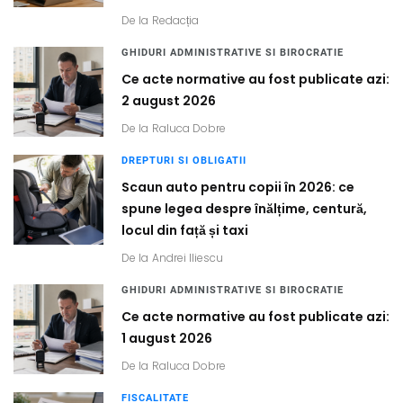
De la
Redacția
GHIDURI ADMINISTRATIVE SI BIROCRATIE
Ce acte normative au fost publicate azi:
2 august 2026
De la
Raluca Dobre
DREPTURI SI OBLIGATII
Scaun auto pentru copii în 2026: ce
spune legea despre înălțime, centură,
locul din față și taxi
De la
Andrei Iliescu
GHIDURI ADMINISTRATIVE SI BIROCRATIE
Ce acte normative au fost publicate azi:
1 august 2026
De la
Raluca Dobre
FISCALITATE