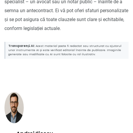
specialist – un avocat sau un notar public – înainte de a
semna un antecontract. Ei vă pot oferi sfaturi personalizate
și se pot asigura că toate clauzele sunt clare și echitabile,
conform legislației actuale.
Transparență AI:
Acest material poate fi redactat sau structurat cu ajutorul
unor instrumente AI și este verificat editorial înainte de publicare. Imaginile
generate sau modificate cu AI sunt folosite cu rol ilustrativ.