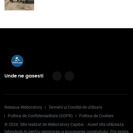
Unde ne gasesti
Rețeaua Weboratory
Termeni și Condiții de utilizare
Politica de Confidențialitate (GDPR)
Politica de Cookies
©
2026
. Site realizat de Weboratory Capital. - Acest site utilizează
tehnologii AI pentru generarea și procesarea conținutului. Pot exista