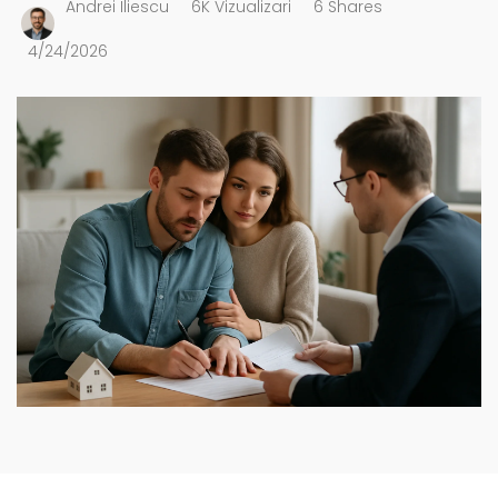
Andrei Iliescu
6K Vizualizari
6 Shares
4/24/2026