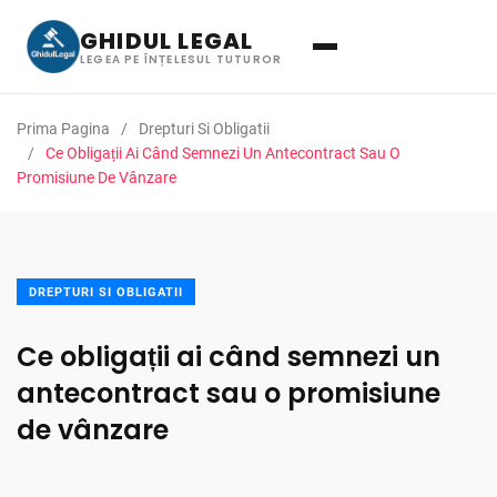
GHIDUL LEGAL
LEGEA PE ÎNȚELESUL TUTUROR
Prima Pagina
Drepturi Si Obligatii
Ce Obligații Ai Când Semnezi Un Antecontract Sau O
Promisiune De Vânzare
DREPTURI SI OBLIGATII
Ce obligații ai când semnezi un
antecontract sau o promisiune
de vânzare