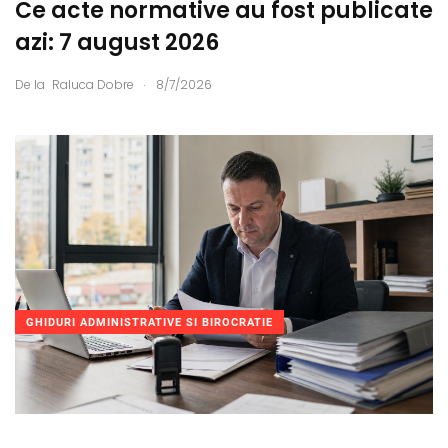
Ce acte normative au fost publicate
azi: 7 august 2026
.
De la
Raluca Dobre
8/7/2026
GHIDURI ADMINISTRATIVE SI BIROCRATIE