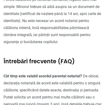
simple. Minorul trebuie să aibă asupra sa un document de
identitate (certificat de naștere până la 14 ani, apoi carte de
identitate). Nu este necesar un acord notarial pentru
călătoria internă, însă responsabilitatea părintească
rămâne integrală, iar părinții sunt responsabili pentru
siguranța și bunăstarea copilului.
Întrebări frecvente (FAQ)
Cât timp este valabil acordul parental notarial?
De obicei,
declarația notarială de acord este valabilă pentru o singură
călătorie, specificând datele exacte, destinația și perioada.
Puteți solicita un acord pentru mai multe călătorii sau o
perioadă mai lungă (maxim 3 ani), însă detaliile trebuie clar