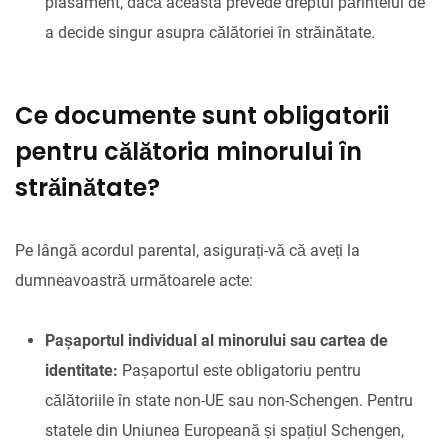
plasament, dacă aceasta prevede dreptul părintelui de
a decide singur asupra călătoriei în străinătate.
Ce documente sunt obligatorii
pentru călătoria minorului în
străinătate?
Pe lângă acordul parental, asigurați-vă că aveți la
dumneavoastră următoarele acte:
Pașaportul individual al minorului sau cartea de
identitate:
Pașaportul este obligatoriu pentru
călătoriile în state non-UE sau non-Schengen. Pentru
statele din Uniunea Europeană și spațiul Schengen,