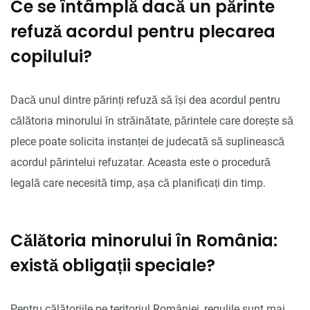
Ce se întâmplă dacă un părinte
refuză acordul pentru plecarea
copilului?
Dacă unul dintre părinți refuză să își dea acordul pentru
călătoria minorului în străinătate, părintele care dorește să
plece poate solicita instanței de judecată să suplinească
acordul părintelui refuzatar. Aceasta este o procedură
legală care necesită timp, așa că planificați din timp.
Călătoria minorului în România:
există obligații speciale?
Pentru călătoriile pe teritoriul României, regulile sunt mai