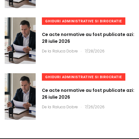
GHIDURI ADMINISTRATIVE SI BIROCRATIE
Ce acte normative au fost publicate azi:
28 iulie 2026
.
De la
Raluca Dobre
7/28/2026
GHIDURI ADMINISTRATIVE SI BIROCRATIE
Ce acte normative au fost publicate azi:
26 iulie 2026
.
De la
Raluca Dobre
7/26/2026