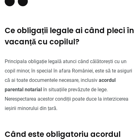
Ce obligații legale ai când pleci în
vacanță cu copilul?
Principala obligație legală atunci când călătorești cu un
copil minor, în special în afara României, este să te asiguri
că ai toate documentele necesare, inclusiv
acordul
parental notarial
în situațiile prevăzute de lege.
Nerespectarea acestor condiții poate duce la interzicerea
ieșirii minorului din țară.
Când este obligatoriu acordul