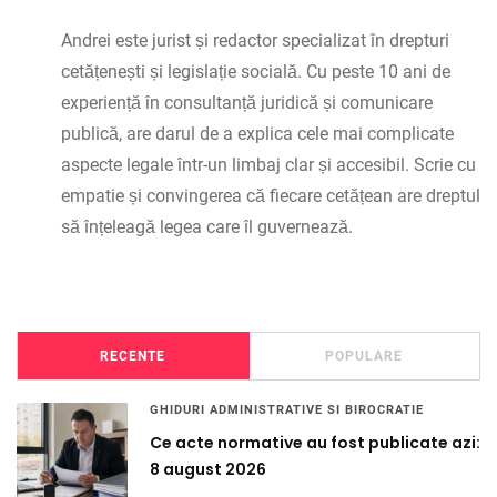
Andrei este jurist și redactor specializat în drepturi
cetățenești și legislație socială. Cu peste 10 ani de
experiență în consultanță juridică și comunicare
publică, are darul de a explica cele mai complicate
aspecte legale într-un limbaj clar și accesibil. Scrie cu
empatie și convingerea că fiecare cetățean are dreptul
să înțeleagă legea care îl guvernează.
RECENTE
POPULARE
GHIDURI ADMINISTRATIVE SI BIROCRATIE
Ce acte normative au fost publicate azi:
8 august 2026