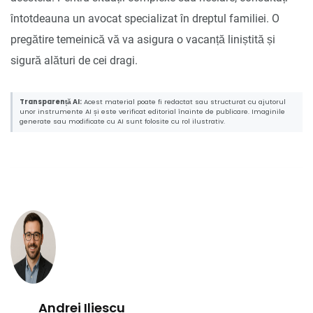
întotdeauna un avocat specializat în dreptul familiei. O
pregătire temeinică vă va asigura o vacanță liniștită și
sigură alături de cei dragi.
Transparență AI:
Acest material poate fi redactat sau structurat cu ajutorul
unor instrumente AI și este verificat editorial înainte de publicare. Imaginile
generate sau modificate cu AI sunt folosite cu rol ilustrativ.
Andrei Iliescu