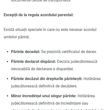
documente cerute de transportator.
Excepții de la regula acordului parental:
Există situații speciale în care nu este necesar acordul
ambilor părinți:
Părinte decedat:
Se prezintă certificatul de deces.
Părinte declarat dispărut:
Decizia judecătorească
irevocabilă de declarare a dispariției.
Părinte decăzut din drepturile părintești:
Hotărârea
judecătorească definitivă de decădere.
Minor încredințat unui singur părinte:
Hotărârea
judecătorească definitivă de încredințare sau