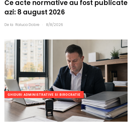
Ce acte normative au fost publicate
azi: 8 august 2026
.
De la
Raluca Dobre
8/8/2026
GHIDURI ADMINISTRATIVE SI BIROCRATIE