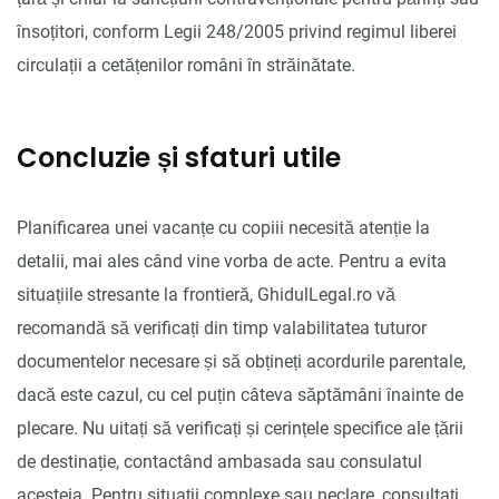
însoțitori, conform Legii 248/2005 privind regimul liberei
circulații a cetățenilor români în străinătate.
Concluzie și sfaturi utile
Planificarea unei vacanțe cu copiii necesită atenție la
detalii, mai ales când vine vorba de acte. Pentru a evita
situațiile stresante la frontieră, GhidulLegal.ro vă
recomandă să verificați din timp valabilitatea tuturor
documentelor necesare și să obțineți acordurile parentale,
dacă este cazul, cu cel puțin câteva săptămâni înainte de
plecare. Nu uitați să verificați și cerințele specifice ale țării
de destinație, contactând ambasada sau consulatul
acesteia. Pentru situații complexe sau neclare, consultați