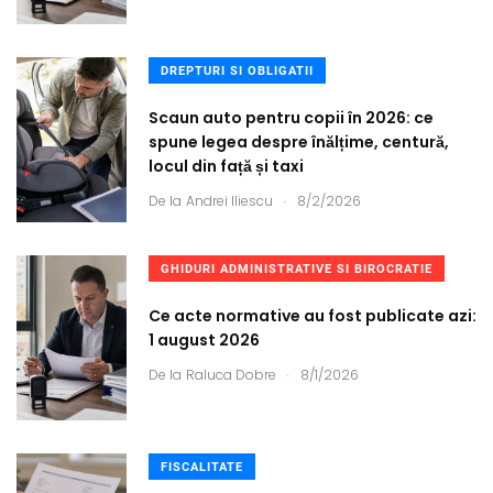
DREPTURI SI OBLIGATII
Scaun auto pentru copii în 2026: ce
spune legea despre înălțime, centură,
locul din față și taxi
.
De la
Andrei Iliescu
8/2/2026
GHIDURI ADMINISTRATIVE SI BIROCRATIE
Ce acte normative au fost publicate azi:
1 august 2026
.
De la
Raluca Dobre
8/1/2026
FISCALITATE