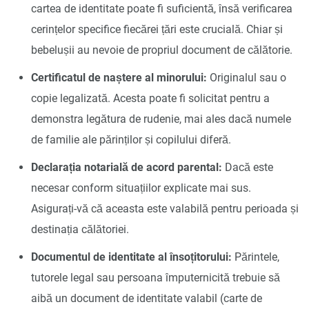
cartea de identitate poate fi suficientă, însă verificarea
cerințelor specifice fiecărei țări este crucială. Chiar și
bebelușii au nevoie de propriul document de călătorie.
Certificatul de naștere al minorului:
Originalul sau o
copie legalizată. Acesta poate fi solicitat pentru a
demonstra legătura de rudenie, mai ales dacă numele
de familie ale părinților și copilului diferă.
Declarația notarială de acord parental:
Dacă este
necesar conform situațiilor explicate mai sus.
Asigurați-vă că aceasta este valabilă pentru perioada și
destinația călătoriei.
Documentul de identitate al însoțitorului:
Părintele,
tutorele legal sau persoana împuternicită trebuie să
aibă un document de identitate valabil (carte de