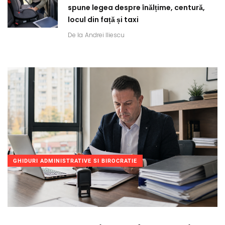
spune legea despre înălțime, centură,
locul din față și taxi
De la
Andrei Iliescu
GHIDURI ADMINISTRATIVE SI BIROCRATIE