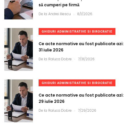
să cumperi pe firmă
.
De la
Andrei Iliescu
8/1/2026
GHIDURI ADMINISTRATIVE SI BIROCRATIE
Ce acte normative au fost publicate azi:
31 iulie 2026
.
De la
Raluca Dobre
7/31/2026
GHIDURI ADMINISTRATIVE SI BIROCRATIE
Ce acte normative au fost publicate azi:
29 iulie 2026
.
De la
Raluca Dobre
7/29/2026