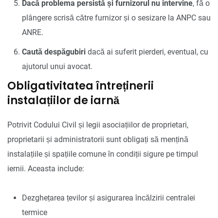
Dacă problema persistă și furnizorul nu intervine
, fă o
plângere scrisă către furnizor și o sesizare la ANPC sau
ANRE.
Caută despăgubiri
dacă ai suferit pierderi, eventual, cu
ajutorul unui avocat.
Obligativitatea întreținerii
instalațiilor de iarnă
Potrivit Codului Civil și legii asociațiilor de proprietari,
proprietarii și administratorii sunt obligați să mențină
instalațiile și spațiile comune în condiții sigure pe timpul
iernii. Aceasta include:
Dezghețarea țevilor și asigurarea încălzirii centralei
termice