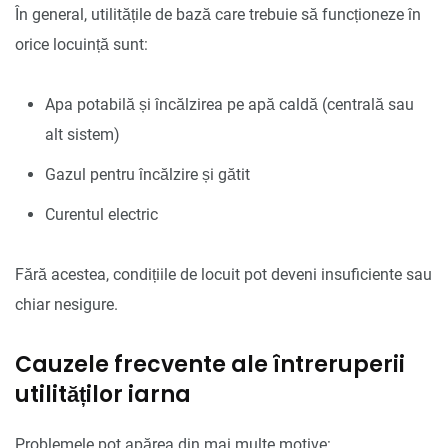
În general, utilitățile de bază care trebuie să funcționeze în
orice locuință sunt:
Apa potabilă și încălzirea pe apă caldă (centrală sau
alt sistem)
Gazul pentru încălzire și gătit
Curentul electric
Fără acestea, condițiile de locuit pot deveni insuficiente sau
chiar nesigure.
Cauzele frecvente ale întreruperii
utilităților iarna
Problemele pot apărea din mai multe motive: