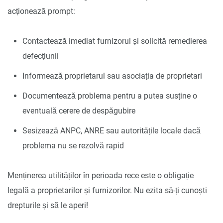
acționează prompt:
Contactează imediat furnizorul și solicită remedierea
defecțiunii
Informează proprietarul sau asociația de proprietari
Documentează problema pentru a putea susține o
eventuală cerere de despăgubire
Sesizează ANPC, ANRE sau autoritățile locale dacă
problema nu se rezolvă rapid
Menținerea utilităților în perioada rece este o obligație
legală a proprietarilor și furnizorilor. Nu ezita să-ți cunoști
drepturile și să le aperi!