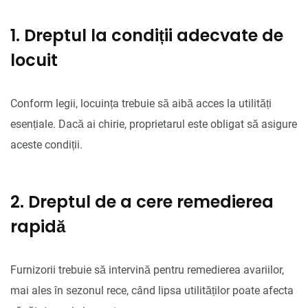
1. Dreptul la condiții adecvate de
locuit
Conform legii, locuința trebuie să aibă acces la utilități
esențiale. Dacă ai chirie, proprietarul este obligat să asigure
aceste condiții.
2. Dreptul de a cere remedierea
rapidă
Furnizorii trebuie să intervină pentru remedierea avariilor,
mai ales în sezonul rece, când lipsa utilităților poate afecta