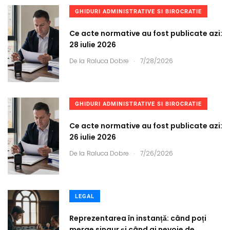
GHIDURI ADMINISTRATIVE SI BIROCRATIE
Ce acte normative au fost publicate azi:
28 iulie 2026
.
De la
Raluca Dobre
7/28/2026
GHIDURI ADMINISTRATIVE SI BIROCRATIE
Ce acte normative au fost publicate azi:
26 iulie 2026
.
De la
Raluca Dobre
7/26/2026
LEGAL
Reprezentarea în instanță: când poți
merge singur și când ai nevoie de