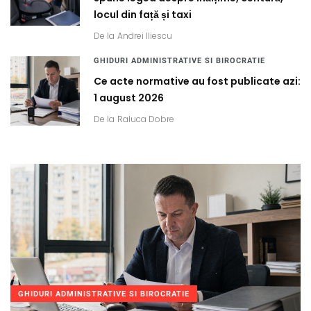
locul din față și taxi
De la
Andrei Iliescu
GHIDURI ADMINISTRATIVE SI BIROCRATIE
Ce acte normative au fost publicate azi:
1 august 2026
De la
Raluca Dobre
GHIDURI ADMINISTRATIVE SI BIROCRATIE