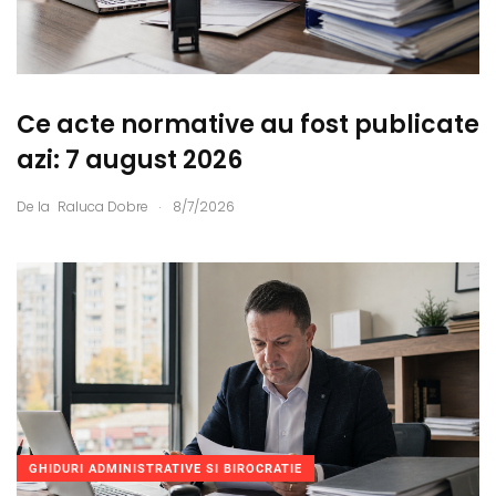
Ce acte normative au fost publicate
azi: 7 august 2026
.
De la
Raluca Dobre
8/7/2026
GHIDURI ADMINISTRATIVE SI BIROCRATIE