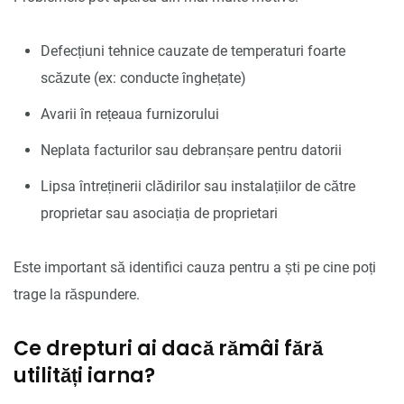
Defecțiuni tehnice cauzate de temperaturi foarte
scăzute (ex: conducte înghețate)
Avarii în rețeaua furnizorului
Neplata facturilor sau debranșare pentru datorii
Lipsa întreținerii clădirilor sau instalațiilor de către
proprietar sau asociația de proprietari
Este important să identifici cauza pentru a ști pe cine poți
trage la răspundere.
Ce drepturi ai dacă rămâi fără
utilități iarna?