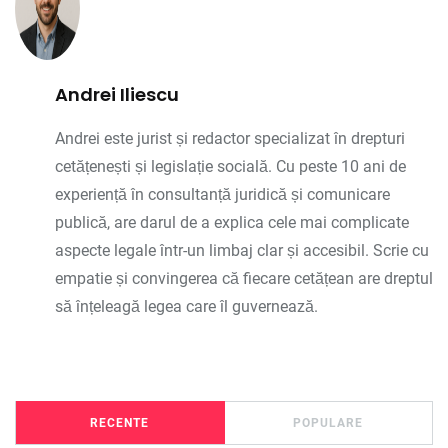
Andrei Iliescu
Andrei este jurist și redactor specializat în drepturi
cetățenești și legislație socială. Cu peste 10 ani de
experiență în consultanță juridică și comunicare
publică, are darul de a explica cele mai complicate
aspecte legale într-un limbaj clar și accesibil. Scrie cu
empatie și convingerea că fiecare cetățean are dreptul
să înțeleagă legea care îl guvernează.
RECENTE
POPULARE