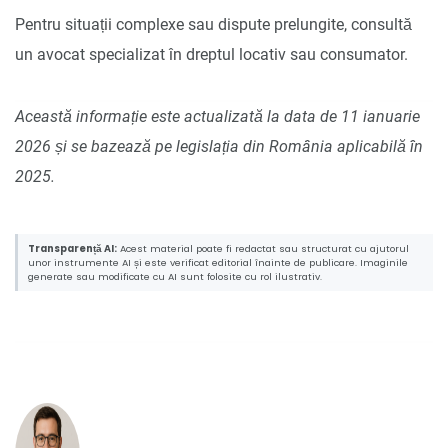
Pentru situații complexe sau dispute prelungite, consultă
un avocat specializat în dreptul locativ sau consumator.
Această informație este actualizată la data de 11 ianuarie
2026 și se bazează pe legislația din România aplicabilă în
2025.
Transparență AI:
Acest material poate fi redactat sau structurat cu ajutorul
unor instrumente AI și este verificat editorial înainte de publicare. Imaginile
generate sau modificate cu AI sunt folosite cu rol ilustrativ.