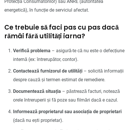
Protecția Consumatorilor) sau ANRE (autoritatea
energetică), în funcție de serviciul afectat.
Ce trebuie să faci pas cu pas dacă
rămâi fără utilități iarna?
Verifică problema
– asigură-te că nu este o defecțiune
internă (ex: întrerupător, contor).
Contactează furnizorul de utilități
– solicită informații
despre cauză și termen estimat de remediere.
Documentează situația
– păstrează facturi, notează
orele întreruperii și fă poze sau filmări dacă e cazul.
Informează proprietarul sau asociația de proprietari
(dacă nu ești proprietar).