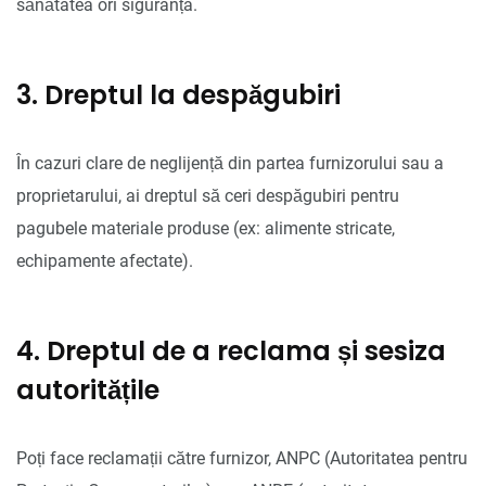
sănătatea ori siguranța.
3. Dreptul la despăgubiri
În cazuri clare de neglijență din partea furnizorului sau a
proprietarului, ai dreptul să ceri despăgubiri pentru
pagubele materiale produse (ex: alimente stricate,
echipamente afectate).
4. Dreptul de a reclama și sesiza
autoritățile
Poți face reclamații către furnizor, ANPC (Autoritatea pentru