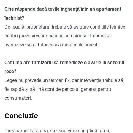
Cine răspunde dacă țevile îngheață într-un apartament
închiriat?
De regulă, proprietarul trebuie să asigure condițiile tehnice
pentru prevenirea înghețului, iar chiriașul trebuie să
avertizeze și să folosească instalațiile corect.
Cât timp are furnizorul să remedieze o avarie în sezonul
rece?
Legea nu prevede un termen fix, dar intervenția trebuie să
fie rapidă și să țină cont de pericolul generat pentru
consumatori.
Concluzie
Dacă rămâi fără apă, gaz sau curent în plină iarnă,