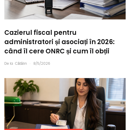
Cazierul fiscal pentru
administratori și asociați în 2026:
când îl cere ONRC și cum îl obții
.
De la
Cătălin
8/5/2026