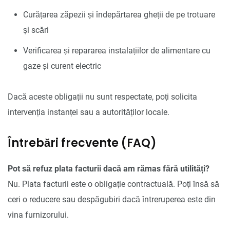
Curățarea zăpezii și îndepărtarea gheții de pe trotuare
și scări
Verificarea și repararea instalațiilor de alimentare cu
gaze și curent electric
Dacă aceste obligații nu sunt respectate, poți solicita
intervenția instanței sau a autorităților locale.
Întrebări frecvente (FAQ)
Pot să refuz plata facturii dacă am rămas fără utilități?
Nu. Plata facturii este o obligație contractuală. Poți însă să
ceri o reducere sau despăgubiri dacă întreruperea este din
vina furnizorului.