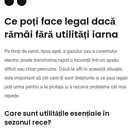
Ce poți face legal dacă
rămâi fără utilități iarna
Pe timp de iarnă, lipsa apei, a gazului sau a curentului
electric poate transforma rapid o locuință într-un spațiu
dificil sau chiar periculos. Dacă te afli în această situație,
este important să știi care îți sunt drepturile și ce pași legali
poți urma pentru a te proteja și a rezolva problema cât mai
repede.
Care sunt utilitățile esențiale în
sezonul rece?