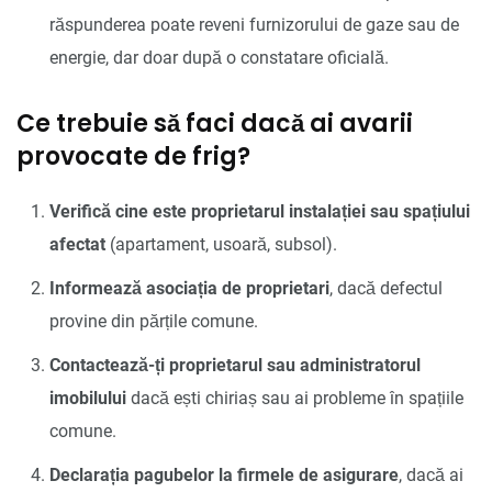
răspunderea poate reveni furnizorului de gaze sau de
energie, dar doar după o constatare oficială.
Ce trebuie să faci dacă ai avarii
provocate de frig?
Verifică cine este proprietarul instalației sau spațiului
afectat
(apartament, usoară, subsol).
Informează asociația de proprietari
, dacă defectul
provine din părțile comune.
Contactează-ți proprietarul sau administratorul
imobilului
dacă ești chiriaș sau ai probleme în spațiile
comune.
Declarația pagubelor la firmele de asigurare
, dacă ai