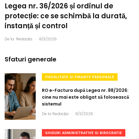
Legea nr. 36/2026 și ordinul de
protecție: ce se schimbă la durată,
instanță și control
.
De la
Redacția
8/3/2026
Sfaturi generale
FISCALITATE SI FINANTE PERSONALE
RO e-Factura după Legea nr. 88/2026:
cine nu mai este obligat să folosească
sistemul
.
De la
Redacția
8/3/2026
GHIDURI ADMINISTRATIVE SI BIROCRATIE