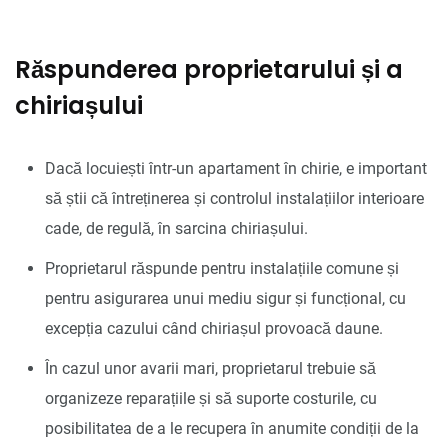
Răspunderea proprietarului și a
chiriașului
Dacă locuiești într-un apartament în chirie, e important
să știi că întreținerea și controlul instalațiilor interioare
cade, de regulă, în sarcina chiriașului.
Proprietarul răspunde pentru instalațiile comune și
pentru asigurarea unui mediu sigur și funcțional, cu
excepția cazului când chiriașul provoacă daune.
În cazul unor avarii mari, proprietarul trebuie să
organizeze reparațiile și să suporte costurile, cu
posibilitatea de a le recupera în anumite condiții de la