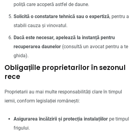
poliță care acoperă astfel de daune.
Solicită o constatare tehnică sau o expertiză
, pentru a
stabili cauza și vinovatul.
Dacă este necesar, apelează la instanță pentru
recuperarea daunelor
(consultă un avocat pentru a te
ghida).
Obligațiile proprietarilor în sezonul
rece
Proprietarii au mai multe responsabilități clare în timpul
iernii, conform legislației românești:
Asigurarea încălzirii și protecția instalațiilor
pe timpul
frigului.