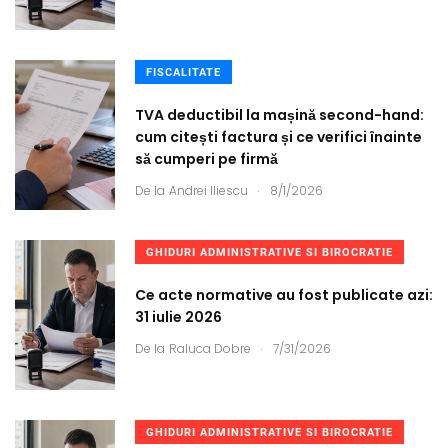
FISCALITATE
TVA deductibil la mașină second-hand:
cum citești factura și ce verifici înainte
să cumperi pe firmă
.
De la
Andrei Iliescu
8/1/2026
GHIDURI ADMINISTRATIVE SI BIROCRATIE
Ce acte normative au fost publicate azi:
31 iulie 2026
.
De la
Raluca Dobre
7/31/2026
GHIDURI ADMINISTRATIVE SI BIROCRATIE