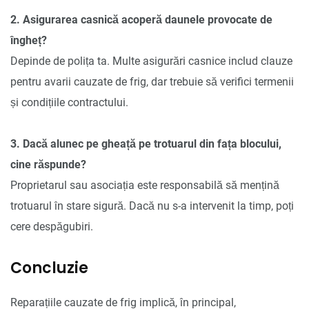
2. Asigurarea casnică acoperă daunele provocate de
îngheț?
Depinde de polița ta. Multe asigurări casnice includ clauze
pentru avarii cauzate de frig, dar trebuie să verifici termenii
și condițiile contractului.
3. Dacă alunec pe gheață pe trotuarul din fața blocului,
cine răspunde?
Proprietarul sau asociația este responsabilă să mențină
trotuarul în stare sigură. Dacă nu s-a intervenit la timp, poți
cere despăgubiri.
Concluzie
Reparațiile cauzate de frig implică, în principal,