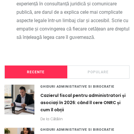
experiență în consultanță juridică și comunicare
publică, are darul de a explica cele mai complicate
aspecte legale într-un limbaj clar și accesibil. Scrie cu
empatie și convingerea că fiecare cetățean are dreptul
să înțeleagă legea care îl guvernează.
RECENTE
POPULARE
GHIDURI ADMINISTRATIVE SI BIROCRATIE
Cazierul fiscal pentru administratori și
asociați în 2026: când îl cere ONRC și
cum îl obții
De la
Cătălin
GHIDURI ADMINISTRATIVE SI BIROCRATIE