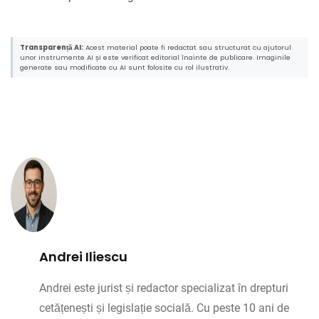
Transparență AI:
Acest material poate fi redactat sau structurat cu ajutorul
unor instrumente AI și este verificat editorial înainte de publicare. Imaginile
generate sau modificate cu AI sunt folosite cu rol ilustrativ.
Andrei Iliescu
Andrei este jurist și redactor specializat în drepturi
cetățenești și legislație socială. Cu peste 10 ani de