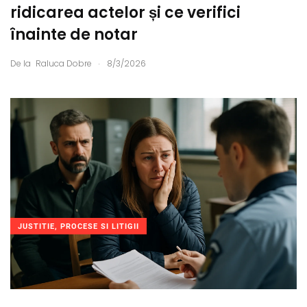
ridicarea actelor și ce verifici
înainte de notar
.
De la
Raluca Dobre
8/3/2026
JUSTITIE, PROCESE SI LITIGII