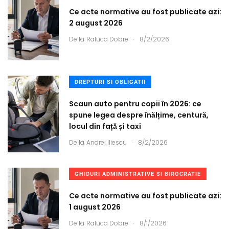
Ce acte normative au fost publicate azi:
2 august 2026
.
De la
Raluca Dobre
8/2/2026
DREPTURI SI OBLIGATII
Scaun auto pentru copii în 2026: ce
spune legea despre înălțime, centură,
locul din față și taxi
.
De la
Andrei Iliescu
8/2/2026
GHIDURI ADMINISTRATIVE SI BIROCRATIE
Ce acte normative au fost publicate azi:
1 august 2026
.
De la
Raluca Dobre
8/1/2026