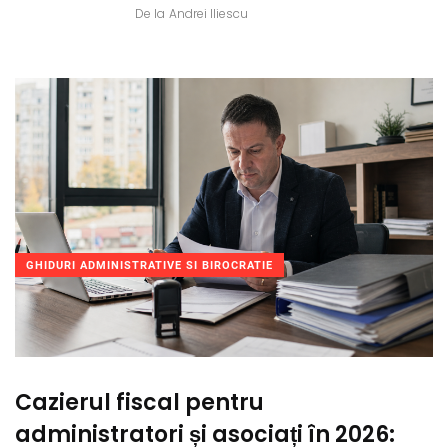
De la
Andrei Iliescu
GHIDURI ADMINISTRATIVE SI BIROCRATIE
Cazierul fiscal pentru
administratori și asociați în 2026: