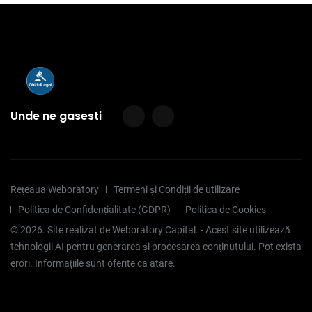
Unde ne gasesti
Rețeaua Weboratory
Termeni și Condiții de utilizare
Politica de Confidențialitate (GDPR)
Politica de Cookies
©
2026
. Site realizat de Weboratory Capital. - Acest site utilizează
tehnologii AI pentru generarea și procesarea conținutului. Pot exista
erori. Informațiile sunt oferite ca atare.