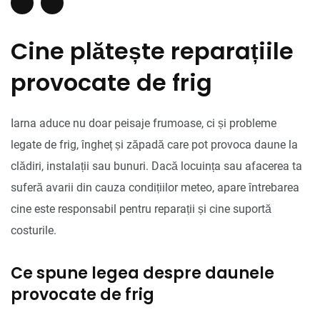
Cine plătește reparațiile
provocate de frig
Iarna aduce nu doar peisaje frumoase, ci și probleme
legate de frig, îngheț și zăpadă care pot provoca daune la
clădiri, instalații sau bunuri. Dacă locuința sau afacerea ta
suferă avarii din cauza condițiilor meteo, apare întrebarea
cine este responsabil pentru reparații și cine suportă
costurile.
Ce spune legea despre daunele
provocate de frig