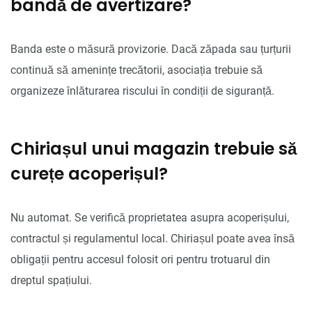
bandă de avertizare?
Banda este o măsură provizorie. Dacă zăpada sau țurțurii
continuă să amenințe trecătorii, asociația trebuie să
organizeze înlăturarea riscului în condiții de siguranță.
Chiriașul unui magazin trebuie să
curețe acoperișul?
Nu automat. Se verifică proprietatea asupra acoperișului,
contractul și regulamentul local. Chiriașul poate avea însă
obligații pentru accesul folosit ori pentru trotuarul din
dreptul spațiului.