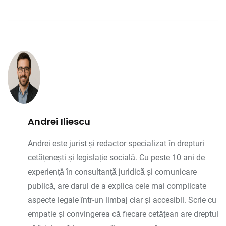
Andrei Iliescu
Andrei este jurist și redactor specializat în drepturi
cetățenești și legislație socială. Cu peste 10 ani de
experiență în consultanță juridică și comunicare
publică, are darul de a explica cele mai complicate
aspecte legale într-un limbaj clar și accesibil. Scrie cu
empatie și convingerea că fiecare cetățean are dreptul