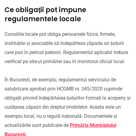
Ce obligații pot impune
regulamentele locale
Consiliile locale pot obliga persoanele fizice, firmele,
instituțiile și asociațiile să îndepărteze zăpada ori țurțurii
care pun în pericol pietonii. Regulamentul aplicabil trebuie
verificat pe site-ul primăriei sau în monitorul oficial local.
În București, de exemplu, regulamentul serviciului de
salubrizare aprobat prin HCGMB nr. 345/2020 cuprinde
obligații privind îndepărtarea țurțurilor formați la acoperiș și
curățarea zăpezii din dreptul imobilelor. Acesta este un
exemplu local, nu o regulă națională. Documentele și
actualizările sunt publicate de
Primăria Municipiului
București
.