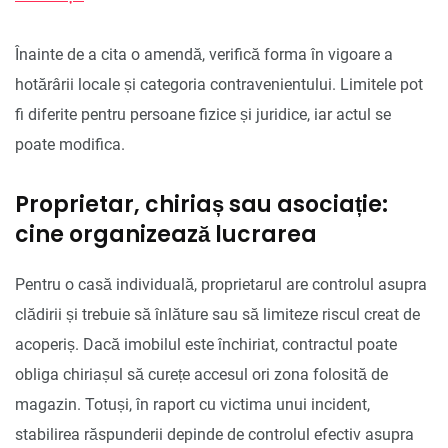
Înainte de a cita o amendă, verifică forma în vigoare a
hotărârii locale și categoria contravenientului. Limitele pot
fi diferite pentru persoane fizice și juridice, iar actul se
poate modifica.
Proprietar, chiriaș sau asociație:
cine organizează lucrarea
Pentru o casă individuală, proprietarul are controlul asupra
clădirii și trebuie să înlăture sau să limiteze riscul creat de
acoperiș. Dacă imobilul este închiriat, contractul poate
obliga chiriașul să curețe accesul ori zona folosită de
magazin. Totuși, în raport cu victima unui incident,
stabilirea răspunderii depinde de controlul efectiv asupra