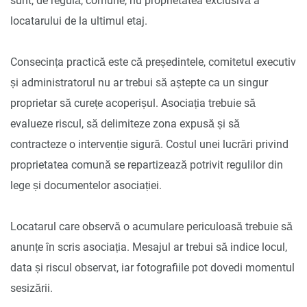
sunt, de regulă, comune, nu proprietatea exclusivă a
locatarului de la ultimul etaj.
Consecința practică este că președintele, comitetul executiv
și administratorul nu ar trebui să aștepte ca un singur
proprietar să curețe acoperișul. Asociația trebuie să
evalueze riscul, să delimiteze zona expusă și să
contracteze o intervenție sigură. Costul unei lucrări privind
proprietatea comună se repartizează potrivit regulilor din
lege și documentelor asociației.
Locatarul care observă o acumulare periculoasă trebuie să
anunțe în scris asociația. Mesajul ar trebui să indice locul,
data și riscul observat, iar fotografiile pot dovedi momentul
sesizării.