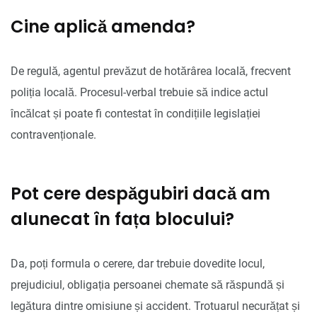
Cine aplică amenda?
De regulă, agentul prevăzut de hotărârea locală, frecvent
poliția locală. Procesul-verbal trebuie să indice actul
încălcat și poate fi contestat în condițiile legislației
contravenționale.
Pot cere despăgubiri dacă am
alunecat în fața blocului?
Da, poți formula o cerere, dar trebuie dovedite locul,
prejudiciul, obligația persoanei chemate să răspundă și
legătura dintre omisiune și accident. Trotuarul necurățat și