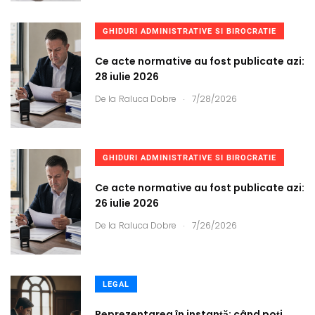
GHIDURI ADMINISTRATIVE SI BIROCRATIE
Ce acte normative au fost publicate azi:
28 iulie 2026
.
De la
Raluca Dobre
7/28/2026
GHIDURI ADMINISTRATIVE SI BIROCRATIE
Ce acte normative au fost publicate azi:
26 iulie 2026
.
De la
Raluca Dobre
7/26/2026
LEGAL
Reprezentarea în instanță: când poți