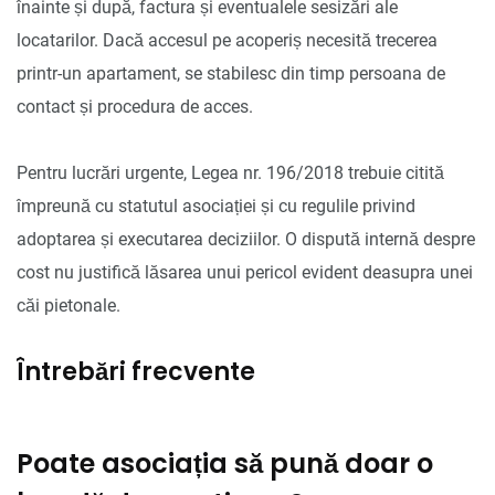
înainte și după, factura și eventualele sesizări ale
locatarilor. Dacă accesul pe acoperiș necesită trecerea
printr-un apartament, se stabilesc din timp persoana de
contact și procedura de acces.
Pentru lucrări urgente, Legea nr. 196/2018 trebuie citită
împreună cu statutul asociației și cu regulile privind
adoptarea și executarea deciziilor. O dispută internă despre
cost nu justifică lăsarea unui pericol evident deasupra unei
căi pietonale.
Întrebări frecvente
Poate asociația să pună doar o