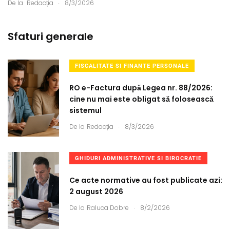
.
De la
Redacția
8/3/2026
Sfaturi generale
FISCALITATE SI FINANTE PERSONALE
RO e-Factura după Legea nr. 88/2026:
cine nu mai este obligat să folosească
sistemul
.
De la
Redacția
8/3/2026
GHIDURI ADMINISTRATIVE SI BIROCRATIE
Ce acte normative au fost publicate azi:
2 august 2026
.
De la
Raluca Dobre
8/2/2026