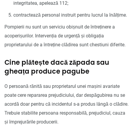
integritatea, apelează 112;
contractează personal instruit pentru lucrul la înălțime.
Pompierii nu sunt un serviciu obișnuit de întreținere a
acoperișurilor. Intervenția de urgență și obligația
proprietarului de a întreține clădirea sunt chestiuni diferite.
Cine plătește dacă zăpada sau
gheața produce pagube
O persoană rănită sau proprietarul unei mașini avariate
poate cere repararea prejudiciului, dar despăgubirea nu se
acordă doar pentru că incidentul s-a produs lângă o clădire.
Trebuie stabilite persoana responsabilă, prejudiciul, cauza
și împrejurările producerii.