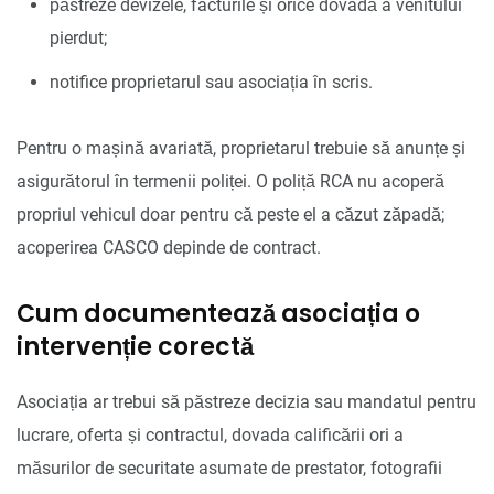
păstreze devizele, facturile și orice dovadă a venitului
pierdut;
notifice proprietarul sau asociația în scris.
Pentru o mașină avariată, proprietarul trebuie să anunțe și
asigurătorul în termenii poliței. O poliță RCA nu acoperă
propriul vehicul doar pentru că peste el a căzut zăpadă;
acoperirea CASCO depinde de contract.
Cum documentează asociația o
intervenție corectă
Asociația ar trebui să păstreze decizia sau mandatul pentru
lucrare, oferta și contractul, dovada calificării ori a
măsurilor de securitate asumate de prestator, fotografii