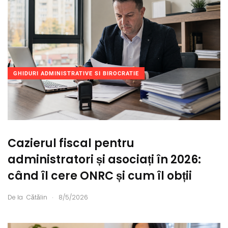
GHIDURI ADMINISTRATIVE SI BIROCRATIE
Cazierul fiscal pentru
administratori și asociați în 2026:
când îl cere ONRC și cum îl obții
.
De la
Cătălin
8/5/2026