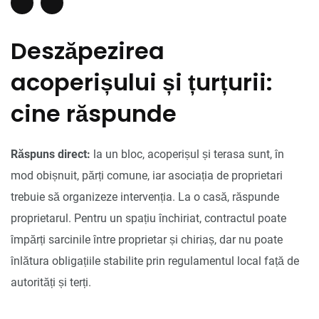
Deszăpezirea
acoperișului și țurțurii:
cine răspunde
Răspuns direct:
la un bloc, acoperișul și terasa sunt, în
mod obișnuit, părți comune, iar asociația de proprietari
trebuie să organizeze intervenția. La o casă, răspunde
proprietarul. Pentru un spațiu închiriat, contractul poate
împărți sarcinile între proprietar și chiriaș, dar nu poate
înlătura obligațiile stabilite prin regulamentul local față de
autorități și terți.