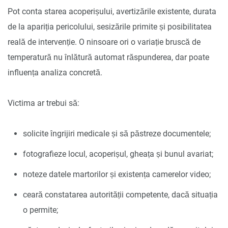
Pot conta starea acoperișului, avertizările existente, durata
de la apariția pericolului, sesizările primite și posibilitatea
reală de intervenție. O ninsoare ori o variație bruscă de
temperatură nu înlătură automat răspunderea, dar poate
influența analiza concretă.
Victima ar trebui să:
solicite îngrijiri medicale și să păstreze documentele;
fotografieze locul, acoperișul, gheața și bunul avariat;
noteze datele martorilor și existența camerelor video;
ceară constatarea autorității competente, dacă situația
o permite;