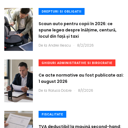
DREPTURI SI OBLIGATII
Scaun auto pentru copii în 2026: ce
spune legea despre înălțime, centură,
locul din față și taxi
.
De la
Andrei Iliescu
8/2/2026
GHIDURI ADMINISTRATIVE SI BIROCRATIE
Ce acte normative au fost publicate azi:
1 august 2026
.
De la
Raluca Dobre
8/1/2026
FISCALITATE
TVA deductibil la mașină second-hand: