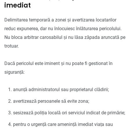
imediat
Delimitarea temporară a zonei și avertizarea locatarilor
reduc expunerea, dar nu înlocuiesc înlăturarea pericolului.
Nu bloca arbitrar carosabilul și nu lăsa zăpada aruncată pe
trotuar.
Dacă pericolul este iminent și nu poate fi gestionat în
siguranță:
anunță administratorul sau proprietarul clădirii;
avertizează persoanele să evite zona;
sesizează poliția locală ori serviciul indicat de primărie;
pentru o urgență care amenință imediat viața sau