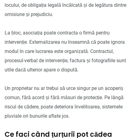
locului, de obligația legală încălcată și de legătura dintre
omisiune și prejudiciu.
La bloc, asociația poate contracta o firmă pentru
intervenție. Externalizarea nu înseamnă că poate ignora
modul în care lucrarea este organizată. Contractul,
procesul-verbal de intervenție, factura și fotografiile sunt
utile dacă ulterior apare o dispută.
Un proprietar nu ar trebui să urce singur pe un acoperiș
comun, fără acord și fără măsuri de protecție. Pe lângă
riscul de cădere, poate deteriora învelitoarea, sistemele
pluviale ori bunurile aflate jos.
Ce faci când țurțurii pot cădea