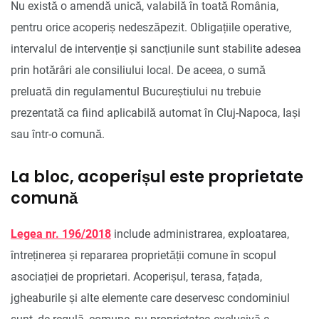
Nu există o amendă unică, valabilă în toată România,
pentru orice acoperiș nedeszăpezit. Obligațiile operative,
intervalul de intervenție și sancțiunile sunt stabilite adesea
prin hotărâri ale consiliului local. De aceea, o sumă
preluată din regulamentul Bucureștiului nu trebuie
prezentată ca fiind aplicabilă automat în Cluj-Napoca, Iași
sau într-o comună.
La bloc, acoperișul este proprietate
comună
Legea nr. 196/2018
include administrarea, exploatarea,
întreținerea și repararea proprietății comune în scopul
asociației de proprietari. Acoperișul, terasa, fațada,
jgheaburile și alte elemente care deservesc condominiul