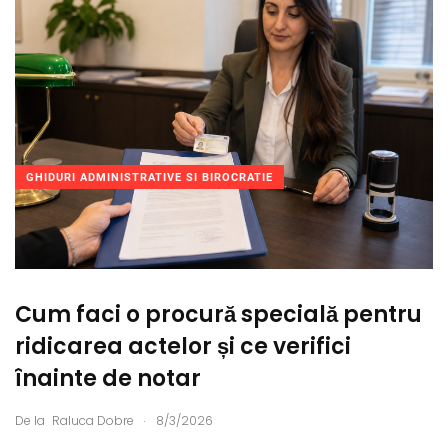
GHIDURI ADMINISTRATIVE SI BIROCRATIE
Cum faci o procură specială pentru
ridicarea actelor și ce verifici
înainte de notar
.
De la
Raluca Dobre
8/3/2026