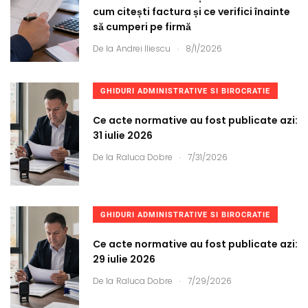
cum citești factura și ce verifici înainte
să cumperi pe firmă
.
De la
Andrei Iliescu
8/1/2026
GHIDURI ADMINISTRATIVE SI BIROCRATIE
Ce acte normative au fost publicate azi:
31 iulie 2026
.
De la
Raluca Dobre
7/31/2026
GHIDURI ADMINISTRATIVE SI BIROCRATIE
Ce acte normative au fost publicate azi:
29 iulie 2026
.
De la
Raluca Dobre
7/29/2026