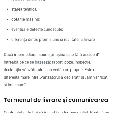
starea tehnică;
dotările mașinii;
eventuale defecte cunoscute;
diferența dintre promisiune și realitate la livrare.
Dacă intermediarul spune „mașina este fără accident”,
întreabă pe ce se bazează: raport, poze, inspecție,
declarația vânzătorului sau verificare proprie. Este o
diferență mare între „vânzătorul a declarat” și „am verificat
și îmi asum”.
Termenul de livrare și comunicarea
Contractul ar trebui să includă un termen realist. Poate fi un