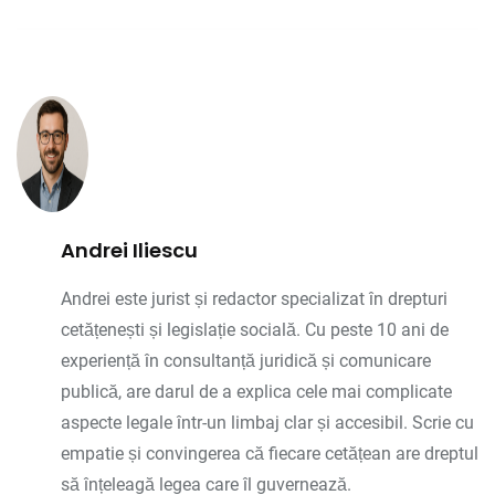
Andrei Iliescu
Andrei este jurist și redactor specializat în drepturi
cetățenești și legislație socială. Cu peste 10 ani de
experiență în consultanță juridică și comunicare
publică, are darul de a explica cele mai complicate
aspecte legale într-un limbaj clar și accesibil. Scrie cu
empatie și convingerea că fiecare cetățean are dreptul
să înțeleagă legea care îl guvernează.