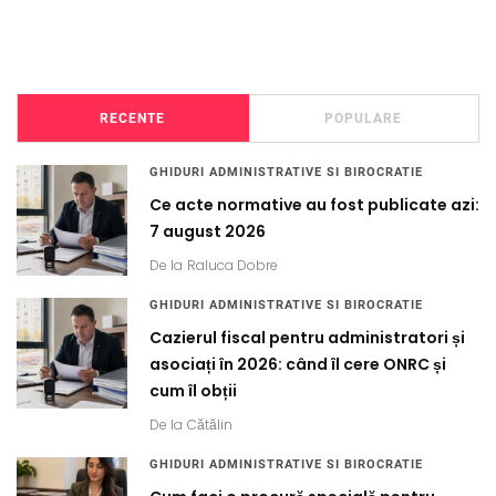
RECENTE
POPULARE
GHIDURI ADMINISTRATIVE SI BIROCRATIE
Ce acte normative au fost publicate azi:
7 august 2026
De la
Raluca Dobre
GHIDURI ADMINISTRATIVE SI BIROCRATIE
Cazierul fiscal pentru administratori și
asociați în 2026: când îl cere ONRC și
cum îl obții
De la
Cătălin
GHIDURI ADMINISTRATIVE SI BIROCRATIE