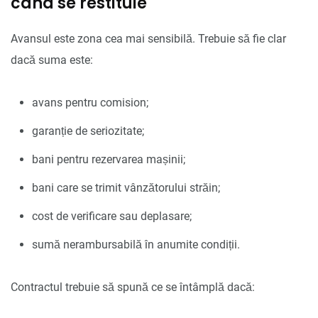
când se restituie
Avansul este zona cea mai sensibilă. Trebuie să fie clar
dacă suma este:
avans pentru comision;
garanție de seriozitate;
bani pentru rezervarea mașinii;
bani care se trimit vânzătorului străin;
cost de verificare sau deplasare;
sumă nerambursabilă în anumite condiții.
Contractul trebuie să spună ce se întâmplă dacă: