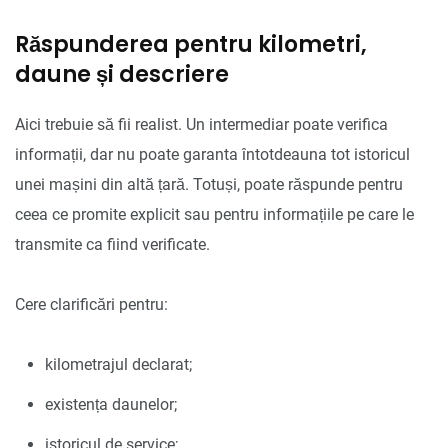
Răspunderea pentru kilometri,
daune și descriere
Aici trebuie să fii realist. Un intermediar poate verifica
informații, dar nu poate garanta întotdeauna tot istoricul
unei mașini din altă țară. Totuși, poate răspunde pentru
ceea ce promite explicit sau pentru informațiile pe care le
transmite ca fiind verificate.
Cere clarificări pentru:
kilometrajul declarat;
existența daunelor;
istoricul de service;