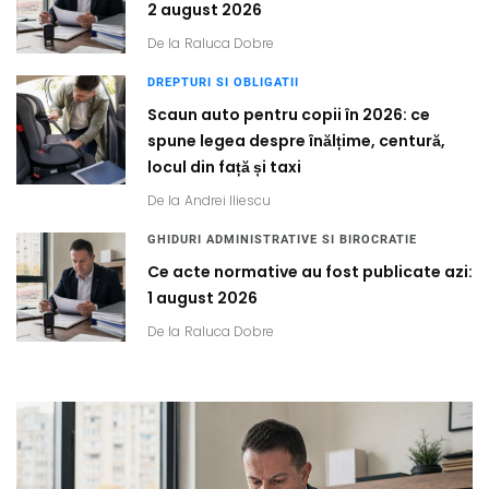
2 august 2026
De la
Raluca Dobre
DREPTURI SI OBLIGATII
Scaun auto pentru copii în 2026: ce
spune legea despre înălțime, centură,
locul din față și taxi
De la
Andrei Iliescu
GHIDURI ADMINISTRATIVE SI BIROCRATIE
Ce acte normative au fost publicate azi:
1 august 2026
De la
Raluca Dobre