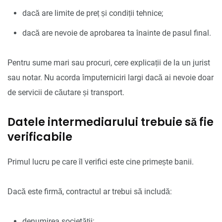
dacă are limite de preț și condiții tehnice;
dacă are nevoie de aprobarea ta înainte de pasul final.
Pentru sume mari sau procuri, cere explicații de la un jurist
sau notar. Nu acorda împuterniciri largi dacă ai nevoie doar
de servicii de căutare și transport.
Datele intermediarului trebuie să fie
verificabile
Primul lucru pe care îl verifici este cine primește banii.
Dacă este firmă, contractul ar trebui să includă:
denumirea societății;