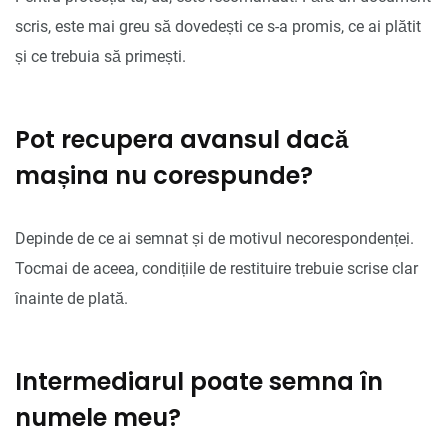
scris, este mai greu să dovedești ce s-a promis, ce ai plătit
și ce trebuia să primești.
Pot recupera avansul dacă
mașina nu corespunde?
Depinde de ce ai semnat și de motivul necorespondenței.
Tocmai de aceea, condițiile de restituire trebuie scrise clar
înainte de plată.
Intermediarul poate semna în
numele meu?