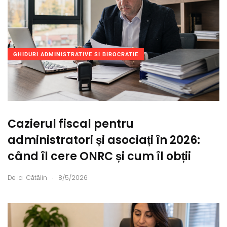
GHIDURI ADMINISTRATIVE SI BIROCRATIE
Cazierul fiscal pentru
administratori și asociați în 2026:
când îl cere ONRC și cum îl obții
.
De la
Cătălin
8/5/2026