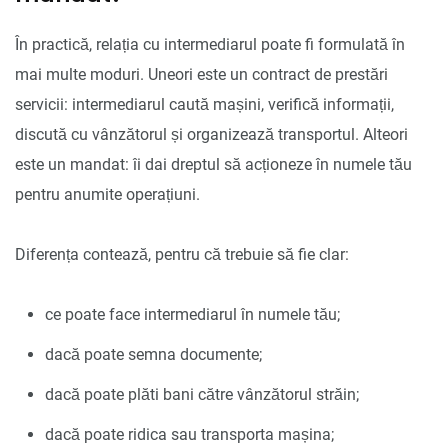
În practică, relația cu intermediarul poate fi formulată în
mai multe moduri. Uneori este un contract de prestări
servicii: intermediarul caută mașini, verifică informații,
discută cu vânzătorul și organizează transportul. Alteori
este un mandat: îi dai dreptul să acționeze în numele tău
pentru anumite operațiuni.
Diferența contează, pentru că trebuie să fie clar:
ce poate face intermediarul în numele tău;
dacă poate semna documente;
dacă poate plăti bani către vânzătorul străin;
dacă poate ridica sau transporta mașina;