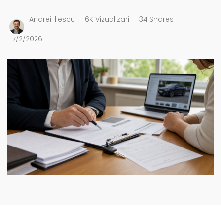
Andrei Iliescu
6K Vizualizari
34 Shares
7/2/2026