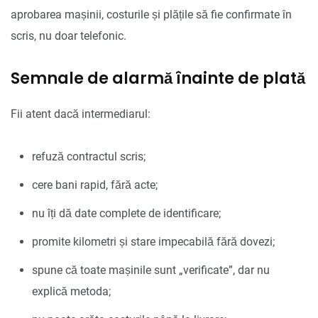
aprobarea mașinii, costurile și plățile să fie confirmate în
scris, nu doar telefonic.
Semnale de alarmă înainte de plată
Fii atent dacă intermediarul:
refuză contractul scris;
cere bani rapid, fără acte;
nu îți dă date complete de identificare;
promite kilometri și stare impecabilă fără dovezi;
spune că toate mașinile sunt „verificate”, dar nu
explică metoda;