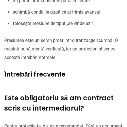
nu poate arăta costurile până la livrare;
schimbă condițiile după ce ai trimis avansul;
folosește presiune de tipul „se vinde azi”.
Presiunea este un semn prost într-o tranzacție scumpă. O
mașină bună merită verificată, iar un profesionist serios
acceptă întrebări normale.
Întrebări frecvente
Este obligatoriu să am contract
scris cu intermediarul?
Pentru protecția ta, da, este recomandat. Fără un document