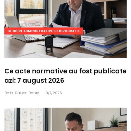
GHIDURI ADMINISTRATIVE SI BIROCRATIE
Ce acte normative au fost publicate
azi: 7 august 2026
.
De la
Raluca Dobre
8/7/2026