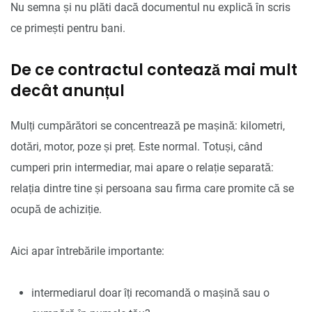
Nu semna și nu plăti dacă documentul nu explică în scris
ce primești pentru bani.
De ce contractul contează mai mult
decât anunțul
Mulți cumpărători se concentrează pe mașină: kilometri,
dotări, motor, poze și preț. Este normal. Totuși, când
cumperi prin intermediar, mai apare o relație separată:
relația dintre tine și persoana sau firma care promite că se
ocupă de achiziție.
Aici apar întrebările importante:
intermediarul doar îți recomandă o mașină sau o