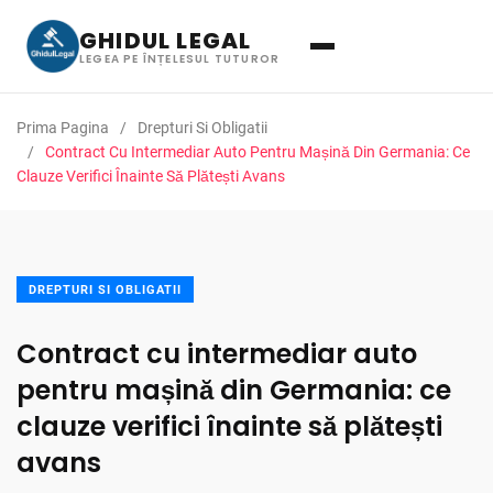
GHIDUL LEGAL
LEGEA PE ÎNȚELESUL TUTUROR
Prima Pagina
Drepturi Si Obligatii
Contract Cu Intermediar Auto Pentru Mașină Din Germania: Ce
Clauze Verifici Înainte Să Plătești Avans
DREPTURI SI OBLIGATII
Contract cu intermediar auto
pentru mașină din Germania: ce
clauze verifici înainte să plătești
avans