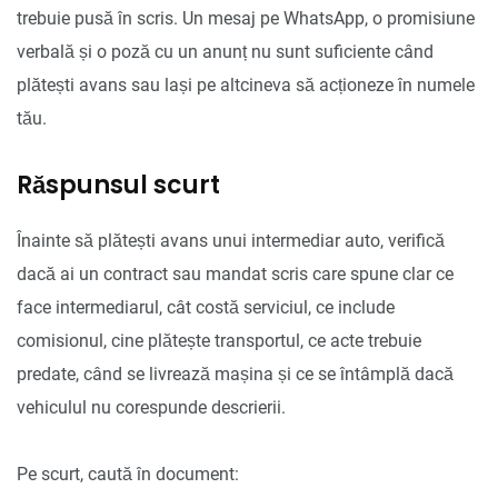
trebuie pusă în scris. Un mesaj pe WhatsApp, o promisiune
verbală și o poză cu un anunț nu sunt suficiente când
plătești avans sau lași pe altcineva să acționeze în numele
tău.
Răspunsul scurt
Înainte să plătești avans unui intermediar auto, verifică
dacă ai un contract sau mandat scris care spune clar ce
face intermediarul, cât costă serviciul, ce include
comisionul, cine plătește transportul, ce acte trebuie
predate, când se livrează mașina și ce se întâmplă dacă
vehiculul nu corespunde descrierii.
Pe scurt, caută în document: