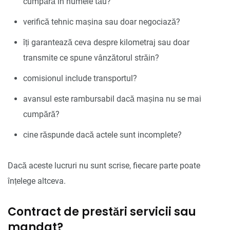
cumpără în numele tău?
verifică tehnic mașina sau doar negociază?
îți garantează ceva despre kilometraj sau doar
transmite ce spune vânzătorul străin?
comisionul include transportul?
avansul este rambursabil dacă mașina nu se mai
cumpără?
cine răspunde dacă actele sunt incomplete?
Dacă aceste lucruri nu sunt scrise, fiecare parte poate
înțelege altceva.
Contract de prestări servicii sau
mandat?