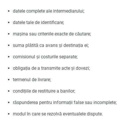
datele complete ale intermediarului;
datele tale de identificare;
mașina sau criteriile exacte de căutare;
suma plătită ca avans și destinația ei;
comisionul și costurile separate;
obligația de a transmite acte și dovezi;
termenul de livrare;
condițiile de restituire a banilor;
răspunderea pentru informații false sau incomplete;
modul în care se rezolvă eventualele dispute.