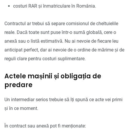
costuri RAR și înmatriculare în România.
Contractul ar trebui să separe comisionul de cheltuielile
reale. Dacă toate sunt puse într-o sumă globală, cere o
anexă sau o listă estimativă. Nu ai nevoie de fiecare leu
anticipat perfect, dar ai nevoie de o ordine de mărime și de
reguli clare pentru costuri suplimentare.
Actele mașinii și obligația de
predare
Un intermediar serios trebuie să îți spună ce acte vei primi
și în ce moment.
În contract sau anexă pot fi menționate: