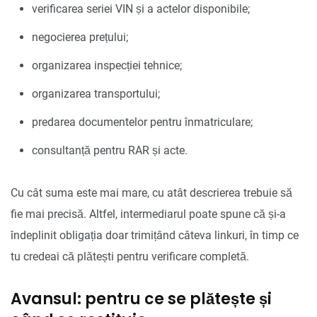
verificarea seriei VIN și a actelor disponibile;
negocierea prețului;
organizarea inspecției tehnice;
organizarea transportului;
predarea documentelor pentru înmatriculare;
consultanță pentru RAR și acte.
Cu cât suma este mai mare, cu atât descrierea trebuie să
fie mai precisă. Altfel, intermediarul poate spune că și-a
îndeplinit obligația doar trimițând câteva linkuri, în timp ce
tu credeai că plătești pentru verificare completă.
Avansul: pentru ce se plătește și