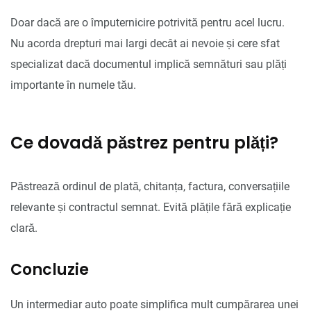
Doar dacă are o împuternicire potrivită pentru acel lucru.
Nu acorda drepturi mai largi decât ai nevoie și cere sfat
specializat dacă documentul implică semnături sau plăți
importante în numele tău.
Ce dovadă păstrez pentru plăți?
Păstrează ordinul de plată, chitanța, factura, conversațiile
relevante și contractul semnat. Evită plățile fără explicație
clară.
Concluzie
Un intermediar auto poate simplifica mult cumpărarea unei