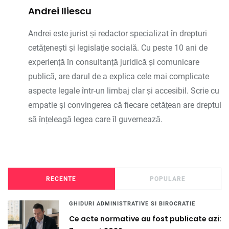
Andrei Iliescu
Andrei este jurist și redactor specializat în drepturi
cetățenești și legislație socială. Cu peste 10 ani de
experiență în consultanță juridică și comunicare
publică, are darul de a explica cele mai complicate
aspecte legale într-un limbaj clar și accesibil. Scrie cu
empatie și convingerea că fiecare cetățean are dreptul
să înțeleagă legea care îl guvernează.
RECENTE
POPULARE
GHIDURI ADMINISTRATIVE SI BIROCRATIE
Ce acte normative au fost publicate azi: