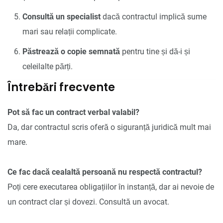
Consultă un specialist
dacă contractul implică sume
mari sau relații complicate.
Păstrează o copie semnată
pentru tine și dă-i și
celeilalte părți.
Întrebări frecvente
Pot să fac un contract verbal valabil?
Da, dar contractul scris oferă o siguranță juridică mult mai
mare.
Ce fac dacă cealaltă persoană nu respectă contractul?
Poți cere executarea obligațiilor în instanță, dar ai nevoie de
un contract clar și dovezi. Consultă un avocat.