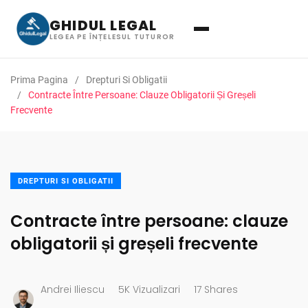
GHIDUL LEGAL
LEGEA PE ÎNȚELESUL TUTUROR
Prima Pagina
Drepturi Si Obligatii
Contracte Între Persoane: Clauze Obligatorii Și Greșeli
Frecvente
DREPTURI SI OBLIGATII
Contracte între persoane: clauze
obligatorii și greșeli frecvente
Andrei Iliescu
5K Vizualizari
17 Shares