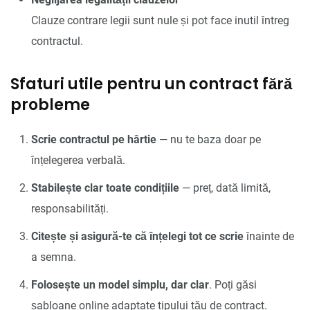
Clauze contrare legii sunt nule și pot face inutil întreg
contractul.
Sfaturi utile pentru un contract fără
probleme
Scrie contractul pe hârtie
— nu te baza doar pe
înțelegerea verbală.
Stabilește clar toate condițiile
— preț, dată limită,
responsabilități.
Citește și asigură-te că înțelegi tot ce scrie
înainte de
a semna.
Folosește un model simplu, dar clar
. Poți găsi
șabloane online adaptate tipului tău de contract.