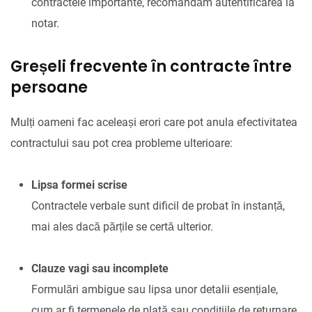
contractele importante, recomandăm autentificarea la
notar.
Greșeli frecvente în contracte între
persoane
Mulți oameni fac aceleași erori care pot anula efectivitatea
contractului sau pot crea probleme ulterioare:
Lipsa formei scrise
Contractele verbale sunt dificil de probat în instanță,
mai ales dacă părțile se certă ulterior.
Clauze vagi sau incomplete
Formulări ambigue sau lipsa unor detalii esențiale,
cum ar fi termenele de plată sau condițiile de returnare.