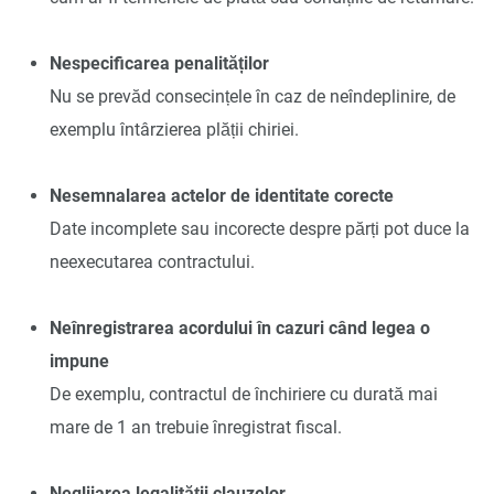
Nespecificarea penalităților
Nu se prevăd consecințele în caz de neîndeplinire, de
exemplu întârzierea plății chiriei.
Nesemnalarea actelor de identitate corecte
Date incomplete sau incorecte despre părți pot duce la
neexecutarea contractului.
Neînregistrarea acordului în cazuri când legea o
impune
De exemplu, contractul de închiriere cu durată mai
mare de 1 an trebuie înregistrat fiscal.
Neglijarea legalității clauzelor