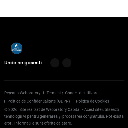
Unde ne gasesti
Rețeaua Weboratory
Termeni și Condiții de utilizare
Politica de Confidențialitate (GDPR)
Politica de Cookies
©
2026
. Site realizat de Weboratory Capital. - Acest site utilizează
tehnologii AI pentru generarea și procesarea conținutului. Pot exista
erori. Informațiile sunt oferite ca atare.