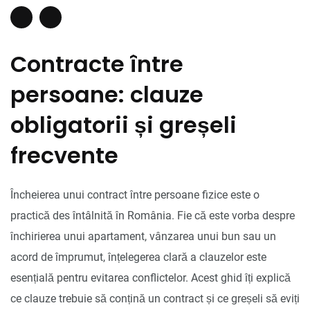
Contracte între
persoane: clauze
obligatorii și greșeli
frecvente
Încheierea unui contract între persoane fizice este o
practică des întâlnită în România. Fie că este vorba despre
închirierea unui apartament, vânzarea unui bun sau un
acord de împrumut, înțelegerea clară a clauzelor este
esențială pentru evitarea conflictelor. Acest ghid îți explică
ce clauze trebuie să conțină un contract și ce greșeli să eviți