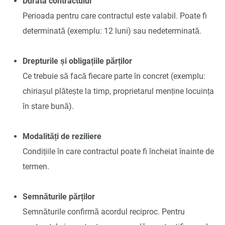
Durata contractului
Perioada pentru care contractul este valabil. Poate fi
determinată (exemplu: 12 luni) sau nedeterminată.
Drepturile și obligațiile părților
Ce trebuie să facă fiecare parte în concret (exemplu:
chiriașul plătește la timp, proprietarul menține locuința
în stare bună).
Modalități de reziliere
Condițiile în care contractul poate fi încheiat înainte de
termen.
Semnăturile părților
Semnăturile confirmă acordul reciproc. Pentru