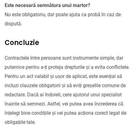
Este necesară semnătura unui martor?
Nu este obligatoriu, dar poate ajuta ca probă în caz de
dispută.
Concluzie
Contractele între persoane sunt instrumente simple, dar
puternice pentru a-ți proteja drepturile și a evita conflictele.
Pentru un act valabil și ușor de aplicat, este esențial să
incluzi clauzele obligatorii și să eviți greșelile comune de
redactare. Dacă ai îndoieli, cere ajutorul unui specialist
înainte să semnezi. Astfel, vei putea avea încrederea că
înțelegi bine condițiile și vei putea acționa corect legat de
obligațiile tale.