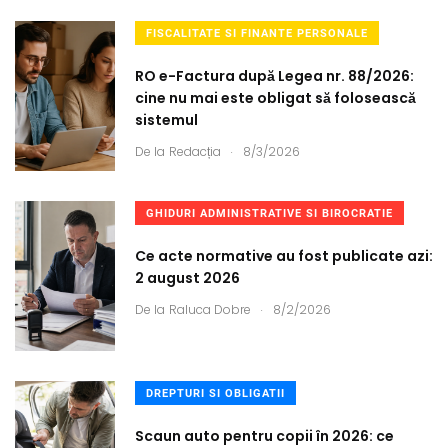
FISCALITATE SI FINANTE PERSONALE
RO e-Factura după Legea nr. 88/2026:
cine nu mai este obligat să folosească
sistemul
.
De la
Redacția
8/3/2026
GHIDURI ADMINISTRATIVE SI BIROCRATIE
Ce acte normative au fost publicate azi:
2 august 2026
.
De la
Raluca Dobre
8/2/2026
DREPTURI SI OBLIGATII
Scaun auto pentru copii în 2026: ce