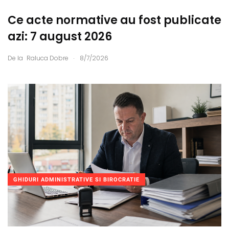
Ce acte normative au fost publicate
azi: 7 august 2026
.
De la
Raluca Dobre
8/7/2026
GHIDURI ADMINISTRATIVE SI BIROCRATIE