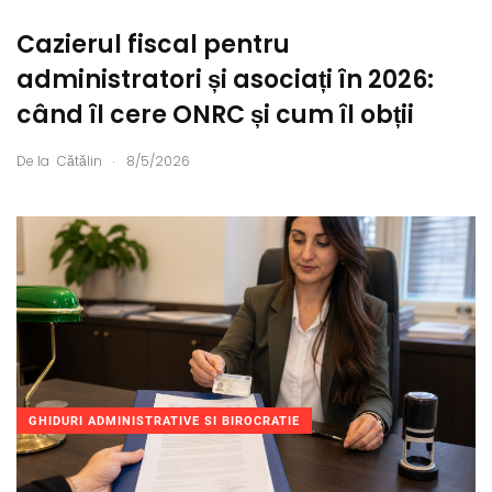
Cazierul fiscal pentru
administratori și asociați în 2026:
când îl cere ONRC și cum îl obții
.
De la
Cătălin
8/5/2026
GHIDURI ADMINISTRATIVE SI BIROCRATIE