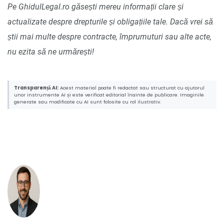
Pe GhidulLegal.ro găsești mereu informații clare și
actualizate despre drepturile și obligațiile tale. Dacă vrei să
știi mai multe despre contracte, împrumuturi sau alte acte,
nu ezita să ne urmărești!
Transparență AI:
Acest material poate fi redactat sau structurat cu ajutorul
unor instrumente AI și este verificat editorial înainte de publicare. Imaginile
generate sau modificate cu AI sunt folosite cu rol ilustrativ.