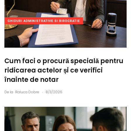
GHIDURI ADMINISTRATIVE SI BIROCRATIE
Cum faci o procură specială pentru
ridicarea actelor și ce verifici
înainte de notar
.
De la
Raluca Dobre
8/3/2026