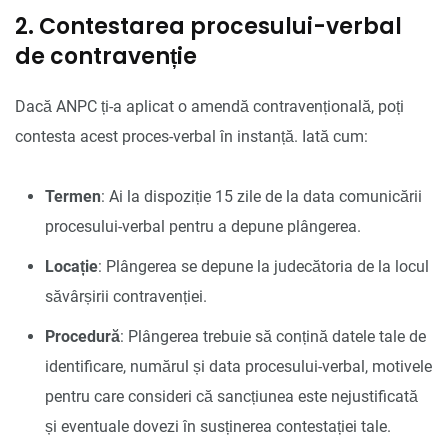
2. Contestarea procesului-verbal
de contravenție
Dacă ANPC ți-a aplicat o amendă contravențională, poți
contesta acest proces-verbal în instanță. Iată cum:
Termen
: Ai la dispoziție 15 zile de la data comunicării
procesului-verbal pentru a depune plângerea.
Locație
: Plângerea se depune la judecătoria de la locul
săvârșirii contravenției.
Procedură
: Plângerea trebuie să conțină datele tale de
identificare, numărul și data procesului-verbal, motivele
pentru care consideri că sancțiunea este nejustificată
și eventuale dovezi în susținerea contestației tale.