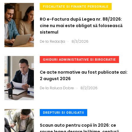
FISCALITATE SI FINANTE PERSONALE
RO e-Factura după Legea nr. 88/2026:
cine nu mai este obligat să folosească
sistemul
.
De la
Redacția
8/3/2026
GHIDURI ADMINISTRATIVE SI BIROCRATIE
Ce acte normative au fost publicate azi:
2 august 2026
.
De la
Raluca Dobre
8/2/2026
DREPTURI SI OBLIGATII
Scaun auto pentru copii în 2026: ce
spune legea despre înălțime, centură,