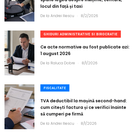
locul din față și taxi
.
De la
Andrei Iliescu
8/2/2026
GHIDURI ADMINISTRATIVE SI BIROCRATIE
Ce acte normative au fost publicate azi:
1 august 2026
.
De la
Raluca Dobre
8/1/2026
FISCALITATE
TVA deductibil la mașină second-hand:
cum citești factura și ce verifici înainte
să cumperi pe firmă
.
De la
Andrei Iliescu
8/1/2026