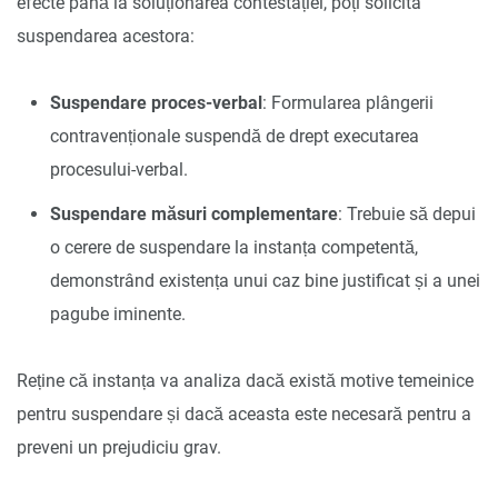
efecte până la soluționarea contestației, poți solicita
suspendarea acestora:
Suspendare proces-verbal
: Formularea plângerii
contravenționale suspendă de drept executarea
procesului-verbal.
Suspendare măsuri complementare
: Trebuie să depui
o cerere de suspendare la instanța competentă,
demonstrând existența unui caz bine justificat și a unei
pagube iminente.
Reține că instanța va analiza dacă există motive temeinice
pentru suspendare și dacă aceasta este necesară pentru a
preveni un prejudiciu grav.