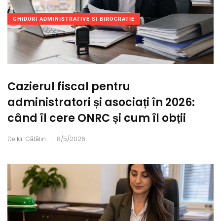
GHIDURI ADMINISTRATIVE SI BIROCRATIE
Cazierul fiscal pentru
administratori și asociați în 2026:
când îl cere ONRC și cum îl obții
.
De la
Cătălin
8/5/2026