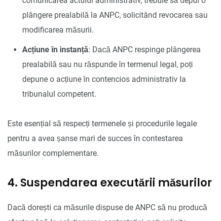
comunicarea actului administrativ, trebuie să depui o
plângere prealabilă la ANPC, solicitând revocarea sau
modificarea măsurii.
Acțiune în instanță
: Dacă ANPC respinge plângerea
prealabilă sau nu răspunde în termenul legal, poți
depune o acțiune în contencios administrativ la
tribunalul competent.
Este esențial să respecți termenele și procedurile legale
pentru a avea șanse mari de succes în contestarea
măsurilor complementare.
4. Suspendarea executării măsurilor
Dacă dorești ca măsurile dispuse de ANPC să nu producă