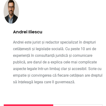
Andrei Iliescu
Andrei este jurist și redactor specializat în drepturi
cetățenești și legislație socială. Cu peste 10 ani de
experiență în consultanță juridică și comunicare
publică, are darul de a explica cele mai complicate
aspecte legale într-un limbaj clar și accesibil. Scrie cu
empatie și convingerea că fiecare cetățean are dreptul
să înțeleagă legea care îl guvernează.