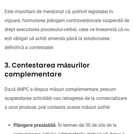
Este important de menționat că, potrivit legislației în
vigoare, formularea plângerii contravenționale suspendă de
drept executarea procesului-verbal, ceea ce înseamnă că nu
ești obligat să achiți amenda până la soluționarea
definitivă a contestației.
3. Contestarea măsurilor
complementare
Dacă ANPC a dispus măsuri complementare, precum
suspendarea activității sau retragerea de la comercializare
a unor produse, poți contesta aceste măsuri astfel:
Plângere prealabilă
: În termen de 30 de zile de la