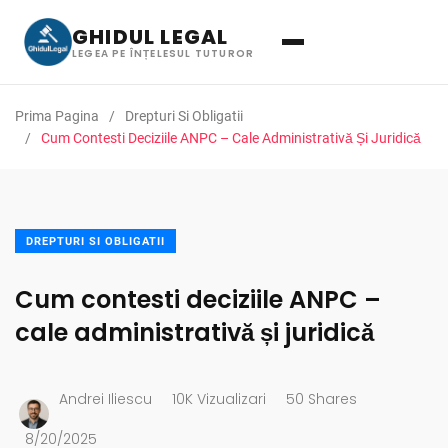
GHIDUL LEGAL
LEGEA PE ÎNȚELESUL TUTUROR
Prima Pagina
Drepturi Si Obligatii
Cum Contesti Deciziile ANPC – Cale Administrativă Și Juridică
DREPTURI SI OBLIGATII
Cum contesti deciziile ANPC –
cale administrativă și juridică
Andrei Iliescu
10K Vizualizari
50 Shares
8/20/2025