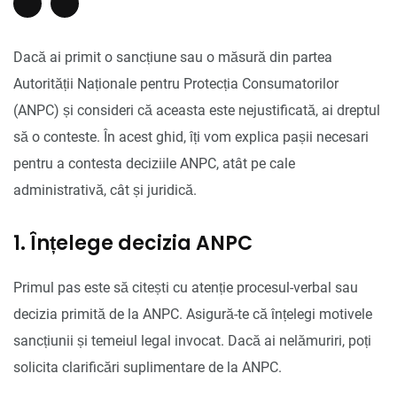
Dacă ai primit o sancțiune sau o măsură din partea
Autorității Naționale pentru Protecția Consumatorilor
(ANPC) și consideri că aceasta este nejustificată, ai dreptul
să o conteste. În acest ghid, îți vom explica pașii necesari
pentru a contesta deciziile ANPC, atât pe cale
administrativă, cât și juridică.
1. Înțelege decizia ANPC
Primul pas este să citești cu atenție procesul-verbal sau
decizia primită de la ANPC. Asigură-te că înțelegi motivele
sancțiunii și temeiul legal invocat. Dacă ai nelămuriri, poți
solicita clarificări suplimentare de la ANPC.