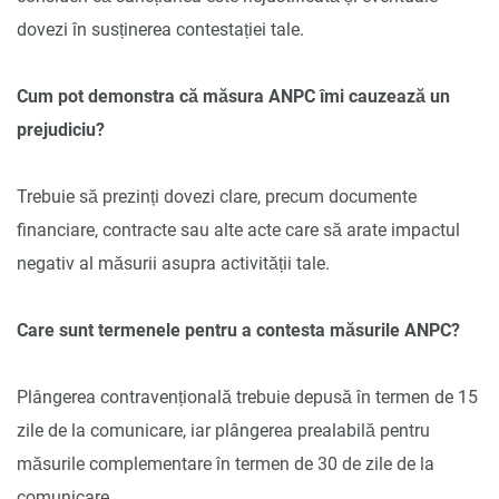
dovezi în susținerea contestației tale.
Cum pot demonstra că măsura ANPC îmi cauzează un
prejudiciu?
Trebuie să prezinți dovezi clare, precum documente
financiare, contracte sau alte acte care să arate impactul
negativ al măsurii asupra activității tale.
Care sunt termenele pentru a contesta măsurile ANPC?
Plângerea contravențională trebuie depusă în termen de 15
zile de la comunicare, iar plângerea prealabilă pentru
măsurile complementare în termen de 30 de zile de la
comunicare.