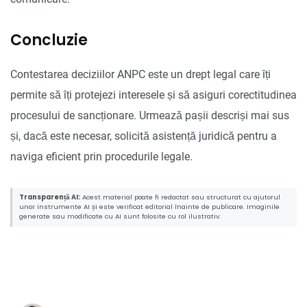
Concluzie
Contestarea deciziilor ANPC este un drept legal care îți
permite să îți protejezi interesele și să asiguri corectitudinea
procesului de sancționare. Urmează pașii descriși mai sus
și, dacă este necesar, solicită asistență juridică pentru a
naviga eficient prin procedurile legale.
Transparență AI:
Acest material poate fi redactat sau structurat cu ajutorul
unor instrumente AI și este verificat editorial înainte de publicare. Imaginile
generate sau modificate cu AI sunt folosite cu rol ilustrativ.