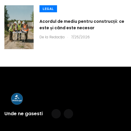
LEGAL
Acordul de mediu pentru construcții: ce
este și când este necesar
.
De la
Redacția
7/25/2026
Unde ne gasesti