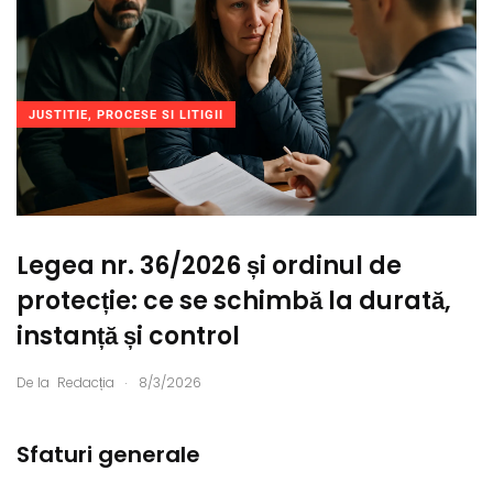
JUSTITIE, PROCESE SI LITIGII
Legea nr. 36/2026 și ordinul de
protecție: ce se schimbă la durată,
instanță și control
.
De la
Redacția
8/3/2026
Sfaturi generale