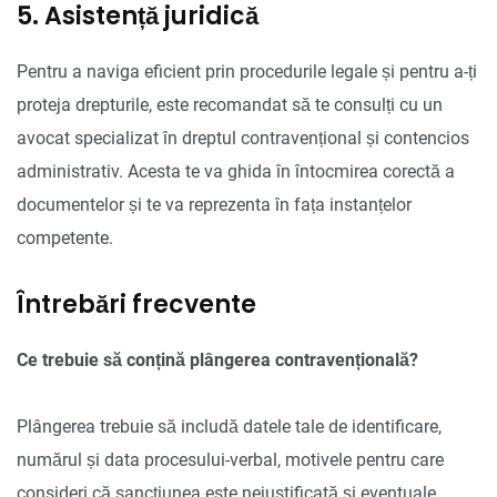
5. Asistență juridică
Pentru a naviga eficient prin procedurile legale și pentru a-ți
proteja drepturile, este recomandat să te consulți cu un
avocat specializat în dreptul contravențional și contencios
administrativ. Acesta te va ghida în întocmirea corectă a
documentelor și te va reprezenta în fața instanțelor
competente.
Întrebări frecvente
Ce trebuie să conțină plângerea contravențională?
Plângerea trebuie să includă datele tale de identificare,
numărul și data procesului-verbal, motivele pentru care
consideri că sancțiunea este nejustificată și eventuale