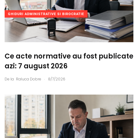
GHIDURI ADMINISTRATIVE SI BIROCRATIE
Ce acte normative au fost publicate
azi: 7 august 2026
.
De la
Raluca Dobre
8/7/2026