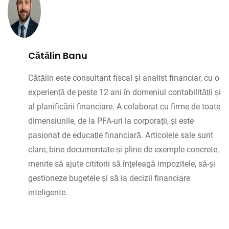
Cătălin Banu
Cătălin este consultant fiscal și analist financiar, cu o
experiență de peste 12 ani în domeniul contabilității și
al planificării financiare. A colaborat cu firme de toate
dimensiunile, de la PFA-uri la corporații, și este
pasionat de educație financiară. Articolele sale sunt
clare, bine documentate și pline de exemple concrete,
menite să ajute cititorii să înțeleagă impozitele, să-și
gestioneze bugetele și să ia decizii financiare
inteligente.