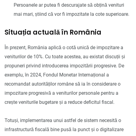
Persoanele ar putea fi descurajate să obțină venituri
mai mari, știind că vor fi impozitate la cote superioare.
Situația actuală în România
În prezent, România aplică o cotă unică de impozitare a
veniturilor de 10%. Cu toate acestea, au existat discuții și
propuneri privind introducerea impozitării progresive. De
exemplu, în 2024, Fondul Monetar Internațional a
recomandat autorităților române să ia în considerare o
impozitare progresivă a veniturilor personale pentru a
crește veniturile bugetare și a reduce deficitul fiscal.
Totuși, implementarea unui astfel de sistem necesită o
infrastructură fiscală bine pusă la punct și o digitalizare