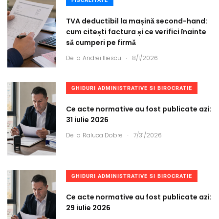
FISCALITATE
TVA deductibil la mașină second-hand:
cum citești factura și ce verifici înainte
să cumperi pe firmă
.
De la
Andrei Iliescu
8/1/2026
GHIDURI ADMINISTRATIVE SI BIROCRATIE
Ce acte normative au fost publicate azi:
31 iulie 2026
.
De la
Raluca Dobre
7/31/2026
GHIDURI ADMINISTRATIVE SI BIROCRATIE
Ce acte normative au fost publicate azi:
29 iulie 2026