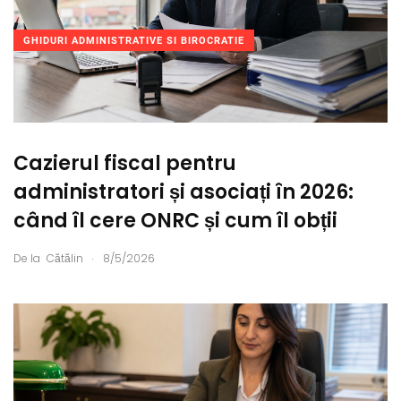
GHIDURI ADMINISTRATIVE SI BIROCRATIE
Cazierul fiscal pentru
administratori și asociați în 2026:
când îl cere ONRC și cum îl obții
.
De la
Cătălin
8/5/2026