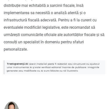
distribuție mai echitabilă a sarcinii fiscale, însă
implementarea sa necesită o analiză atentă și o
infrastructură fiscală adecvată. Pentru a fi la curent cu
eventualele modificări legislative, este recomandat să
urmărești comunicările oficiale ale autorităților fiscale și să
consulți un specialist în domeniu pentru sfaturi
personalizate.
Transparență AI:
Acest material poate fi redactat sau structurat cu ajutorul
unor instrumente AI și este verificat editorial înainte de publicare. Imaginile
generate sau modificate cu AI sunt folosite cu rol ilustrativ.