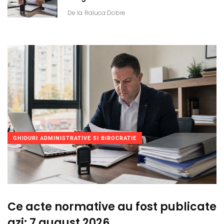
De la
Raluca Dobre
GHIDURI ADMINISTRATIVE SI BIROCRATIE
Ce acte normative au fost publicate
azi: 7 august 2026