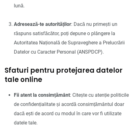
lună.
Adresează-te autorităților
: Dacă nu primești un
răspuns satisfăcător, poți depune o plângere la
Autoritatea Națională de Supraveghere a Prelucrării
Datelor cu Caracter Personal (ANSPDCP).
Sfaturi pentru protejarea datelor
tale online
Fii atent la consimțământ
: Citește cu atenție politicile
de confidențialitate și acordă consimțământul doar
dacă ești de acord cu modul în care vor fi utilizate
datele tale.