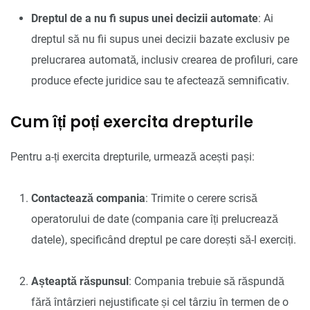
Dreptul de a nu fi supus unei decizii automate
: Ai
dreptul să nu fii supus unei decizii bazate exclusiv pe
prelucrarea automată, inclusiv crearea de profiluri, care
produce efecte juridice sau te afectează semnificativ.
Cum îți poți exercita drepturile
Pentru a-ți exercita drepturile, urmează acești pași:
Contactează compania
: Trimite o cerere scrisă
operatorului de date (compania care îți prelucrează
datele), specificând dreptul pe care dorești să-l exerciți.
Așteaptă răspunsul
: Compania trebuie să răspundă
fără întârzieri nejustificate și cel târziu în termen de o