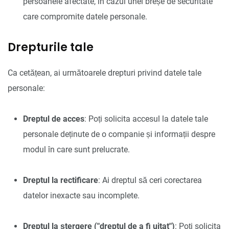
persoanele afectate, în cazul unei breșe de securitate
care compromite datele personale.
Drepturile tale
Ca cetățean, ai următoarele drepturi privind datele tale
personale:
Dreptul de acces
: Poți solicita accesul la datele tale
personale deținute de o companie și informații despre
modul în care sunt prelucrate.
Dreptul la rectificare
: Ai dreptul să ceri corectarea
datelor inexacte sau incomplete.
Dreptul la ștergere ("dreptul de a fi uitat")
: Poți solicita