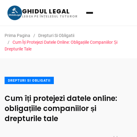
GHIDUL LEGAL
LEGEA PE ÎNȚELESUL TUTUROR
Prima Pagina
Drepturi Si Obligatii
Cum Îți Protejezi Datele Online: Obligațiile Companiilor Și
Drepturile Tale
DREPTURI SI OBLIGATII
Cum îți protejezi datele online:
obligațiile companiilor și
drepturile tale