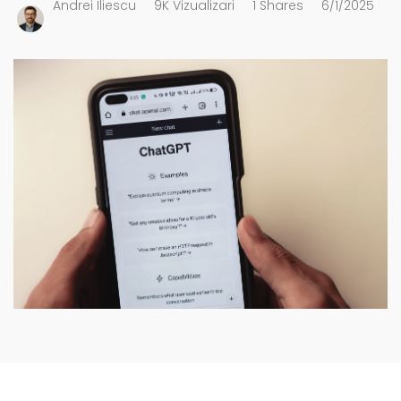
Andrei Iliescu
9K Vizualizari
1 Shares
6/1/2025