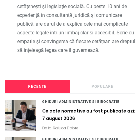
cetățenești și legislație socială. Cu peste 10 ani de
experiență în consultanță juridică și comunicare
publică, are darul de a explica cele mai complicate
aspecte legale într-un limbaj clar și accesibil. Scrie cu
empatie și convingerea că fiecare cetățean are dreptul
să înțeleagă legea care îl guvernează.
RECENTE
POPULARE
GHIDURI ADMINISTRATIVE SI BIROCRATIE
Ce acte normative au fost publicate azi:
7 august 2026
De la
Raluca Dobre
GHIDURI ADMINISTRATIVE SI BIROCRATIE