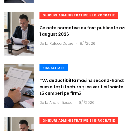
GHIDURI ADMINISTRATIVE SI BIROCRATIE
Ce acte normative au fost publicate azi:
1 august 2026
.
De la
Raluca Dobre
8/1/2026
FISCALITATE
TVA deductibil la mașină second-hand:
cum citești factura și ce verifici înainte
să cumperi pe firmă
.
De la
Andrei Iliescu
8/1/2026
GHIDURI ADMINISTRATIVE SI BIROCRATIE