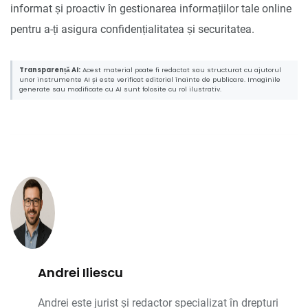
informat și proactiv în gestionarea informațiilor tale online
pentru a-ți asigura confidențialitatea și securitatea.
Transparență AI:
Acest material poate fi redactat sau structurat cu ajutorul
unor instrumente AI și este verificat editorial înainte de publicare. Imaginile
generate sau modificate cu AI sunt folosite cu rol ilustrativ.
Andrei Iliescu
Andrei este jurist și redactor specializat în drepturi