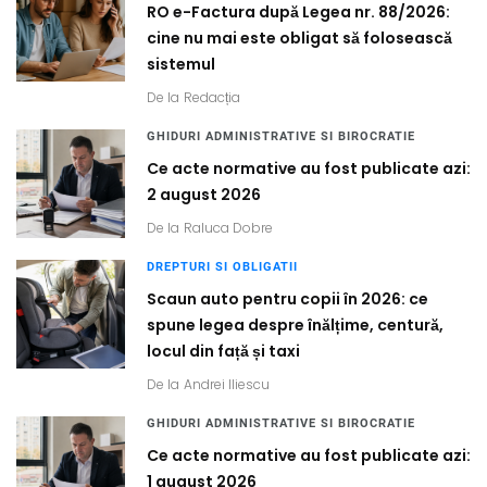
RO e-Factura după Legea nr. 88/2026:
cine nu mai este obligat să folosească
sistemul
De la
Redacția
GHIDURI ADMINISTRATIVE SI BIROCRATIE
Ce acte normative au fost publicate azi:
2 august 2026
De la
Raluca Dobre
DREPTURI SI OBLIGATII
Scaun auto pentru copii în 2026: ce
spune legea despre înălțime, centură,
locul din față și taxi
De la
Andrei Iliescu
GHIDURI ADMINISTRATIVE SI BIROCRATIE
Ce acte normative au fost publicate azi:
1 august 2026