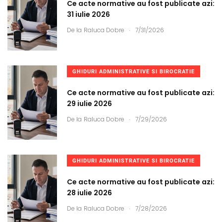
Ce acte normative au fost publicate azi:
31 iulie 2026
.
De la
Raluca Dobre
7/31/2026
GHIDURI ADMINISTRATIVE SI BIROCRATIE
Ce acte normative au fost publicate azi:
29 iulie 2026
.
De la
Raluca Dobre
7/29/2026
GHIDURI ADMINISTRATIVE SI BIROCRATIE
Ce acte normative au fost publicate azi:
28 iulie 2026
.
De la
Raluca Dobre
7/28/2026