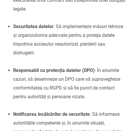
executarea unui contract sau îndeplinirea unei obligații
legale.
Securitatea datelor
: Să implementeze măsuri tehnice
și organizatorice adecvate pentru a proteja datele
împotriva accesului neautorizat, pierderii sau
distrugerii.
Responsabil cu protecția datelor (DPO)
: În anumite
cazuri, să desemneze un DPO care să supravegheze
conformitatea cu RGPD și să fie punct de contact
pentru autorități și persoane vizate.
Notificarea încălcărilor de securitate
: Să informeze
autoritățile competente și, în anumite situații,