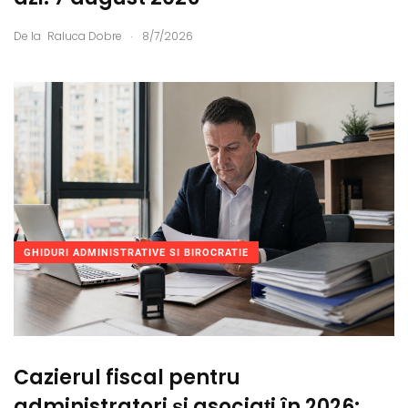
.
De la
Raluca Dobre
8/7/2026
GHIDURI ADMINISTRATIVE SI BIROCRATIE
Cazierul fiscal pentru
administratori și asociați în 2026: