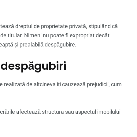
ntează dreptul de proprietate privată, stipulând că
 de titular. Nimeni nu poate fi expropriat decât
reaptă și prealabilă despăgubire.
 despăgubiri
e realizată de altcineva îți cauzează prejudicii, cum
ucrările afectează structura sau aspectul imobilului