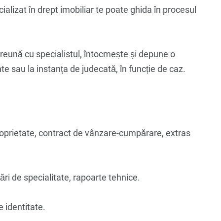
ializat în drept imobiliar te poate ghida în procesul
preună cu specialistul, întocmește și depune o
te sau la instanța de judecată, în funcție de caz.
proprietate, contract de vânzare-cumpărare, extras
uări de specialitate, rapoarte tehnice.
e identitate.