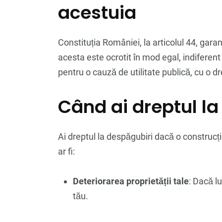
acestuia
Constituția României, la articolul 44, gara
acesta este ocrotit în mod egal, indiferent
pentru o cauză de utilitate publică, cu o d
Când ai dreptul la
Ai dreptul la despăgubiri dacă o construcți
ar fi:
Deteriorarea proprietății tale
: Dacă l
tău.