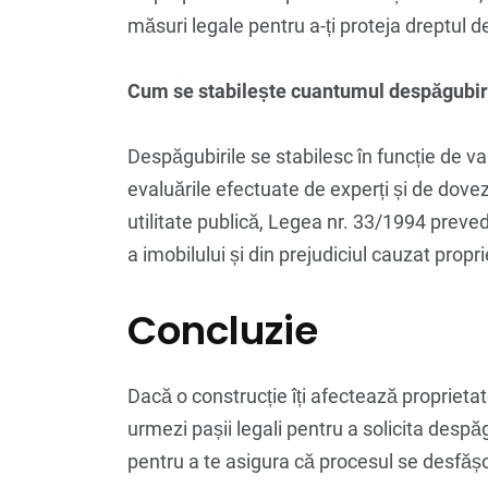
măsuri legale pentru a-ți proteja dreptul d
Cum se stabilește cuantumul despăgubir
Despăgubirile se stabilesc în funcție de val
evaluările efectuate de experți și de dovez
utilitate publică, Legea nr. 33/1994 prev
a imobilului și din prejudiciul cauzat propri
Concluzie
Dacă o construcție îți afectează proprietate
urmezi pașii legali pentru a solicita despăg
pentru a te asigura că procesul se desfășoa