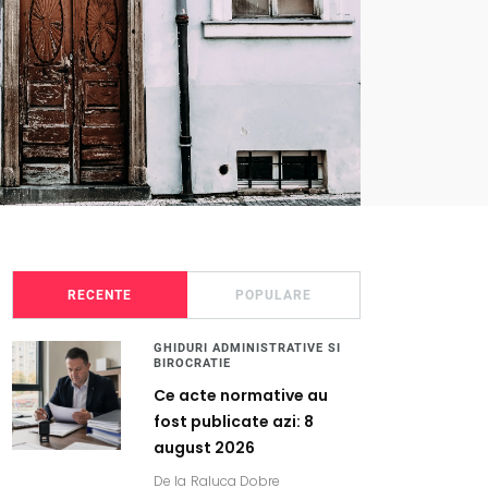
RECENTE
POPULARE
GHIDURI ADMINISTRATIVE SI
BIROCRATIE
Ce acte normative au
fost publicate azi: 8
august 2026
De la
Raluca Dobre