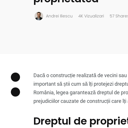
Andrei Iliescu
4K Vizualizari
57 Share
Dacă o construcție realizată de vecini sau 
important să știi cum să îți protejezi drept
România, legea garantează dreptul de pr
prejudiciilor cauzate de construcții care îț
Dreptul de proprie