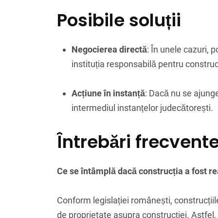
Posibile soluții
Negocierea directă
: În unele cazuri, 
instituția responsabilă pentru construc
Acțiune în instanță
: Dacă nu se ajunge
intermediul instanțelor judecătorești.
Întrebări frecvent
Ce se întâmplă dacă construcția a fost re
Conform legislației românești, construcții
de proprietate asupra construcției. Astfel,