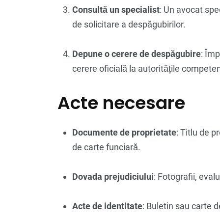
Consultă un specialist
: Un avocat spec
de solicitare a despăgubirilor.
Depune o cerere de despăgubire
: Îm
cerere oficială la autoritățile competen
Acte necesare
Documente de proprietate
: Titlu de 
de carte funciară.
Dovada prejudiciului
: Fotografii, eval
Acte de identitate
: Buletin sau carte d