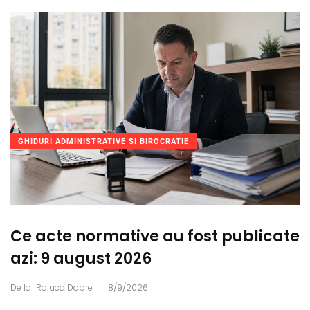
GHIDURI ADMINISTRATIVE SI BIROCRATIE
Ce acte normative au fost publicate
azi: 9 august 2026
.
De la
Raluca Dobre
8/9/2026