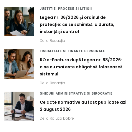
JUSTITIE, PROCESE SI LITIGII
Legea nr. 36/2026 și ordinul de
protecție: ce se schimbă la durată,
instanță și control
De la
Redacția
FISCALITATE SI FINANTE PERSONALE
RO e-Factura după Legea nr. 88/2026:
cine nu mai este obligat să folosească
sistemul
De la
Redacția
GHIDURI ADMINISTRATIVE SI BIROCRATIE
Ce acte normative au fost publicate azi:
2 august 2026
De la
Raluca Dobre