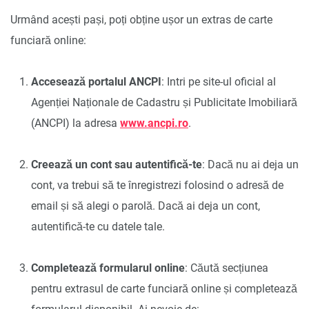
Urmând acești pași, poți obține ușor un extras de carte
funciară online:
Accesează portalul ANCPI
: Intri pe site-ul oficial al
Agenției Naționale de Cadastru și Publicitate Imobiliară
(ANCPI) la adresa
www.ancpi.ro
.
Creează un cont sau autentifică-te
: Dacă nu ai deja un
cont, va trebui să te înregistrezi folosind o adresă de
email și să alegi o parolă. Dacă ai deja un cont,
autentifică-te cu datele tale.
Completează formularul online
: Căută secțiunea
pentru extrasul de carte funciară online și completează