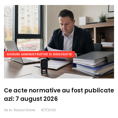
GHIDURI ADMINISTRATIVE SI BIROCRATIE
Ce acte normative au fost publicate
azi: 7 august 2026
.
De la
Raluca Dobre
8/7/2026