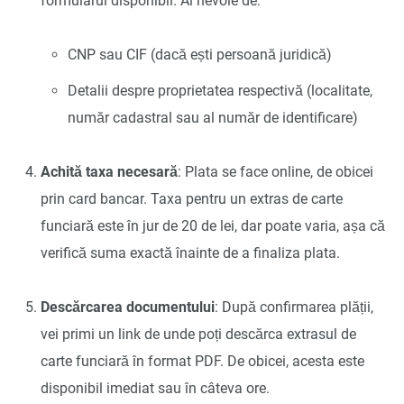
formularul disponibil. Ai nevoie de:
CNP sau CIF (dacă ești persoană juridică)
Detalii despre proprietatea respectivă (localitate,
număr cadastral sau al număr de identificare)
Achită taxa necesară
: Plata se face online, de obicei
prin card bancar. Taxa pentru un extras de carte
funciară este în jur de 20 de lei, dar poate varia, așa că
verifică suma exactă înainte de a finaliza plata.
Descărcarea documentului
: După confirmarea plății,
vei primi un link de unde poți descărca extrasul de
carte funciară în format PDF. De obicei, acesta este
disponibil imediat sau în câteva ore.