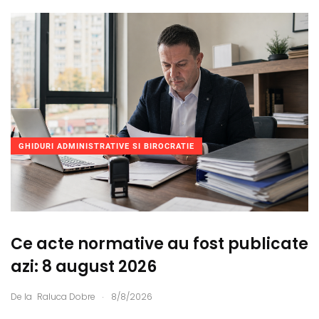
GHIDURI ADMINISTRATIVE SI BIROCRATIE
Ce acte normative au fost publicate
azi: 8 august 2026
.
De la
Raluca Dobre
8/8/2026