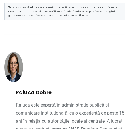
Transparență AI:
Acest material poate fi redactat sau structurat cu ajutorul
unor instrumente AI și este verificat editorial înainte de publicare. Imaginile
generate sau modificate cu AI sunt folosite cu rol ilustrativ.
Raluca Dobre
Raluca este expertă în administrație publică și
comunicare instituțională, cu o experiență de peste 15
ani în relația cu autoritățile locale și centrale. A lucrat