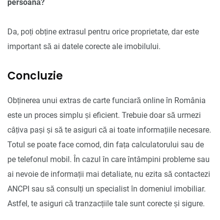
persoană?
Da, poți obține extrasul pentru orice proprietate, dar este
important să ai datele corecte ale imobilului.
Concluzie
Obținerea unui extras de carte funciară online în România
este un proces simplu și eficient. Trebuie doar să urmezi
câțiva pași și să te asiguri că ai toate informațiile necesare.
Totul se poate face comod, din fața calculatorului sau de
pe telefonul mobil. În cazul în care întâmpini probleme sau
ai nevoie de informații mai detaliate, nu ezita să contactezi
ANCPI sau să consulți un specialist în domeniul imobiliar.
Astfel, te asiguri că tranzacțiile tale sunt corecte și sigure.