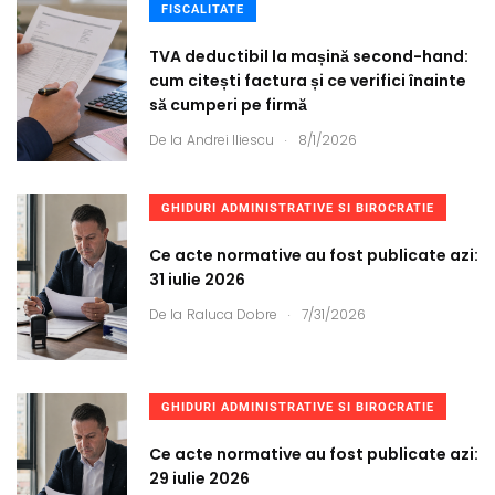
FISCALITATE
TVA deductibil la mașină second-hand:
cum citești factura și ce verifici înainte
să cumperi pe firmă
.
De la
Andrei Iliescu
8/1/2026
GHIDURI ADMINISTRATIVE SI BIROCRATIE
Ce acte normative au fost publicate azi:
31 iulie 2026
.
De la
Raluca Dobre
7/31/2026
GHIDURI ADMINISTRATIVE SI BIROCRATIE
Ce acte normative au fost publicate azi:
29 iulie 2026