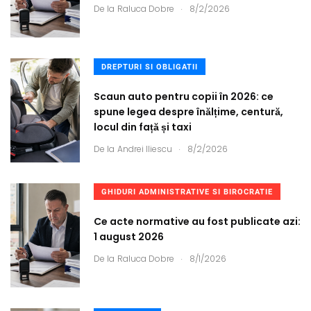
.
De la
Raluca Dobre
8/2/2026
DREPTURI SI OBLIGATII
Scaun auto pentru copii în 2026: ce
spune legea despre înălțime, centură,
locul din față și taxi
.
De la
Andrei Iliescu
8/2/2026
GHIDURI ADMINISTRATIVE SI BIROCRATIE
Ce acte normative au fost publicate azi:
1 august 2026
.
De la
Raluca Dobre
8/1/2026