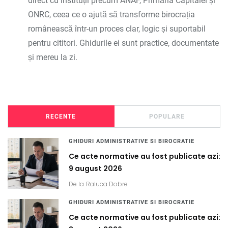
direct cu instituții precum ANAF, Primăria Capitalei și
ONRC, ceea ce o ajută să transforme birocrația
românească într-un proces clar, logic și suportabil
pentru cititori. Ghidurile ei sunt practice, documentate
și mereu la zi.
RECENTE
POPULARE
GHIDURI ADMINISTRATIVE SI BIROCRATIE
Ce acte normative au fost publicate azi:
9 august 2026
De la
Raluca Dobre
GHIDURI ADMINISTRATIVE SI BIROCRATIE
Ce acte normative au fost publicate azi: