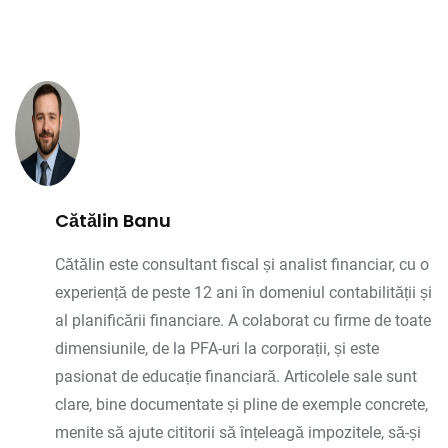
Cătălin Banu
Cătălin este consultant fiscal și analist financiar, cu o
experiență de peste 12 ani în domeniul contabilității și
al planificării financiare. A colaborat cu firme de toate
dimensiunile, de la PFA-uri la corporații, și este
pasionat de educație financiară. Articolele sale sunt
clare, bine documentate și pline de exemple concrete,
menite să ajute cititorii să înțeleagă impozitele, să-și