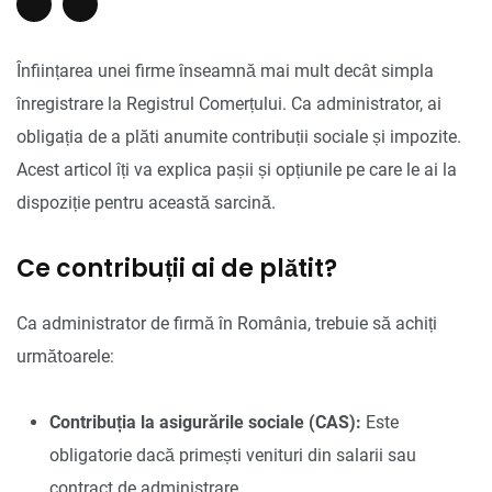
Înființarea unei firme înseamnă mai mult decât simpla
înregistrare la Registrul Comerțului. Ca administrator, ai
obligația de a plăti anumite contribuții sociale și impozite.
Acest articol îți va explica pașii și opțiunile pe care le ai la
dispoziție pentru această sarcină.
Ce contribuții ai de plătit?
Ca administrator de firmă în România, trebuie să achiți
următoarele:
Contribuția la asigurările sociale (CAS):
Este
obligatorie dacă primești venituri din salarii sau
contract de administrare.