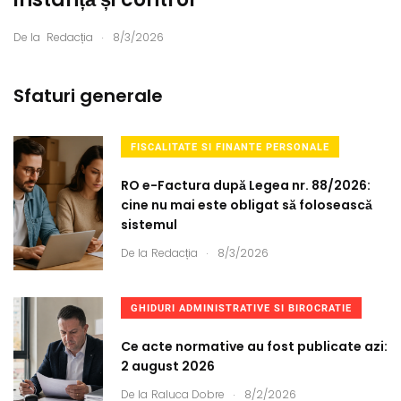
.
De la
Redacția
8/3/2026
Sfaturi generale
FISCALITATE SI FINANTE PERSONALE
RO e-Factura după Legea nr. 88/2026:
cine nu mai este obligat să folosească
sistemul
.
De la
Redacția
8/3/2026
GHIDURI ADMINISTRATIVE SI BIROCRATIE
Ce acte normative au fost publicate azi:
2 august 2026
.
De la
Raluca Dobre
8/2/2026