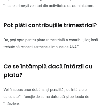
în care primești venituri din activitatea de administrare.
Pot plăti contribuțiile trimestrial?
Da, poți opta pentru plata trimestrială a contribuțiilor, însă
trebuie să respecți termenele impuse de ANAF.
Ce se întâmplă dacă întârzii cu
plata?
Vei fi supus unor dobânzi și penalități de întârziere
calculate în funcție de suma datorată și perioada de
întârziere.