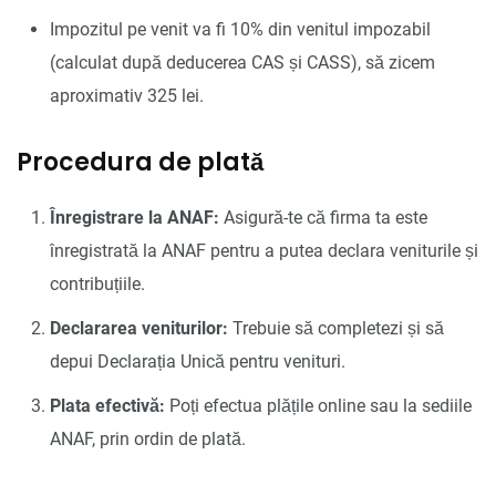
Impozitul pe venit va fi 10% din venitul impozabil
(calculat după deducerea CAS și CASS), să zicem
aproximativ 325 lei.
Procedura de plată
Înregistrare la ANAF:
Asigură-te că firma ta este
înregistrată la ANAF pentru a putea declara veniturile și
contribuțiile.
Declararea veniturilor:
Trebuie să completezi și să
depui Declarația Unică pentru venituri.
Plata efectivă:
Poți efectua plățile online sau la sediile
ANAF, prin ordin de plată.