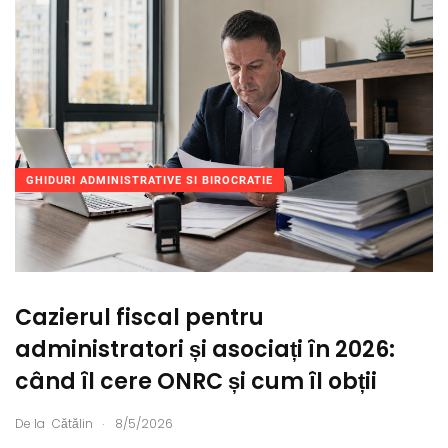
GHIDURI ADMINISTRATIVE SI BIROCRATIE
Cazierul fiscal pentru
administratori și asociați în 2026:
când îl cere ONRC și cum îl obții
.
De la
Cătălin
8/5/2026