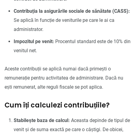
Contribuția la asigurările sociale de sănătate (CASS):
Se aplică în funcție de veniturile pe care le ai ca
administrator.
Impozitul pe venit:
Procentul standard este de 10% din
venitul net.
Aceste contribuții se aplică numai dacă primești o
remunerație pentru activitatea de administrare. Dacă nu
ești remunerat, alte reguli fiscale se pot aplica.
Cum îți calculezi contribuțiile?
Stabilește baza de calcul:
Aceasta depinde de tipul de
venit și de suma exactă pe care o câștigi. De obicei,