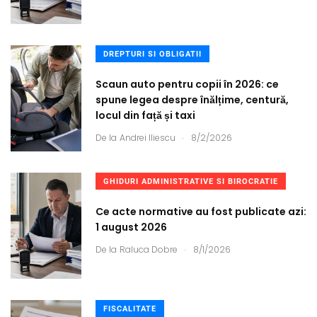
DREPTURI SI OBLIGATII
Scaun auto pentru copii în 2026: ce
spune legea despre înălțime, centură,
locul din față și taxi
.
De la
Andrei Iliescu
8/2/2026
GHIDURI ADMINISTRATIVE SI BIROCRATIE
Ce acte normative au fost publicate azi:
1 august 2026
.
De la
Raluca Dobre
8/1/2026
FISCALITATE