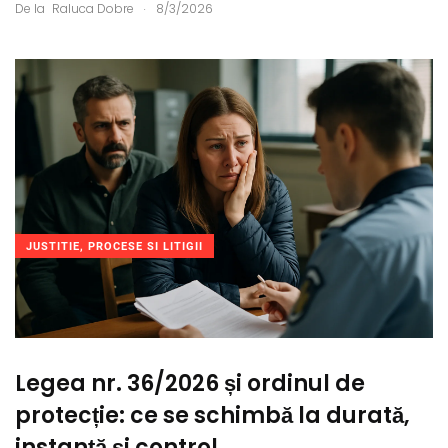
.
De la
Raluca Dobre
8/3/2026
JUSTITIE, PROCESE SI LITIGII
Legea nr. 36/2026 și ordinul de
protecție: ce se schimbă la durată,
instanță și control