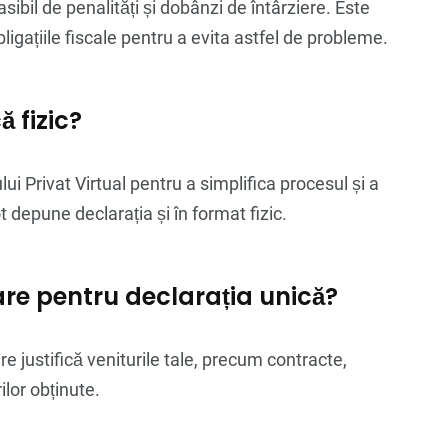
asibil de penalități și dobânzi de întârziere. Este
bligațiile fiscale pentru a evita astfel de probleme.
 fizic?
ui Privat Virtual pentru a simplifica procesul și a
 depune declarația și în format fizic.
e pentru declarația unică?
 justifică veniturile tale, precum contracte,
ilor obținute.