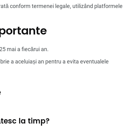
ată conform termenei legale, utilizând platformele
portante
 25 mai a fiecărui an.
brie a aceluiași an pentru a evita eventualele
e
tesc la timp?