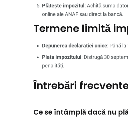
Plătește impozitul
: Achită suma dator
online ale ANAF sau direct la bancă.
Termene limită im
Depunerea declarației unice
: Până la
Plata impozitului
: Distrugă 30 septem
penalități.
Întrebări frecvent
Ce se întâmplă dacă nu plă