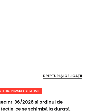
DREPTURI ȘI OBLIGAȚII
STITIE, PROCESE SI LITIGII
ea nr. 36/2026 și ordinul de
tecție: ce se schimbă la durată,