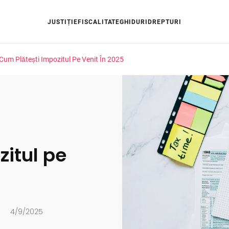
JUSTIȚIE
FISCALITATE
GHIDURI
DREPTURI
Cum Plătești Impozitul Pe Venit În 2025
zitul pe
4/9/2025