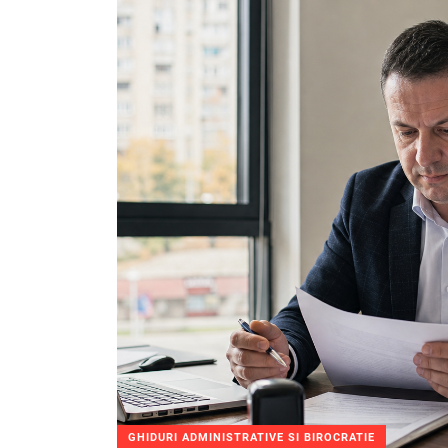
GHIDURI ADMINISTRATIVE SI BIROCRATIE