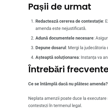
Pașii de urmat
Redactează cererea de contestație
: 
amenda este nejustificată.
Adună documentele necesare
: Asigu
Depune dosarul
: Mergi la judecători
Așteaptă soluționarea
: Instanța va a
Întrebări frecvent
Ce se întâmplă dacă nu plătesc amenda?
Neplata amenzii poate duce la executare 
contestezi în termenul legal.