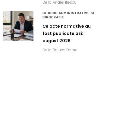
De la
Andrei Iliescu
GHIDURI ADMINISTRATIVE SI
BIROCRATIE
Ce acte normative au
fost publicate azi: 1
august 2026
De la
Raluca Dobre