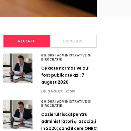
RECENTE
POPULARE
GHIDURI ADMINISTRATIVE SI
BIROCRATIE
Ce acte normative au
fost publicate azi: 7
august 2026
De la
Raluca Dobre
GHIDURI ADMINISTRATIVE SI
BIROCRATIE
Cazierul fiscal pentru
administratori și asociați
în 2026: când îl cere ONRC