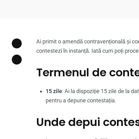
Ai primit o amendă contravențională și con
contestezi în instanță. Iată cum poți proce
Termenul de conte
15 zile
: Ai la dispoziție 15 zile de la 
pentru a depune contestația.
Unde depui contes