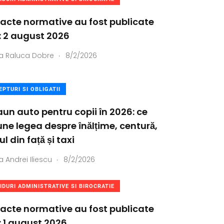
acte normative au fost publicate
: 2 august 2026
.
a
Raluca Dobre
8/2/2026
EPTURI SI OBLIGATII
un auto pentru copii în 2026: ce
ne legea despre înălțime, centură,
ul din față și taxi
.
a
Andrei Iliescu
8/2/2026
IDURI ADMINISTRATIVE SI BIROCRATIE
acte normative au fost publicate
: 1 august 2026