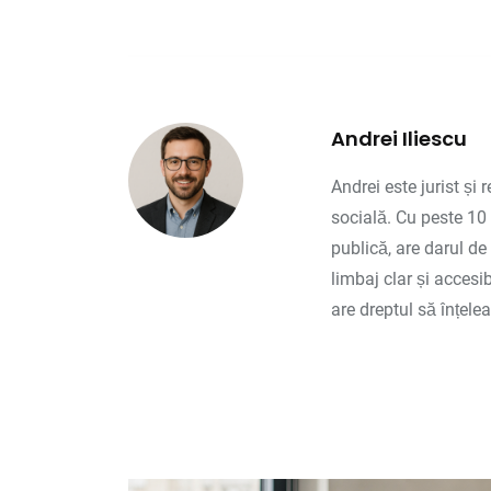
Andrei Iliescu
Andrei este jurist și 
socială. Cu peste 10 
publică, are darul de
limbaj clar și accesi
are dreptul să înțele